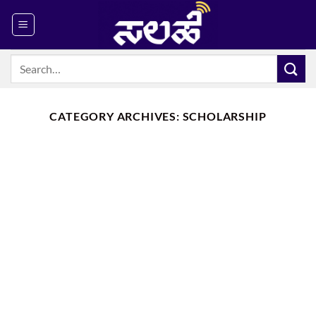
Skip
to
content
CATEGORY ARCHIVES:
SCHOLARSHIP