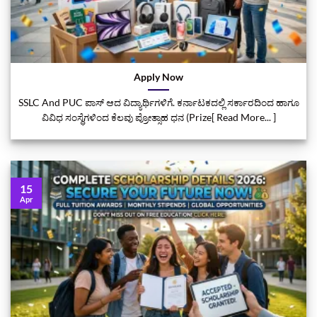
Apply Now
SSLC And PUC ಪಾಸ್ ಆದ ವಿದ್ಯಾರ್ಥಿಗಳಿಗೆ. ಕರ್ನಾಟಕದಲ್ಲಿ ಸರ್ಕಾರದಿಂದ ಹಾಗೂ
ವಿವಿಧ ಸಂಸ್ಥೆಗಳಿಂದ ಕೆಲವು ಪ್ರೋತ್ಸಾಹ ಧನ (Prize[ Read More... ]
15
Apr