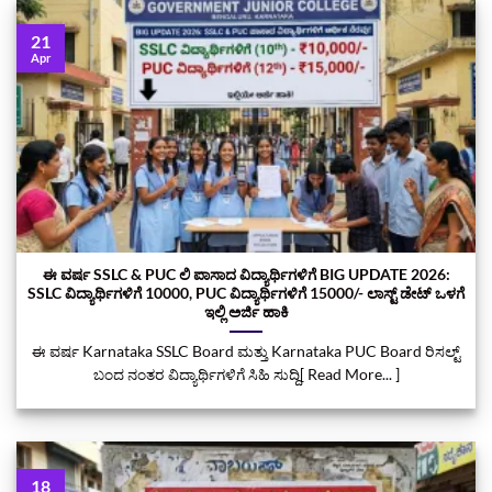
21
Apr
ಈ ವರ್ಷ SSLC & PUC ಲಿ ಪಾಸಾದ ವಿದ್ಯಾರ್ಥಿಗಳಿಗೆ BIG UPDATE 2026:
SSLC ವಿದ್ಯಾರ್ಥಿಗಳಿಗೆ 10000, PUC ವಿದ್ಯಾರ್ಥಿಗಳಿಗೆ 15000/- ಲಾಸ್ಟ್‌ ಡೇಟ್‌ ಒಳಗೆ
ಇಲ್ಲಿ ಅರ್ಜಿ ಹಾಕಿ
ಈ ವರ್ಷ Karnataka SSLC Board ಮತ್ತು Karnataka PUC Board ರಿಸಲ್ಟ್
ಬಂದ ನಂತರ ವಿದ್ಯಾರ್ಥಿಗಳಿಗೆ ಸಿಹಿ ಸುದ್ದಿ[ Read More... ]
18