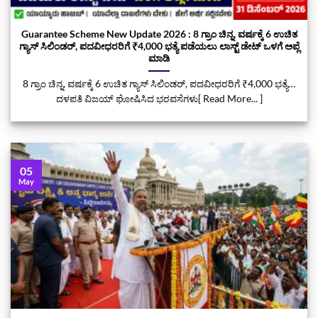
Guarantee Scheme New Update 2026 : 8 ಗ್ರಾಂ ಚಿನ್ನ, ವರ್ಷಕ್ಕೆ 6 ಉಚಿತ
ಗ್ಯಾಸ್ ಸಿಲಿಂಡರ್‌, ಪದವೀಧರರಿಗೆ ₹4,000 ಭತ್ಯೆ ಪಡೆಯಲು ಲಾಸ್ಟ್‌ ಡೇಟ್‌ ಒಳಗೆ ಅಪ್ಲೆ
ಮಾಡಿ
8 ಗ್ರಾಂ ಚಿನ್ನ, ವರ್ಷಕ್ಕೆ 6 ಉಚಿತ ಗ್ಯಾಸ್ ಸಿಲಿಂಡರ್‌, ಪದವೀಧರರಿಗೆ ₹4,000 ಭತ್ಯೆ…
ದಳಪತಿ ವಿಜಯ್‌ ಘೋಷಿಸಿದ ಭರವಸೆಗಳು[ Read More... ]
05
May