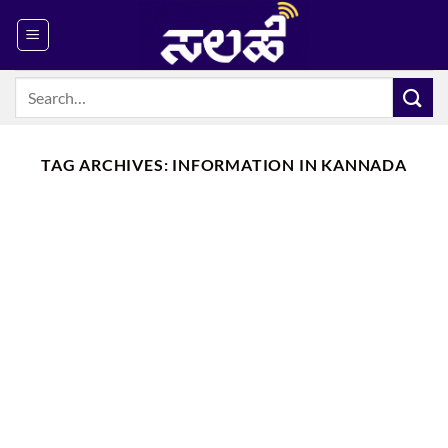
Skip
to
content
TAG ARCHIVES:
INFORMATION IN KANNADA