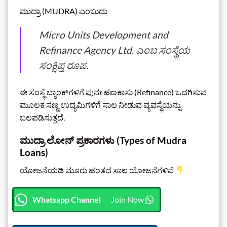
ಮುದ್ರಾ (MUDRA) ಎಂಬುದು
Micro Units Development and
Refinance Agency Ltd. ಎಂಬ ಸಂಸ್ಥೆಯ
ಸಂಕ್ಷಿಪ್ತ ರೂಪ.
ಈ ಸಂಸ್ಥೆ ಬ್ಯಾಂಕ್‌ಗಳಿಗೆ ಪುನಃ ಹಣಕಾಸು (Refinance) ಒದಗಿಸುವ
ಮೂಲಕ ಸಣ್ಣ ಉದ್ಯಮಿಗಳಿಗೆ ಸಾಲ ನೀಡುವ ವ್ಯವಸ್ಥೆಯನ್ನು
ಬಲಪಡಿಸುತ್ತದೆ.
ಮುದ್ರಾ ಲೋನ್ ಪ್ರಕಾರಗಳು (Types of Mudra
Loans)
ಯೋಜನೆಯಡಿ ಮೂರು ಹಂತದ ಸಾಲ ಯೋಜನೆಗಳಿವೆ
Whatsapp Channel
Join Now