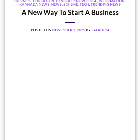
BUSINESS
,
EDUCATION
,
GENERAL KNOWLEDGE
,
INFORMATION
,
KANNADA NEWS
,
NEWS
,
SCHEME
,
TECH
,
TRENDING NEWS
A New Way To Start A Business
POSTED ON
NOVEMBER 1, 2025
BY
SALAHE24