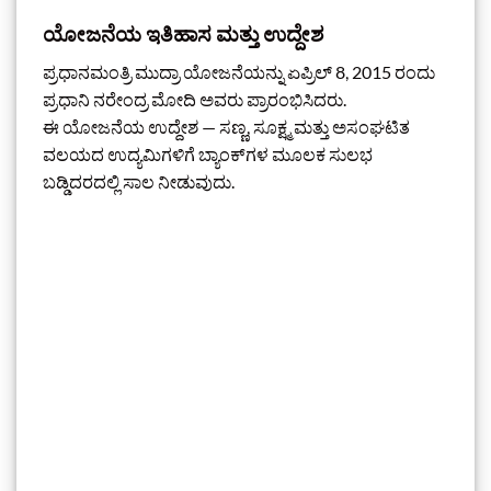
ಯೋಜನೆಯ ಇತಿಹಾಸ ಮತ್ತು ಉದ್ದೇಶ
ಪ್ರಧಾನಮಂತ್ರಿ ಮುದ್ರಾ ಯೋಜನೆಯನ್ನು ಏಪ್ರಿಲ್ 8, 2015 ರಂದು
ಪ್ರಧಾನಿ ನರೇಂದ್ರ ಮೋದಿ
ಅವರು ಪ್ರಾರಂಭಿಸಿದರು.
ಈ ಯೋಜನೆಯ ಉದ್ದೇಶ — ಸಣ್ಣ, ಸೂಕ್ಷ್ಮ ಮತ್ತು ಅಸಂಘಟಿತ
ವಲಯದ ಉದ್ಯಮಿಗಳಿಗೆ ಬ್ಯಾಂಕ್‌ಗಳ ಮೂಲಕ ಸುಲಭ
ಬಡ್ಡಿದರದಲ್ಲಿ ಸಾಲ ನೀಡುವುದು.