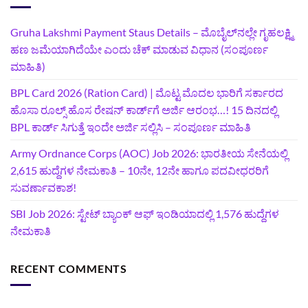
Gruha Lakshmi Payment Staus Details – ಮೊಬೈಲ್‌ನಲ್ಲೇ ಗೃಹಲಕ್ಷ್ಮಿ
ಹಣ ಜಮೆಯಾಗಿದೆಯೇ ಎಂದು ಚೆಕ್ ಮಾಡುವ ವಿಧಾನ (ಸಂಪೂರ್ಣ
ಮಾಹಿತಿ)
BPL Card 2026 (Ration Card) | ಮೊಟ್ಟ ಮೊದಲ ಭಾರಿಗೆ ಸರ್ಕಾರದ
ಹೊಸಾ ರೂಲ್ಸ್ ಹೊಸ ರೇಷನ್ ಕಾರ್ಡ್‌ಗೆ ಅರ್ಜಿ ಆರಂಭ…! 15 ದಿನದಲ್ಲಿ
BPL ಕಾರ್ಡ್ ಸಿಗುತ್ತೆ ಇಂದೇ ಅರ್ಜಿ ಸಲ್ಲಿಸಿ – ಸಂಪೂರ್ಣ ಮಾಹಿತಿ
Army Ordnance Corps (AOC) Job 2026: ಭಾರತೀಯ ಸೇನೆಯಲ್ಲಿ
2,615 ಹುದ್ದೆಗಳ ನೇಮಕಾತಿ – 10ನೇ, 12ನೇ ಹಾಗೂ ಪದವೀಧರರಿಗೆ
ಸುವರ್ಣಾವಕಾಶ!
SBI Job 2026: ಸ್ಟೇಟ್ ಬ್ಯಾಂಕ್ ಆಫ್ ಇಂಡಿಯಾದಲ್ಲಿ 1,576 ಹುದ್ದೆಗಳ
ನೇಮಕಾತಿ
RECENT COMMENTS