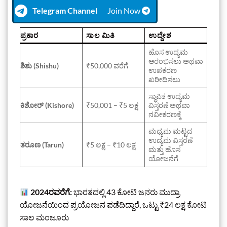
Telegram Channel
Join Now
ಪ್ರಕಾರ
ಸಾಲ ಮಿತಿ
ಉದ್ದೇಶ
ಹೊಸ ಉದ್ಯಮ
ಆರಂಭಿಸಲು ಅಥವಾ
ಶಿಶು (Shishu)
₹50,000 ವರೆಗೆ
ಉಪಕರಣ
ಖರೀದಿಸಲು
ಸ್ಥಾಪಿತ ಉದ್ಯಮ
ಕಿಶೋರ್ (Kishore)
₹50,001 – ₹5 ಲಕ್ಷ
ವಿಸ್ತರಣೆ ಅಥವಾ
ನವೀಕರಣಕ್ಕೆ
ಮಧ್ಯಮ ಮಟ್ಟದ
ಉದ್ಯಮ ವಿಸ್ತರಣೆ
ತರೂಣ (Tarun)
₹5 ಲಕ್ಷ – ₹10 ಲಕ್ಷ
ಮತ್ತು ಹೊಸ
ಯೋಜನೆಗೆ
2024ರವರೆಗೆ:
ಭಾರತದಲ್ಲಿ 43 ಕೋಟಿ ಜನರು ಮುದ್ರಾ
ಯೋಜನೆಯಿಂದ ಪ್ರಯೋಜನ ಪಡೆದಿದ್ದಾರೆ, ಒಟ್ಟು ₹24 ಲಕ್ಷ ಕೋಟಿ
ಸಾಲ ಮಂಜೂರು