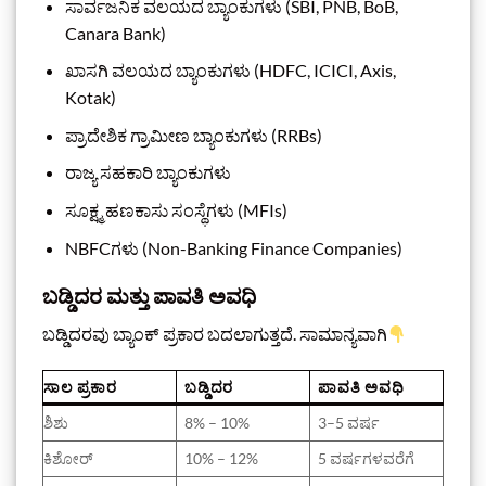
ಸಾರ್ವಜನಿಕ ವಲಯದ ಬ್ಯಾಂಕುಗಳು (SBI, PNB, BoB,
Canara Bank)
ಖಾಸಗಿ ವಲಯದ ಬ್ಯಾಂಕುಗಳು (HDFC, ICICI, Axis,
Kotak)
ಪ್ರಾದೇಶಿಕ ಗ್ರಾಮೀಣ ಬ್ಯಾಂಕುಗಳು (RRBs)
ರಾಜ್ಯ ಸಹಕಾರಿ ಬ್ಯಾಂಕುಗಳು
ಸೂಕ್ಷ್ಮ ಹಣಕಾಸು ಸಂಸ್ಥೆಗಳು (MFIs)
NBFCಗಳು (Non-Banking Finance Companies)
ಬಡ್ಡಿದರ ಮತ್ತು ಪಾವತಿ ಅವಧಿ
ಬಡ್ಡಿದರವು ಬ್ಯಾಂಕ್ ಪ್ರಕಾರ ಬದಲಾಗುತ್ತದೆ. ಸಾಮಾನ್ಯವಾಗಿ
ಸಾಲ ಪ್ರಕಾರ
ಬಡ್ಡಿದರ
ಪಾವತಿ ಅವಧಿ
ಶಿಶು
8% – 10%
3–5 ವರ್ಷ
ಕಿಶೋರ್
10% – 12%
5 ವರ್ಷಗಳವರೆಗೆ