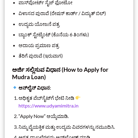
ಪಾಸ್‌ಪೋರ್ಟ್ ಸೈಜ್ ಫೋಟೋ
ವಿಳಾಸದ ಪುರಾವೆ (ರೇಷನ್ ಕಾರ್ಡ್ / ವಿದ್ಯುತ್ ಬಿಲ್)
ಉದ್ಯಮ ಯೋಜನೆ ಪತ್ರ
ಬ್ಯಾಂಕ್ ಸ್ಟೇಟ್ಮೆಂಟ್ (ಕೊನೆಯ 6 ತಿಂಗಳು)
ಆದಾಯ ಪ್ರಮಾಣ ಪತ್ರ
ತೆರಿಗೆ ಪುರಾವೆ (ಇರುವಾಗ)
ಅರ್ಜಿ ಸಲ್ಲಿಸುವ ವಿಧಾನ (How to Apply for
Mudra Loan)
ಆನ್‌ಲೈನ್ ವಿಧಾನ:
ಅಧಿಕೃತ ವೆಬ್‌ಸೈಟ್‌ಗೆ ಭೇಟಿ ನೀಡಿ
https://www.udyamimitra.in
“Apply Now” ಆಯ್ಕೆಮಾಡಿ.
ನಿಮ್ಮ ವೈಯಕ್ತಿಕ ಮತ್ತು ಉದ್ಯಮ ವಿವರಗಳನ್ನು ನಮೂದಿಸಿ.
ಅಗತ್ಯ ದಾಖಲೆಗಳನ್ನು ಅಪ್‌ಲೋಡ್ ಮಾಡಿ.