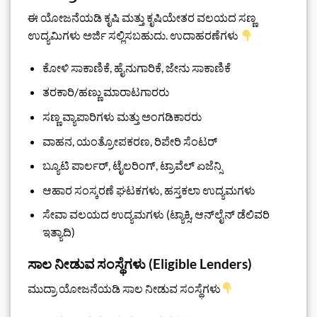
ಈ ಯೋಜನೆಯಡಿ ಕೃಷಿ ಮತ್ತು ಕೃಷಿಯೇತರ ವಲಯದ ಸಣ್ಣ
ಉದ್ಯಮಿಗಳು ಅರ್ಜಿ ಸಲ್ಲಿಸಬಹುದು. ಉದಾಹರಣೆಗಳು
ಕೋಳಿ ಸಾಕಾಣಿಕೆ, ಹೈನುಗಾರಿಕೆ, ಜೇನು ಸಾಕಾಣಿಕೆ
ತರಕಾರಿ/ಹಣ್ಣು ಮಾರಾಟಗಾರರು
ಸಣ್ಣ ವ್ಯಾಪಾರಿಗಳು ಮತ್ತು ಅಂಗಡಿಕಾರರು
ವಾಹನ, ಯಂತ್ರೋಪಕರಣ, ರಿಪೇರಿ ಸೆಂಟರ್
ಬ್ಯೂಟಿ ಪಾರ್ಲರ್, ಟೈಲರಿಂಗ್, ಟ್ರಾವೆಲ್ ಏಜೆನ್ಸಿ
ಆಹಾರ ಸಂಸ್ಕರಣೆ ಘಟಕಗಳು, ಹಸ್ತಕಲಾ ಉದ್ಯಮಗಳು
ಸೇವಾ ವಲಯದ ಉದ್ಯಮಗಳು (ಟ್ಯಾಕ್ಸಿ, ಆನ್‌ಲೈನ್ ಡೆಲಿವರಿ
ಇತ್ಯಾದಿ)
ಸಾಲ ನೀಡುವ ಸಂಸ್ಥೆಗಳು (Eligible Lenders)
ಮುದ್ರಾ ಯೋಜನೆಯಡಿ ಸಾಲ ನೀಡುವ ಸಂಸ್ಥೆಗಳು