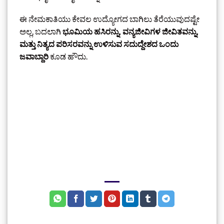
ಈ ನೇಮಕಾತಿಯು ಕೇವಲ ಉದ್ಯೋಗದ ಬಾಗಿಲು ತೆರೆಯುವುದಷ್ಟೇ
ಅಲ್ಲ, ಬದಲಾಗಿ
ಭೂಮಿಯ ಹಸಿರನ್ನು, ವನ್ಯಜೀವಿಗಳ ಜೀವಿತವನ್ನು,
ಮತ್ತು ನಿತ್ಯದ ಪರಿಸರವನ್ನು ಉಳಿಸುವ ಸದುದ್ದೇಶದ ಒಂದು
ಜವಾಬ್ದಾರಿ
ಕೂಡ ಹೌದು.