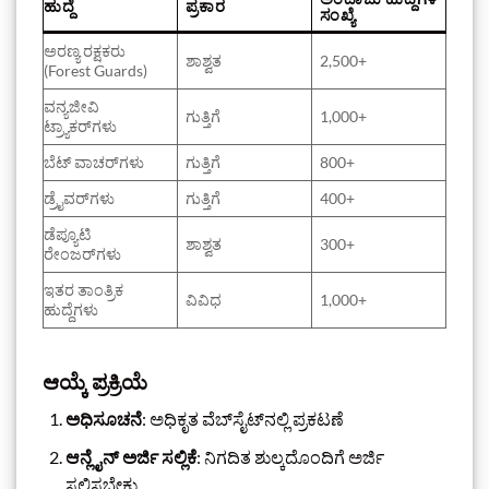
ಹುದ್ದೆ
ಪ್ರಕಾರ
ಸಂಖ್ಯೆ
ಅರಣ್ಯ ರಕ್ಷಕರು
ಶಾಶ್ವತ
2,500+
(Forest Guards)
ವನ್ಯಜೀವಿ
ಗುತ್ತಿಗೆ
1,000+
ಟ್ರ್ಯಾಕರ್‌ಗಳು
ಬೆಟ್ ವಾಚರ್‌ಗಳು
ಗುತ್ತಿಗೆ
800+
ಡ್ರೈವರ್‌ಗಳು
ಗುತ್ತಿಗೆ
400+
ಡೆಪ್ಯೂಟಿ
ಶಾಶ್ವತ
300+
ರೇಂಜರ್‌ಗಳು
ಇತರ ತಾಂತ್ರಿಕ
ವಿವಿಧ
1,000+
ಹುದ್ದೆಗಳು
ಆಯ್ಕೆ ಪ್ರಕ್ರಿಯೆ
ಅಧಿಸೂಚನೆ
: ಅಧಿಕೃತ ವೆಬ್‌ಸೈಟ್‌ನಲ್ಲಿ ಪ್ರಕಟಣೆ
ಆನ್ಲೈನ್ ಅರ್ಜಿ ಸಲ್ಲಿಕೆ
: ನಿಗದಿತ ಶುಲ್ಕದೊಂದಿಗೆ ಅರ್ಜಿ
ಸಲ್ಲಿಸಬೇಕು