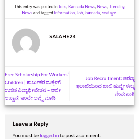
This entry was posted in
Jobs
,
Kannada News
,
News
,
Trending
News
and tagged
Information
,
Job
,
kannada
,
ಉದ್ಯೋಗ
.
SALAHE24
Free Scholarship For Workers’
Job Recruitment: ಅರಣ್ಯ
Children | ಕಾರ್ಮಿಕರ ಮಕ್ಕಳಿಗೆ
ಇಲಾಖೆಯಿಂದ ಖಾಲಿ ಹುದ್ದೆಗಳನ್ನು
ಉಚಿತ ವಿದ್ಯಾರ್ಥಿವೇತನ – ಅರ್ಜಿ
ನೇಮಖಾತಿ
ಆಹ್ವಾನ! ಇಂದೇ ಅಪ್ಲೈ ಮಾಡಿ
Leave a Reply
You must be
logged in
to post a comment.