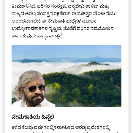
ತೀರ್ಮಾನಿಸಿದೆ. ಪರಿಸರ ಸಂರಕ್ಷಣೆ, ವನ್ಯಜೀವಿ ಉಳಿವು ಮತ್ತು
ರಾಜ್ಯದ ಅರಣ್ಯ ಸಂಪತ್ತಿನ ರಕ್ಷಣೆಗಾಗಿ ಈ ಮಹತ್ತರ ಯೋಜನೆಯು
ಆರಂಭವಾಗಲಿದೆ. ಈ ನೇಮಕಾತಿ ಹುದ್ದೆಗಳ ಮೂಲಕ
ಉದ್ಯೋಗಾವಕಾಶಗಳ ಸೃಷ್ಟಿಯ ಜೊತೆಗೆ ಪರಿಸರ ಸಮತೋಲನ
ಕಾಪಾಡುವುದು ಸಾಧ್ಯವಾಗುತ್ತದೆ.
ನೇಮಕಾತಿಯ ಹಿನ್ನೆಲೆ
ಕಳೆದ ಕೆಲವು ವರ್ಷಗಳಲ್ಲಿ ಕರ್ನಾಟಕದ ಅರಣ್ಯ ಪ್ರದೇಶಗಳಲ್ಲಿ