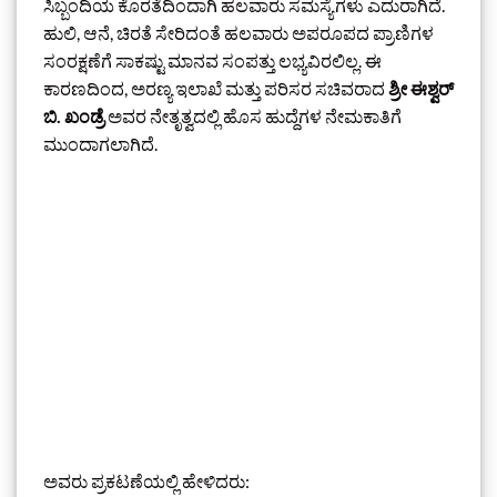
ಸಿಬ್ಬಂದಿಯ ಕೊರತೆದಿಂದಾಗಿ ಹಲವಾರು ಸಮಸ್ಯೆಗಳು ಎದುರಾಗಿದೆ.
ಹುಲಿ, ಆನೆ, ಚಿರತೆ ಸೇರಿದಂತೆ ಹಲವಾರು ಅಪರೂಪದ ಪ್ರಾಣಿಗಳ
ಸಂರಕ್ಷಣೆಗೆ ಸಾಕಷ್ಟು ಮಾನವ ಸಂಪತ್ತು ಲಭ್ಯವಿರಲಿಲ್ಲ. ಈ
ಕಾರಣದಿಂದ, ಅರಣ್ಯ ಇಲಾಖೆ ಮತ್ತು ಪರಿಸರ ಸಚಿವರಾದ
ಶ್ರೀ ಈಶ್ವರ್
ಬಿ. ಖಂಡ್ರೆ
ಅವರ ನೇತೃತ್ವದಲ್ಲಿ ಹೊಸ ಹುದ್ದೆಗಳ ನೇಮಕಾತಿಗೆ
ಮುಂದಾಗಲಾಗಿದೆ.
ಅವರು ಪ್ರಕಟಣೆಯಲ್ಲಿ ಹೇಳಿದರು: