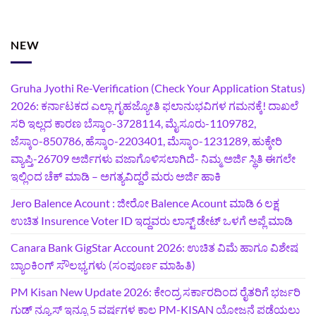
NEW
Gruha Jyothi Re-Verification (Check Your Application Status)
2026: ಕರ್ನಾಟಕದ ಎಲ್ಲಾ ಗೃಹಜ್ಯೋತಿ ಫಲಾನುಭವಿಗಳ ಗಮನಕ್ಕೆ! ದಾಖಲೆ
ಸರಿ ಇಲ್ಲದ ಕಾರಣ ಬೆಸ್ಕಾಂ-3728114, ಮೈಸೂರು-1109782,
ಜೆಸ್ಕಾಂ-850786, ಹೆಸ್ಕಾಂ-2203401, ಮೆಸ್ಕಾಂ-1231289, ಹುಕ್ಕೇರಿ
ವ್ಯಾಪ್ತಿ-26709 ಅರ್ಜಿಗಳು ವಜಾಗೊಳಿಸಲಾಗಿದೆ- ನಿಮ್ಮ ಅರ್ಜಿ ಸ್ಥಿತಿ ಈಗಲೇ
ಇಲ್ಲಿಂದ ಚೆಕ್ ಮಾಡಿ – ಅಗತ್ಯವಿದ್ದರೆ ಮರು ಅರ್ಜಿ ಹಾಕಿ
Jero Balence Acount : ಜೀರೋ Balence Acount ಮಾಡಿ 6 ಲಕ್ಷ
ಉಚಿತ Insurence Voter ID ಇದ್ದವರು ಲಾಸ್ಟ್‌ ಡೇಟ್‌ ಒಳಗೆ ಅಪ್ಲೆ ಮಾಡಿ
Canara Bank GigStar Account 2026: ಉಚಿತ ವಿಮೆ ಹಾಗೂ ವಿಶೇಷ
ಬ್ಯಾಂಕಿಂಗ್ ಸೌಲಭ್ಯಗಳು (ಸಂಪೂರ್ಣ ಮಾಹಿತಿ)
PM Kisan New Update 2026: ಕೇಂದ್ರ ಸರ್ಕಾರದಿಂದ ರೈತರಿಗೆ ಭರ್ಜರಿ
ಗುಡ್‌ ನ್ಯೂಸ್ ಇನ್ನೂ 5 ವರ್ಷಗಳ ಕಾಲ PM-KISAN ಯೋಜನೆ ಪಡೆಯಲು