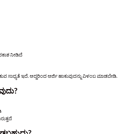
ಕಾಶ ನೀಡಿದೆ
ಮಾಡುವ ಸಾಧ್ಯತೆ ಇದೆ. ಆದ್ದರಿಂದ ಅರ್ಜಿ ಹಾಕುವುದನ್ನು ವಿಳಂಬ ಮಾಡಬೇಡಿ.
ುವುದು?
ಿ
ರುತ್ತದೆ
ಮಾಡಬಹುದು?