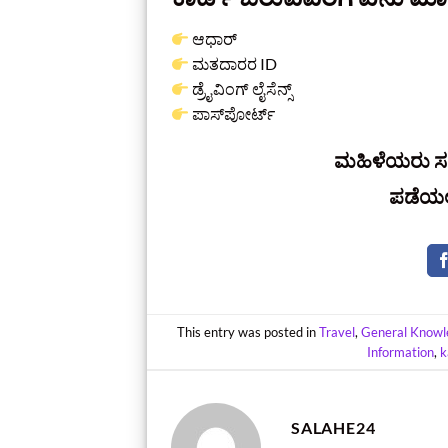
ಆಧಾರ್
ಮತದಾರರ ID
ಡ್ರೈವಿಂಗ್ ಲೈಸೆನ್ಸ್
ಪಾಸ್‌ಪೋರ್ಟ್
ಮಹಿಳೆಯರು ಸರ್
ಪಡೆಯಲು
This entry was posted in
Travel
,
General Knowl
Information
,
k
SALAHE24