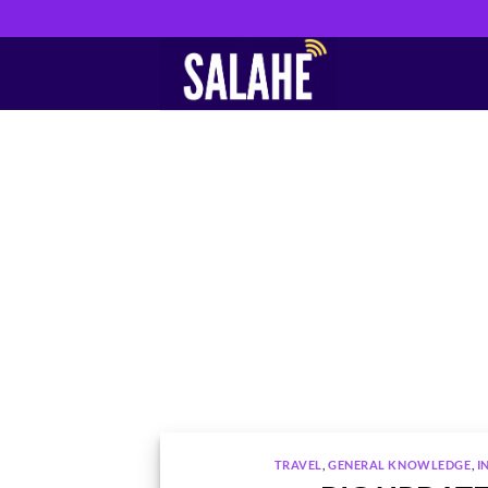
Skip
to
content
TRAVEL
,
GENERAL KNOWLEDGE
,
I