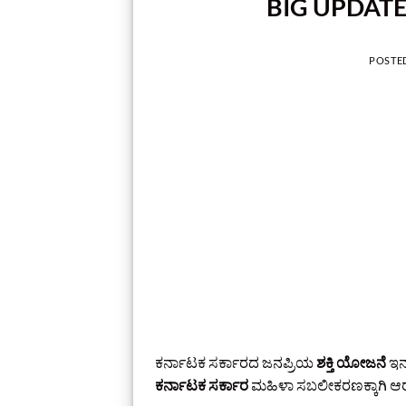
BIG UPDATE 
POSTE
ಕರ್ನಾಟಕ ಸರ್ಕಾರದ ಜನಪ್ರಿಯ
ಶಕ್ತಿ ಯೋಜನೆ
ಇನ್
ಕರ್ನಾಟಕ ಸರ್ಕಾರ
ಮಹಿಳಾ ಸಬಲೀಕರಣಕ್ಕಾಗಿ ಆರ