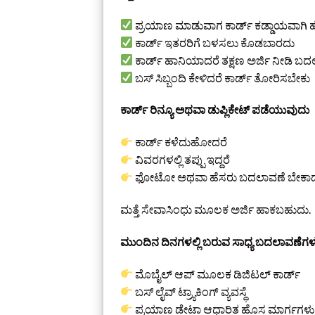
ಪ್ರಯಾಣ ಮಾಡುವಾಗ ಕಾರ್ಡ್ ಕಡ್ಡಾಯವಾಗಿ
ಕಾರ್ಡ್ ಇತರರಿಗೆ ಬಳಸಲು ಕೊಡಬಾರದು
ಕಾರ್ಡ್ ಹಾನಿಯಾದರೆ ತಕ್ಷಣ ಅರ್ಜಿ ನೀಡಿ 
ಬಸ್ ಸಿಬ್ಬಂದಿ ಕೇಳಿದರೆ ಕಾರ್ಡ್ ತೋರಿಸಬೇಕು
ಕಾರ್ಡ್ ರಿನ್ಯೂ ಅಥವಾ ಡುಪ್ಲಿಕೇಟ್ ಪಡೆಯುವುದು
ಕಾರ್ಡ್ ಕಳೆದುಹೋದರೆ
ವಿವರಗಳಲ್ಲಿ ತಪ್ಪು ಇದ್ದರೆ
ಫೋಟೋ ಅಥವಾ ಹೆಸರು ಬದಲಾವಣೆ ಬೇಕಾದ
ಮತ್ತೆ ಸೇವಾಸಿಂಧು ಮೂಲಕ ಅರ್ಜಿ ಹಾಕಬಹುದು.
ಮುಂದಿನ ದಿನಗಳಲ್ಲಿ ಬರುವ ಸಾಧ್ಯ ಬದಲಾವಣೆಗಳ
ಮೊಬೈಲ್ ಆಪ್ ಮೂಲಕ ಡಿಜಿಟಲ್ ಕಾರ್ಡ್
ಬಸ್ ಲೈವ್ ಟ್ರ್ಯಾಕಿಂಗ್ ವ್ಯವಸ್ಥೆ
ಪ್ರಯಾಣ ಡೇಟಾ ಆಧಾರಿತ ಹೊಸ ಮಾರ್ಗಗಳ