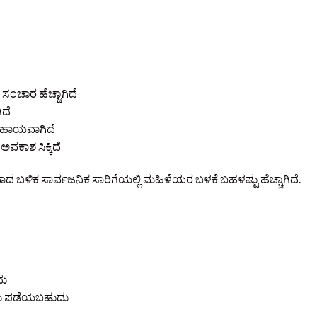
ಸಂಚಾರ ಹೆಚ್ಚಾಗಿದೆ
ಿದೆ
 ಸಹಾಯವಾಗಿದೆ
ವಕಾಶ ಸಿಕ್ಕಿದೆ
ಬಳಿಕ ಸಾರ್ವಜನಿಕ ಸಾರಿಗೆಯಲ್ಲಿ ಮಹಿಳೆಯರ ಬಳಕೆ ಬಹಳಷ್ಟು ಹೆಚ್ಚಾಗಿದೆ.
ದು
ಸದು ಪಡೆಯಬಹುದು