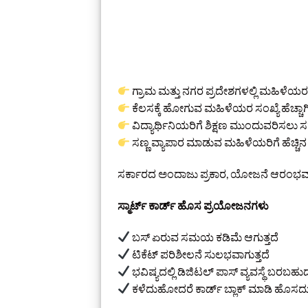
ಗ್ರಾಮ ಮತ್ತು ನಗರ ಪ್ರದೇಶಗಳಲ್ಲಿ ಮಹಿಳೆಯರ 
ಕೆಲಸಕ್ಕೆ ಹೋಗುವ ಮಹಿಳೆಯರ ಸಂಖ್ಯೆ ಹೆಚ್ಚಾಗ
ವಿದ್ಯಾರ್ಥಿನಿಯರಿಗೆ ಶಿಕ್ಷಣ ಮುಂದುವರಿಸಲು
ಸಣ್ಣ ವ್ಯಾಪಾರ ಮಾಡುವ ಮಹಿಳೆಯರಿಗೆ ಹೆಚ್ಚಿನ ಅ
ಸರ್ಕಾರದ ಅಂದಾಜು ಪ್ರಕಾರ, ಯೋಜನೆ ಆರಂಭವಾದ 
ಸ್ಮಾರ್ಟ್ ಕಾರ್ಡ್ ಹೊಸ ಪ್ರಯೋಜನಗಳು
ಬಸ್ ಏರುವ ಸಮಯ ಕಡಿಮೆ ಆಗುತ್ತದೆ
ಟಿಕೆಟ್ ಪರಿಶೀಲನೆ ಸುಲಭವಾಗುತ್ತದೆ
ಭವಿಷ್ಯದಲ್ಲಿ ಡಿಜಿಟಲ್ ಪಾಸ್ ವ್ಯವಸ್ಥೆ ಬರಬಹು
ಕಳೆದುಹೋದರೆ ಕಾರ್ಡ್ ಬ್ಲಾಕ್ ಮಾಡಿ ಹೊ