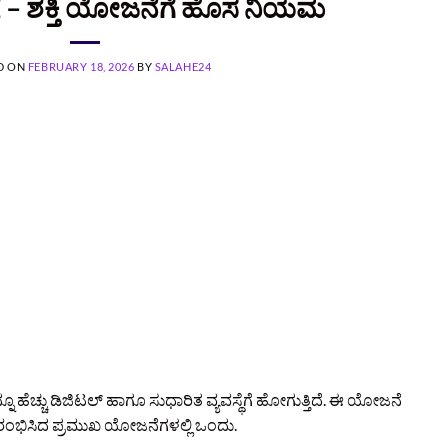
– ಶಕ್ತಿ ಯೋಜನೆಗೆ ಹೊಸ ನಿಯಮ
D ON
FEBRUARY 18, 2026
BY
SALAHE24
ನೂ ಹೆಚ್ಚು ಡಿಜಿಟಲ್ ಹಾಗೂ ಸುಧಾರಿತ ವ್ಯವಸ್ಥೆಗೆ ಹೋಗುತ್ತಿದೆ. ಈ ಯೋಜನೆ
ಂಭಿಸಿದ ಪ್ರಮುಖ ಯೋಜನೆಗಳಲ್ಲಿ ಒಂದು.