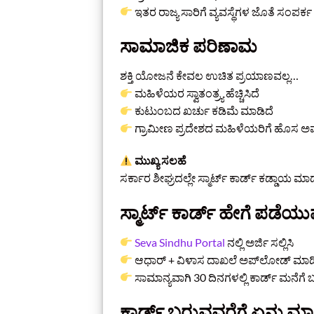
ಇತರ ರಾಜ್ಯ ಸಾರಿಗೆ ವ್ಯವಸ್ಥೆಗಳ ಜೊತೆ ಸಂಪರ್ಕ
ಸಾಮಾಜಿಕ ಪರಿಣಾಮ
ಶಕ್ತಿ ಯೋಜನೆ ಕೇವಲ ಉಚಿತ ಪ್ರಯಾಣವಲ್ಲ…
ಮಹಿಳೆಯರ ಸ್ವಾತಂತ್ರ್ಯ ಹೆಚ್ಚಿಸಿದೆ
ಕುಟುಂಬದ ಖರ್ಚು ಕಡಿಮೆ ಮಾಡಿದೆ
ಗ್ರಾಮೀಣ ಪ್ರದೇಶದ ಮಹಿಳೆಯರಿಗೆ ಹೊಸ ಅವ
ಮುಖ್ಯ ಸಲಹೆ
ಸರ್ಕಾರ ಶೀಘ್ರದಲ್ಲೇ ಸ್ಮಾರ್ಟ್ ಕಾರ್ಡ್ ಕಡ್ಡಾಯ 
ಸ್ಮಾರ್ಟ್ ಕಾರ್ಡ್ ಹೇಗೆ ಪಡೆಯ
Seva Sindhu Portal
ನಲ್ಲಿ ಅರ್ಜಿ ಸಲ್ಲಿಸಿ
ಆಧಾರ್ + ವಿಳಾಸ ದಾಖಲೆ ಅಪ್‌ಲೋಡ್ ಮಾಡ
ಸಾಮಾನ್ಯವಾಗಿ 30 ದಿನಗಳಲ್ಲಿ ಕಾರ್ಡ್ ಮನೆಗೆ ಬ
ಕಾರ್ಡ್ ಬರುವವರೆಗೆ ಏನು 