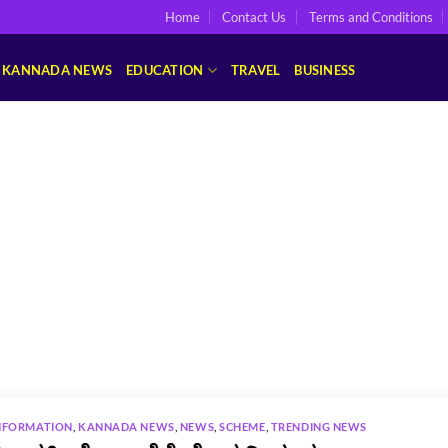
Home
Contact Us
Terms and Conditions
KANNADA NEWS
EDUCATION
TRAVEL
BUSINESS
NFORMATION
,
KANNADA NEWS
,
NEWS
,
SCHEME
,
TRENDING NEWS