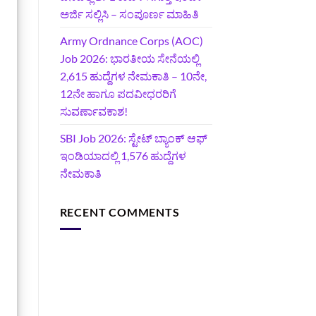
ಅರ್ಜಿ ಸಲ್ಲಿಸಿ – ಸಂಪೂರ್ಣ ಮಾಹಿತಿ
Army Ordnance Corps (AOC)
Job 2026: ಭಾರತೀಯ ಸೇನೆಯಲ್ಲಿ
2,615 ಹುದ್ದೆಗಳ ನೇಮಕಾತಿ – 10ನೇ,
12ನೇ ಹಾಗೂ ಪದವೀಧರರಿಗೆ
ಸುವರ್ಣಾವಕಾಶ!
SBI Job 2026: ಸ್ಟೇಟ್ ಬ್ಯಾಂಕ್ ಆಫ್
ಇಂಡಿಯಾದಲ್ಲಿ 1,576 ಹುದ್ದೆಗಳ
ನೇಮಕಾತಿ
RECENT COMMENTS