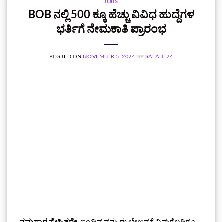
JOBS
BOB ನಲ್ಲಿ 500 ಕ್ಕೂ ಹೆಚ್ಚು ವಿವಿಧ ಹುದ್ದೆಗಳ
ಭರ್ತಿಗೆ ನೇಮಕಾತಿ ಪ್ರಾರಂಭ
POSTED ON
NOVEMBER 5, 2024
BY
SALAHE24
ನಮಸ್ಕಾರ ಸ್ನೇಹಿತರೇ,
ಇಂದಿನ ನಮ್ಮ ಈ ಲೇಖನಕ್ಕೆ ನಿಮಗೆಲ್ಲರಿಗೂ