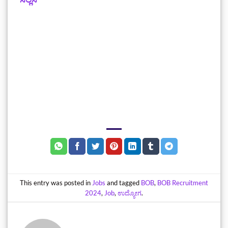
This entry was posted in
Jobs
and tagged
BOB
,
BOB Recruitment
2024
,
Job
,
ಉದ್ಯೋಗ
.