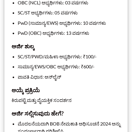
OBC (NCL) ಅಭ್ಯರ್ಥಿಗಳು: 03 ವರ್ಷಗಳು
SC/ST ಅಭ್ಯರ್ಥಿಗಳು: 05 ವರ್ಷಗಳು
PwD (ಸಾಮಾನ್ಯ/EWS) ಅಭ್ಯರ್ಥಿಗಳು: 10 ವರ್ಷಗಳು
PwD (OBC) ಅಭ್ಯರ್ಥಿಗಳು: 13 ವರ್ಷಗಳು
ಅರ್ಜಿ ಶುಲ್ಕ
SC/ST/PWD/ಮಹಿಳಾ ಅಭ್ಯರ್ಥಿಗಳು: ₹100/-
ಸಾಮಾನ್ಯ/EWS/OBC ಅಭ್ಯರ್ಥಿಗಳು: ₹600/-
ಪಾವತಿ ವಿಧಾನ: ಆನ್‌ಲೈನ್
ಆಯ್ಕೆ ಪ್ರಕ್ರಿಯೆ
ಕಿರುಪಟ್ಟಿ ಮತ್ತು ವೈಯಕ್ತಿಕ ಸಂದರ್ಶನ
ಅರ್ಜಿ ಸಲ್ಲಿಸುವುದು ಹೇಗೆ?
ಮೊದಲನೆಯದಾಗಿ BOB ನೇಮಕಾತಿ ಅಧಿಸೂಚನೆ 2024 ಅನ್ನು
ಸಂಪೂರ್ಣವಾಗಿ ಪರಿಶೀಲಿಸಿ.