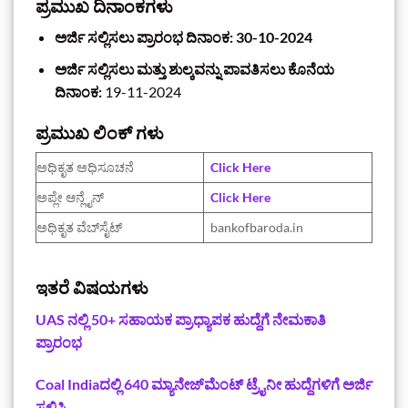
ಪ್ರಮುಖ ದಿನಾಂಕಗಳು
ಅರ್ಜಿ ಸಲ್ಲಿಸಲು ಪ್ರಾರಂಭ ದಿನಾಂಕ: 30-10-2024
ಅರ್ಜಿ ಸಲ್ಲಿಸಲು ಮತ್ತು ಶುಲ್ಕವನ್ನು ಪಾವತಿಸಲು ಕೊನೆಯ
ದಿನಾಂಕ:
19-11-2024
ಪ್ರಮುಖ ಲಿಂಕ್ ಗಳು‌
ಅಧಿಕೃತ ಅಧಿಸೂಚನೆ‌
Click Here
ಅಪ್ಲೇ ಆನ್ಲೈನ್
‌Click Here
ಅಧಿಕೃತ ವೆಬ್‌ಸೈಟ್
bankofbaroda.in
ಇತರೆ ವಿಷಯಗಳು
UAS ನಲ್ಲಿ 50+ ಸಹಾಯಕ ಪ್ರಾಧ್ಯಾಪಕ ಹುದ್ದೆಗೆ ನೇಮಕಾತಿ
ಪ್ರಾರಂಭ
Coal Indiaದಲ್ಲಿ 640 ಮ್ಯಾನೇಜ್‌ಮೆಂಟ್ ಟ್ರೈನೀ ಹುದ್ದೆಗಳಿಗೆ ಅರ್ಜಿ
ಸಲ್ಲಿಸಿ