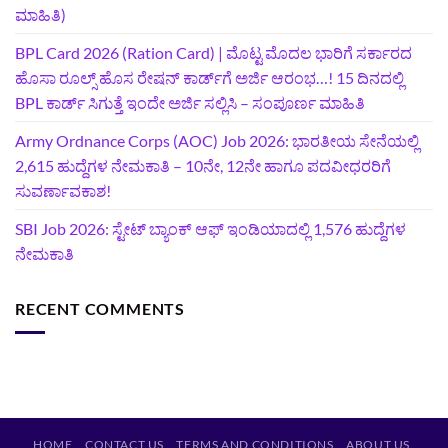
ಮಾಹಿತಿ)
BPL Card 2026 (Ration Card) | ಮೊಟ್ಟ ಮೊದಲ ಭಾರಿಗೆ ಸರ್ಕಾರದ
ಹೊಸಾ ರೂಲ್ಸ್ ಹೊಸ ರೇಷನ್ ಕಾರ್ಡ್‌ಗೆ ಅರ್ಜಿ ಆರಂಭ…! 15 ದಿನದಲ್ಲಿ
BPL ಕಾರ್ಡ್ ಸಿಗುತ್ತೆ ಇಂದೇ ಅರ್ಜಿ ಸಲ್ಲಿಸಿ – ಸಂಪೂರ್ಣ ಮಾಹಿತಿ
Army Ordnance Corps (AOC) Job 2026: ಭಾರತೀಯ ಸೇನೆಯಲ್ಲಿ
2,615 ಹುದ್ದೆಗಳ ನೇಮಕಾತಿ – 10ನೇ, 12ನೇ ಹಾಗೂ ಪದವೀಧರರಿಗೆ
ಸುವರ್ಣಾವಕಾಶ!
SBI Job 2026: ಸ್ಟೇಟ್ ಬ್ಯಾಂಕ್ ಆಫ್ ಇಂಡಿಯಾದಲ್ಲಿ 1,576 ಹುದ್ದೆಗಳ
ನೇಮಕಾತಿ
RECENT COMMENTS
HOME
CONTACT US
TERMS AND CONDITIONS
ABOUT US