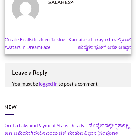
SALAHE24
Create Realistic video Talking
Karnataka Lokayukta ದಲ್ಲಿ ಖಾಲಿ
Avatars in DreamFace
ಹುದ್ದೆಗಳ ಭರ್ತಿಗೆ ಅರ್ಜಿ ಆಹ್ವಾನ
Leave a Reply
You must be
logged in
to post a comment.
NEW
Gruha Lakshmi Payment Staus Details – ಮೊಬೈಲ್‌ನಲ್ಲೇ ಗೃಹಲಕ್ಷ್ಮಿ
ಹಣ ಜಮೆಯಾಗಿದೆಯೇ ಎಂದು ಚೆಕ್ ಮಾಡುವ ವಿಧಾನ (ಸಂಪೂರ್ಣ