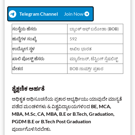
Telegram Channel
Join Now
ಸಂಸ್ಥೆಯ ಹೆಸರು
ಬ್ಯಾಂಕ್ ಆಫ್ ಬರೋಡಾ (
BOB
)
ಹುದ್ದೆಗಳ ಸಂಖ್ಯೆ
592
ಉದ್ಯೋಗ ಸ್ಥಳ
ಅಖಿಲ ಭಾರತ
ಖಾಲಿ ಪೋಸ್ಟ್ ಹೆಸರು
ಮ್ಯಾನೇಜರ್, ಟೆಸ್ಟಿಂಗ್ ಸ್ಪೆಷಲಿಸ್ಟ್
ವೇತನ
BOB ನಾರ್ಮ್ಸ್ ಪ್ರಕಾರ
ಶೈಕ್ಷಣಿಕ ಅರ್ಹತೆ
ಅಧಿಕೃತ ಅಧಿಸೂಚನೆಯ ಪ್ರಕಾರ ಅಭ್ಯರ್ಥಿಯು ಯಾವುದೇ ಮಾನ್ಯತೆ
ಪಡೆದ ಮಂಡಳಿಗಳು & ವಿಶ್ವವಿದ್ಯಾಲಯಗಳಿಂದ
BE, MCA,
MBA, M.Sc
,
CA, MBA, B.E or B.Tech, Graduation,
PGDM B.E or B.Tech Post Graduation
ಪೂರ್ಣಗೊಳಿಸಿರಬೇಕು.