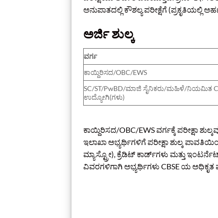
ಅನುಪಾತದಲ್ಲಿ ಕೌಶಲ್ಯ ಪರೀಕ್ಷೆಗೆ (ಪ್ರಕೃತಿಯಲ್ಲಿ 
ಅರ್ಜಿ ಶುಲ್ಕ
ವರ್ಗ
ಕಾಯ್ದಿರಿಸದ/OBC/EWS
SC/ST/PwBD/ಮಾಜಿ ಸೈನಿಕರು/ಮಹಿಳೆ/ನಿಯಮಿತ 
ಉದ್ಯೋಗಿ(ಗಳು)
ಕಾಯ್ದಿರಿಸದ/OBC/EWS ವರ್ಗಕ್ಕೆ ಪರೀಕ್ಷಾ ಶುಲ್ಕವ
ಇಲಾಖಾ ಅಭ್ಯರ್ಥಿಗಳಿಗೆ ಪರೀಕ್ಷಾ ಶುಲ್ಕ ಪಾವತಿಯಿ
ಮ್ಯಾಸ್ಟ್ರೋ), ಕ್ರೆಡಿಟ್ ಕಾರ್ಡ್‌ಗಳು ಮತ್ತು ಇಂ
ವಿವರಗಳಿಗಾಗಿ ಅಭ್ಯರ್ಥಿಗಳು CBSE ಯ ಅಧಿಕೃತ ವ