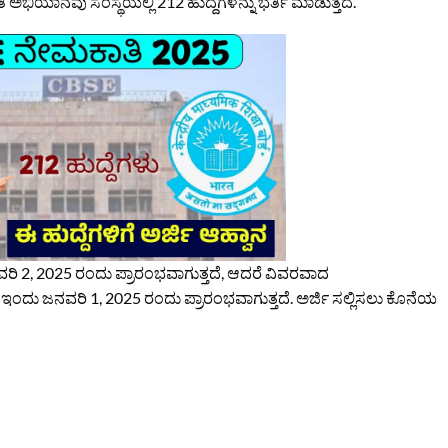
ಿ ಅಭಿಯಾನವು ಸಂಸ್ಥೆಯಲ್ಲಿ 212 ಹುದ್ದೆಗಳನ್ನು ಭರ್ತಿ ಮಾಡುತ್ತದೆ.
ವರಿ 2, 2025 ರಂದು ಪ್ರಾರಂಭವಾಗುತ್ತದೆ, ಆದರೆ ವಿವರವಾದ
ಇಂದು ಜನವರಿ 1, 2025 ರಂದು ಪ್ರಾರಂಭವಾಗುತ್ತದೆ. ಅರ್ಜಿ ಸಲ್ಲಿಸಲು ಕೊನೆಯ