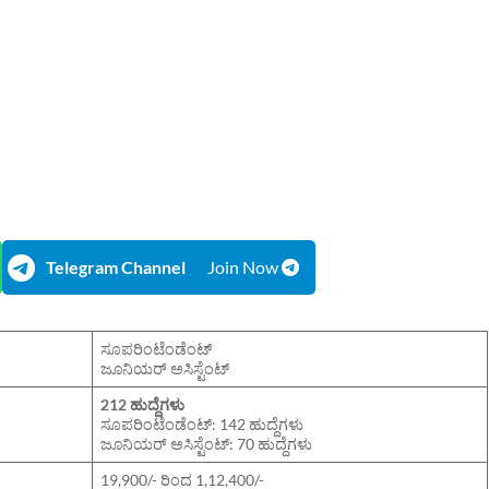
Telegram Channel
Join Now
ಸೂಪರಿಂಟೆಂಡೆಂಟ್
ಜೂನಿಯರ್ ಅಸಿಸ್ಟೆಂಟ್
212 ಹುದ್ದೆಗಳು
ಸೂಪರಿಂಟೆಂಡೆಂಟ್: 142 ಹುದ್ದೆಗಳು
ಜೂನಿಯರ್ ಅಸಿಸ್ಟೆಂಟ್: 70 ಹುದ್ದೆಗಳು
19,900/- ರಿಂದ 1,12,400/-