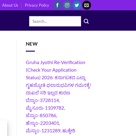
About Us
Privacy Policy
NEW
Gruha Jyothi Re-Verification
(Check Your Application
Status) 2026: ಕರ್ನಾಟಕದ ಎಲ್ಲಾ
ಗೃಹಜ್ಯೋತಿ ಫಲಾನುಭವಿಗಳ ಗಮನಕ್ಕೆ!
ದಾಖಲೆ ಸರಿ ಇಲ್ಲದ ಕಾರಣ
ಬೆಸ್ಕಾಂ-3728114,
ಮೈಸೂರು-1109782,
ಜೆಸ್ಕಾಂ-850786,
ಹೆಸ್ಕಾಂ-2203401,
ಮೆಸ್ಕಾಂ-1231289, ಹುಕ್ಕೇರಿ