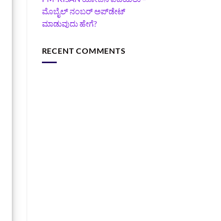
ಮೊಬೈಲ್ ನಂಬರ್ ಅಪ್‌ಡೇಟ್
ಮಾಡುವುದು ಹೇಗೆ?
RECENT COMMENTS