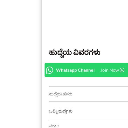
ಹುದ್ದೆಯ ವಿವರಗಳು
Whatsapp Channel
Join Now
ಹುದ್ದೆಯ ಹೆಸರು
ಒಟ್ಟು ಹುದ್ದೆಗಳು
ವೇತನ