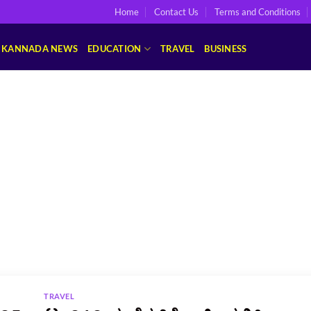
Home
Contact Us
Terms and Conditions
KANNADA NEWS
EDUCATION
TRAVEL
BUSINESS
TRAVEL