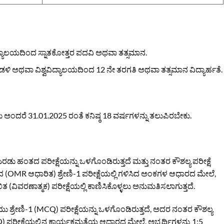
ಿದ್ಯಾಲಯದಿಂದ ಸ್ನಾತಕೋತ್ತರ ಪದವಿ ಅಥವಾ ತತ್ಸಮಾನ.
ಳಿ ಅಥವಾ ವಿಶ್ವವಿದ್ಯಾಲಯದಿಂದ 12 ನೇ ತರಗತಿ ಅಥವಾ ತತ್ಸಮಾನ ವಿದ್ಯಾರ್ಹತೆ.
ಅಂದರೆ 31.01.2025 ರಂತೆ ಕನಿಷ್ಠ 18 ವರ್ಷಗಳನ್ನು ತಲುಪಿರಬೇಕು.
 ಎರಡು ಹಂತದ ಪರೀಕ್ಷೆಯನ್ನು ಒಳಗೊಂಡಿರುತ್ತದೆ ಮತ್ತು ನಂತರ ಕೌಶಲ್ಯ ಪರೀಕ್ಷೆ
್ರಕಾರದ (OMR ಆಧಾರಿತ) ಶ್ರೇಣಿ-1 ಪರೀಕ್ಷೆಯಲ್ಲಿ ಗಳಿಸಿದ ಅಂಕಗಳ ಆಧಾರದ ಮೇಲೆ,
ಖಿತ (ವಿವರಣಾತ್ಮಕ) ಪರೀಕ್ಷೆಯಲ್ಲಿ ಕಾಣಿಸಿಕೊಳ್ಳಲು ಅನುಮತಿಸಲಾಗುತ್ತದೆ.
ಯೆಯು ಶ್ರೇಣಿ-1 (MCQ) ಪರೀಕ್ಷೆಯನ್ನು ಒಳಗೊಂಡಿರುತ್ತದೆ, ಅದರ ನಂತರ ಕೌಶಲ್ಯ
CQ) ಪರೀಕ್ಷೆಯಲ್ಲಿನ ಕಾರ್ಯಕ್ಷಮತೆಯ ಆಧಾರದ ಮೇಲೆ, ಅಭ್ಯರ್ಥಿಗಳನ್ನು 1:5