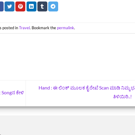
s posted in
Travel
. Bookmark the
permalink
.
Hand : ಈ ಲಿಂಕ್‌ ಮೂಲಕ ಕೈ ರೇಖೆ Scan ಮಾಡಿ ನಿಮ್ಮ ಭವ
 Songನ ಕೇಳಿ
ತಿಳಿಯಿರಿ..!