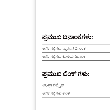
ಪ್ರಮುಖ ದಿನಾಂಕಗಳು:
ಅರ್ಜಿ ಸಲ್ಲಿಸಲು ಪ್ರಾರಂಭ ದಿನಾಂಕ
ಅರ್ಜಿ ಸಲ್ಲಿಸಲು ಕೊನೆಯ ದಿನಾಂಕ
ಪ್ರಮುಖ ಲಿಂಕ್‌ ಗಳು:
ಅಧಿಕೃತ ವೆಬ್ಸೈಟ್
ಅರ್ಜಿ ಸಲ್ಲಿಸುವ ಲಿಂಕ್