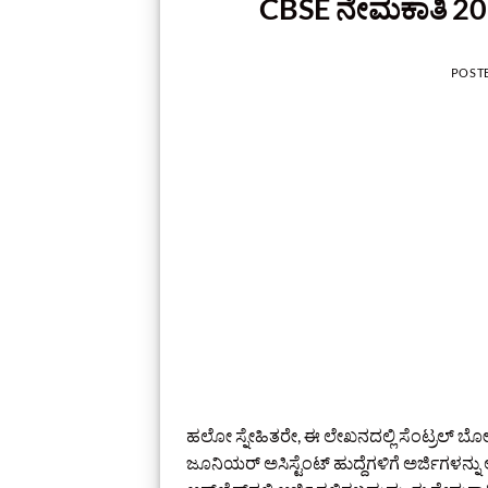
CBSE ನೇಮಕಾತಿ 2025: 
POST
ಹಲೋ ಸ್ನೇಹಿತರೇ, ಈ ಲೇಖನದಲ್ಲಿ ಸೆಂಟ್ರಲ್ ಬೋ
ಜೂನಿಯರ್ ಅಸಿಸ್ಟೆಂಟ್ ಹುದ್ದೆಗಳಿಗೆ ಅರ್ಜಿಗಳನ್ನ