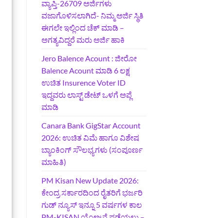
ವ್ಯಾಪ್ತಿ-26709 ಅರ್ಜಿಗಳು
ವಜಾಗೊಳಿಸಲಾಗಿದೆ- ನಿಮ್ಮ ಅರ್ಜಿ ಸ್ಥಿತಿ
ಈಗಲೇ ಇಲ್ಲಿಂದ ಚೆಕ್ ಮಾಡಿ –
ಅಗತ್ಯವಿದ್ದರೆ ಮರು ಅರ್ಜಿ ಹಾಕಿ
Jero Balence Acount : ಜೀರೋ
Balence Acount ಮಾಡಿ 6 ಲಕ್ಷ
ಉಚಿತ Insurence Voter ID
ಇದ್ದವರು ಲಾಸ್ಟ್‌ ಡೇಟ್‌ ಒಳಗೆ ಅಪ್ಲೆ
ಮಾಡಿ
Canara Bank GigStar Account
2026: ಉಚಿತ ವಿಮೆ ಹಾಗೂ ವಿಶೇಷ
ಬ್ಯಾಂಕಿಂಗ್ ಸೌಲಭ್ಯಗಳು (ಸಂಪೂರ್ಣ
ಮಾಹಿತಿ)
PM Kisan New Update 2026:
ಕೇಂದ್ರ ಸರ್ಕಾರದಿಂದ ರೈತರಿಗೆ ಭರ್ಜರಿ
ಗುಡ್‌ ನ್ಯೂಸ್ ಇನ್ನೂ 5 ವರ್ಷಗಳ ಕಾಲ
PM-KISAN ಯೋಜನೆ ಪಡೆಯಲು –