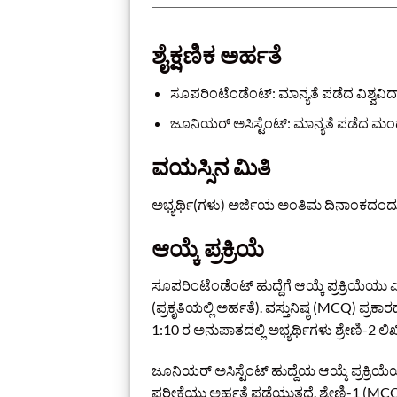
ಶೈಕ್ಷಣಿಕ ಅರ್ಹತೆ
ಸೂಪರಿಂಟೆಂಡೆಂಟ್: ಮಾನ್ಯತೆ ಪಡೆದ ವಿಶ್ವವ
ಜೂನಿಯರ್ ಅಸಿಸ್ಟೆಂಟ್: ಮಾನ್ಯತೆ ಪಡೆದ ಮಂಡ
ವಯಸ್ಸಿನ ಮಿತಿ
ಅಭ್ಯರ್ಥಿ(ಗಳು) ಅರ್ಜಿಯ ಅಂತಿಮ ದಿನಾಂಕದಂದು 
ಆಯ್ಕೆ ಪ್ರಕ್ರಿಯೆ
ಸೂಪರಿಂಟೆಂಡೆಂಟ್ ಹುದ್ದೆಗೆ ಆಯ್ಕೆ ಪ್ರಕ್ರಿಯೆಯು
(ಪ್ರಕೃತಿಯಲ್ಲಿ ಅರ್ಹತೆ). ವಸ್ತುನಿಷ್ಠ (MCQ) ಪ
1:10 ರ ಅನುಪಾತದಲ್ಲಿ ಅಭ್ಯರ್ಥಿಗಳು ಶ್ರೇಣಿ-2 ಲಿ
ಜೂನಿಯರ್ ಅಸಿಸ್ಟೆಂಟ್ ಹುದ್ದೆಯ ಆಯ್ಕೆ ಪ್ರಕ್ರಿ
ಪರೀಕ್ಷೆಯು ಅರ್ಹತೆ ಪಡೆಯುತ್ತದೆ. ಶ್ರೇಣಿ-1 (M