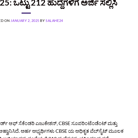
ಒಟ್ಟು 212 ಹುದ್ದೆಗಳಿಗೆ ಅರ್ಜಿ ಸಲ್ಲಿಸಿ
ED ON
JANUARY 2, 2025
BY
SALAHE24
ರ್ಡ್ ಆಫ್ ಸೆಕೆಂಡರಿ ಎಜುಕೇಶನ್, CBSE ಸೂಪರಿಂಟೆಂಡೆಂಟ್ ಮತ್ತು
ು ಆಹ್ವಾನಿಸಿದೆ. ಅರ್ಹ ಅಭ್ಯರ್ಥಿಗಳು CBSE ಯ ಅಧಿಕೃತ ವೆಬ್‌ಸೈಟ್ ಮೂಲಕ