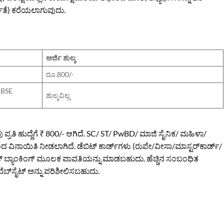
ಅರ್ಹತೆ) ಕರೆಯಲಾಗುವುದು.
ಅರ್ಜಿ ಶುಲ್ಕ
ರೂ.800/-
CBSE
ಶುಲ್ಕವಿಲ್ಲ
ು ಪ್ರತಿ ಹುದ್ದೆಗೆ ₹ 800/- ಆಗಿದೆ. SC/ ST/ PwBD/ ಮಾಜಿ ಸೈನಿಕ/ ಮಹಿಳಾ/
ಂದ ವಿನಾಯಿತಿ ನೀಡಲಾಗಿದೆ. ಡೆಬಿಟ್ ಕಾರ್ಡ್‌ಗಳು (ರುಪೇ/ವೀಸಾ/ಮಾಸ್ಟರ್‌ಕಾರ್ಡ್/
ಟರ್ನೆಟ್ ಬ್ಯಾಂಕಿಂಗ್ ಮೂಲಕ ಪಾವತಿಯನ್ನು ಮಾಡಬಹುದು. ಹೆಚ್ಚಿನ ಸಂಬಂಧಿತ
ೆಬ್‌ಸೈಟ್ ಅನ್ನು ಪರಿಶೀಲಿಸಬಹುದು.