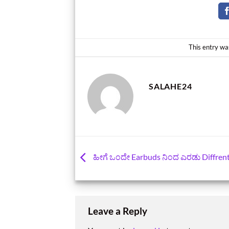
This entry wa
SALAHE24
ಹೀಗೆ ಒಂದೇ Earbuds ನಿಂದ ಎರಡು Diffrent
Leave a Reply