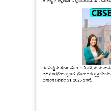
ಆನ್‌ಲೈನ್‌ನಲ್ಲಿ ಅರ್ಜಿ ಸಲ್ಲಿಸಬಹುದು. ಈ ನೇಮಕಾತ
ಈ ಹುದ್ದೆಯ ಪ್ರಕಾರ ನೋಂದಣಿ ಪ್ರಕ್ರಿಯೆಯು ಜನ
ಅಧಿಸೂಚನೆಯ ಪ್ರಕಾರ , ನೋಂದಣಿ ಪ್ರಕ್ರಿಯೆಯು 
ದಿನಾಂಕ ಜನವರಿ 31, 2025 ಆಗಿದೆ.