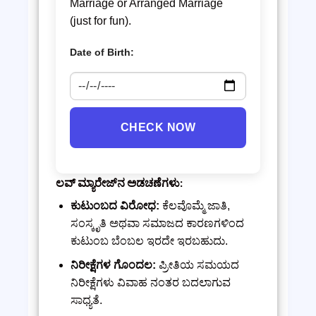
Marriage or Arranged Marriage
(just for fun).
Date of Birth:
CHECK NOW
ಲವ್ ಮ್ಯಾರೇಜ್‌ನ ಅಡಚಣೆಗಳು:
ಕುಟುಂಬದ ವಿರೋಧ:
ಕೆಲವೊಮ್ಮೆ ಜಾತಿ,
ಸಂಸ್ಕೃತಿ ಅಥವಾ ಸಮಾಜದ ಕಾರಣಗಳಿಂದ
ಕುಟುಂಬ ಬೆಂಬಲ ಇರದೇ ಇರಬಹುದು.
ನಿರೀಕ್ಷೆಗಳ ಗೊಂದಲ:
ಪ್ರೀತಿಯ ಸಮಯದ
ನಿರೀಕ್ಷೆಗಳು ವಿವಾಹ ನಂತರ ಬದಲಾಗುವ
ಸಾಧ್ಯತೆ.