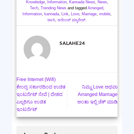
Knowledge
,
Information
,
Kannada News
,
News
,
Tech
,
Trending News
and tagged
Arranged
,
Information
,
kannada
,
Link
,
Love
,
Marriage
,
mobile
,
tech
,
ಅರೇಂಜ್ ಮ್ಯಾರೇಜ್
.
SALAHE24
Free Internet (Wifi)
ಕೇಂದ್ರ ಸರ್ಕಾರದಿಂದ ಉಚಿತ
ನಿಮ್ದು Love ಅಥವಾ
ಇಂಟರ್ನೆಟ್‌ ಸೇವೆ | ದೇಶದ
Arranged Marriage
ಎಲ್ಲರಿಗೂ ಉಚಿತ
ಅಂತಾ ಇಲ್ಲಿ ಚೆಕ್‌ ಮಾಡಿ
ಇಂಟರ್ನೆಟ್