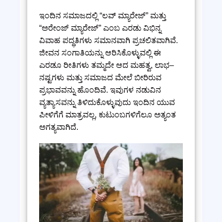
ಇಂದಿನ ಸಮಾಜದಲ್ಲಿ “ಲವ್ ಮ್ಯಾರೇಜ್” ಮತ್ತು
“ಅರೇಂಜ್ ಮ್ಯಾರೇಜ್” ಎಂಬ ಎರಡು ವಿಭಿನ್ನ
ವಿವಾಹ ಪದ್ಧತಿಗಳು ಸಮಾನವಾಗಿ ಪ್ರಚಲಿತವಾಗಿವೆ.
ಜೀವನ ಸಂಗಾತಿಯನ್ನು ಆರಿಸಿಕೊಳ್ಳುವಲ್ಲಿ ಈ
ಎರಡೂ ರೀತಿಗಳು ತಮ್ಮದೇ ಆದ ಮಹತ್ವ, ಲಾಭ–
ನಷ್ಟಗಳು ಮತ್ತು ಸಮಾಜದ ಮೇಲೆ ಬೀರಿರುವ
ಪ್ರಭಾವವನ್ನು ಹೊಂದಿವೆ. ಇವುಗಳ ನಡುವಿನ
ವ್ಯತ್ಯಾಸವನ್ನು ತಿಳಿದುಕೊಳ್ಳುವುದು ಇಂದಿನ ಯುವ
ಪೀಳಿಗೆಗೆ ಮಾತ್ರವಲ್ಲ, ಕುಟುಂಬಗಳಿಗೆಲೂ ಅತ್ಯಂತ
ಅಗತ್ಯವಾಗಿದೆ.