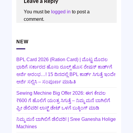
Leave a Reply
You must be
logged in
to post a
comment.
NEW
BPL Card 2026 (Ration Card) | ಮೊಟ್ಟ ಮೊದಲ
ಭಾರಿಗೆ ಸರ್ಕಾರದ ಹೊಸಾ ರೂಲ್ಸ್ ಹೊಸ ರೇಷನ್ ಕಾರ್ಡ್‌ಗೆ
ಅರ್ಜಿ ಆರಂಭ…! 15 ದಿನದಲ್ಲಿ BPL ಕಾರ್ಡ್ ಸಿಗುತ್ತೆ ಇಂದೇ
ಅರ್ಜಿ ಸಲ್ಲಿಸಿ – ಸಂಪೂರ್ಣ ಮಾಹಿತಿ
Sewing Mechine Big Offer 2026: ಈಗ ಕೇವಲ
₹600 ಗೆ ಹೊಲಿಗೆ ಯಂತ್ರ ಸಿಗುತ್ತೆ – ನಿಮ್ಮ ಮನೆ ಬಾಗಿಲಿಗೆ‍
ಫ್ರೀ ಡೆಲಿವರಿ! ಲಾಸ್ಟ್‌ ಡೇಟ್‌ ಒಳಗೆ ಬುಕ್ಕಿಂಗ್‌ ಮಾಡಿ
ನಿಮ್ಮ ಮನೆ ಬಾಗಿಲಿಗೆ ಡೆಲಿವರಿ! | Sree Ganesha Holige
Machines