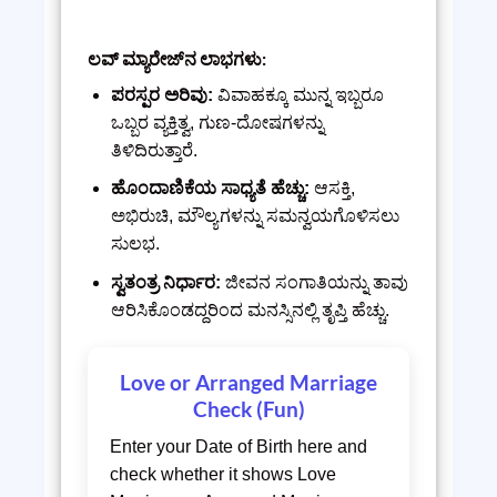
ಲವ್ ಮ್ಯಾರೇಜ್‌ನ ಲಾಭಗಳು:
ಪರಸ್ಪರ ಅರಿವು:
ವಿವಾಹಕ್ಕೂ ಮುನ್ನ ಇಬ್ಬರೂ
ಒಬ್ಬರ ವ್ಯಕ್ತಿತ್ವ, ಗುಣ-ದೋಷಗಳನ್ನು
ತಿಳಿದಿರುತ್ತಾರೆ.
ಹೊಂದಾಣಿಕೆಯ ಸಾಧ್ಯತೆ ಹೆಚ್ಚು:
ಆಸಕ್ತಿ,
ಅಭಿರುಚಿ, ಮೌಲ್ಯಗಳನ್ನು ಸಮನ್ವಯಗೊಳಿಸಲು
ಸುಲಭ.
ಸ್ವತಂತ್ರ ನಿರ್ಧಾರ:
ಜೀವನ ಸಂಗಾತಿಯನ್ನು ತಾವು
ಆರಿಸಿಕೊಂಡದ್ದರಿಂದ ಮನಸ್ಸಿನಲ್ಲಿ ತೃಪ್ತಿ ಹೆಚ್ಚು.
Love or Arranged Marriage
Check (Fun)
Enter your Date of Birth here and
check whether it shows Love