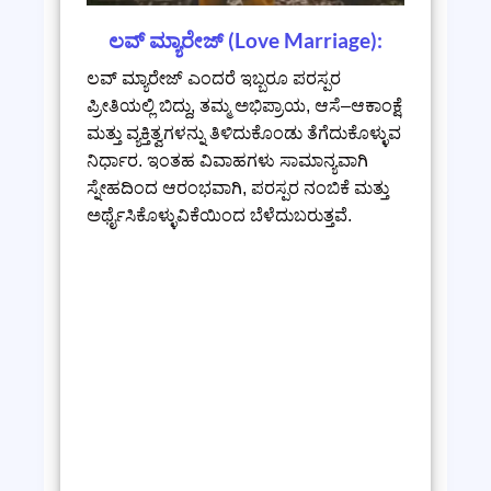
ಲವ್ ಮ್ಯಾರೇಜ್ (Love Marriage):
ಲವ್ ಮ್ಯಾರೇಜ್ ಎಂದರೆ ಇಬ್ಬರೂ ಪರಸ್ಪರ
ಪ್ರೀತಿಯಲ್ಲಿ ಬಿದ್ದು, ತಮ್ಮ ಅಭಿಪ್ರಾಯ, ಆಸೆ–ಆಕಾಂಕ್ಷೆ
ಮತ್ತು ವ್ಯಕ್ತಿತ್ವಗಳನ್ನು ತಿಳಿದುಕೊಂಡು ತೆಗೆದುಕೊಳ್ಳುವ
ನಿರ್ಧಾರ. ಇಂತಹ ವಿವಾಹಗಳು ಸಾಮಾನ್ಯವಾಗಿ
ಸ್ನೇಹದಿಂದ ಆರಂಭವಾಗಿ, ಪರಸ್ಪರ ನಂಬಿಕೆ ಮತ್ತು
ಅರ್ಥೈಸಿಕೊಳ್ಳುವಿಕೆಯಿಂದ ಬೆಳೆದುಬರುತ್ತವೆ.