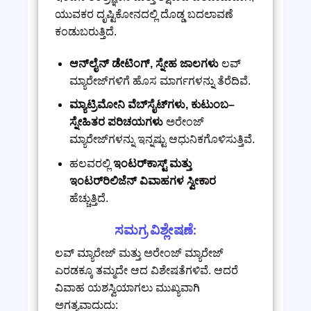
ಯುವಕರ ದೃಷ್ಟಿಕೋನದಲ್ಲಿ ದೊಡ್ಡ ಬದಲಾವಣೆ
ಕಂಡುಬರುತ್ತಿದೆ.
ಆನ್‌ಲೈನ್ ಡೇಟಿಂಗ್, ಸ್ನೇಹ ಜಾಲಗಳು
ಲವ್
ಮ್ಯಾರೇಜ್‌ಗಳಿಗೆ ಹೊಸ ಮಾರ್ಗಗಳನ್ನು ತೆರೆದಿವೆ.
ಮ್ಯಾಟ್ರಿಮೋನಿ ವೆಬ್‌ಸೈಟ್‌ಗಳು, ಕುಟುಂಬ–
ಸ್ನೇಹಿತರ ಪರಿಚಯಗಳು
ಅರೇಂಜ್
ಮ್ಯಾರೇಜ್‌ಗಳನ್ನು ಇನ್ನಷ್ಟು ಆಧುನಿಕಗೊಳಿಸುತ್ತಿವೆ.
ಹಲವರಲ್ಲಿ
ಇಂಟರ್‌ಕಾಸ್ಟ್ ಮತ್ತು
ಇಂಟರ್‌ರಿಲಿಜೆನ್ ವಿವಾಹಗಳ ಸ್ವೀಕಾರ
ಹೆಚ್ಚುತ್ತಿದೆ.
ಸಮಗ್ರ ವಿಶ್ಲೇಷಣೆ:
ಲವ್ ಮ್ಯಾರೇಜ್ ಮತ್ತು ಅರೇಂಜ್ ಮ್ಯಾರೇಜ್
ಎರಡಕ್ಕೂ ತಮ್ಮದೇ ಆದ ವಿಶೇಷತೆಗಳಿವೆ. ಆದರೆ
ವಿವಾಹ ಯಶಸ್ವಿಯಾಗಲು ಮುಖ್ಯವಾಗಿ
ಅಗತ್ಯವಾದುದು: