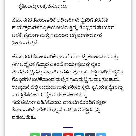
ಕೃಷಿಯನ್ನು ಉತ್ತೇಜಿಸುವುದು.
ಹೊಸನಗರ ತೋಟಗಾರಿಕೆ ಅಧಿಕಾರಿಗಳು ರೈತರಿಗೆ ತರಬೇತಿ
ಕಾರ್ಯಕ್ರಮಗಳನ್ನೂ ಆಯೋಜಿಸುತ್ತಿದ್ದು, ಗೊಬ್ಬರದ ಸರಿಯಾದ
ಬಳಕೆ, ಪ್ರಮಾಣ ಮತ್ತು ಸಮಯದ ಬಗ್ಗೆ ಮಾರ್ಗದರ್ಶನ
ನೀಡಲಾಗುತ್ತಿದೆ.
ಹೊಸನಗರ ತೋಟಗಾರಿಕೆ ಇಲಾಖೆಯ ಈ ಟ್ರೈಕೋಡರ್ಮ ಮತ್ತು
AMC ಜೈವಿಕ ಗೊಬ್ಬರ ವಿತರಣೆ ಕಾರ್ಯಕ್ರಮವು ರೈತರ
ಜೀವನಮಟ್ಟವನ್ನು ಸುಧಾರಿಸುವತ್ತದ ಪ್ರಮುಖ ಹೆಜ್ಜೆಯಾಗಿದೆ. ಜೈವಿಕ
ಗೊಬ್ಬರಗಳ ಬಳಕೆಯಿಂದ ಮಣ್ಣಿನ ಗುಣಮಟ್ಟ ಸುಧಾರಿಸಬಹುದು,
ಉತ್ಪಾದನೆ ಹೆಚ್ಚಿಸಬಹುದು ಮತ್ತು ಪರಿಸರ ಸ್ನೇಹಿ ಕೃಷಿಯತ್ತ ರೈತರನ್ನು
ಮುನ್ನಡೆಸಬಹುದು. ರೈತರು ಈ ಅವಕಾಶವನ್ನು
ಸದುಪಯೋಗಪಡಿಸಿಕೊಂಡು, ದಾಖಲೆಗಳೊಂದಿಗೆ ತಕ್ಷಣ
ತೋಟಗಾರಿಕೆ ಕಚೇರಿಯನ್ನು ಸಂಪರ್ಕಿಸಿ ಗೊಬ್ಬರವನ್ನು
ಪಡೆಯಬೇಕು.