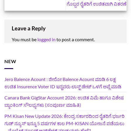
ಗೊಬ್ಬರ ರೈತರಿಗೆ ಉಚಿತವಾಗಿ ವಿತರಣೆ
Leave a Reply
You must be
logged in
to post a comment.
NEW
Jero Balence Acount : ಜೀರೋ Balence Acount ಮಾಡಿ 6 ಲಕ್ಷ
ಉಚಿತ Insurence Voter ID ಇದ್ದವರು ಲಾಸ್ಟ್‌ ಡೇಟ್‌ ಒಳಗೆ ಅಪ್ಲೆ ಮಾಡಿ
Canara Bank GigStar Account 2026: ಉಚಿತ ವಿಮೆ ಹಾಗೂ ವಿಶೇಷ
ಬ್ಯಾಂಕಿಂಗ್ ಸೌಲಭ್ಯಗಳು (ಸಂಪೂರ್ಣ ಮಾಹಿತಿ)
PM Kisan New Update 2026: ಕೇಂದ್ರ ಸರ್ಕಾರದಿಂದ ರೈತರಿಗೆ ಭರ್ಜರಿ
ಗುಡ್‌ ನ್ಯೂಸ್ ಇನ್ನೂ 5 ವರ್ಷಗಳ ಕಾಲ PM-KISAN ಯೋಜನೆ ಪಡೆಯಲು
– ಮೊಬೈಲ್ ನಂಬರ್ ಅಪ್‌ಡೇಟ್ ಮಾಡುವುದು ಹೇಗೆ?