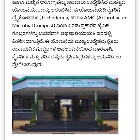
ಹಾಗೂ ಮಣ್ಣಿನ ಆರೋಗ್ಯವನ್ನು ಕಾಪಾಡಲು ಉದ್ದೇಶಿಸಿದ ಮಹತ್ವದ
ಯೋಜನೆಯೊಂದನ್ನು ಆರಂಭಿಸಿದೆ. ಈ ಯೋಜನೆಯಡಿ ರೈತರಿಗೆ
ಟ್ರೈಕೋಡರ್ಮ (Trichoderma) ಹಾಗೂ AMC (Arthrobacter
Microbial Compost) ಎಂಬ ಎರಡು ಪ್ರಕಾರದ ಜೈವಿಕ
ಗೊಬ್ಬರಗಳನ್ನು ಉಚಿತವಾಗಿ ಅಥವಾ ರಿಯಾಯಿತಿ ದರದಲ್ಲಿ
ವಿತರಿಸಲಾಗುತ್ತಿದೆ. ಈ ಯೋಜನೆಯ ಮುಖ್ಯ ಉದ್ದೇಶವು ರೈತರು
ರಾಸಾಯನಿಕ ಗೊಬ್ಬರಗಳ ಅವಲಂಬನೆಯಿಂದ ದೂರವಾಗಿ,
ನೈಸರ್ಗಿಕ ಮತ್ತು ಪರಿಸರ ಸ್ನೇಹಿ ಕೃಷಿ ಪದ್ಧತಿಗಳನ್ನು ಅನುಸರಿಸಲು
ಪ್ರೇರೇಪಿಸುವುದು.