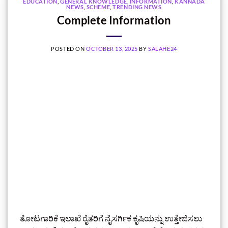
EDUCATION
,
GENERAL KNOWLEDGE
,
INFORMATION
,
KANNADA
NEWS
,
SCHEME
,
TRENDING NEWS
Complete Information
POSTED ON
OCTOBER 13, 2025
BY
SALAHE24
ತೋಟಗಾರಿಕೆ ಇಲಾಖೆ ರೈತರಿಗೆ ನೈಸರ್ಗಿಕ ಕೃಷಿಯನ್ನು ಉತ್ತೇಜಿಸಲು