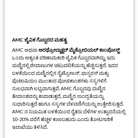
AMC ಜೈವಿಕ ಗೊಬ್ಬರದ ಮಹತ್ವ
AMC ಅಥವಾ
ಅರಥ್ರೋಬ್ಯಾಕ್ಟರ್ ಮೈಕ್ರೋಬಿಯಲ್ ಕಾಂಪೋಸ್ಟ್
ಒಂದು ಅತ್ಯಂತ ಪರಿಣಾಮಕಾರಿ ಜೈವಿಕ ಗೊಬ್ಬರವಾಗಿದ್ದು, ಇದು
ಮಣ್ಣಿನಲ್ಲಿ ಜೀವಾಣುಗಳ ಚಟುವಟಿಕೆಯನ್ನು ಹೆಚ್ಚಿಸುತ್ತದೆ. ಇದರ
ಬಳಕೆಯಿಂದ ಮಣ್ಣಿನಲ್ಲಿನ ನೈಟ್ರೋಜನ್, ಫಾಸ್ಫರಸ್ ಮತ್ತು
ಪೊಟಾಷಿಯಂ ಮುಂತಾದ ಪೋಷಕಾಂಶಗಳು ಸಸ್ಯಗಳಿಗೆ
ಸುಲಭವಾಗಿ ಲಭ್ಯವಾಗುತ್ತವೆ. AMC ಗೊಬ್ಬರವು ಮಣ್ಣಿನ
ತೇವಾಂಶವನ್ನು ಕಾಪಾಡುತ್ತದೆ, ಮಣ್ಣಿನ ಸಾಂದ್ರತೆಯನ್ನು
ಸುಧಾರಿಸುತ್ತದೆ ಹಾಗೂ ಸಸ್ಯಗಳ ಬೆಳವಣಿಗೆಯನ್ನು ಉತ್ತೇಜಿಸುತ್ತದೆ.
AMC ನ ನಿಯಮಿತ ಬಳಕೆಯಿಂದ ರೈತರು ಬೆಳೆಗಳ ಉತ್ಪಾದನೆಯಲ್ಲಿ
10-20% ವರೆಗೆ ಹೆಚ್ಚಳ ಕಾಣಬಹುದು ಎಂದು ತೋಟಗಾರಿಕೆ
ಇಲಾಖೆಯು ತಿಳಿಸಿದೆ.