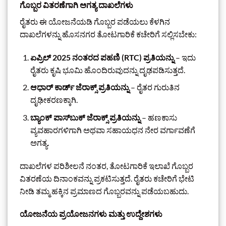
ಗೊಬ್ಬರ ವಿತರಣೆಗಾಗಿ ಅಗತ್ಯ ದಾಖಲೆಗಳು
ರೈತರು ಈ ಯೋಜನೆಯಡಿ ಗೊಬ್ಬರ ಪಡೆಯಲು ಕೆಳಗಿನ
ದಾಖಲೆಗಳನ್ನು ಹೊಸನಗರ ತೋಟಗಾರಿಕೆ ಕಚೇರಿಗೆ ಸಲ್ಲಿಸಬೇಕು:
ಏಪ್ರಿಲ್ 2025 ನಂತರದ ಪಹಣಿ (RTC) ಪ್ರತಿಯನ್ನು
– ಇದು
ರೈತರು ಕೃಷಿ ಭೂಮಿ ಹೊಂದಿರುವುದನ್ನು ದೃಢಪಡಿಸುತ್ತದೆ.
ಆಧಾರ್ ಕಾರ್ಡ್ ಜೆರಾಕ್ಸ್ ಪ್ರತಿಯನ್ನು
– ರೈತರ ಗುರುತಿನ
ದೃಢೀಕರಣಕ್ಕಾಗಿ.
ಬ್ಯಾಂಕ್ ಪಾಸ್‌ಬುಕ್ ಜೆರಾಕ್ಸ್ ಪ್ರತಿಯನ್ನು
– ಹಣಕಾಸು
ವ್ಯವಹಾರಗಳಿಗಾಗಿ ಅಥವಾ ಸಹಾಯಧನ ನೇರ ವರ್ಗಾವಣೆಗೆ
ಅಗತ್ಯ.
ದಾಖಲೆಗಳ ಪರಿಶೀಲನೆ ನಂತರ, ತೋಟಗಾರಿಕೆ ಇಲಾಖೆ ಗೊಬ್ಬರ
ವಿತರಣೆಯ ದಿನಾಂಕವನ್ನು ಪ್ರಕಟಿಸುತ್ತದೆ. ರೈತರು ಕಚೇರಿಗೆ ಭೇಟಿ
ನೀಡಿ ತಮ್ಮ ಹಕ್ಕಿನ ಪ್ರಮಾಣದ ಗೊಬ್ಬರವನ್ನು ಪಡೆಯಬಹುದು.
ಯೋಜನೆಯ ಪ್ರಯೋಜನಗಳು ಮತ್ತು ಉದ್ದೇಶಗಳು