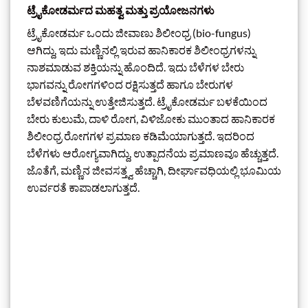
ಟ್ರೈಕೋಡರ್ಮದ ಮಹತ್ವ ಮತ್ತು ಪ್ರಯೋಜನಗಳು
ಟ್ರೈಕೋಡರ್ಮ ಒಂದು ಜೀವಾಣು ಶಿಲೀಂಧ್ರ (bio-fungus)
ಆಗಿದ್ದು, ಇದು ಮಣ್ಣಿನಲ್ಲಿ ಇರುವ ಹಾನಿಕಾರಕ ಶಿಲೀಂಧ್ರಗಳನ್ನು
ನಾಶಮಾಡುವ ಶಕ್ತಿಯನ್ನು ಹೊಂದಿದೆ. ಇದು ಬೆಳೆಗಳ ಬೇರು
ಭಾಗವನ್ನು ರೋಗಗಳಿಂದ ರಕ್ಷಿಸುತ್ತದೆ ಹಾಗೂ ಬೇರುಗಳ
ಬೆಳವಣಿಗೆಯನ್ನು ಉತ್ತೇಜಿಸುತ್ತದೆ. ಟ್ರೈಕೋಡರ್ಮ ಬಳಕೆಯಿಂದ
ಬೇರು ಕುಲುಮೆ, ದಾಳಿ ರೋಗ, ವಿಳಿಜೋಕು ಮುಂತಾದ ಹಾನಿಕಾರಕ
ಶಿಲೀಂಧ್ರ ರೋಗಗಳ ಪ್ರಮಾಣ ಕಡಿಮೆಯಾಗುತ್ತದೆ. ಇದರಿಂದ
ಬೆಳೆಗಳು ಆರೋಗ್ಯವಾಗಿದ್ದು, ಉತ್ಪಾದನೆಯ ಪ್ರಮಾಣವೂ ಹೆಚ್ಚುತ್ತದೆ.
ಜೊತೆಗೆ, ಮಣ್ಣಿನ ಜೀವಸತ್ತ್ವ ಹೆಚ್ಚಾಗಿ, ದೀರ್ಘಾವಧಿಯಲ್ಲಿ ಭೂಮಿಯ
ಉರ್ವರತೆ ಕಾಪಾಡಲಾಗುತ್ತದೆ.