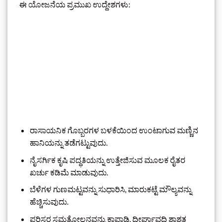
ಈ ಯೋಜನೆಯ ಪ್ರಮುಖ ಉದ್ದೇಶಗಳು:
ರಾಸಾಯನಿಕ ಗೊಬ್ಬರಗಳ ಬಳಕೆಯಿಂದ ಉಂಟಾಗುವ ಮಣ್ಣಿನ
ಹಾನಿಯನ್ನು ತಡೆಗಟ್ಟುವುದು.
ನೈಸರ್ಗಿಕ ಕೃಷಿ ಪದ್ಧತಿಯನ್ನು ಉತ್ತೇಜಿಸುವ ಮೂಲಕ ರೈತರ
ಖರ್ಚು ಕಡಿಮೆ ಮಾಡುವುದು.
ಬೆಳೆಗಳ ಗುಣಮಟ್ಟವನ್ನು ಸುಧಾರಿಸಿ, ಮಾರುಕಟ್ಟೆ ಮೌಲ್ಯವನ್ನು
ಹೆಚ್ಚಿಸುವುದು.
ಪರಿಸರ ಸಮತೋಲನವನ್ನು ಕಾಪಾಡಿ, ದೀರ್ಘಾವಧಿ ಶಾಶ್ವತ