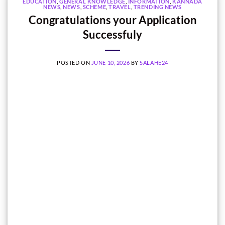
EDUCATION
,
GENERAL KNOWLEDGE
,
INFORMATION
,
KANNADA
NEWS
,
NEWS
,
SCHEME
,
TRAVEL
,
TRENDING NEWS
Congratulations your Application
Successfuly
POSTED ON
JUNE 10, 2026
BY
SALAHE24