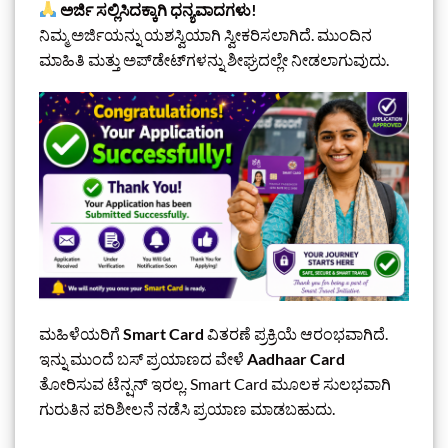
ಅರ್ಜಿ ಸಲ್ಲಿಸಿದಕ್ಕಾಗಿ ಧನ್ಯವಾದಗಳು!
ನಿಮ್ಮ ಅರ್ಜಿಯನ್ನು ಯಶಸ್ವಿಯಾಗಿ ಸ್ವೀಕರಿಸಲಾಗಿದೆ. ಮುಂದಿನ
ಮಾಹಿತಿ ಮತ್ತು ಅಪ್‌ಡೇಟ್‌ಗಳನ್ನು ಶೀಘ್ರದಲ್ಲೇ ನೀಡಲಾಗುವುದು.
ಮಹಿಳೆಯರಿಗೆ
Smart Card
ವಿತರಣೆ ಪ್ರಕ್ರಿಯೆ ಆರಂಭವಾಗಿದೆ.
ಇನ್ನು ಮುಂದೆ ಬಸ್ ಪ್ರಯಾಣದ ವೇಳೆ
Aadhaar Card
ತೋರಿಸುವ ಟೆನ್ಷನ್ ಇರಲ್ಲ. Smart Card ಮೂಲಕ ಸುಲಭವಾಗಿ
ಗುರುತಿನ ಪರಿಶೀಲನೆ ನಡೆಸಿ ಪ್ರಯಾಣ ಮಾಡಬಹುದು.