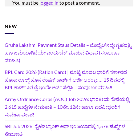
You must be
logged in
to post a comment.
NEW
Gruha Lakshmi Payment Staus Details – ಮೊಬೈಲ್‌ನಲ್ಲೇ ಗೃಹಲಕ್ಷ್ಮಿ
ಹಣ ಜಮೆಯಾಗಿದೆಯೇ ಎಂದು ಚೆಕ್ ಮಾಡುವ ವಿಧಾನ (ಸಂಪೂರ್ಣ
ಮಾಹಿತಿ)
BPL Card 2026 (Ration Card) | ಮೊಟ್ಟ ಮೊದಲ ಭಾರಿಗೆ ಸರ್ಕಾರದ
ಹೊಸಾ ರೂಲ್ಸ್ ಹೊಸ ರೇಷನ್ ಕಾರ್ಡ್‌ಗೆ ಅರ್ಜಿ ಆರಂಭ…! 15 ದಿನದಲ್ಲಿ
BPL ಕಾರ್ಡ್ ಸಿಗುತ್ತೆ ಇಂದೇ ಅರ್ಜಿ ಸಲ್ಲಿಸಿ – ಸಂಪೂರ್ಣ ಮಾಹಿತಿ
Army Ordnance Corps (AOC) Job 2026: ಭಾರತೀಯ ಸೇನೆಯಲ್ಲಿ
2,615 ಹುದ್ದೆಗಳ ನೇಮಕಾತಿ – 10ನೇ, 12ನೇ ಹಾಗೂ ಪದವೀಧರರಿಗೆ
ಸುವರ್ಣಾವಕಾಶ!
SBI Job 2026: ಸ್ಟೇಟ್ ಬ್ಯಾಂಕ್ ಆಫ್ ಇಂಡಿಯಾದಲ್ಲಿ 1,576 ಹುದ್ದೆಗಳ
ನೇಮಕಾತಿ