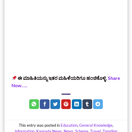
ಈ ಮಾಹಿತಿಯನ್ನು ಇತರ ಮಹಿಳೆಯರಿಗೂ ಹಂಚಿಕೊಳ್ಳಿ.
Share
Now…..
This entry was posted in
Education
,
General Knowledge
,
Information
,
Kannada News
,
News
,
Scheme
,
Travel
,
Trending