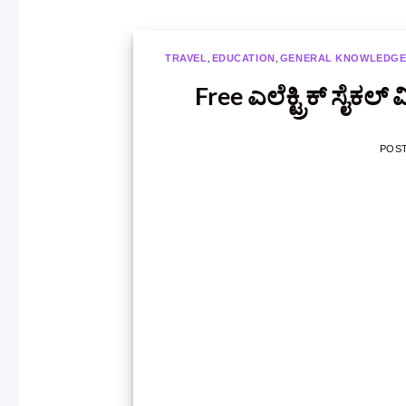
,
,
TRAVEL
EDUCATION
GENERAL KNOWLEDG
Free ಎಲೆಕ್ಟ್ರಿಕ್ ಸೈ
POS