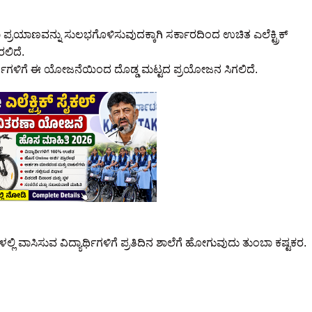
ಲಾ ಪ್ರಯಾಣವನ್ನು ಸುಲಭಗೊಳಿಸುವುದಕ್ಕಾಗಿ ಸರ್ಕಾರದಿಂದ ಉಚಿತ ಎಲೆಕ್ಟ್ರಿಕ್
ಲಿದೆ.
ಯಾರ್ಥಿಗಳಿಗೆ ಈ ಯೋಜನೆಯಿಂದ ದೊಡ್ಡ ಮಟ್ಟದ ಪ್ರಯೋಜನ ಸಿಗಲಿದೆ.
ಲಿ ವಾಸಿಸುವ ವಿದ್ಯಾರ್ಥಿಗಳಿಗೆ ಪ್ರತಿದಿನ ಶಾಲೆಗೆ ಹೋಗುವುದು ತುಂಬಾ ಕಷ್ಟಕರ.