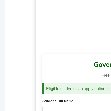
Gover
Free 
Eligible students can apply online fo
Student Full Name