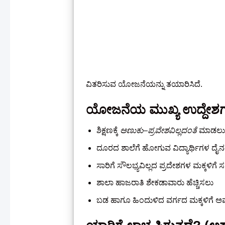
ವಿತರಿಸುವ ಯೋಜನೆಯನ್ನು ತಯಾರಿಸಿದೆ.
ಯೋಜನೆಯ ಮುಖ್ಯ ಉದ್ದೇಶ
ಶಿಕ್ಷಣಕ್ಕೆ
ಅಣುಕು–ಪ್ರವೇಶವಿಲ್ಲದಂತೆ
ಮಾಡಲು
ದೂರದ ಶಾಲೆಗೆ ಹೋಗುವ ವಿದ್ಯಾರ್ಥಿಗಳ ದ
ಸಾರಿಗೆ ಸೌಲಭ್ಯವಿಲ್ಲದ ಪ್ರದೇಶಗಳ ಮಕ್ಕಳಿ
ಶಾಲಾ ಹಾಜರಾತಿ ಶೇಕಡಾವಾರು ಹೆಚ್ಚಿಸಲು
ಬಡ ಹಾಗೂ ಹಿಂದುಳಿದ ವರ್ಗದ ಮಕ್ಕಳಿಗೆ ಅವಕ