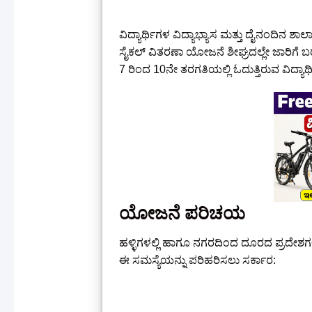
ವಿದ್ಯಾರ್ಥಿಗಳ ವಿದ್ಯಾಭ್ಯಾಸ ಮತ್ತು ದೈನಂದಿನ ಶಾ
ಸೈಕಲ್ ವಿತರಣಾ ಯೋಜನೆ ಶೀಘ್ರದಲ್ಲೇ ಜಾರಿಗೆ ಬರ
7 ರಿಂದ 10ನೇ ತರಗತಿಯಲ್ಲಿ ಓದುತ್ತಿರುವ ವಿದ್
ಯೋಜನೆ ಪರಿಚಯ
ಹಳ್ಳಿಗಳಲ್ಲಿ ಹಾಗೂ ನಗರದಿಂದ ದೂರದ ಪ್ರದೇಶಗಳಲ್
ಈ ಸಮಸ್ಯೆಯನ್ನು ಪರಿಹರಿಸಲು ಸರ್ಕಾರ: