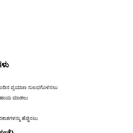
ಗಳು
ೈನಂದಿನ ಪ್ರಯಾಣ ಸುಲಭಗೊಳಿಸಲು
ಗೆ ಸಹಾಯ ಮಾಡಲು
ಾಶಗಳನ್ನು ಹೆಚ್ಚಿಸಲು