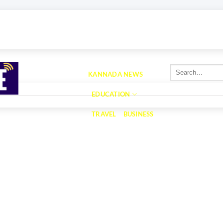
ome
Contact Us
Terms and Conditions
About Us
Privacy Policy
KANNADA NEWS
EDUCATION
TRAVEL
BUSINESS