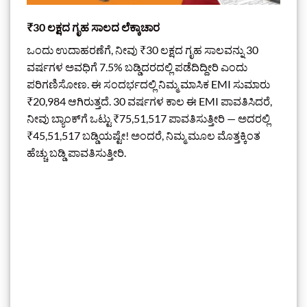
₹30 ಲಕ್ಷದ ಗೃಹ ಸಾಲದ ಲೆಕ್ಕಾಚಾರ
ಒಂದು ಉದಾಹರಣೆಗೆ, ನೀವು ₹30 ಲಕ್ಷದ ಗೃಹ ಸಾಲವನ್ನು 30
ವರ್ಷಗಳ ಅವಧಿಗೆ 7.5% ಬಡ್ಡಿದರದಲ್ಲಿ ಪಡೆದಿದ್ದೀರಿ ಎಂದು
ಪರಿಗಣಿಸೋಣ. ಈ ಸಂದರ್ಭದಲ್ಲಿ ನಿಮ್ಮ ಮಾಸಿಕ EMI ಸುಮಾರು
₹20,984 ಆಗಿರುತ್ತದೆ. 30 ವರ್ಷಗಳ ಕಾಲ ಈ EMI ಪಾವತಿಸಿದರೆ,
ನೀವು ಬ್ಯಾಂಕ್‌ಗೆ ಒಟ್ಟು ₹75,51,517 ಪಾವತಿಸುತ್ತೀರಿ — ಅದರಲ್ಲಿ
₹45,51,517 ಬಡ್ಡಿಯಷ್ಟೇ! ಅಂದರೆ, ನಿಮ್ಮ ಮೂಲ ಮೊತ್ತಕ್ಕಿಂತ
ಹೆಚ್ಚು ಬಡ್ಡಿ ಪಾವತಿಸುತ್ತೀರಿ.