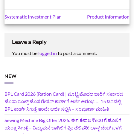
Systematic Investment Plan
Product Information
Leave a Reply
You must be
logged in
to post a comment.
NEW
BPL Card 2026 (Ration Card) | ಮೊಟ್ಟ ಮೊದಲ ಭಾರಿಗೆ ಸರ್ಕಾರದ
ಹೊಸಾ ರೂಲ್ಸ್ ಹೊಸ ರೇಷನ್ ಕಾರ್ಡ್‌ಗೆ ಅರ್ಜಿ ಆರಂಭ…! 15 ದಿನದಲ್ಲಿ
BPL ಕಾರ್ಡ್ ಸಿಗುತ್ತೆ ಇಂದೇ ಅರ್ಜಿ ಸಲ್ಲಿಸಿ – ಸಂಪೂರ್ಣ ಮಾಹಿತಿ
Sewing Mechine Big Offer 2026: ಈಗ ಕೇವಲ ₹600 ಗೆ ಹೊಲಿಗೆ
ಯಂತ್ರ ಸಿಗುತ್ತೆ – ನಿಮ್ಮ ಮನೆ ಬಾಗಿಲಿಗೆ‍ ಫ್ರೀ ಡೆಲಿವರಿ! ಲಾಸ್ಟ್‌ ಡೇಟ್‌ ಒಳಗೆ