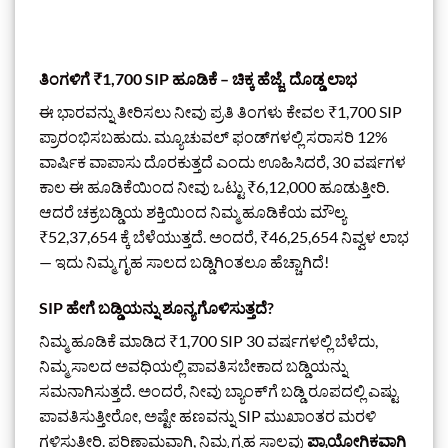
ತಿಂಗಳಿಗೆ ₹1,700 SIP ಹೂಡಿಕೆ – ಚಿಕ್ಕ ಹೆಜ್ಜೆ, ದೊಡ್ಡ ಲಾಭ
ಈ ಭಾರವನ್ನು ತೀರಿಸಲು ನೀವು ಪ್ರತಿ ತಿಂಗಳು ಕೇವಲ ₹1,700 SIP
ಪ್ರಾರಂಭಿಸಬಹುದು. ಮ್ಯೂಚುವಲ್ ಫಂಡ್‌ಗಳಲ್ಲಿ ಸರಾಸರಿ 12%
ವಾರ್ಷಿಕ ವಾಪಾಸು ದೊರಕುತ್ತದೆ ಎಂದು ಊಹಿಸಿದರೆ, 30 ವರ್ಷಗಳ
ಕಾಲ ಈ ಹೂಡಿಕೆಯಿಂದ ನೀವು ಒಟ್ಟು ₹6,12,000 ಹೂಡುತ್ತೀರಿ.
ಆದರೆ ಚಕ್ರಬಡ್ಡಿಯ ಶಕ್ತಿಯಿಂದ ನಿಮ್ಮ ಹೂಡಿಕೆಯ ಮೌಲ್ಯ
₹52,37,654 ಕ್ಕೆ ಬೆಳೆಯುತ್ತದೆ. ಅಂದರೆ, ₹46,25,654 ನಿವ್ವಳ ಲಾಭ
— ಇದು ನಿಮ್ಮ ಗೃಹ ಸಾಲದ ಬಡ್ಡಿಗಿಂತಲೂ ಹೆಚ್ಚಾಗಿದೆ!
SIP ಹೇಗೆ ಬಡ್ಡಿಯನ್ನು ಶೂನ್ಯಗೊಳಿಸುತ್ತದೆ?
ನಿಮ್ಮ ಹೂಡಿಕೆ ಮಾಡಿದ ₹1,700 SIP 30 ವರ್ಷಗಳಲ್ಲಿ ಬೆಳೆದು,
ನಿಮ್ಮ ಸಾಲದ ಅವಧಿಯಲ್ಲಿ ಪಾವತಿಸಬೇಕಾದ ಬಡ್ಡಿಯನ್ನು
ಸಮನಾಗಿಸುತ್ತದೆ. ಅಂದರೆ, ನೀವು ಬ್ಯಾಂಕ್‌ಗೆ ಬಡ್ಡಿ ರೂಪದಲ್ಲಿ ಎಷ್ಟು
ಪಾವತಿಸುತ್ತೀರೋ, ಅಷ್ಟೇ ಹಣವನ್ನು SIP ಮುಖಾಂತರ ಮರಳಿ
ಗಳಿಸುತ್ತೀರಿ. ಪರಿಣಾಮವಾಗಿ, ನಿಮ್ಮ ಗೃಹ ಸಾಲವು
ಪ್ರಾಯೋಗಿಕವಾಗಿ