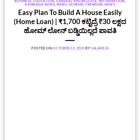
BUSINESS
,
EDUCATION
,
GENERAL KNOWLEDGE
,
INFORMATION
,
KANNADA NEWS
,
NEWS
,
SCHEME
,
TRENDING NEWS
Easy Plan To Build A House Easily
(Home Loan) | ₹1,700 ಕಟ್ಟಿದ್ರೆ ₹30 ಲಕ್ಷದ
ಹೋಮ್ ಲೋನ್‌ ಬಡ್ಡಿಯಿಲ್ಲದೆ ಪಾವತಿ
POSTED ON
OCTOBER 13, 2025
BY
SALAHE24