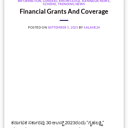
INFORMATION
,
GENERAL KNOWLEDGE
,
KANNADA NEWS
,
SCHEME
,
TRENDING NEWS
Financial Grants And Coverage
POSTED ON
SEPTEMBER 5, 2025
BY
SALAHE24
ಕರ್ನಾಟಕ ಸರ್ಕಾರವು 30 ಆഗಸ್ಟ್ 2023ರಂದು “ಗೃಹಲಕ್ಷ್ಮಿ”