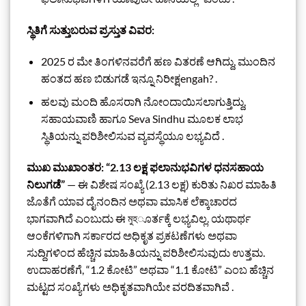
ಸ್ಥಿತಿಗೆ ಸುತ್ತುಬರುವ ಪ್ರಸ್ತುತ ವಿವರ:
2025 ರ ಮೇ ತಿಂಗಳಿನವರೆಗೆ ಹಣ ವಿತರಣೆ ಆಗಿದ್ದು, ಮುಂದಿನ
ಹಂತದ ಹಣ ಬಿಡುಗಡೆ ಇನ್ನೂ ನಿರೀಕ್ಷengah? .
ಹಲವು ಮಂದಿ ಹೊಸರಾಗಿ ನೋಂದಾಯಿಸಲಾಗುತ್ತಿದ್ದು,
ಸಹಾಯವಾಣಿ ಹಾಗೂ Seva Sindhu ಮೂಲಕ ಲಾಭ
ಸ್ಥಿತಿಯನ್ನು ಪರಿಶೀಲಿಸುವ ವ್ಯವಸ್ಥೆಯೂ ಲಭ್ಯವಿದೆ .
ಮುಖ ಮುಖಾಂತರ: “2.13 ಲಕ್ಷ ಫಲಾನುಭವಿಗಳ ಧನಸಹಾಯ
ನಿಲುಗಡೆ”
— ಈ ವಿಶೇಷ ಸಂಖ್ಯೆ (2.13 ಲಕ್ಷ) ಕುರಿತು ನಿಖರ ಮಾಹಿತಿ
ಜೊತೆಗೆ ಯಾವ ದೈನಂದಿನ ಅಥವಾ ಮಾಸಿಕ ಲೆಕ್ಕಾಚಾರದ
ಭಾಗವಾಗಿದೆ ಎಂಬುದು ಈ মুহೂರ್ತಕ್ಕೆ ಲಭ್ಯವಿಲ್ಲ. ಯಥಾರ್ಥ
ಆಂಕೆಗಳಿಗಾಗಿ ಸರ್ಕಾರದ ಅಧಿಕೃತ ಪ್ರಕಟಣೆಗಳು ಅಥವಾ
ಸುದ್ದಿಗಳಿಂದ ಹೆಚ್ಚಿನ ಮಾಹಿತಿಯನ್ನು ಪರಿಶೀಲಿಸುವುದು ಉತ್ತಮ.
ಉದಾಹರಣೆಗೆ, “1.2 ಕೋಟಿ” ಅಥವಾ “1.1 ಕೋಟಿ” ಎಂಬ ಹೆಚ್ಚಿನ
ಮಟ್ಟದ ಸಂಖ್ಯೆಗಳು ಅಧಿಕೃತವಾಗಿಯೇ ವರದಿತವಾಗಿವೆ .