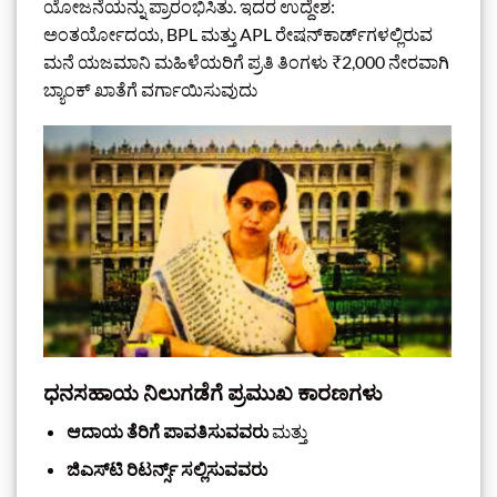
ಯೋಜನೆಯನ್ನು ಪ್ರಾರಂಭಿಸಿತು. ಇದರ ಉದ್ದೇಶ:
ಅಂತರ್ಯೋದಯ, BPL ಮತ್ತು APL ರೇಷನ್‌ಕಾರ್ಡ್‌ಗಳಲ್ಲಿರುವ
ಮನೆ ಯಜಮಾನಿ ಮಹಿಳೆಯರಿಗೆ ಪ್ರತಿ ತಿಂಗಳು ₹2,000 ನೇರವಾಗಿ
ಬ್ಯಾಂಕ್ ಖಾತೆಗೆ ವರ್ಗಾಯಿಸುವುದು
ಧನಸಹಾಯ ನಿಲುಗಡೆಗೆ ಪ್ರಮುಖ ಕಾರಣಗಳು
ಆದಾಯ ತೆರಿಗೆ ಪಾವತಿಸುವವರು
ಮತ್ತು
ಜಿಎಸ್‌ಟಿ ರಿಟರ್ನ್ಸ್ ಸಲ್ಲಿಸುವವರು