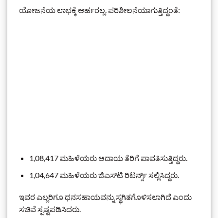
ಯೋಜನೆಯ ಲಾಭಕ್ಕೆ ಅರ್ಹರಲ್ಲ. ಪರಿಶೀಲನೆಯಾಗುತ್ತಿದ್ದಂತೆ:
1,08,417 ಮಹಿಳೆಯರು ಆದಾಯ ತೆರಿಗೆ ಪಾವತಿಸುತ್ತಿದ್ದರು.
1,04,647 ಮಹಿಳೆಯರು ಜಿಎಸ್‌ಟಿ ರಿಟರ್ನ್ಸ್ ಸಲ್ಲಿಸಿದ್ದರು.
ಇವರ ಎಲ್ಲರಿಗೂ ಧನಸಹಾಯವನ್ನು ಸ್ಥಗಿತಗೊಳಿಸಲಾಗಿದೆ ಎಂದು
ಸಚಿವೆ ಸ್ಪಷ್ಟಪಡಿಸಿದರು.