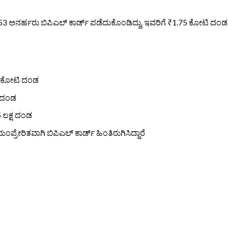
,153 ಅನರ್ಹರು ಬಿಪಿಎಲ್ ಕಾರ್ಡ್ ಪಡೆದುಕೊಂಡಿದ್ದು, ಇವರಿಗೆ ₹1.75 ಕೋಟಿ ದಂಡ
22 ಕೋಟಿ ದಂಡ
ಷ ದಂಡ
 ಲಕ್ಷ ದಂಡ
ಪ್ರೇರಿತವಾಗಿ ಬಿಪಿಎಲ್ ಕಾರ್ಡ್ ಹಿಂತಿರುಗಿಸಿದ್ದಾರೆ