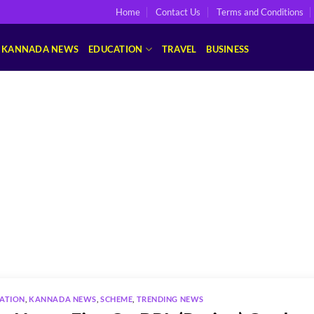
Home
Contact Us
Terms and Conditions
KANNADA NEWS
EDUCATION
TRAVEL
BUSINESS
ATION
,
KANNADA NEWS
,
SCHEME
,
TRENDING NEWS