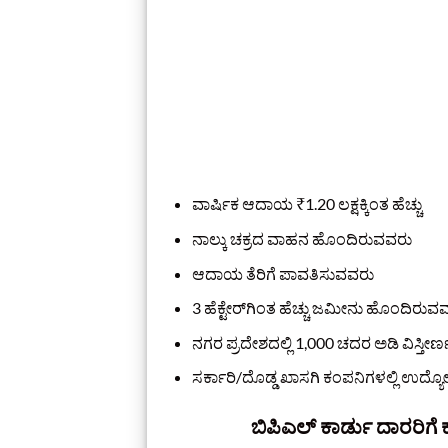
ವಾರ್ಷಿಕ ಆದಾಯ ₹1.20 ಲಕ್ಷಕ್ಕಿಂತ ಹೆಚ್ಚು
ನಾಲ್ಕು ಚಕ್ರದ ವಾಹನ ಹೊಂದಿರುವವರು
ಆದಾಯ ತೆರಿಗೆ ಪಾವತಿಸುವವರು
3 ಹೆಕ್ಟೇರ್‌ಗಿಂತ ಹೆಚ್ಚು ಜಮೀನು ಹೊಂದಿರುವ
ನಗರ ಪ್ರದೇಶದಲ್ಲಿ 1,000 ಚದರ ಅಡಿ ವಿಸ್ತೀ
ಸರ್ಕಾರಿ/ದೊಡ್ಡ ಖಾಸಗಿ ಕಂಪನಿಗಳಲ್ಲಿ ಉದ್ಯ
ಬಿಪಿಎಲ್ ಕಾರ್ಡು ದಾರರಿಗ