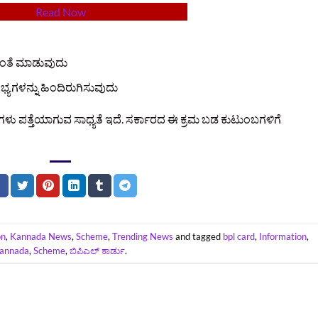
Read Now
ವಂತೆ ಮಾಡುವುದು
ಗಳನ್ನು ಹಿಂದಿರುಗಿಸುವುದು
್‌ಗಳು ಪತ್ತೆಯಾಗುವ ಸಾಧ್ಯತೆ ಇದೆ. ಸರ್ಕಾರದ ಈ ಕ್ರಮ ಬಡ ಕುಟುಂಬಗಳಿಗೆ
on
,
Kannada News
,
Scheme
,
Trending News
and tagged
bpl card
,
Information
,
annada
,
Scheme
,
ಬಿಪಿಎಲ್ ಕಾರ್ಡು
.