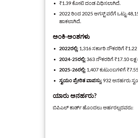
₹1.39 ಕೋಟಿ ದಂಡ ವಿಧಿಸಲಾಗಿದೆ.
2022 ರಿಂದ 2025 ಆಗಸ್ಟ್ ವರೆಗೆ ಒಟ್ಟು 48
ಹಾಕಲಾಗಿದೆ.
ಅಂಕಿ-ಅಂಶಗಳು
2022ರಲ್ಲಿ:
1,316 ಸರ್ಕಾರಿ ನೌಕರರಿಗೆ ₹1.
2024-25ರಲ್ಲಿ:
363 ನೌಕರರಿಗೆ ₹17.10 ಲಕ್
2025-26ರಲ್ಲಿ:
1,407 ಕುಟುಂಬಗಳಿಗೆ ₹7.55
ಸ್ವಯಂ ಪ್ರೇರಿತ ವಾಪಸ್ಸು:
932 ಅನರ್ಹರು ಸ್ವಯಂ
ಯಾರು ಅನರ್ಹರು?
ಬಿಪಿಎಲ್ ಕಾರ್ಡ್ ಹೊಂದಲು ಅರ್ಹರಲ್ಲದವರು: