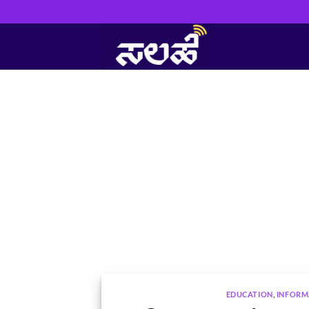
Skip
to
content
EDUCATION
,
INFORM