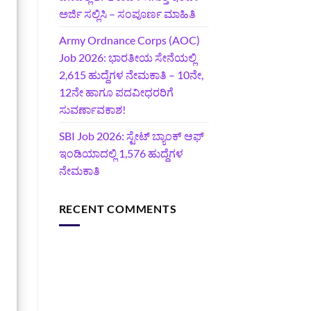
ಅರ್ಜಿ ಸಲ್ಲಿಸಿ – ಸಂಪೂರ್ಣ ಮಾಹಿತಿ
Army Ordnance Corps (AOC)
Job 2026: ಭಾರತೀಯ ಸೇನೆಯಲ್ಲಿ
2,615 ಹುದ್ದೆಗಳ ನೇಮಕಾತಿ – 10ನೇ,
12ನೇ ಹಾಗೂ ಪದವೀಧರರಿಗೆ
ಸುವರ್ಣಾವಕಾಶ!
SBI Job 2026: ಸ್ಟೇಟ್ ಬ್ಯಾಂಕ್ ಆಫ್
ಇಂಡಿಯಾದಲ್ಲಿ 1,576 ಹುದ್ದೆಗಳ
ನೇಮಕಾತಿ
RECENT COMMENTS