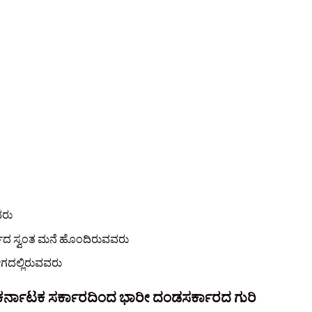
ವರು
ರ್ಣದ ಸ್ವಂತ ಮನೆ ಹೊಂದಿರುವವರು
ೋಗದಲ್ಲಿರುವವರು
ೆ ಕರ್ನಾಟಕ ಸರ್ಕಾರದಿಂದ ಭಾರೀ ದಂಡಸರ್ಕಾರದ ಗುರಿ