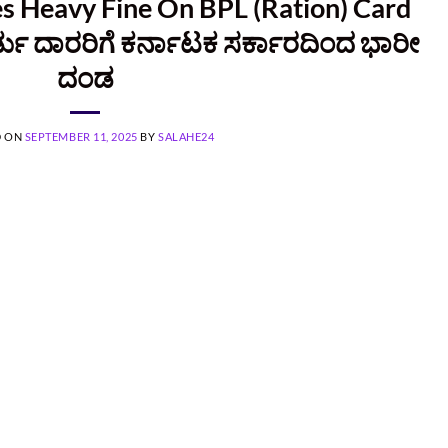
 Heavy Fine On BPL (Ration) Card
ರ್ಡು ದಾರರಿಗೆ ಕರ್ನಾಟಕ ಸರ್ಕಾರದಿಂದ ಭಾರೀ
ದಂಡ
D ON
SEPTEMBER 11, 2025
BY
SALAHE24