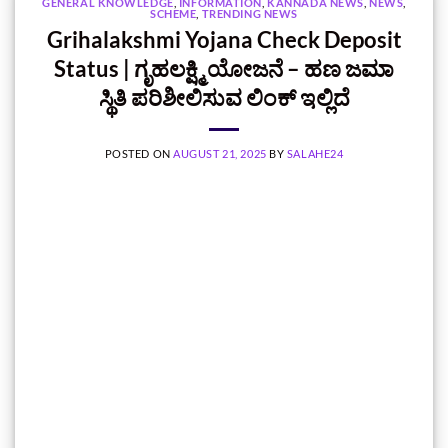
GENERAL KNOWLEDGE
,
INFORMATION
,
KANNADA NEWS
,
NEWS
,
SCHEME
,
TRENDING NEWS
Grihalakshmi Yojana Check Deposit
Status | ಗೃಹಲಕ್ಷ್ಮಿ ಯೋಜನೆ – ಹಣ ಜಮಾ
ಸ್ಥಿತಿ ಪರಿಶೀಲಿಸುವ ಲಿಂಕ್‌ ಇಲ್ಲಿದೆ
POSTED ON
AUGUST 21, 2025
BY
SALAHE24