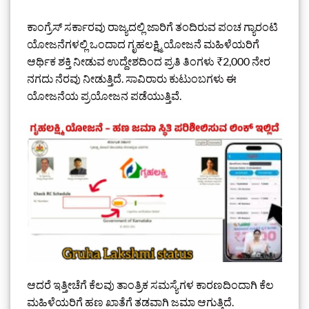
ಕಾಂಗ್ರೆಸ್ ಸರ್ಕಾರವು ರಾಜ್ಯದಲ್ಲಿ ಜಾರಿಗೆ ತಂದಿರುವ ಪಂಚ ಗ್ಯಾರಂಟಿ
ಯೋಜನೆಗಳಲ್ಲಿ ಒಂದಾದ ಗೃಹಲಕ್ಷ್ಮಿ ಯೋಜನೆ ಮಹಿಳೆಯರಿಗೆ
ಆರ್ಥಿಕ ಶಕ್ತಿ ನೀಡುವ ಉದ್ದೇಶದಿಂದ ಪ್ರತಿ ತಿಂಗಳು ₹2,000 ನೇರ
ನಗದು ನೆರವು ನೀಡುತ್ತಿದೆ. ಸಾವಿರಾರು ಕುಟುಂಬಗಳು ಈ
ಯೋಜನೆಯ ಪ್ರಯೋಜನ ಪಡೆಯುತ್ತಿವೆ.
ಆದರೆ ಇತ್ತೀಚೆಗೆ ಕೆಲವು ತಾಂತ್ರಿಕ ಸಮಸ್ಯೆಗಳ ಕಾರಣದಿಂದಾಗಿ ಕೆಲ
ಮಹಿಳೆಯರಿಗೆ ಹಣ ಖಾತೆಗೆ ತಡವಾಗಿ ಜಮಾ ಆಗುತ್ತಿದೆ.