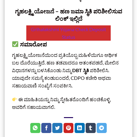
ಗೃಹಲಕ್ಷ್ಮಿ ಯೋಜನೆ – ಹಣ ಜಮಾ ಸ್ಥಿತಿ ಪರಿಶೀಲಿಸುವ
ಲಿಂಕ್‌ ಇಲ್ಲಿದೆ
Grihalakshmi Yojana Check Deposit
Status
ಸಮಾರೋಪ
ಗೃಹಲಕ್ಷ್ಮಿ ಯೋಜನೆಯಿಂದ ಪ್ರತಿಯೊಬ್ಬ ಮಹಿಳೆಯಿಗೂ ಆರ್ಥಿಕ
ಬಲ ದೊರೆಯುತ್ತಿದೆ. ಹಣ ತಡವಾದರೂ ಆತಂಕಪಡದೆ, ಮೇಲಿನ
ವಿಧಾನಗಳನ್ನು ಬಳಸಿಕೊಂಡು ನಿಮ್ಮ
DBT ಸ್ಥಿತಿ
ಪರಿಶೀಲಿಸಿ.
ಯಾವುದೇ ಸಮಸ್ಯೆ ಕಂಡುಬಂದರೆ, CDPO ಕಚೇರಿ ಅಥವಾ
ಸಹಾಯವಾಣಿ ಸಂಖ್ಯೆಗೆ ಸಂಪರ್ಕಿಸಿ.
ಈ ಮಾಹಿತಿಯನ್ನು ನಿಮ್ಮ ಸ್ನೇಹಿತರೊಂದಿಗೆ ಹಂಚಿಕೊಳ್ಳಿ,
ಅವರಿಗೆ ಸಹಾಯವಾಗಲಿ.