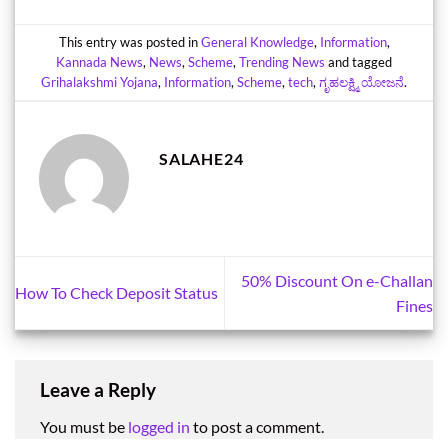
This entry was posted in
General Knowledge
,
Information
,
Kannada News
,
News
,
Scheme
,
Trending News
and tagged
Grihalakshmi Yojana
,
Information
,
Scheme
,
tech
,
ಗೃಹಲಕ್ಷ್ಮಿ ಯೋಜನೆ
.
SALAHE24
50% Discount On e-Challan
How To Check Deposit Status
Fines
Leave a Reply
You must be
logged in
to post a comment.