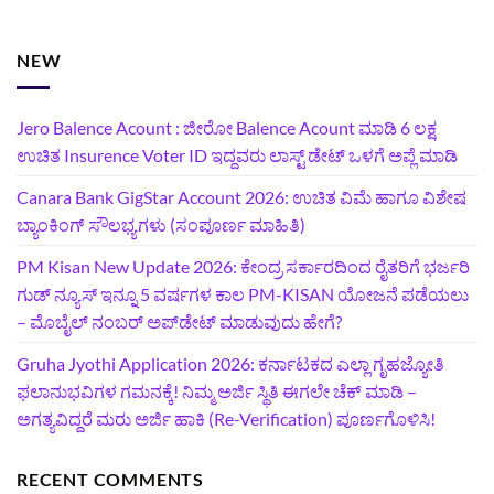
NEW
Jero Balence Acount : ಜೀರೋ Balence Acount ಮಾಡಿ 6 ಲಕ್ಷ
ಉಚಿತ Insurence Voter ID ಇದ್ದವರು ಲಾಸ್ಟ್‌ ಡೇಟ್‌ ಒಳಗೆ ಅಪ್ಲೆ ಮಾಡಿ
Canara Bank GigStar Account 2026: ಉಚಿತ ವಿಮೆ ಹಾಗೂ ವಿಶೇಷ
ಬ್ಯಾಂಕಿಂಗ್ ಸೌಲಭ್ಯಗಳು (ಸಂಪೂರ್ಣ ಮಾಹಿತಿ)
PM Kisan New Update 2026: ಕೇಂದ್ರ ಸರ್ಕಾರದಿಂದ ರೈತರಿಗೆ ಭರ್ಜರಿ
ಗುಡ್‌ ನ್ಯೂಸ್ ಇನ್ನೂ 5 ವರ್ಷಗಳ ಕಾಲ PM-KISAN ಯೋಜನೆ ಪಡೆಯಲು
– ಮೊಬೈಲ್ ನಂಬರ್ ಅಪ್‌ಡೇಟ್ ಮಾಡುವುದು ಹೇಗೆ?
‍Gruha Jyothi Application 2026: ಕರ್ನಾಟಕದ ಎಲ್ಲಾ ಗೃಹಜ್ಯೋತಿ
ಫಲಾನುಭವಿಗಳ ಗಮನಕ್ಕೆ! ನಿಮ್ಮ ಅರ್ಜಿ ಸ್ಥಿತಿ ಈಗಲೇ ಚೆಕ್ ಮಾಡಿ –
ಅಗತ್ಯವಿದ್ದರೆ ಮರು ಅರ್ಜಿ ಹಾಕಿ (Re-Verification) ಪೂರ್ಣಗೊಳಿಸಿ!
RECENT COMMENTS