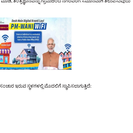
ಮೆ ಮಾಡಿ, ತಂತ್ರಜ್ಞಾನವನ್ನು ಗ್ರಾಮದಿಂದ ನಗರವರೆಗೆ ಸಮಾನವಾಗಿ ತಲುಪಿಸುವುದು
ನಸಂಚಾರ ಇರುವ ಸ್ಥಳಗಳಲ್ಲಿ ಮೊದಲಿಗೆ ಸ್ಥಾಪಿಸಲಾಗುತ್ತಿದೆ: