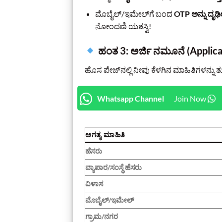
ಮೊಬೈಲ್/ಇಮೇಲ್‌ಗೆ ಬಂದ
OTP ಅನ್ನು ದೃಢೀ
ನೋಂದಣಿ ಯಶಸ್ವಿ!
ಹಂತ 3: ಅರ್ಜಿ ನಮೂನೆ (Applic
ಹೊಸ ಪೇಜ್‌ನಲ್ಲಿ ನೀವು ಕೆಳಗಿನ ಮಾಹಿತಿಗಳನ್ನು 
Whatsapp Channel
Join Now
ಅಗತ್ಯ ಮಾಹಿತಿ
ಹೆಸರು
ವ್ಯಾಪಾರ/ಸಂಸ್ಥೆ ಹೆಸರು
ವಿಳಾಸ
ಮೊಬೈಲ್/ಇಮೇಲ್
ಗ್ರಾಮ/ನಗರ