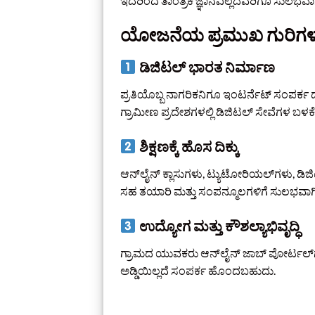
ಇದರಿಂದ ತಾಂತ್ರಿಕ ಜ್ಞಾನವಿಲ್ಲದವರಿಗೂ ಸುಲಭವ
ಯೋಜನೆಯ ಪ್ರಮುಖ ಗುರಿಗಳ
ಡಿಜಿಟಲ್‌ ಭಾರತ ನಿರ್ಮಾಣ
ಪ್ರತಿಯೊಬ್ಬ ನಾಗರಿಕನಿಗೂ ಇಂಟರ್ನೆಟ್‌ ಸಂಪರ್
ಗ್ರಾಮೀಣ ಪ್ರದೇಶಗಳಲ್ಲಿ ಡಿಜಿಟಲ್‌ ಸೇವೆಗಳ ಬ
ಶಿಕ್ಷಣಕ್ಕೆ ಹೊಸ ದಿಕ್ಕು
ಆನ್‌ಲೈನ್‌ ಕ್ಲಾಸುಗಳು, ಟ್ಯುಟೋರಿಯಲ್‌ಗಳು, ಡಿಜಿಟ
ಸಹ ತಯಾರಿ ಮತ್ತು ಸಂಪನ್ಮೂಲಗಳಿಗೆ ಸುಲಭವಾಗಿ
ಉದ್ಯೋಗ ಮತ್ತು ಕೌಶಲ್ಯಾಭಿವೃದ್ಧಿ
ಗ್ರಾಮದ ಯುವಕರು ಆನ್‌ಲೈನ್‌ ಜಾಬ್ ಪೋರ್ಟಲ್‌ಗ
ಅಡ್ಡಿಯಿಲ್ಲದೆ ಸಂಪರ್ಕ ಹೊಂದಬಹುದು.