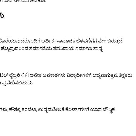
ಾಗಿ ಸೇವೆ ಬಳಸುವ ಅವಕಾಶ.
ು
ಕ ದೊರೆಯುವುದರೊಂದಿಗೆ ಆರ್ಥಿಕ–ಸಾಮಾಜಿಕ ಬೆಳವಣಿಗೆಗೆ ವೇಗ ಬರುತ್ತದೆ.
ಳಕೆ ಹೆಚ್ಚುವುದರಿಂದ ಸಮಾನತೆಯ ಸಮುದಾಯ ನಿರ್ಮಾಣ ಸಾಧ್ಯ.
ಲ್‌ ಲೈಬ್ರರಿ जैसी ಅನೇಕ ಅವಕಾಶಗಳು ವಿದ್ಯಾರ್ಥಿಗಳಿಗೆ ಲಭ್ಯವಾಗುತ್ತವೆ. ಶಿಕ್ಷಕರು
 ಪ್ರವೇಶಿಸಬಹುದು.
ಳು, ಕೌಶಲ್ಯ ತರಬೇತಿ, ಉದ್ಯಮಶೀಲತೆ ಕೋರ್ಸ್‌ಗಳಿಗೆ ಯಾವ ಬೌಧ್ಧಿಕ