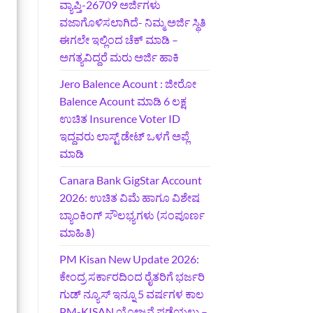
ವ್ಯಾಪ್ತಿ-26709 ಅರ್ಜಿಗಳು
ವಜಾಗೊಳಿಸಲಾಗಿದೆ- ನಿಮ್ಮ ಅರ್ಜಿ ಸ್ಥಿತಿ
ಈಗಲೇ ಇಲ್ಲಿಂದ ಚೆಕ್ ಮಾಡಿ –
ಅಗತ್ಯವಿದ್ದರೆ ಮರು ಅರ್ಜಿ ಹಾಕಿ
Jero Balence Acount : ಜೀರೋ
Balence Acount ಮಾಡಿ 6 ಲಕ್ಷ
ಉಚಿತ Insurence Voter ID
ಇದ್ದವರು ಲಾಸ್ಟ್‌ ಡೇಟ್‌ ಒಳಗೆ ಅಪ್ಲೆ
ಮಾಡಿ
Canara Bank GigStar Account
2026: ಉಚಿತ ವಿಮೆ ಹಾಗೂ ವಿಶೇಷ
ಬ್ಯಾಂಕಿಂಗ್ ಸೌಲಭ್ಯಗಳು (ಸಂಪೂರ್ಣ
ಮಾಹಿತಿ)
PM Kisan New Update 2026:
ಕೇಂದ್ರ ಸರ್ಕಾರದಿಂದ ರೈತರಿಗೆ ಭರ್ಜರಿ
ಗುಡ್‌ ನ್ಯೂಸ್ ಇನ್ನೂ 5 ವರ್ಷಗಳ ಕಾಲ
PM-KISAN ಯೋಜನೆ ಪಡೆಯಲು –