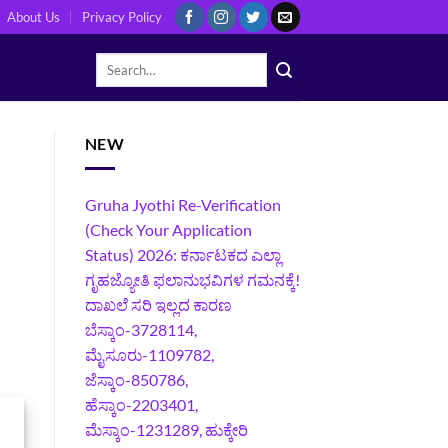
About Us
Privacy Policy
NEW
Gruha Jyothi Re-Verification
(Check Your Application
Status) 2026: ಕರ್ನಾಟಕದ ಎಲ್ಲಾ
ಗೃಹಜ್ಯೋತಿ ಫಲಾನುಭವಿಗಳ ಗಮನಕ್ಕೆ!
ದಾಖಲೆ ಸರಿ ಇಲ್ಲದ ಕಾರಣ
ಬೆಸ್ಕಾಂ-3728114,
ಮೈಸೂರು-1109782,
ಜೆಸ್ಕಾಂ-850786,
ಹೆಸ್ಕಾಂ-2203401,
ಮೆಸ್ಕಾಂ-1231289, ಹುಕ್ಕೇರಿ