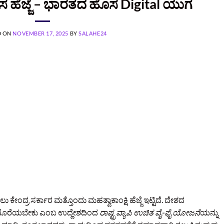
ಸ ಹೆಜ್ಜೆ – ಭಾರತದ ಹೊಸ Digital ಯುಗ
D ON
NOVEMBER 17, 2025
BY
SALAHE24
ು ಕೇಂದ್ರ ಸರ್ಕಾರ ಮತ್ತೊಂದು ಮಹತ್ವಾಕಾಂಕ್ಷಿ ಹೆಜ್ಜೆ ಇಟ್ಟಿದೆ. ದೇಶದ
್ತಿ ದೊರೆಯಬೇಕು ಎಂಬ ಉದ್ದೇಶದಿಂದ
ರಾಷ್ಟ್ರವ್ಯಾಪಿ ಉಚಿತ ವೈ-ಫೈ ಯೋಜನೆ
ಯನ್ನು