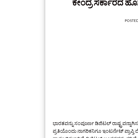
ಕೇಂದ್ರ ಸರ್ಕಾರದ ಹೊ
POSTE
ಭಾರತವನ್ನು ಸಂಪೂರ್ಣ ಡಿಜಿಟಲ್‌ ರಾಷ್ಟ್ರವನ್ನಾಗಿಸಲ
ಪ್ರತಿಯೊಂದು ನಾಗರಿಕನಿಗೂ ಇಂಟರ್ನೆಟ್‌ ಪ್ರಾಪ