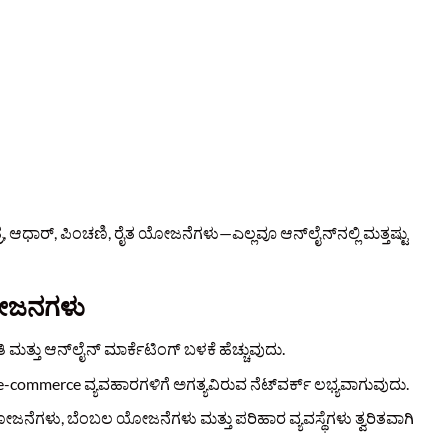
 ಆಧಾರ್, ಪಿಂಚಣಿ, ರೈತ ಯೋಜನೆಗಳು—ಎಲ್ಲವೂ ಆನ್‌ಲೈನ್‌ನಲ್ಲಿ ಮತ್ತಷ್ಟು
ಯೋಜನಗಳು
 ಮತ್ತು ಆನ್‌ಲೈನ್‌ ಮಾರ್ಕೆಟಿಂಗ್ ಬಳಕೆ ಹೆಚ್ಚುವುದು.
 e-commerce ವ್ಯವಹಾರಗಳಿಗೆ ಅಗತ್ಯವಿರುವ ನೆಟ್‌ವರ್ಕ್‌ ಲಭ್ಯವಾಗುವುದು.
ಜನೆಗಳು, ಬೆಂಬಲ ಯೋಜನೆಗಳು ಮತ್ತು ಪರಿಹಾರ ವ್ಯವಸ್ಥೆಗಳು ತ್ವರಿತವಾಗಿ