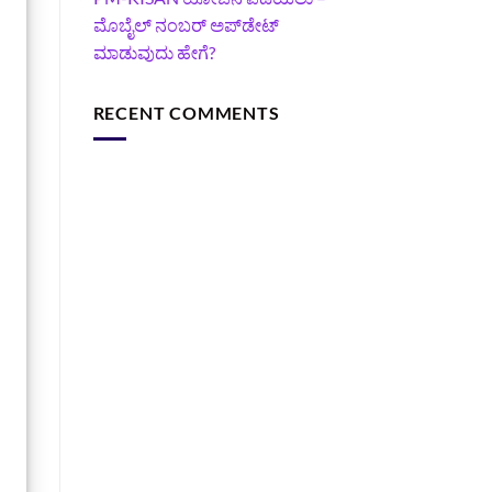
ಮೊಬೈಲ್ ನಂಬರ್ ಅಪ್‌ಡೇಟ್
ಮಾಡುವುದು ಹೇಗೆ?
RECENT COMMENTS