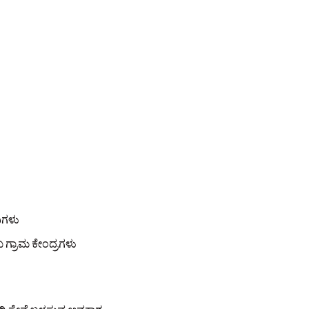
ದಿಗಳು
 ಗ್ರಾಮ ಕೇಂದ್ರಗಳು