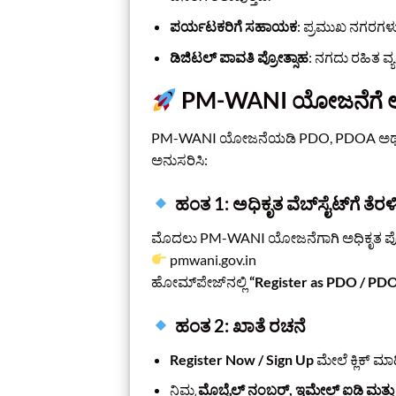
ಪರ್ಯಟಕರಿಗೆ ಸಹಾಯಕ
: ಪ್ರಮುಖ ನಗರಗಳು
ಡಿಜಿಟಲ್‌ ಪಾವತಿ ಪ್ರೋತ್ಸಾಹ
: ನಗದು ರಹಿತ ವ್
PM-WANI ಯೋಜನೆಗೆ ಅರ್ಜ
PM-WANI ಯೋಜನೆಯಡಿ PDO, PDOA ಅಥವಾ
ಅನುಸರಿಸಿ:
ಹಂತ 1: ಅಧಿಕೃತ ವೆಬ್‌ಸೈಟ್‌ಗೆ ತೆರಳ
ಮೊದಲು PM-WANI ಯೋಜನೆಗಾಗಿ ಅಧಿಕೃತ ಪೋ
pmwani.gov.in
ಹೋಮ್‌ಪೇಜ್‌ನಲ್ಲಿ
“Register as PDO / PDO
ಹಂತ 2: ಖಾತೆ ರಚನೆ
Register Now / Sign Up
ಮೇಲೆ ಕ್ಲಿಕ್ ಮಾ
ನಿಮ್ಮ
ಮೊಬೈಲ್ ನಂಬರ್, ಇಮೇಲ್ ಐಡಿ ಮತ್ತು 