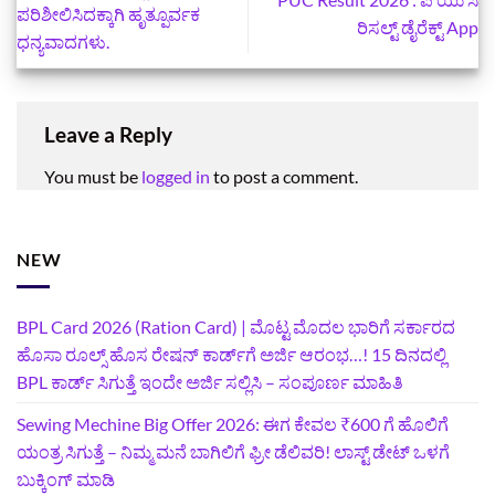
ಪರಿಶೀಲಿಸಿದಕ್ಕಾಗಿ ಹೃತ್ಪೂರ್ವಕ
ರಿಸಲ್ಟ್‌ ಡೈರೆಕ್ಟ್‌ App
ಧನ್ಯವಾದಗಳು.
Leave a Reply
You must be
logged in
to post a comment.
NEW
BPL Card 2026 (Ration Card) | ಮೊಟ್ಟ ಮೊದಲ ಭಾರಿಗೆ ಸರ್ಕಾರದ
ಹೊಸಾ ರೂಲ್ಸ್ ಹೊಸ ರೇಷನ್ ಕಾರ್ಡ್‌ಗೆ ಅರ್ಜಿ ಆರಂಭ…! 15 ದಿನದಲ್ಲಿ
BPL ಕಾರ್ಡ್ ಸಿಗುತ್ತೆ ಇಂದೇ ಅರ್ಜಿ ಸಲ್ಲಿಸಿ – ಸಂಪೂರ್ಣ ಮಾಹಿತಿ
Sewing Mechine Big Offer 2026: ಈಗ ಕೇವಲ ₹600 ಗೆ ಹೊಲಿಗೆ
ಯಂತ್ರ ಸಿಗುತ್ತೆ – ನಿಮ್ಮ ಮನೆ ಬಾಗಿಲಿಗೆ‍ ಫ್ರೀ ಡೆಲಿವರಿ! ಲಾಸ್ಟ್‌ ಡೇಟ್‌ ಒಳಗೆ
ಬುಕ್ಕಿಂಗ್‌ ಮಾಡಿ