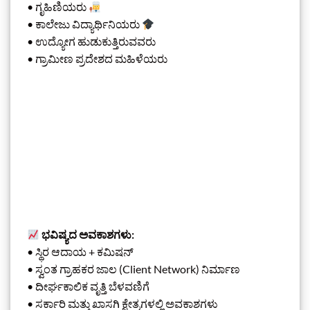
• ಗೃಹಿಣಿಯರು
• ಕಾಲೇಜು ವಿದ್ಯಾರ್ಥಿನಿಯರು
• ಉದ್ಯೋಗ ಹುಡುಕುತ್ತಿರುವವರು
• ಗ್ರಾಮೀಣ ಪ್ರದೇಶದ ಮಹಿಳೆಯರು
ಭವಿಷ್ಯದ ಅವಕಾಶಗಳು:
• ಸ್ಥಿರ ಆದಾಯ + ಕಮಿಷನ್
• ಸ್ವಂತ ಗ್ರಾಹಕರ ಜಾಲ (Client Network) ನಿರ್ಮಾಣ
• ದೀರ್ಘಕಾಲಿಕ ವೃತ್ತಿ ಬೆಳವಣಿಗೆ
• ಸರ್ಕಾರಿ ಮತ್ತು ಖಾಸಗಿ ಕ್ಷೇತ್ರಗಳಲ್ಲಿ ಅವಕಾಶಗಳು