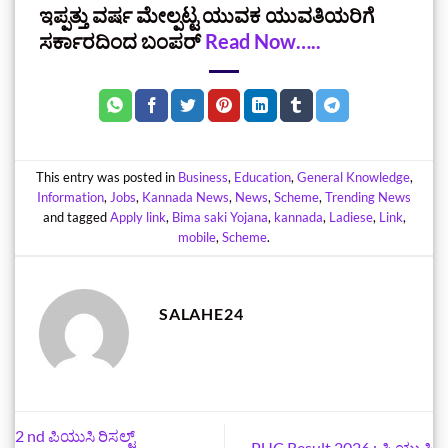
ಇಪ್ಪತ್ತು ವರ್ಷ ಮೇಲ್ಪಟ್ಟ ಯುವಕ ಯುವತಿಯರಿಗೆ
ಸರ್ಕಾರದಿಂದ ಬಂಪರ್
Read Now…..
This entry was posted in
Business
,
Education
,
General Knowledge
,
Information
,
Jobs
,
Kannada News
,
News
,
Scheme
,
Trending News
and tagged
Apply link
,
Bima saki Yojana
,
kannada
,
Ladiese
,
Link
,
mobile
,
Scheme
.
SALAHE24
2 nd ಪಿಯುಸಿ ರಿಸಲ್ಟ್
PUC Result 2026 : ಪಿ ಯು ಸಿ