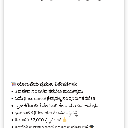
ಯೋಜನೆಯ ಪ್ರಮುಖ ವಿಶೇಷತೆಗಳು:
• 3 ವರ್ಷದ ಸಂಬಳದ ತರಬೇತಿ ಕಾರ್ಯಕ್ರಮ
• ವಿಮೆ (Insurance) ಕ್ಷೇತ್ರದಲ್ಲಿ ಸಂಪೂರ್ಣ ತರಬೇತಿ
• ಗ್ರಾಹಕರೊಂದಿಗೆ ನೇರವಾಗಿ ಕೆಲಸ ಮಾಡುವ ಅನುಭವ
• ಭಾಗಕಾಲಿಕ (Flexible) ಕೆಲಸದ ವ್ಯವಸ್ಥೆ
• ತಿಂಗಳಿಗೆ ₹7,000 ಸ್ಟೈಪೆಂಡ್
• ತರಬೇತಿ ಪೂರ್ಣಗೊಂಡ ನಂತರ ಪ್ರಮಾಣಪತ್ರ