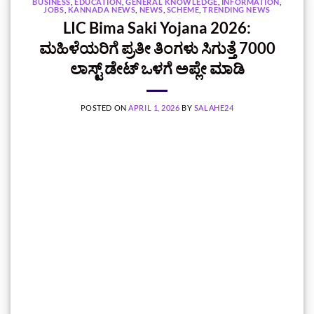
BUSINESS
,
EDUCATION
,
GENERAL KNOWLEDGE
,
INFORMATION
,
JOBS
,
KANNADA NEWS
,
NEWS
,
SCHEME
,
TRENDING NEWS
LIC Bima Saki Yojana 2026:
ಮಹಿಳೆಯರಿಗೆ ಪ್ರತೀ ತಿಂಗಳು ಸಿಗುತ್ತೆ 7000
ಲಾಸ್ಟ್‌ ಡೇಟ್‌ ಒಳಗೆ ಅಪ್ಲೇ ಮಾಡಿ
POSTED ON
APRIL 1, 2026
BY
SALAHE24