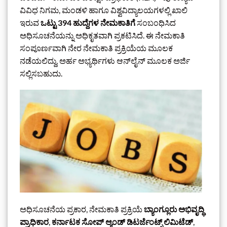
ವಿವಿಧ ನಿಗಮ, ಮಂಡಳಿ ಹಾಗೂ ವಿಶ್ವವಿದ್ಯಾಲಯಗಳಲ್ಲಿ ಖಾಲಿ
ಇರುವ
ಒಟ್ಟು 394 ಹುದ್ದೆಗಳ ನೇಮಕಾತಿಗೆ
ಸಂಬಂಧಿಸಿದ
ಅಧಿಸೂಚನೆಯನ್ನು ಅಧಿಕೃತವಾಗಿ ಪ್ರಕಟಿಸಿದೆ. ಈ ನೇಮಕಾತಿ
ಸಂಪೂರ್ಣವಾಗಿ ನೇರ ನೇಮಕಾತಿ ಪ್ರಕ್ರಿಯೆಯ ಮೂಲಕ
ನಡೆಯಲಿದ್ದು, ಅರ್ಹ ಅಭ್ಯರ್ಥಿಗಳು ಆನ್‌ಲೈನ್ ಮೂಲಕ ಅರ್ಜಿ
ಸಲ್ಲಿಸಬಹುದು.
ಅಧಿಸೂಚನೆಯ ಪ್ರಕಾರ, ನೇಮಕಾತಿ ಪ್ರಕ್ರಿಯೆ
ಬ್ಯಾಂಗ್ಲೂರು ಅಭಿವೃದ್ಧಿ
ಪ್ರಾಧಿಕಾರ
,
ಕರ್ನಾಟಕ ಸೋಪ್ ಆ್ಯಂಡ್ ಡಿಟರ್ಜೆಂಟ್ಸ್ ಲಿಮಿಟೆಡ್
,