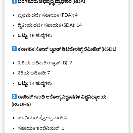
ಬೆಂಗಳೂರು ಅಭಿವೃದ್ಧಿ ಪ್ರಾಧಿಕಾರ (BDA)
ಪ್ರಥಮ ದರ್ಜೆ ಸಹಾಯಕ (FDA): 4
ದ್ವಿತೀಯ ದರ್ಜೆ ಸಹಾಯಕ (SDA): 14
ಒಟ್ಟು:
18 ಹುದ್ದೆಗಳು
ಕರ್ನಾಟಕ ಸೋಪ್ ಆ್ಯಂಡ್ ಡಿಟರ್ಜೆಂಟ್ಸ್ ಲಿಮಿಟೆಡ್ (KSDL)
ಹಿರಿಯ ಅಧಿಕಾರಿ (ಗ್ರೂಪ್–B): 7
ಕಿರಿಯ ಅಧಿಕಾರಿ: 7
ಒಟ್ಟು:
14 ಹುದ್ದೆಗಳು
ರಾಜೀವ್ ಗಾಂಧಿ ಆರೋಗ್ಯ ವಿಜ್ಞಾನಗಳ ವಿಶ್ವವಿದ್ಯಾಲಯ
(RGUHS)
ಜೂನಿಯರ್ ಪ್ರೋಗ್ರಾಮರ್: 4
ಸಹಾಯಕ ಇಂಜಿನಿಯರ್: 1