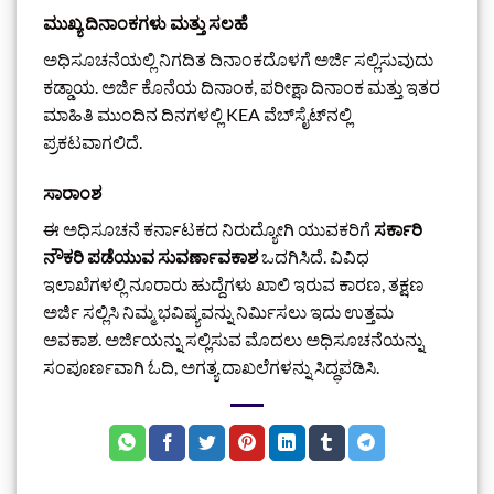
ಮುಖ್ಯ ದಿನಾಂಕಗಳು ಮತ್ತು ಸಲಹೆ
ಅಧಿಸೂಚನೆಯಲ್ಲಿ ನಿಗದಿತ ದಿನಾಂಕದೊಳಗೆ ಅರ್ಜಿ ಸಲ್ಲಿಸುವುದು
ಕಡ್ಡಾಯ. ಅರ್ಜಿ ಕೊನೆಯ ದಿನಾಂಕ, ಪರೀಕ್ಷಾ ದಿನಾಂಕ ಮತ್ತು ಇತರ
ಮಾಹಿತಿ ಮುಂದಿನ ದಿನಗಳಲ್ಲಿ KEA ವೆಬ್‌ಸೈಟ್‌ನಲ್ಲಿ
ಪ್ರಕಟವಾಗಲಿದೆ.
ಸಾರಾಂಶ
ಈ ಅಧಿಸೂಚನೆ ಕರ್ನಾಟಕದ ನಿರುದ್ಯೋಗಿ ಯುವಕರಿಗೆ
ಸರ್ಕಾರಿ
ನೌಕರಿ ಪಡೆಯುವ ಸುವರ್ಣಾವಕಾಶ
ಒದಗಿಸಿದೆ. ವಿವಿಧ
ಇಲಾಖೆಗಳಲ್ಲಿ ನೂರಾರು ಹುದ್ದೆಗಳು ಖಾಲಿ ಇರುವ ಕಾರಣ, ತಕ್ಷಣ
ಅರ್ಜಿ ಸಲ್ಲಿಸಿ ನಿಮ್ಮ ಭವಿಷ್ಯವನ್ನು ನಿರ್ಮಿಸಲು ಇದು ಉತ್ತಮ
ಅವಕಾಶ. ಅರ್ಜಿಯನ್ನು ಸಲ್ಲಿಸುವ ಮೊದಲು ಅಧಿಸೂಚನೆಯನ್ನು
ಸಂಪೂರ್ಣವಾಗಿ ಓದಿ, ಅಗತ್ಯ ದಾಖಲೆಗಳನ್ನು ಸಿದ್ಧಪಡಿಸಿ.