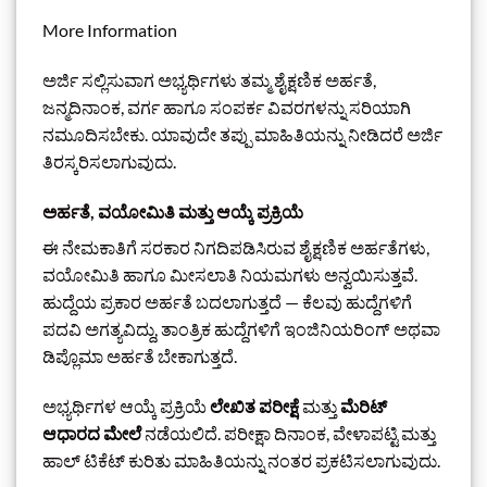
More Information
ಅರ್ಜಿ ಸಲ್ಲಿಸುವಾಗ ಅಭ್ಯರ್ಥಿಗಳು ತಮ್ಮ ಶೈಕ್ಷಣಿಕ ಅರ್ಹತೆ,
ಜನ್ಮದಿನಾಂಕ, ವರ್ಗ ಹಾಗೂ ಸಂಪರ್ಕ ವಿವರಗಳನ್ನು ಸರಿಯಾಗಿ
ನಮೂದಿಸಬೇಕು. ಯಾವುದೇ ತಪ್ಪು ಮಾಹಿತಿಯನ್ನು ನೀಡಿದರೆ ಅರ್ಜಿ
ತಿರಸ್ಕರಿಸಲಾಗುವುದು.
ಅರ್ಹತೆ, ವಯೋಮಿತಿ ಮತ್ತು ಆಯ್ಕೆ ಪ್ರಕ್ರಿಯೆ
ಈ ನೇಮಕಾತಿಗೆ ಸರಕಾರ ನಿಗದಿಪಡಿಸಿರುವ ಶೈಕ್ಷಣಿಕ ಅರ್ಹತೆಗಳು,
ವಯೋಮಿತಿ ಹಾಗೂ ಮೀಸಲಾತಿ ನಿಯಮಗಳು ಅನ್ವಯಿಸುತ್ತವೆ.
ಹುದ್ದೆಯ ಪ್ರಕಾರ ಅರ್ಹತೆ ಬದಲಾಗುತ್ತದೆ — ಕೆಲವು ಹುದ್ದೆಗಳಿಗೆ
ಪದವಿ ಅಗತ್ಯವಿದ್ದು, ತಾಂತ್ರಿಕ ಹುದ್ದೆಗಳಿಗೆ ಇಂಜಿನಿಯರಿಂಗ್ ಅಥವಾ
ಡಿಪ್ಲೊಮಾ ಅರ್ಹತೆ ಬೇಕಾಗುತ್ತದೆ.
ಅಭ್ಯರ್ಥಿಗಳ ಆಯ್ಕೆ ಪ್ರಕ್ರಿಯೆ
ಲೇಖಿತ ಪರೀಕ್ಷೆ
ಮತ್ತು
ಮೆರಿಟ್
ಆಧಾರದ ಮೇಲೆ
ನಡೆಯಲಿದೆ. ಪರೀಕ್ಷಾ ದಿನಾಂಕ, ವೇಳಾಪಟ್ಟಿ ಮತ್ತು
ಹಾಲ್ ಟಿಕೆಟ್ ಕುರಿತು ಮಾಹಿತಿಯನ್ನು ನಂತರ ಪ್ರಕಟಿಸಲಾಗುವುದು.