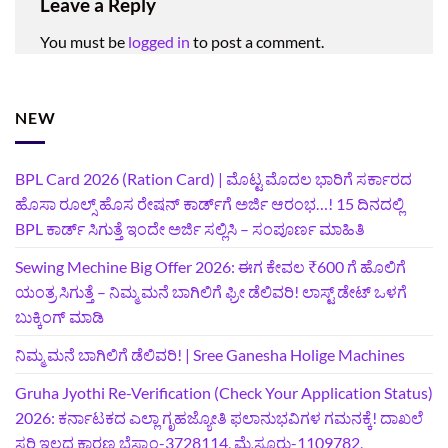
Leave a Reply
You must be
logged in
to post a comment.
NEW
BPL Card 2026 (Ration Card) | ಮೊಟ್ಟ ಮೊದಲ ಭಾರಿಗೆ ಸರ್ಕಾರದ
ಹೊಸಾ ರೂಲ್ಸ್ ಹೊಸ ರೇಷನ್ ಕಾರ್ಡ್‌ಗೆ ಅರ್ಜಿ ಆರಂಭ…! 15 ದಿನದಲ್ಲಿ
BPL ಕಾರ್ಡ್ ಸಿಗುತ್ತೆ ಇಂದೇ ಅರ್ಜಿ ಸಲ್ಲಿಸಿ – ಸಂಪೂರ್ಣ ಮಾಹಿತಿ
Sewing Mechine Big Offer 2026: ಈಗ ಕೇವಲ ₹600 ಗೆ ಹೊಲಿಗೆ
ಯಂತ್ರ ಸಿಗುತ್ತೆ – ನಿಮ್ಮ ಮನೆ ಬಾಗಿಲಿಗೆ‍ ಫ್ರೀ ಡೆಲಿವರಿ! ಲಾಸ್ಟ್‌ ಡೇಟ್‌ ಒಳಗೆ
ಬುಕ್ಕಿಂಗ್‌ ಮಾಡಿ
ನಿಮ್ಮ ಮನೆ ಬಾಗಿಲಿಗೆ ಡೆಲಿವರಿ! | Sree Ganesha Holige Machines
Gruha Jyothi Re-Verification (Check Your Application Status)
2026: ಕರ್ನಾಟಕದ ಎಲ್ಲಾ ಗೃಹಜ್ಯೋತಿ ಫಲಾನುಭವಿಗಳ ಗಮನಕ್ಕೆ! ದಾಖಲೆ
ಸರಿ ಇಲ್ಲದ ಕಾರಣ ಬೆಸ್ಕಾಂ-3728114, ಮೈಸೂರು-1109782,