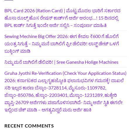
BPL Card 2026 (Ration Card) | ಮೊಟ್ಟ ಮೊದಲ ಭಾರಿಗೆ ಸರ್ಕಾರದ
ಹೊಸಾ ರೂಲ್ಸ್ ಹೊಸ ರೇಷನ್ ಕಾರ್ಡ್‌ಗೆ ಅರ್ಜಿ ಆರಂಭ…! 15 ದಿನದಲ್ಲಿ
BPL ಕಾರ್ಡ್ ಸಿಗುತ್ತೆ ಇಂದೇ ಅರ್ಜಿ ಸಲ್ಲಿಸಿ – ಸಂಪೂರ್ಣ ಮಾಹಿತಿ
Sewing Mechine Big Offer 2026: ಈಗ ಕೇವಲ ₹600 ಗೆ ಹೊಲಿಗೆ
ಯಂತ್ರ ಸಿಗುತ್ತೆ – ನಿಮ್ಮ ಮನೆ ಬಾಗಿಲಿಗೆ‍ ಫ್ರೀ ಡೆಲಿವರಿ! ಲಾಸ್ಟ್‌ ಡೇಟ್‌ ಒಳಗೆ
ಬುಕ್ಕಿಂಗ್‌ ಮಾಡಿ
ನಿಮ್ಮ ಮನೆ ಬಾಗಿಲಿಗೆ ಡೆಲಿವರಿ! | Sree Ganesha Holige Machines
Gruha Jyothi Re-Verification (Check Your Application Status)
2026: ಕರ್ನಾಟಕದ ಎಲ್ಲಾ ಗೃಹಜ್ಯೋತಿ ಫಲಾನುಭವಿಗಳ ಗಮನಕ್ಕೆ! ದಾಖಲೆ
ಸರಿ ಇಲ್ಲದ ಕಾರಣ ಬೆಸ್ಕಾಂ-3728114, ಮೈಸೂರು-1109782,
ಜೆಸ್ಕಾಂ-850786, ಹೆಸ್ಕಾಂ-2203401, ಮೆಸ್ಕಾಂ-1231289, ಹುಕ್ಕೇರಿ
ವ್ಯಾಪ್ತಿ-26709 ಅರ್ಜಿಗಳು ವಜಾಗೊಳಿಸಲಾಗಿದೆ- ನಿಮ್ಮ ಅರ್ಜಿ ಸ್ಥಿತಿ ಈಗಲೇ
ಇಲ್ಲಿಂದ ಚೆಕ್ ಮಾಡಿ – ಅಗತ್ಯವಿದ್ದರೆ ಮರು ಅರ್ಜಿ ಹಾಕಿ
RECENT COMMENTS