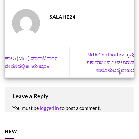
SALAHE24
Birth Certificate ಪತ್ರವು
ಹಾಲು (Milk) ಮಾರಾಟಗಾರರ
ಸರ್ಕಾರದಿಂದ ನೀಡಲಾಗುವ
ಜೀವನದಲ್ಲಿ ಹಸಿರು ಕ್ರಾಂತಿ
ಕಾನೂನುಬದ್ಧ ದಾಖಲೆ
Leave a Reply
You must be
logged in
to post a comment.
NEW