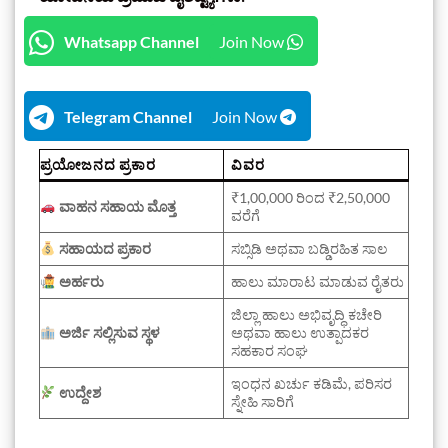
Whatsapp Channel
Join Now
Telegram Channel
Join Now
ಪ್ರಯೋಜನದ ಪ್ರಕಾರ
ವಿವರ
₹1,00,000 ರಿಂದ ₹2,50,000
ವಾಹನ ಸಹಾಯ ಮೊತ್ತ
ವರೆಗೆ
ಸಹಾಯದ ಪ್ರಕಾರ
ಸಬ್ಸಿಡಿ ಅಥವಾ ಬಡ್ಡಿರಹಿತ ಸಾಲ
ಅರ್ಹರು
ಹಾಲು ಮಾರಾಟ ಮಾಡುವ ರೈತರು
ಜಿಲ್ಲಾ ಹಾಲು ಅಭಿವೃದ್ಧಿ ಕಚೇರಿ
ಅರ್ಜಿ ಸಲ್ಲಿಸುವ ಸ್ಥಳ
ಅಥವಾ ಹಾಲು ಉತ್ಪಾದಕರ
ಸಹಕಾರ ಸಂಘ
ಇಂಧನ ಖರ್ಚು ಕಡಿಮೆ, ಪರಿಸರ
ಉದ್ದೇಶ
ಸ್ನೇಹಿ ಸಾರಿಗೆ