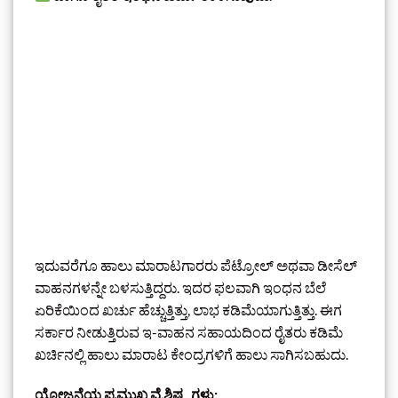
ಇದುವರೆಗೂ ಹಾಲು ಮಾರಾಟಗಾರರು ಪೆಟ್ರೋಲ್ ಅಥವಾ ಡೀಸೆಲ್
ವಾಹನಗಳನ್ನೇ ಬಳಸುತ್ತಿದ್ದರು. ಇದರ ಫಲವಾಗಿ ಇಂಧನ ಬೆಲೆ
ಏರಿಕೆಯಿಂದ ಖರ್ಚು ಹೆಚ್ಚುತ್ತಿತ್ತು, ಲಾಭ ಕಡಿಮೆಯಾಗುತ್ತಿತ್ತು. ಈಗ
ಸರ್ಕಾರ ನೀಡುತ್ತಿರುವ ಇ-ವಾಹನ ಸಹಾಯದಿಂದ ರೈತರು ಕಡಿಮೆ
ಖರ್ಚಿನಲ್ಲಿ ಹಾಲು ಮಾರಾಟ ಕೇಂದ್ರಗಳಿಗೆ ಹಾಲು ಸಾಗಿಸಬಹುದು.
ಯೋಜನೆಯ ಪ್ರಮುಖ ವೈಶಿಷ್ಟ್ಯಗಳು: