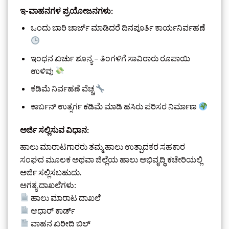
ಇ-ವಾಹನಗಳ ಪ್ರಯೋಜನಗಳು:
ಒಂದು ಬಾರಿ ಚಾರ್ಜ್ ಮಾಡಿದರೆ ದಿನಪೂರ್ತಿ ಕಾರ್ಯನಿರ್ವಹಣೆ
ಇಂಧನ ಖರ್ಚು ಶೂನ್ಯ – ತಿಂಗಳಿಗೆ ಸಾವಿರಾರು ರೂಪಾಯಿ
ಉಳಿವು
ಕಡಿಮೆ ನಿರ್ವಹಣೆ ವೆಚ್ಚ
ಕಾರ್ಬನ್ ಉತ್ಸರ್ಗ ಕಡಿಮೆ ಮಾಡಿ ಹಸಿರು ಪರಿಸರ ನಿರ್ಮಾಣ
ಅರ್ಜಿ ಸಲ್ಲಿಸುವ ವಿಧಾನ:
ಹಾಲು ಮಾರಾಟಗಾರರು ತಮ್ಮ ಹಾಲು ಉತ್ಪಾದಕರ ಸಹಕಾರ
ಸಂಘದ ಮೂಲಕ ಅಥವಾ ಜಿಲ್ಲೆಯ ಹಾಲು ಅಭಿವೃದ್ಧಿ ಕಚೇರಿಯಲ್ಲಿ
ಅರ್ಜಿ ಸಲ್ಲಿಸಬಹುದು.
ಅಗತ್ಯ ದಾಖಲೆಗಳು:
ಹಾಲು ಮಾರಾಟ ದಾಖಲೆ
ಆಧಾರ್ ಕಾರ್ಡ್
ವಾಹನ ಖರೀದಿ ಬಿಲ್