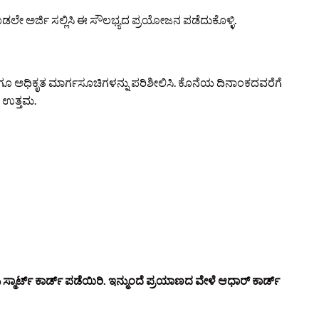
ಡಲೇ ಅರ್ಜಿ ಸಲ್ಲಿಸಿ ಈ ಸೌಲಭ್ಯದ ಪ್ರಯೋಜನ ಪಡೆದುಕೊಳ್ಳಿ.
ಗೂ ಅಧಿಕೃತ ಮಾರ್ಗಸೂಚಿಗಳನ್ನು ಪರಿಶೀಲಿಸಿ. ಕೊನೆಯ ದಿನಾಂಕದವರೆಗೆ
ು ಉತ್ತಮ.
ಸ್ಮಾರ್ಟ್ ಕಾರ್ಡ್ ಪಡೆಯಿರಿ. ಇನ್ಮುಂದೆ ಪ್ರಯಾಣದ ವೇಳೆ ಆಧಾರ್ ಕಾರ್ಡ್