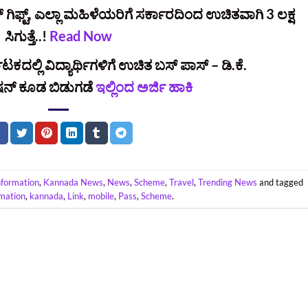
ಫ್ಟ್‌, ಎಲ್ಲಾ ಮಹಿಳೆಯರಿಗೆ ಸರ್ಕಾರದಿಂದ ಉಚಿತವಾಗಿ 3 ಲಕ್ಷ
ಸಿಗುತ್ತೆ..!
Read Now
ಕದಲ್ಲಿ ವಿದ್ಯಾರ್ಥಿಗಳಿಗೆ ಉಚಿತ ಬಸ್ ಪಾಸ್ – ಡಿ.ಕೆ.
ಷನ್‌ ಕೂಡ ಬಿಡುಗಡೆ
ಇಲ್ಲಿಂದ ಅರ್ಜಿ ಹಾಕಿ
nformation
,
Kannada News
,
News
,
Scheme
,
Travel
,
Trending News
and tagged
rmation
,
kannada
,
Link
,
mobile
,
Pass
,
Scheme
.