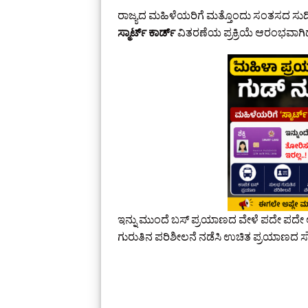
ರಾಜ್ಯದ ಮಹಿಳೆಯರಿಗೆ ಮತ್ತೊಂದು ಸಂತಸದ ಸುದ್ದಿ
ಸ್ಮಾರ್ಟ್ ಕಾರ್ಡ್
ವಿತರಣೆಯ ಪ್ರಕ್ರಿಯೆ ಆರಂಭವಾಗಿದ್ದ
ಇನ್ನು ಮುಂದೆ ಬಸ್ ಪ್ರಯಾಣದ ವೇಳೆ ಪದೇ ಪದೇ ಆಧಾ
ಗುರುತಿನ ಪರಿಶೀಲನೆ ನಡೆಸಿ ಉಚಿತ ಪ್ರಯಾಣದ 