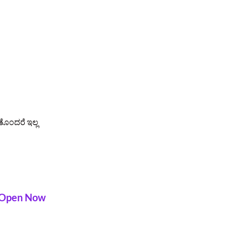
ತೊಂದರೆ ಇಲ್ಲ
Open Now