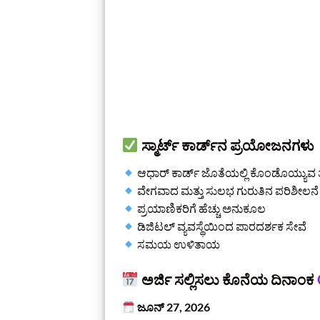
ಸ್ಮಾರ್ಟ್ ಕಾರ್ಡ್‌ನ ಪ್ರಯೋಜನಗಳು
ಆಧಾರ್ ಕಾರ್ಡ್ ಜೊತೆಯಲ್ಲಿ ಕೊಂಡೊಯ್ಯುವ 
ವೇಗವಾದ ಮತ್ತು ಸುಲಭ ಗುರುತಿನ ಪರಿಶೀಲನೆ
ಪ್ರಯಾಣಿಕರಿಗೆ ಹೆಚ್ಚು ಅನುಕೂಲ
ಡಿಜಿಟಲ್ ವ್ಯವಸ್ಥೆಯಿಂದ ಪಾರದರ್ಶಕ ಸೇವೆ
ಸಮಯ ಉಳಿತಾಯ
ಅರ್ಜಿ ಸಲ್ಲಿಸಲು ಕೊನೆಯ ದಿನಾಂಕ
ಜೂನ್‌ 27, 2026