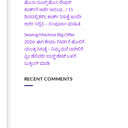
ಹೊಸಾ ರೂಲ್ಸ್ ಹೊಸ ರೇಷನ್
ಕಾರ್ಡ್‌ಗೆ ಅರ್ಜಿ ಆರಂಭ…! 15
ದಿನದಲ್ಲಿ BPL ಕಾರ್ಡ್ ಸಿಗುತ್ತೆ ಇಂದೇ
ಅರ್ಜಿ ಸಲ್ಲಿಸಿ – ಸಂಪೂರ್ಣ ಮಾಹಿತಿ
Sewing Mechine Big Offer
2026: ಈಗ ಕೇವಲ ₹600 ಗೆ ಹೊಲಿಗೆ
ಯಂತ್ರ ಸಿಗುತ್ತೆ – ನಿಮ್ಮ ಮನೆ ಬಾಗಿಲಿಗೆ‍
ಫ್ರೀ ಡೆಲಿವರಿ! ಲಾಸ್ಟ್‌ ಡೇಟ್‌ ಒಳಗೆ
ಬುಕ್ಕಿಂಗ್‌ ಮಾಡಿ
RECENT COMMENTS