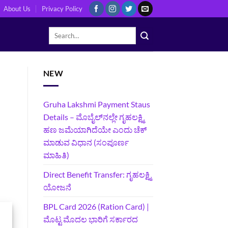
About Us
Privacy Policy
NEW
Gruha Lakshmi Payment Staus
Details – ಮೊಬೈಲ್‌ನಲ್ಲೇ ಗೃಹಲಕ್ಷ್ಮಿ
ಹಣ ಜಮೆಯಾಗಿದೆಯೇ ಎಂದು ಚೆಕ್
ಮಾಡುವ ವಿಧಾನ (ಸಂಪೂರ್ಣ
ಮಾಹಿತಿ)
Direct Benefit Transfer: ಗೃಹಲಕ್ಷ್ಮಿ
ಯೋಜನೆ
BPL Card 2026 (Ration Card) |
ಮೊಟ್ಟ ಮೊದಲ ಭಾರಿಗೆ ಸರ್ಕಾರದ