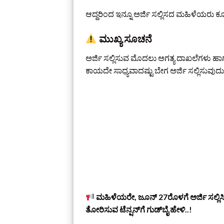
ಆದ್ದರಿಂದ ಇನ್ನೂ ಅರ್ಜಿ ಸಲ್ಲಿಸದ ಮಹಿಳೆಯರು ಕೂ
ಮುಖ್ಯ ಸೂಚನೆ
ಅರ್ಜಿ ಸಲ್ಲಿಸುವ ಮೊದಲು ಅಗತ್ಯ ದಾಖಲೆಗಳು ಹಾ
ಕಾಯದೇ ಸಾಧ್ಯವಾದಷ್ಟು ಬೇಗ ಅರ್ಜಿ ಸಲ್ಲಿಸುವುದ
ಮಹಿಳೆಯರೇ, ಜೂನ್‌ 27ರೊಳಗೆ ಅರ್ಜಿ ಸಲ್ಲಿಸಿ 
ತೋರಿಸುವ ಟೆನ್ಷನ್‌ಗೆ ಗುಡ್‌ಬೈ ಹೇಳಿ..!