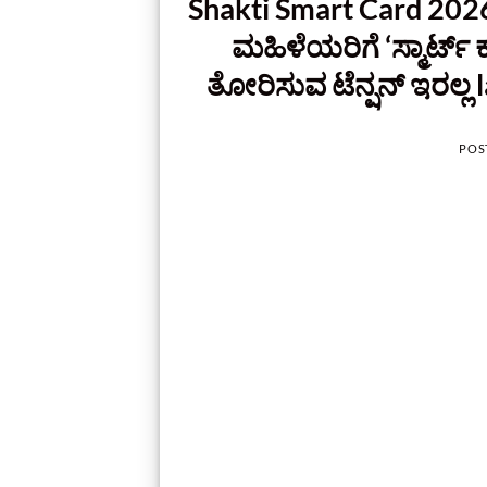
Shakti Smart Card 2026 
ಮಹಿಳೆಯರಿಗೆ ‘ಸ್ಮಾರ್ಟ್ 
ತೋರಿಸುವ ಟೆನ್ಷನ್ ಇರಲ್ಲ 
POS