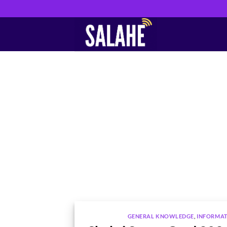
Skip
to
content
GENERAL KNOWLEDGE
,
INFORMA