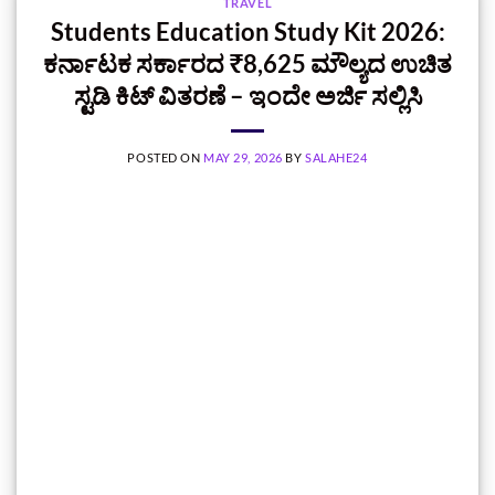
TRAVEL
Students Education Study Kit 2026:
ಕರ್ನಾಟಕ ಸರ್ಕಾರದ ₹8,625 ಮೌಲ್ಯದ ಉಚಿತ
ಸ್ಟಡಿ ಕಿಟ್ ವಿತರಣೆ – ಇಂದೇ ಅರ್ಜಿ ಸಲ್ಲಿಸಿ
POSTED ON
MAY 29, 2026
BY
SALAHE24