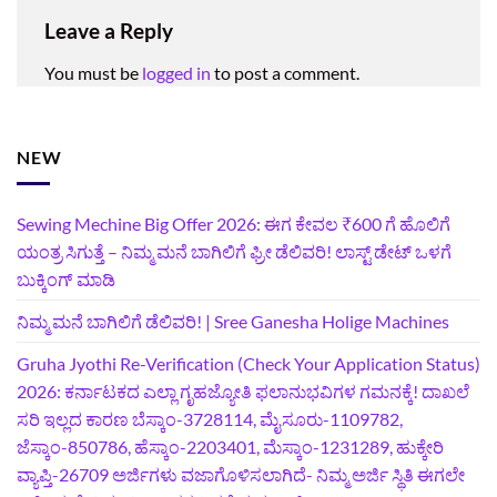
Leave a Reply
You must be
logged in
to post a comment.
NEW
Sewing Mechine Big Offer 2026: ಈಗ ಕೇವಲ ₹600 ಗೆ ಹೊಲಿಗೆ
ಯಂತ್ರ ಸಿಗುತ್ತೆ – ನಿಮ್ಮ ಮನೆ ಬಾಗಿಲಿಗೆ‍ ಫ್ರೀ ಡೆಲಿವರಿ! ಲಾಸ್ಟ್‌ ಡೇಟ್‌ ಒಳಗೆ
ಬುಕ್ಕಿಂಗ್‌ ಮಾಡಿ
ನಿಮ್ಮ ಮನೆ ಬಾಗಿಲಿಗೆ ಡೆಲಿವರಿ! | Sree Ganesha Holige Machines
Gruha Jyothi Re-Verification (Check Your Application Status)
2026: ಕರ್ನಾಟಕದ ಎಲ್ಲಾ ಗೃಹಜ್ಯೋತಿ ಫಲಾನುಭವಿಗಳ ಗಮನಕ್ಕೆ! ದಾಖಲೆ
ಸರಿ ಇಲ್ಲದ ಕಾರಣ ಬೆಸ್ಕಾಂ-3728114, ಮೈಸೂರು-1109782,
ಜೆಸ್ಕಾಂ-850786, ಹೆಸ್ಕಾಂ-2203401, ಮೆಸ್ಕಾಂ-1231289, ಹುಕ್ಕೇರಿ
ವ್ಯಾಪ್ತಿ-26709 ಅರ್ಜಿಗಳು ವಜಾಗೊಳಿಸಲಾಗಿದೆ- ನಿಮ್ಮ ಅರ್ಜಿ ಸ್ಥಿತಿ ಈಗಲೇ