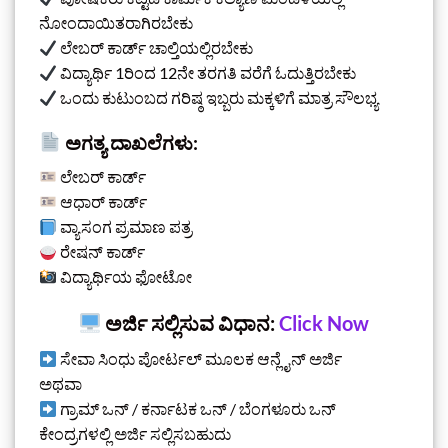
ನೋಂದಾಯಿತರಾಗಿರಬೇಕು
ಲೇಬರ್ ಕಾರ್ಡ್ ಚಾಲ್ತಿಯಲ್ಲಿರಬೇಕು
ವಿದ್ಯಾರ್ಥಿ 1ರಿಂದ 12ನೇ ತರಗತಿ ವರೆಗೆ ಓದುತ್ತಿರಬೇಕು
ಒಂದು ಕುಟುಂಬದ ಗರಿಷ್ಠ ಇಬ್ಬರು ಮಕ್ಕಳಿಗೆ ಮಾತ್ರ ಸೌಲಭ್ಯ
ಅಗತ್ಯ ದಾಖಲೆಗಳು:
ಲೇಬರ್ ಕಾರ್ಡ್
ಆಧಾರ್ ಕಾರ್ಡ್
ವ್ಯಾಸಂಗ ಪ್ರಮಾಣ ಪತ್ರ
ರೇಷನ್ ಕಾರ್ಡ್
ವಿದ್ಯಾರ್ಥಿಯ ಫೋಟೋ
ಅರ್ಜಿ ಸಲ್ಲಿಸುವ ವಿಧಾನ:
Click Now
ಸೇವಾ ಸಿಂಧು ಪೋರ್ಟಲ್ ಮೂಲಕ ಆನ್ಲೈನ್ ಅರ್ಜಿ
ಅಥವಾ
ಗ್ರಾಮ್ ಒನ್ / ಕರ್ನಾಟಕ ಒನ್ / ಬೆಂಗಳೂರು ಒನ್
ಕೇಂದ್ರಗಳಲ್ಲಿ ಅರ್ಜಿ ಸಲ್ಲಿಸಬಹುದು