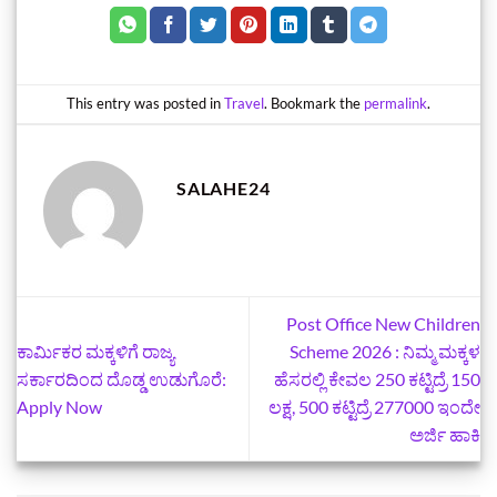
This entry was posted in
Travel
. Bookmark the
permalink
.
SALAHE24
Post Office New Children
ಕಾರ್ಮಿಕರ ಮಕ್ಕಳಿಗೆ ರಾಜ್ಯ
Scheme 2026 : ನಿಮ್ಮ ಮಕ್ಕಳ
ಸರ್ಕಾರದಿಂದ ದೊಡ್ಡ ಉಡುಗೊರೆ:
ಹೆಸರಲ್ಲಿ ಕೇವಲ 250 ಕಟ್ಟಿದ್ರೆ 150
Apply Now
ಲಕ್ಷ, 500 ಕಟ್ಟಿದ್ರೆ 277000 ಇಂದೇ
ಅರ್ಜಿ ಹಾಕಿ