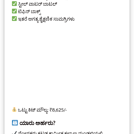
ಸ್ಟೀಲ್ ವಾಟರ್ ಬಾಟಲ್
ಟಿಫಿನ್ ಬಾಕ್ಸ್
ಇತರೆ ಅಗತ್ಯ ಶೈಕ್ಷಣಿಕ ಸಾಮಗ್ರಿಗಳು
ಒಟ್ಟು ಕಿಟ್ ಮೌಲ್ಯ: ₹8,625/-
ಯಾರು ಅರ್ಹರು?
ಪೋಷಕರು ಕಟ್ಟಡ ಕಾರ್ಮಿಕ ಕಲ್ಯಾಣ ಮಂಡಳಿಯಲ್ಲಿ