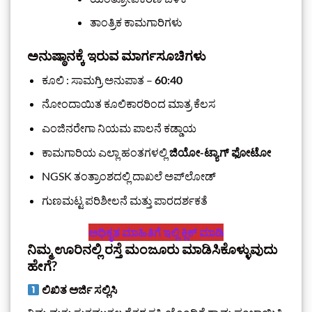
ತಾಂತ್ರಿಕ ಕಾಮಗಾರಿಗಳು
ಅನುಷ್ಠಾನಕ್ಕೆ ಇರುವ ಮಾರ್ಗಸೂಚಿಗಳು
ಕೂಲಿ : ಸಾಮಗ್ರಿ ಅನುಪಾತ –
60:40
ನೋಂದಾಯಿತ ಕೂಲಿಕಾರರಿಂದ ಮಾತ್ರ ಕೆಲಸ
ಎಂಜಿನರೇಗಾ ನಿಯಮ ಪಾಲನೆ ಕಡ್ಡಾಯ
ಕಾಮಗಾರಿಯ ಎಲ್ಲಾ ಹಂತಗಳಲ್ಲಿ
ಜಿಯೋ-ಟ್ಯಾಗ್ ಫೋಟೋ
NGSK ತಂತ್ರಾಂಶದಲ್ಲಿ ದಾಖಲೆ ಅಪ್‌ಲೋಡ್
ಗುಣಮಟ್ಟ ಪರಿಶೀಲನೆ ಮತ್ತು ಪಾರದರ್ಶಕತೆ
ಅಧಿಕೃತ ಮಾಹಿತಿಗೆ ಇಲ್ಲಿ ಕ್ಲಿಕ್‌ ಮಾಡಿ
ನಿಮ್ಮ ಊರಿನಲ್ಲಿ ರಸ್ತೆ ಮಂಜೂರು ಮಾಡಿಸಿಕೊಳ್ಳುವುದು
ಹೇಗೆ?
ಲಿಖಿತ ಅರ್ಜಿ ಸಲ್ಲಿಸಿ