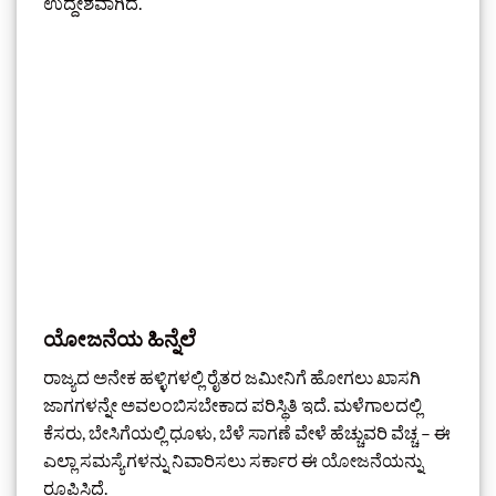
ಉದ್ದೇಶವಾಗಿದೆ.
ಯೋಜನೆಯ ಹಿನ್ನೆಲೆ
ರಾಜ್ಯದ ಅನೇಕ ಹಳ್ಳಿಗಳಲ್ಲಿ ರೈತರ ಜಮೀನಿಗೆ ಹೋಗಲು ಖಾಸಗಿ
ಜಾಗಗಳನ್ನೇ ಅವಲಂಬಿಸಬೇಕಾದ ಪರಿಸ್ಥಿತಿ ಇದೆ. ಮಳೆಗಾಲದಲ್ಲಿ
ಕೆಸರು, ಬೇಸಿಗೆಯಲ್ಲಿ ಧೂಳು, ಬೆಳೆ ಸಾಗಣೆ ವೇಳೆ ಹೆಚ್ಚುವರಿ ವೆಚ್ಚ – ಈ
ಎಲ್ಲಾ ಸಮಸ್ಯೆಗಳನ್ನು ನಿವಾರಿಸಲು ಸರ್ಕಾರ ಈ ಯೋಜನೆಯನ್ನು
ರೂಪಿಸಿದೆ.