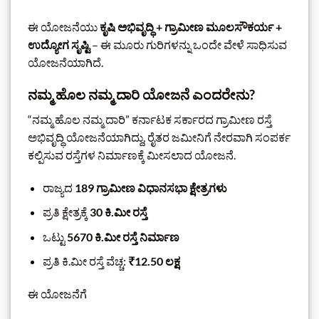
ಈ ಯೋಜನೆಯು
ಕೃಷಿ ಅಭಿವೃದ್ಧಿ + ಗ್ರಾಮೀಣ ಮೂಲಸೌಕರ್ಯ +
ಉದ್ಯೋಗ ಸೃಷ್ಟಿ
– ಈ ಮೂರು ಗುರಿಗಳನ್ನು ಒಂದೇ ವೇಳೆ ಸಾಧಿಸುವ
ಯೋಜನೆಯಾಗಿದೆ.
ನಮ್ಮ ಹೊಲ ನಮ್ಮ ದಾರಿ ಯೋಜನೆ ಎಂದರೇನು?
“ನಮ್ಮ ಹೊಲ ನಮ್ಮ ದಾರಿ” ಕರ್ನಾಟಕ ಸರ್ಕಾರದ ಗ್ರಾಮೀಣ ರಸ್ತೆ
ಅಭಿವೃದ್ಧಿ ಯೋಜನೆಯಾಗಿದ್ದು, ರೈತರ ಜಮೀನಿಗೆ ನೇರವಾಗಿ ಸಂಪರ್ಕ
ಕಲ್ಪಿಸುವ ರಸ್ತೆಗಳ ನಿರ್ಮಾಣಕ್ಕೆ ಮೀಸಲಾದ ಯೋಜನೆ.
ರಾಜ್ಯದ
189 ಗ್ರಾಮೀಣ ವಿಧಾನಸಭಾ ಕ್ಷೇತ್ರಗಳು
ಪ್ರತಿ ಕ್ಷೇತ್ರಕ್ಕೆ
30 ಕಿ.ಮೀ ರಸ್ತೆ
ಒಟ್ಟು
5670 ಕಿ.ಮೀ ರಸ್ತೆ ನಿರ್ಮಾಣ
ಪ್ರತಿ ಕಿ.ಮೀ ರಸ್ತೆ ವೆಚ್ಚ:
₹12.50 ಲಕ್ಷ
ಈ ಯೋಜನೆಗೆ