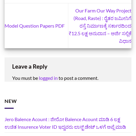
Our Farm Our Way Project
(Road, Raste) : ರೈತರ ಜಮೀನಿಗೆ
Model Question Papers PDF
ರಸ್ತೆ ನಿರ್ಮಾಣಕ್ಕೆ ಸರ್ಕಾರದಿಂದ
₹12.5 ಲಕ್ಷ ಅನುದಾನ – ಅರ್ಜಿ ಸಲ್ಲಿಕೆ
ವಿಧಾನ
Leave a Reply
You must be
logged in
to post a comment.
NEW
Jero Balence Acount : ಜೀರೋ Balence Acount ಮಾಡಿ 6 ಲಕ್ಷ
ಉಚಿತ Insurence Voter ID ಇದ್ದವರು ಲಾಸ್ಟ್‌ ಡೇಟ್‌ ಒಳಗೆ ಅಪ್ಲೆ ಮಾಡಿ