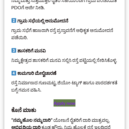
ನಿಮ್ಮ ಮತ್ತು ಸುತ್ತಮುತ್ತಲ ರೈತರ ಸಹಿಯೊಂದಿಗೆ ಗ್ರಾಮ ಪಂಚಾಯಿತಿ
PDOಗೆ ಅರ್ಜಿ ನೀಡಿ.
ಗ್ರಾಮ ಸಭೆಯಲ್ಲಿ ಅನುಮೋದನೆ
ಗ್ರಾಮ ಸಭೆಗೆ ಹಾಜರಾಗಿ ರಸ್ತೆ ಪ್ರಸ್ತಾವನೆಗೆ ಅಧಿಕೃತ ಅನುಮೋದನೆ
ಪಡೆಯಿರಿ.
ಶಾಸಕರಿಗೆ ಮನವಿ
ನಿಮ್ಮ ಕ್ಷೇತ್ರದ ಶಾಸಕರಿಗೆ ಮನವಿ ಸಲ್ಲಿಸಿ ರಸ್ತೆ ಪಟ್ಟಿಯಲ್ಲಿ ಸೇರಿಸಿಕೊಳ್ಳಿ.
ಕಾಮಗಾರಿ ಮೇಲ್ವಿಚಾರಣೆ
ರಸ್ತೆ ನಿರ್ಮಾಣದ ಗುಣಮಟ್ಟ, ಜಿಯೋ-ಟ್ಯಾಗ್ ಹಾಗೂ ಪಾರದರ್ಶಕತೆ
ಬಗ್ಗೆ ಗಮನ ವಹಿಸಿ.
Apply now
ಕೊನೆ ಮಾತು
“ನಮ್ಮ ಹೊಲ ನಮ್ಮ ದಾರಿ”
ಯೋಜನೆ ರೈತರಿಗೆ ದಾರಿ ಮಾತ್ರವಲ್ಲ,
ಅಭಿವೃದ್ಧಿಯ ದಾರಿ
ಕೂಡ ಹೌದು. ನಿಮ್ಮ ಹೊಲಕ್ಕೆ ರಸ್ತೆ ಇಲ್ಲದಿದ್ದರೆ