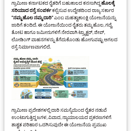
ಗ್ರಾಮೀಣ ಕರ್ನಾಟಕದ ರೈತರಿಗೆ ಬಹುಕಾಲದ ಕನಸಾಗಿದ್ದ
ಹೊಲಕ್ಕೆ
ಸರಿಯಾದ ರಸ್ತೆ ಸಂಪರ್ಕ
ಕಲ್ಪಿಸುವ ಉದ್ದೇಶದಿಂದ ರಾಜ್ಯ ಸರ್ಕಾರ
“ನಮ್ಮ ಹೊಲ ನಮ್ಮ ದಾರಿ”
ಎಂಬ ಮಹತ್ವಾಕಾಂಕ್ಷಿ ಯೋಜನೆಯನ್ನು
ಜಾರಿಗೆ ತಂದಿದೆ. ಈ ಯೋಜನೆಯಿಂದ ರೈತರು ತಮ್ಮ ಹೊಲ, ಗದ್ದೆ,
ತೋಟ ಹಾಗೂ ಜಮೀನುಗಳಿಗೆ ನೇರವಾಗಿ ಟ್ರ್ಯಾಕ್ಟರ್‌, ಜೀಪ್‌,
ಲೋಡಿಂಗ್ ವಾಹನಗಳನ್ನು ತೆಗೆದುಕೊಂಡು ಹೋಗುವಷ್ಟು ಅಗಲದ
ರಸ್ತೆ ನಿರ್ಮಾಣವಾಗಲಿದೆ.
ಗ್ರಾಮೀಣ ಪ್ರದೇಶಗಳಲ್ಲಿ ದಾರಿ ಸಮಸ್ಯೆಯಿಂದ ರೈತರ ನಡುವೆ
ಉಂಟಾಗುತ್ತಿದ್ದ ಜಗಳ, ವಿವಾದ, ನ್ಯಾಯಾಲಯದ ಪ್ರಕರಣಗಳಿಗೆ
ಶಾಶ್ವತ ಪರಿಹಾರ ಒದಗಿಸುವುದೇ ಈ ಯೋಜನೆಯ ಪ್ರಮುಖ