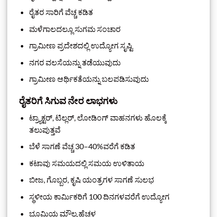
ರೈತರ ಸಾರಿಗೆ ವೆಚ್ಚ ಕಡಿತ
ಮಳೆಗಾಲದಲ್ಲೂ ಸುಗಮ ಸಂಚಾರ
ಗ್ರಾಮೀಣ ಪ್ರದೇಶದಲ್ಲಿ ಉದ್ಯೋಗ ಸೃಷ್ಟಿ
ನಗರ ವಲಸೆಯನ್ನು ತಡೆಯುವುದು
ಗ್ರಾಮೀಣ ಆರ್ಥಿಕತೆಯನ್ನು ಬಲಪಡಿಸುವುದು
ರೈತರಿಗೆ ಸಿಗುವ ನೇರ ಲಾಭಗಳು
ಟ್ರ್ಯಾಕ್ಟರ್, ಟಿಲ್ಲರ್, ಲೋಡಿಂಗ್ ವಾಹನಗಳು ಹೊಲಕ್ಕೆ
ತಲುಪುತ್ತವೆ
ಬೆಳೆ ಸಾಗಣೆ ವೆಚ್ಚ 30–40%ವರೆಗೆ ಕಡಿತ
ಕಟಾವು ಸಮಯದಲ್ಲಿ ಸಮಯ ಉಳಿತಾಯ
ಬೀಜ, ಗೊಬ್ಬರ, ಕೃಷಿ ಯಂತ್ರಗಳ ಸಾಗಣೆ ಸುಲಭ
ಸ್ಥಳೀಯ ಕಾರ್ಮಿಕರಿಗೆ 100 ದಿನಗಳವರೆಗೆ ಉದ್ಯೋಗ
ಭೂಮಿಯ ಮೌಲ್ಯ ಹೆಚ್ಚಳ