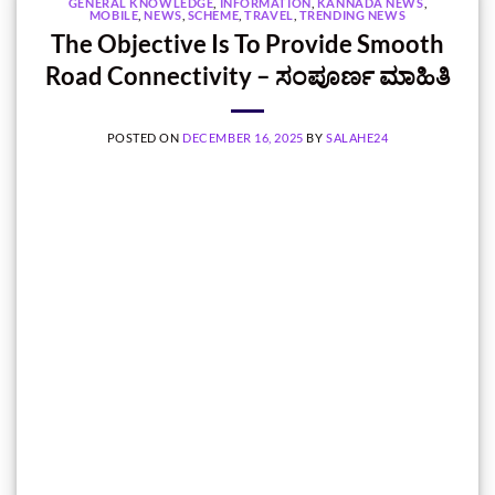
GENERAL KNOWLEDGE
,
INFORMATION
,
KANNADA NEWS
,
MOBILE
,
NEWS
,
SCHEME
,
TRAVEL
,
TRENDING NEWS
The Objective Is To Provide Smooth
Road Connectivity – ಸಂಪೂರ್ಣ ಮಾಹಿತಿ
POSTED ON
DECEMBER 16, 2025
BY
SALAHE24