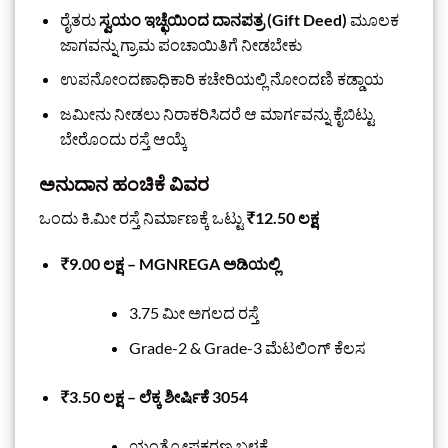
ರೈತರು
ಸ್ವಯಂ ಇಚ್ಛೆಯಿಂದ ದಾನಪತ್ರ (Gift Deed)
ಮೂಲಕ
ಜಾಗವನ್ನು ಗ್ರಾಮ ಪಂಚಾಯಿತಿಗೆ ನೀಡಬೇಕು
ಉಪನೋಂದಣಾಧಿಕಾರಿ ಕಚೇರಿಯಲ್ಲಿ ನೋಂದಣಿ ಕಡ್ಡಾಯ
ಜಮೀನು ನೀಡಲು ನಿರಾಕರಿಸಿದರೆ ಆ ಮಾರ್ಗವನ್ನು ಕೈಬಿಟ್ಟು
ಬೇರೊಂದು ರಸ್ತೆ ಆಯ್ಕೆ
ಅನುದಾನ ಹಂಚಿಕೆ ವಿವರ
ಒಂದು ಕಿ.ಮೀ ರಸ್ತೆ ನಿರ್ಮಾಣಕ್ಕೆ ಒಟ್ಟು
₹12.50 ಲಕ್ಷ
₹9.00 ಲಕ್ಷ – MGNREGA ಅಡಿಯಲ್ಲಿ
3.75 ಮೀ ಅಗಲದ ರಸ್ತೆ
Grade-2 & Grade-3 ಮೆಟಲಿಂಗ್ ಕೆಲಸ
₹3.50 ಲಕ್ಷ – ಲೆಕ್ಕ ಶೀರ್ಷಿಕೆ 3054
ಯಂತ್ರೋಪಕರಣ ಬಳಕೆ