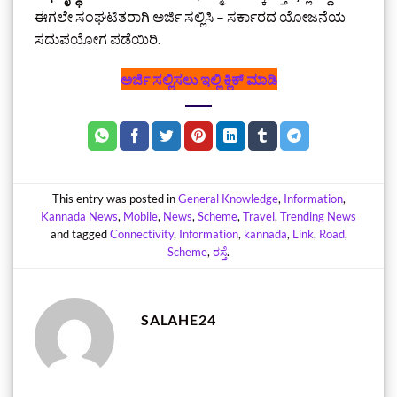
ಈಗಲೇ ಸಂಘಟಿತರಾಗಿ ಅರ್ಜಿ ಸಲ್ಲಿಸಿ – ಸರ್ಕಾರದ ಯೋಜನೆಯ
ಸದುಪಯೋಗ ಪಡೆಯಿರಿ.
ಅರ್ಜಿ ಸಲ್ಲಿಸಲು ಇಲ್ಲಿ ಕ್ಲಿಕ್‌ ಮಾಡಿ
This entry was posted in
General Knowledge
,
Information
,
Kannada News
,
Mobile
,
News
,
Scheme
,
Travel
,
Trending News
and tagged
Connectivity
,
Information
,
kannada
,
Link
,
Road
,
Scheme
,
ರಸ್ತೆ
.
SALAHE24