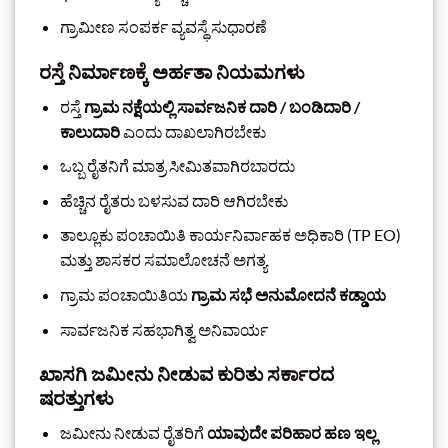
ಗ್ರಾಮೀಣ ಸಂಪರ್ಕ ವ್ಯವಸ್ಥೆ ಸುಧಾರಣೆ
ರಸ್ತೆ ನಿರ್ಮಾಣಕ್ಕೆ ಅರ್ಹತಾ ನಿಯಮಗಳು
ರಸ್ತೆ
ಗ್ರಾಮ ನಕ್ಷೆಯಲ್ಲಿ ಸಾರ್ವಜನಿಕ ದಾರಿ / ಬಂಡಿದಾರಿ /
ಕಾಲುದಾರಿ
ಎಂದು ದಾಖಲಾಗಿರಬೇಕು
ಒಬ್ಬ ರೈತನಿಗೆ ಮಾತ್ರ ಸೀಮಿತವಾಗಿರಬಾರದು
ಹೆಚ್ಚಿನ ರೈತರು ಬಳಸುವ ದಾರಿ ಆಗಿರಬೇಕು
ತಾಲ್ಲೂಕು ಪಂಚಾಯಿತಿ ಕಾರ್ಯನಿರ್ವಾಹಕ ಅಧಿಕಾರಿ (TP EO)
ಮತ್ತು ಶಾಸಕರ ಸಮಾಲೋಚನೆ ಅಗತ್ಯ
ಗ್ರಾಮ ಪಂಚಾಯಿತಿಯ
ಗ್ರಾಮ ಸಭೆ ಅನುಮೋದನೆ ಕಡ್ಡಾಯ
ಸಾರ್ವಜನಿಕ ಸಹಭಾಗಿತ್ವ ಅನಿವಾರ್ಯ
ಖಾಸಗಿ ಜಮೀನು ನೀಡುವ ಕುರಿತು ಸರ್ಕಾರದ
ಷರತ್ತುಗಳು
ಜಮೀನು ನೀಡುವ ರೈತರಿಗೆ
ಯಾವುದೇ ಪರಿಹಾರ ಹಣ ಇಲ್ಲ