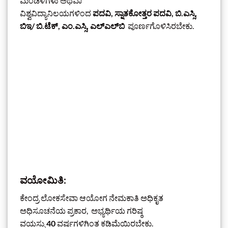
ಮಂಡಳಿಗಳು ಅಥವಾ
ವಿಶ್ವವಿದ್ಯಾನಿಲಯಗಳಿಂದ
ಪದವಿ, ಸ್ನಾತಕೋತ್ತರ ಪದವಿ, ಬಿ.ಎಸ್ಸಿ,
ಬಿಇ/ ಬಿ.ಟೆಕ್, ಎಂ.ಎಸ್ಸಿ, ಎಲ್‌ಎಲ್‌ಬಿ
ಪೂರ್ಣಗೊಳಿಸಿರಬೇಕು.
ವಯೋಮಿತಿ:
ಕೇಂದ್ರ ಲೋಕಸೇವಾ ಆಯೋಗ ನೇಮಕಾತಿ ಅಧಿಕೃತ
ಅಧಿಸೂಚನೆಯ ಪ್ರಕಾರ, ಅಭ್ಯರ್ಥಿಯ ಗರಿಷ್ಠ
ವಯಸ್ಸು
40
ವರ್ಷಗಳಿಗಿಂತ ಕಡಿಮೆಯಿರಬೇಕು.