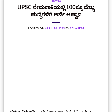
TRAVEL
UPSC ನೇಮಕಾತಿಯಲ್ಲಿ 100ಕ್ಕೂ ಹೆಚ್ಚು
ಹುದ್ದೆಗಳಿಗೆ ಅರ್ಜಿ ಆಹ್ವಾನ
POSTED ON
APRIL 18, 2025
BY
SALAHE24
ಹಲೋ ಸ್ನೇಹಿತರೇ,
ಇಂದಿನ ಉದ್ಯೋಗ ಮಾಹಿತಿಗೆ ಎಲ್ಲರಿಗೂ