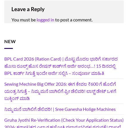
Leave a Reply
You must be
logged in
to post a comment.
NEW
BPL Card 2026 (Ration Card) | ಮೊಟ್ಟ ಮೊದಲ ಭಾರಿಗೆ ಸರ್ಕಾರದ
ಹೊಸಾ ರೂಲ್ಸ್ ಹೊಸ ರೇಷನ್ ಕಾರ್ಡ್‌ಗೆ ಅರ್ಜಿ ಆರಂಭ…! 15 ದಿನದಲ್ಲಿ
BPL ಕಾರ್ಡ್ ಸಿಗುತ್ತೆ ಇಂದೇ ಅರ್ಜಿ ಸಲ್ಲಿಸಿ – ಸಂಪೂರ್ಣ ಮಾಹಿತಿ
Sewing Mechine Big Offer 2026: ಈಗ ಕೇವಲ ₹600 ಗೆ ಹೊಲಿಗೆ
ಯಂತ್ರ ಸಿಗುತ್ತೆ – ನಿಮ್ಮ ಮನೆ ಬಾಗಿಲಿಗೆ‍ ಫ್ರೀ ಡೆಲಿವರಿ! ಲಾಸ್ಟ್‌ ಡೇಟ್‌ ಒಳಗೆ
ಬುಕ್ಕಿಂಗ್‌ ಮಾಡಿ
ನಿಮ್ಮ ಮನೆ ಬಾಗಿಲಿಗೆ ಡೆಲಿವರಿ! | Sree Ganesha Holige Machines
Gruha Jyothi Re-Verification (Check Your Application Status)
2026: ಕರ್ನಾಟಕದ ಎಲ್ಲಾ ಗೃಹಜ್ಯೋತಿ ಫಲಾನುಭವಿಗಳ ಗಮನಕ್ಕೆ! ದಾಖಲೆ