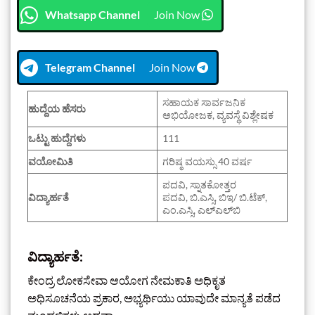
Whatsapp Channel
Join Now
Telegram Channel
Join Now
ಸಹಾಯಕ ಸಾರ್ವಜನಿಕ
ಹುದ್ದೆಯ ಹೆಸರು
ಅಭಿಯೋಜಕ, ವ್ಯವಸ್ಥೆ ವಿಶ್ಲೇಷಕ
ಒಟ್ಟು ಹುದ್ದೆಗಳು
111
ವಯೋಮಿತಿ
ಗರಿಷ್ಠ ವಯಸ್ಸು 40 ವರ್ಷ
ಪದವಿ, ಸ್ನಾತಕೋತ್ತರ
ವಿದ್ಯಾರ್ಹತೆ
ಪದವಿ, ಬಿ.ಎಸ್ಸಿ, ಬಿಇ/ ಬಿ.ಟೆಕ್,
ಎಂ.ಎಸ್ಸಿ, ಎಲ್‌ಎಲ್‌ಬಿ
ವಿದ್ಯಾರ್ಹತೆ:
ಕೇಂದ್ರ ಲೋಕಸೇವಾ ಆಯೋಗ ನೇಮಕಾತಿ ಅಧಿಕೃತ
ಅಧಿಸೂಚನೆಯ ಪ್ರಕಾರ, ಅಭ್ಯರ್ಥಿಯು ಯಾವುದೇ ಮಾನ್ಯತೆ ಪಡೆದ