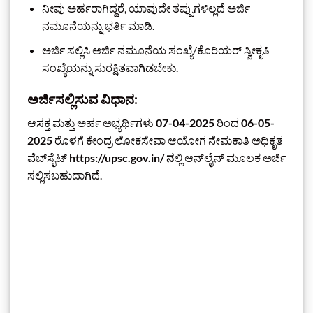
ನೀವು ಅರ್ಹರಾಗಿದ್ದರೆ, ಯಾವುದೇ ತಪ್ಪುಗಳಿಲ್ಲದೆ ಅರ್ಜಿ
ನಮೂನೆಯನ್ನು ಭರ್ತಿ ಮಾಡಿ.
ಅರ್ಜಿ ಸಲ್ಲಿಸಿ ಅರ್ಜಿ ನಮೂನೆಯ ಸಂಖ್ಯೆ/ಕೊರಿಯರ್ ಸ್ವೀಕೃತಿ
ಸಂಖ್ಯೆಯನ್ನು ಸುರಕ್ಷಿತವಾಗಿಡಬೇಕು.
ಅರ್ಜಿಸಲ್ಲಿಸುವ ವಿಧಾನ:
ಆಸಕ್ತ ಮತ್ತು ಅರ್ಹ ಅಭ್ಯರ್ಥಿಗಳು
07-04-2025
ರಿಂದ
06-05-
2025
ರೊಳಗೆ ಕೇಂದ್ರ ಲೋಕಸೇವಾ ಆಯೋಗ ನೇಮಕಾತಿ ಅಧಿಕೃತ
ವೆಬ್‌ಸೈಟ್
https://upsc.gov.in/ ನ
ಲ್ಲಿ ಆನ್‌ಲೈನ್‌ ಮೂಲಕ ಅರ್ಜಿ
ಸಲ್ಲಿಸಬಹುದಾಗಿದೆ.