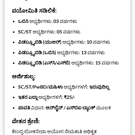
ವಯೋಮಿತಿ ಸಡಿಲಿಕೆ:
ಒಬಿಸಿ
ಅಭ್ಯರ್ಥಿಗಳು:
03
ವರ್ಷಗಳು
SC/ST
ಅಭ್ಯರ್ಥಿಗಳು:
05
ವರ್ಷಗಳು
ಪಿಡಬ್ಲ್ಯೂಬಿಡಿ (ಯುಆರ್)
ಅಭ್ಯರ್ಥಿಗಳು:
10
ವರ್ಷಗಳು
ಪಿಡಬ್ಲ್ಯೂಬಿಡಿ (ಒಬಿಸಿ)
ಅಭ್ಯರ್ಥಿಗಳು:
13
ವರ್ಷಗಳು
ಪಿಡಬ್ಲ್ಯೂಬಿಡಿ (ಎಸ್‌ಸಿ/ಎಸ್‌ಟಿ)
ಅಭ್ಯರ್ಥಿಗಳು:
15
ವರ್ಷಗಳು
ಅರ್ಜಿಶುಲ್ಕ:
SC/ST/PwBD/ಮಹಿಳಾ
ಅಭ್ಯರ್ಥಿಗಳಿಗೆ:
ಇರುವುದಿಲ್ಲ
ಇತರ ಎಲ್ಲಾ
ಅಭ್ಯರ್ಥಿಗಳಿಗೆ:
₹25/-
ಪಾವತಿ
ವಿಧಾನ:
ಆನ್‌ಲೈನ್ / ಎಸ್‌ಬಿಐ ಬ್ಯಾಂಕ್
ಮೂಲಕ
ವೇತನ ಶ್ರೇಣಿ:
ಕೇಂದ್ರ ಲೋಕಸೇವಾ ಆಯೋಗ ನೇಮಕಾತಿ ಅಧಿಕೃತ