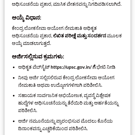
ಅಧಿಸೂಚನೆಯ ಪ್ರಕಾರ, ಮಾಸಿಕ
ವೇತನವನ್ನು ನಿಗದಿಪಡಿಸಲಾಗಿದೆ.
ಆಯ್ಕೆ ವಿಧಾನ:
ಕೇಂದ್ರ ಲೋಕಸೇವಾ ಆಯೋಗ ನೇಮಕಾತಿ ಅಧಿಕೃತ
ಅಧಿಸೂಚನೆಯ ಪ್ರಕಾರ,
ಲಿಖಿತ ಪರೀಕ್ಷೆ ಮತ್ತು ಸಂದರ್ಶನ
ಮೂಲಕ
ಆಯ್ಕೆ ಮಾಡಲಾಗುತ್ತದೆ.
ಅರ್ಜಿಸಲ್ಲಿಸುವ ಕ್ರಮಗಳು:
ಅಧಿಕೃತ ವೆಬ್‌ಸೈಟ್
https://upsc.gov.in/ ಗೆ
ಭೇಟಿ ನೀಡಿ
ನೀವು ಅರ್ಜಿ ಸಲ್ಲಿಸಲಿರುವ ಕೇಂದ್ರ ಲೋಕಸೇವಾ ಆಯೋಗ
ನೇಮಕಾತಿ ಅಥವಾ ಉದ್ಯೋಗಗಳಿಗಾಗಿ ಪರಿಶೀಲಿಸಿ.
ಸಹಾಯಕ ಸಾರ್ವಜನಿಕ ಅಭಿಯೋಜಕ, ವ್ಯವಸ್ಥೆ ವಿಶ್ಲೇಷಕ
ಹುದ್ದೆಗಳ ಅಧಿಸೂಚನೆಯನ್ನು ತೆರೆಯಿರಿ ಮತ್ತು ಅರ್ಹತೆಯನ್ನು
ಪರಿಶೀಲಿಸಿ.
ಅರ್ಜಿ ನಮೂನೆಯನ್ನು ಪ್ರಾರಂಭಿಸುವ ಮೊದಲು ಕೊನೆಯ
ದಿನಾಂಕವನ್ನು ಎಚ್ಚರಿಕೆಯಿಂದ ಪರಿಶೀಲಿಸಿ.