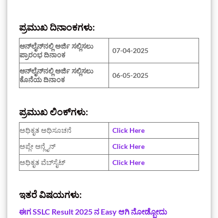
ಪ್ರಮುಖ ದಿನಾಂಕಗಳು:
ಆನ್‌ಲೈನ್‌ನಲ್ಲಿ ಅರ್ಜಿ ಸಲ್ಲಿಸಲು
07-04-2025
ಪ್ರಾರಂಭ ದಿನಾಂಕ
ಆನ್‌ಲೈನ್‌ನಲ್ಲಿ ಅರ್ಜಿ ಸಲ್ಲಿಸಲು
06-05-2025
ಕೊನೆಯ ದಿನಾಂಕ
ಪ್ರಮುಖ ಲಿಂಕ್‌ಗಳು:
ಅಧಿಕೃತ ಅಧಿಸೂಚನೆ
Click Here
ಅಪ್ಲೇ ಆನ್ಲೈನ್
Click Here
ಅಧಿಕೃತ ವೆಬ್‌ಸೈಟ್
Click Here
ಇತರೆ ವಿಷಯಗಳು:
ಈಗ SSLC Result 2025 ನ Easy ಆಗಿ ನೋಡ್ಬೋದು