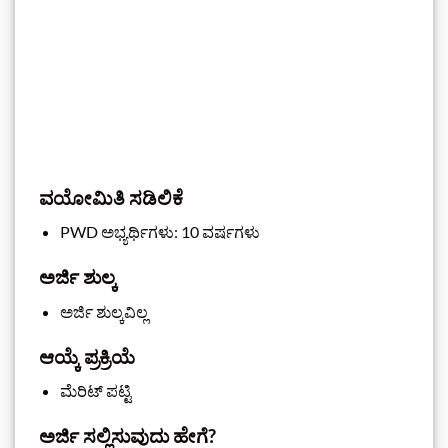
ವಯೋಮಿತಿ ಸಡಿಲಿಕೆ
PWD ಅಭ್ಯರ್ಥಿಗಳು: 10 ವರ್ಷಗಳು
ಅರ್ಜಿ ಶುಲ್ಕ
ಅರ್ಜಿ ಶುಲ್ಕವಿಲ್ಲ
ಆಯ್ಕೆ ಪ್ರಕ್ರಿಯೆ
ಮೆರಿಟ್ ಪಟ್ಟಿ
ಅರ್ಜಿ ಸಲ್ಲಿಸುವುದು ಹೇಗೆ?