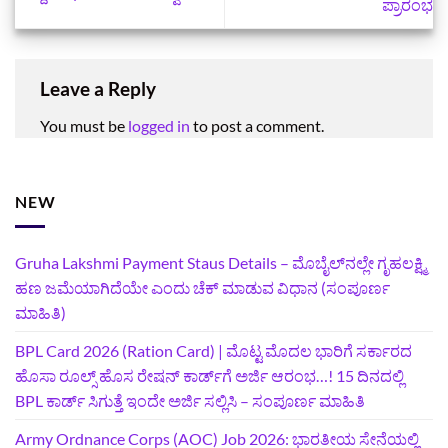
ಪ್ರಾರಂಭ
Leave a Reply
You must be
logged in
to post a comment.
NEW
Gruha Lakshmi Payment Staus Details – ಮೊಬೈಲ್‌ನಲ್ಲೇ ಗೃಹಲಕ್ಷ್ಮಿ
ಹಣ ಜಮೆಯಾಗಿದೆಯೇ ಎಂದು ಚೆಕ್ ಮಾಡುವ ವಿಧಾನ (ಸಂಪೂರ್ಣ
ಮಾಹಿತಿ)
BPL Card 2026 (Ration Card) | ಮೊಟ್ಟ ಮೊದಲ ಭಾರಿಗೆ ಸರ್ಕಾರದ
ಹೊಸಾ ರೂಲ್ಸ್ ಹೊಸ ರೇಷನ್ ಕಾರ್ಡ್‌ಗೆ ಅರ್ಜಿ ಆರಂಭ…! 15 ದಿನದಲ್ಲಿ
BPL ಕಾರ್ಡ್ ಸಿಗುತ್ತೆ ಇಂದೇ ಅರ್ಜಿ ಸಲ್ಲಿಸಿ – ಸಂಪೂರ್ಣ ಮಾಹಿತಿ
Army Ordnance Corps (AOC) Job 2026: ಭಾರತೀಯ ಸೇನೆಯಲ್ಲಿ