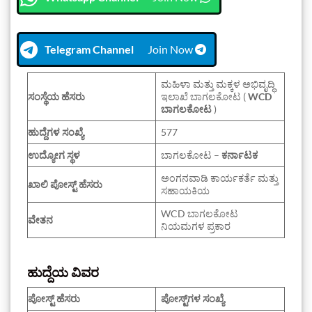
Telegram Channel
Join Now
ಮಹಿಳಾ ಮತ್ತು ಮಕ್ಕಳ ಅಭಿವೃದ್ಧಿ
ಸಂಸ್ಥೆಯ ಹೆಸರು
ಇಲಾಖೆ ಬಾಗಲಕೋಟ (
WCD
ಬಾಗಲಕೋಟ
)
ಹುದ್ದೆಗಳ ಸಂಖ್ಯೆ
577
ಉದ್ಯೋಗ ಸ್ಥಳ
ಬಾಗಲಕೋಟ –
ಕರ್ನಾಟಕ
ಅಂಗನವಾಡಿ ಕಾರ್ಯಕರ್ತೆ ಮತ್ತು
ಖಾಲಿ ಪೋಸ್ಟ್ ಹೆಸರು
ಸಹಾಯಕಿಯ
WCD ಬಾಗಲಕೋಟ
ವೇತನ
ನಿಯಮಗಳ ಪ್ರಕಾರ
ಹುದ್ದೆಯ ವಿವರ
ಪೋಸ್ಟ್ ಹೆಸರು
ಪೋಸ್ಟ್‌ಗಳ ಸಂಖ್ಯೆ