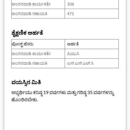
ಅಂಗನವಾಡಿ ಕಾರ್ಯಕರ್ತೆ
106
ಅಂಗನವಾಡಿ ಸಹಾಯಕಿ
471
ಶೈಕ್ಷಣಿಕ ಅರ್ಹತೆ
ಪೋಸ್ಟ್ ಹೆಸರು
ಅರ್ಹತೆ
ಅಂಗನವಾಡಿ ಕಾರ್ಯಕರ್ತೆ
ಪಿಯುಸಿ
ಅಂಗನವಾಡಿ ಸಹಾಯಕಿ
ಎಸ್.ಎಸ್.ಎಲ್.ಸಿ
ವಯಸ್ಸಿನ ಮಿತಿ
ಅಭ್ಯರ್ಥಿಯು ಕನಿಷ್ಠ 19 ವರ್ಷಗಳು ಮತ್ತು ಗರಿಷ್ಠ 35 ವರ್ಷಗಳನ್ನು
ಹೊಂದಿರಬೇಕು.