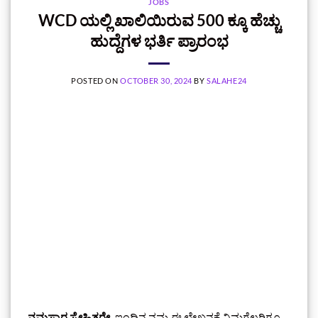
JOBS
WCD ಯಲ್ಲಿ ಖಾಲಿಯಿರುವ 500 ಕ್ಕೂ ಹೆಚ್ಚು
ಹುದ್ದೆಗಳ ಭರ್ತಿ ಪ್ರಾರಂಭ
POSTED ON
OCTOBER 30, 2024
BY
SALAHE24
ನಮಸ್ಕಾರ ಸ್ನೇಹಿತರೇ,
ಇಂದಿನ ನಮ್ಮ ಈ ಲೇಖನಕ್ಕೆ ನಿಮಗೆಲ್ಲರಿಗೂ