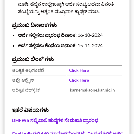
ಮಾಡಿ. ಹೆಚ್ಚಿನ ಉಲ್ಲೇಖಕ್ಕಾಗಿ ಅರ್ಜಿ ಸಂಖ್ಯೆ ಅಥವಾ ವಿನಂತಿ
ಸಂಖ್ಯೆಯನ್ನು ಅತ್ಯಂತ ಮುಖ್ಯವಾಗಿ ಕ್ಯಾಪ್ಚರ್ ಮಾಡಿ.
ಪ್ರಮುಖ ದಿನಾಂಕಗಳು
ಅರ್ಜಿ ಸಲ್ಲಿಸಲು ಪ್ರಾರಂಭ ದಿನಾಂಕ:
16-10-2024
ಅರ್ಜಿ ಸಲ್ಲಿಸಲು ಕೊನೆಯ ದಿನಾಂಕ:
15-11-2024
ಪ್ರಮುಖ ಲಿಂಕ್ ಗಳು‌
ಅಧಿಕೃತ ಅಧಿಸೂಚನೆ‌
Click Here
ಅಪ್ಲೇ ಆನ್ಲೈನ್
Click Here
ಅಧಿಕೃತ ವೆಬ್‌ಸೈಟ್
karnemakaone.kar.nic.in
ಇತರೆ ವಿಷಯಗಳು
DHFWS ನಲ್ಲಿ ಖಾಲಿ ಹುದ್ದೆಗಳ ನೇಮಕಾತಿ ಪ್ರಾರಂಭ
Coal Indiaದಲ್ಲಿ 640 ಮ್ಯಾನೇಜ್‌ಮೆಂಟ್ ಟ್ರೈನೀ ಹುದ್ದೆಗಳಿಗೆ ಅರ್ಜಿ