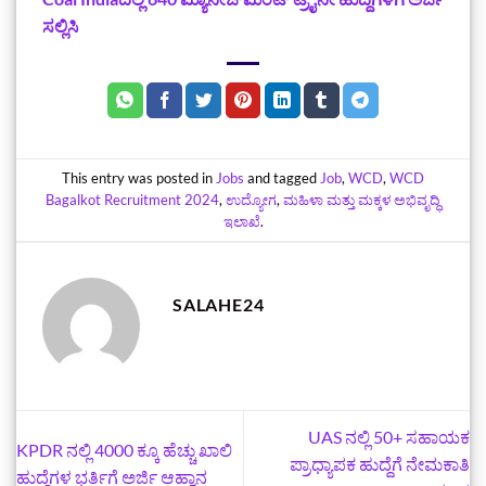
ಸಲ್ಲಿಸಿ
This entry was posted in
Jobs
and tagged
Job
,
WCD
,
WCD
Bagalkot Recruitment 2024
,
ಉದ್ಯೋಗ
,
ಮಹಿಳಾ ಮತ್ತು ಮಕ್ಕಳ ಅಭಿವೃದ್ಧಿ
ಇಲಾಖೆ
.
SALAHE24
UAS ನಲ್ಲಿ 50+ ಸಹಾಯಕ
KPDR ನಲ್ಲಿ 4000 ಕ್ಕೂ ಹೆಚ್ಚು ಖಾಲಿ
ಪ್ರಾಧ್ಯಾಪಕ ಹುದ್ದೆಗೆ ನೇಮಕಾತಿ
ಹುದ್ದೆಗಳ ಭರ್ತಿಗೆ ಅರ್ಜಿ ಆಹ್ವಾನ