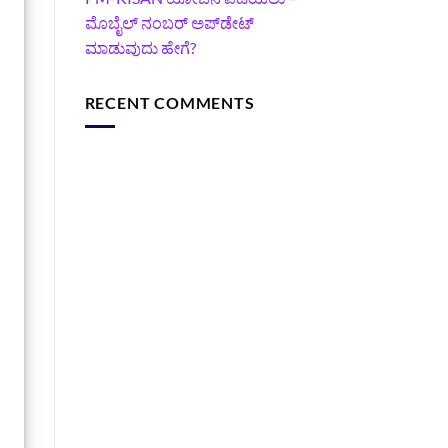
ಮೊಬೈಲ್ ನಂಬರ್ ಅಪ್‌ಡೇಟ್
ಮಾಡುವುದು ಹೇಗೆ?
RECENT COMMENTS