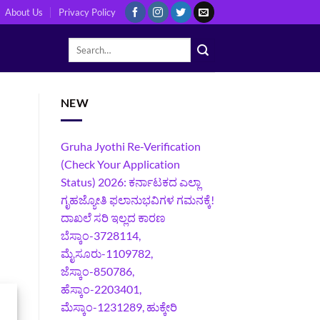
About Us
Privacy Policy
NEW
Gruha Jyothi Re-Verification
(Check Your Application
Status) 2026: ಕರ್ನಾಟಕದ ಎಲ್ಲಾ
ಗೃಹಜ್ಯೋತಿ ಫಲಾನುಭವಿಗಳ ಗಮನಕ್ಕೆ!
ದಾಖಲೆ ಸರಿ ಇಲ್ಲದ ಕಾರಣ
ಬೆಸ್ಕಾಂ-3728114,
ಮೈಸೂರು-1109782,
ಜೆಸ್ಕಾಂ-850786,
ಹೆಸ್ಕಾಂ-2203401,
ಮೆಸ್ಕಾಂ-1231289, ಹುಕ್ಕೇರಿ