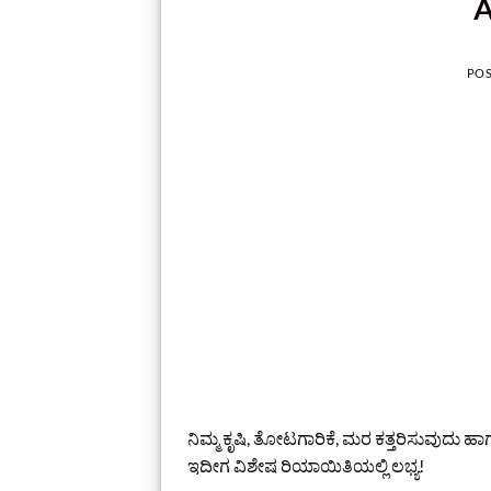
A
PO
ನಿಮ್ಮ ಕೃಷಿ, ತೋಟಗಾರಿಕೆ, ಮರ ಕತ್ತರಿಸುವುದು ಹಾ
ಇದೀಗ ವಿಶೇಷ ರಿಯಾಯಿತಿಯಲ್ಲಿ ಲಭ್ಯ!