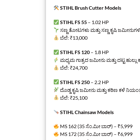
STIHL Brush Cutter Models
STIHL FS 55
– 1.02 HP
ಸಣ್ಣ ತೋಟಗಳು ಮತ್ತು ಸಣ್ಣ ಕೃಷಿ ಜಮೀನುಗಳಿ
ಬೆಲೆ: ₹13,000
STIHL FS 120
– 1.8 HP
ಮಧ್ಯಮ ಗಾತ್ರದ ಜಮೀನು ಮತ್ತು ದಟ್ಟ ಹುಲ್ಲು ಕ
ಬೆಲೆ: ₹24,700
STIHL FS 250
– 2.2 HP
ದೊಡ್ಡ ಕೃಷಿ ಜಮೀನು ಮತ್ತು ಕಠಿಣ ಕಳೆ ನಿಯಂತ್ರ
ಬೆಲೆ: ₹25,100
STIHL Chainsaw Models
MS 162 (35 ಸೆಂ.ಮೀ ಬಾರ್) – ₹5,999
MS 172 (35 ಸೆಂ.ಮೀ ಬಾರ್) – ₹6,999