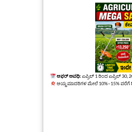
ಆಫರ್ ಅವಧಿ:
ಏಪ್ರಿಲ್ 1 ರಿಂದ ಏಪ್ರಿಲ್ 30, 
ಆಯ್ದ ಮಾದರಿಗಳ ಮೇಲೆ 10%–15% ವರೆಗೆ 