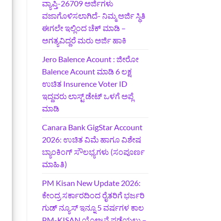
ವ್ಯಾಪ್ತಿ-26709 ಅರ್ಜಿಗಳು
ವಜಾಗೊಳಿಸಲಾಗಿದೆ- ನಿಮ್ಮ ಅರ್ಜಿ ಸ್ಥಿತಿ
ಈಗಲೇ ಇಲ್ಲಿಂದ ಚೆಕ್ ಮಾಡಿ –
ಅಗತ್ಯವಿದ್ದರೆ ಮರು ಅರ್ಜಿ ಹಾಕಿ
Jero Balence Acount : ಜೀರೋ
Balence Acount ಮಾಡಿ 6 ಲಕ್ಷ
ಉಚಿತ Insurence Voter ID
ಇದ್ದವರು ಲಾಸ್ಟ್‌ ಡೇಟ್‌ ಒಳಗೆ ಅಪ್ಲೆ
ಮಾಡಿ
Canara Bank GigStar Account
2026: ಉಚಿತ ವಿಮೆ ಹಾಗೂ ವಿಶೇಷ
ಬ್ಯಾಂಕಿಂಗ್ ಸೌಲಭ್ಯಗಳು (ಸಂಪೂರ್ಣ
ಮಾಹಿತಿ)
PM Kisan New Update 2026:
ಕೇಂದ್ರ ಸರ್ಕಾರದಿಂದ ರೈತರಿಗೆ ಭರ್ಜರಿ
ಗುಡ್‌ ನ್ಯೂಸ್ ಇನ್ನೂ 5 ವರ್ಷಗಳ ಕಾಲ
PM-KISAN ಯೋಜನೆ ಪಡೆಯಲು –