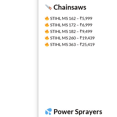
Chainsaws
STIHL MS 162 – ₹5,999
STIHL MS 172 – ₹6,999
STIHL MS 182 – ₹9,499
STIHL MS 260 – ₹19,439
STIHL MS 363 – ₹25,419
Power Sprayers