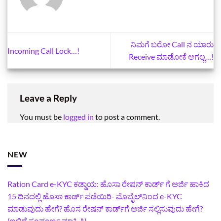
ನಿಮಗೆ ಬರೋ Call ನ ಯಾರು
Incoming Call Lock…!
Receive ಮಾಡೋಕೆ ಆಗಲ್ಲ…!
Leave a Reply
You must be
logged in
to post a comment.
NEW
Ration Card e-KYC ಕಡ್ಡಾಯ: ಹೊಸಾ ರೇಷನ್‌ ಕಾರ್ಡ್‌ ಗೆ ಅರ್ಜಿ ಹಾಕಿದ
15 ದಿನದಲ್ಲಿ ಹೊಸಾ ಕಾರ್ಡ್‌ ಪಡೆಯಿರಿ- ಮೊಬೈಲ್‌ನಿಂದ e-KYC
ಮಾಡುವುದು ಹೇಗೆ? ಹೊಸ ರೇಷನ್ ಕಾರ್ಡ್‌ಗೆ ಅರ್ಜಿ ಸಲ್ಲಿಸುವುದು ಹೇಗೆ?
(ಇಲ್ಲಿದೆ ಸಂಪೂರ್ಣ ಮಾಹಿತಿ)