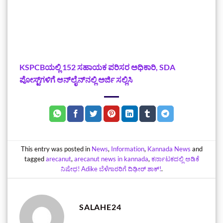
KSPCBಯಲ್ಲಿ 152 ಸಹಾಯಕ ಪರಿಸರ ಅಧಿಕಾರಿ, SDA
ಪೋಸ್ಟ್‌ಗಳಿಗೆ ಆನ್‌ಲೈನ್‌ನಲ್ಲಿ ಅರ್ಜಿ ಸಲ್ಲಿಸಿ
This entry was posted in
News
,
Information
,
Kannada News
and
tagged
arecanut
,
arecanut news in kannada
,
ಕರ್ನಾಟಕದಲ್ಲಿ ಅಡಿಕೆ
ನಿಷೇಧ! Adike ಬೆಳೆಗಾರರಿಗೆ ದಿಢೀರ್ ಶಾಕ್‌!
.
SALAHE24