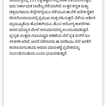
ಇದು ನಿರ್ಣಾಯಕ ವಾಣಿಜ್ಯ ಬೆಳೆಯಾಗಿದೆ. ಉತ್ತರ ಕನ್ನಡ ಮತ್ತು
ಚಿಕ್ಕಮಗಳೂರು ಜಿಲ್ಲೆಗಳಲ್ಲಿಯೂ ಬೆಳೆಯುವ ಈ ಬೆಳೆ ಅನೇಕ ರೈತರ
ಜೀವನೋಪಾಯದಲ್ಲಿ ಪ್ರಮುಖ ಪಾತ್ರ ವಹಿಸುತ್ತದೆ. ಬೆಳೆಯ ಆರ್ಥಿಕ
ಪ್ರಾಮುಖ್ಯತೆಯ ಹೊರತಾಗಿಯೂ, ಹೊಸ ಆರೋಗ್ಯ ಕಾಳಜಿಗಳು
ಅದರ ಭವಿಷ್ಯದ ಮೇಲೆ ಅನುಮಾನವನ್ನು ಉಂಟುಮಾಡುತ್ತಿವೆ.
ಪ್ರಸ್ತುತ, ಉತ್ತಮ ಗುಣಮಟ್ಟದ ಅಡಿಕೆಯ ಬೆಲೆ ಪ್ರತಿ ಟನ್‌ಗೆ ರೂ
49,898 ಆಗಿದೆ, ಆದರೆ ಬೆಳೆಗಾರರು ಈ ವರದಿಯು ಬೆಲೆ ಇಳಿಕೆಗೆ
ಕಾರಣವಾಗಬಹುದು ಅಥವಾ ಮಾರುಕಟ್ಟೆ ಪ್ರವೇಶವನ್ನು
ನಿರ್ಬಂಧಿಸಬಹುದು ಎಂದು ಭಯಪಡುತ್ತಾರೆ.