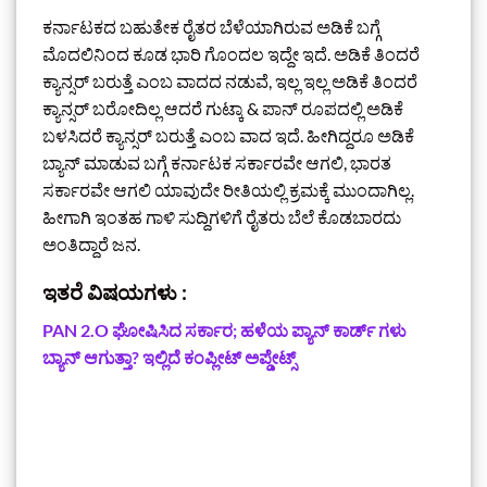
ಕರ್ನಾಟಕದ ಬಹುತೇಕ ರೈತರ ಬೆಳೆಯಾಗಿರುವ ಅಡಿಕೆ ಬಗ್ಗೆ
ಮೊದಲಿನಿಂದ ಕೂಡ ಭಾರಿ ಗೊಂದಲ ಇದ್ದೇ ಇದೆ. ಅಡಿಕೆ ತಿಂದರೆ
ಕ್ಯಾನ್ಸರ್ ಬರುತ್ತೆ ಎಂಬ ವಾದದ ನಡುವೆ, ಇಲ್ಲ ಇಲ್ಲ ಅಡಿಕೆ ತಿಂದರೆ
ಕ್ಯಾನ್ಸರ್ ಬರೋದಿಲ್ಲ ಆದರೆ ಗುಟ್ಕಾ & ಪಾನ್ ರೂಪದಲ್ಲಿ ಅಡಿಕೆ
ಬಳಸಿದರೆ ಕ್ಯಾನ್ಸರ್ ಬರುತ್ತೆ ಎಂಬ ವಾದ ಇದೆ. ಹೀಗಿದ್ದರೂ ಅಡಿಕೆ
ಬ್ಯಾನ್ ಮಾಡುವ ಬಗ್ಗೆ ಕರ್ನಾಟಕ ಸರ್ಕಾರವೇ ಆಗಲಿ, ಭಾರತ
ಸರ್ಕಾರವೇ ಆಗಲಿ ಯಾವುದೇ ರೀತಿಯಲ್ಲಿ ಕ್ರಮಕ್ಕೆ ಮುಂದಾಗಿಲ್ಲ.
ಹೀಗಾಗಿ ಇಂತಹ ಗಾಳಿ ಸುದ್ದಿಗಳಿಗೆ ರೈತರು ಬೆಲೆ ಕೊಡಬಾರದು
ಅಂತಿದ್ದಾರೆ ಜನ.
ಇತರೆ ವಿಷಯಗಳು :
‌PAN 2.O ಘೋಷಿಸಿದ ಸರ್ಕಾರ; ಹಳೆಯ ಪ್ಯಾನ್ ಕಾರ್ಡ್ ಗಳು
ಬ್ಯಾನ್‌ ಆಗುತ್ತಾ? ಇಲ್ಲಿದೆ ಕಂಪ್ಲೀಟ್‌ ಅಪ್ಡೇಟ್ಸ್