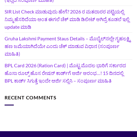
SIR List Check ಮಾಡುವುದು ಹೇಗೆ? 2026 ರ ಮತದಾರರ ಪಟ್ಟಿಯಲ್ಲಿ
ನಿಮ್ಮ ಹೆಸರಿದೆಯಾ ಅಂತ ಈಗಲೆ ಚೆಕ್‌ ಮಾಡಿ ಡಿಲೀಟ್‌ ಆಗಿದ್ರೆ ಕೂಡಲೆ ಇಲ್ಲಿ
update ಮಾಡಿ
Gruha Lakshmi Payment Staus Details – ಮೊಬೈಲ್‌ನಲ್ಲೇ ಗೃಹಲಕ್ಷ್ಮಿ
ಹಣ ಜಮೆಯಾಗಿದೆಯೇ ಎಂದು ಚೆಕ್ ಮಾಡುವ ವಿಧಾನ (ಸಂಪೂರ್ಣ
ಮಾಹಿತಿ)
BPL Card 2026 (Ration Card) | ಮೊಟ್ಟ ಮೊದಲ ಭಾರಿಗೆ ಸರ್ಕಾರದ
ಹೊಸಾ ರೂಲ್ಸ್ ಹೊಸ ರೇಷನ್ ಕಾರ್ಡ್‌ಗೆ ಅರ್ಜಿ ಆರಂಭ…! 15 ದಿನದಲ್ಲಿ
BPL ಕಾರ್ಡ್ ಸಿಗುತ್ತೆ ಇಂದೇ ಅರ್ಜಿ ಸಲ್ಲಿಸಿ – ಸಂಪೂರ್ಣ ಮಾಹಿತಿ
RECENT COMMENTS