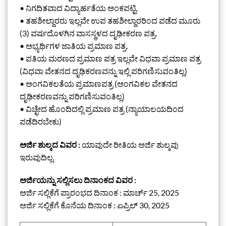
• ನಿಗದಿತವಾದ ವಿದ್ಯಾರ್ಹತೆಯ ಅಂಕಪಟ್ಟಿ.
• ತಹಶೀಲ್ದಾರರು ಇಲ್ಲವೇ ಉಪ ತಹಶೀಲ್ದಾರರಿಂದ ಪಡೆದ ಮೂರು
(3) ವರ್ಷದೊಳಗಿನ ವಾಸಸ್ಥಳದ ದೃಢೀಕರಣ ಪತ್ರ.
• ಅಭ್ಯರ್ಥಿಗಳ ಜಾತಿಯ ಪ್ರಮಾಣ ಪತ್ರ.
• ಪತಿಯ ಮರಣದ ಪ್ರಮಾಣ ಪತ್ರ ಇಲ್ಲವೇ ವಿಧವಾ ಪ್ರಮಾಣ ಪತ್ರ
(ವಿಧವಾ ವೇತನದ ದೃಢಿಕರಣವನ್ನು ಇಲ್ಲಿ ಪರಿಗಣಿಸುವಂತಿಲ್ಲ)
• ಅಂಗವಿಕಲತೆಯ ಪ್ರಮಾಣಪತ್ರ (ಅಂಗವಿಕಲ ವೇತನದ
ದೃಢೀಕರಣವನ್ನು ಪರಿಗಣಿಸುವಂತಿಲ್ಲ)
• ವಿಚ್ಛೇದ ಹೊಂದಿದಲ್ಲಿ ಪ್ರಮಾಣ ಪತ್ರ (ನ್ಯಾಯಾಲಯದಿಂದ
ಪಡೆದಿರಬೇಕು)
ಅರ್ಜಿ ಶುಲ್ಕದ ವಿವರ :
ಯಾವುದೇ ರೀತಿಯ ಅರ್ಜಿ ಶುಲ್ಕವು
ಇರುವುದಿಲ್ಲ.
ಅರ್ಜಿಯನ್ನು ಸಲ್ಲಿಸಲು ದಿನಾಂಕದ ವಿವರ :
ಅರ್ಜಿ ಸಲ್ಲಿಕೆಗೆ ಪ್ರಾರಂಭದ ದಿನಾಂಕ : ಮಾರ್ಚ್ 25, 2025
ಅರ್ಜಿ ಸಲ್ಲಿಕೆಗೆ ಕೊನೆಯ ದಿನಾಂಕ : ಏಪ್ರಿಲ್ 30, 2025