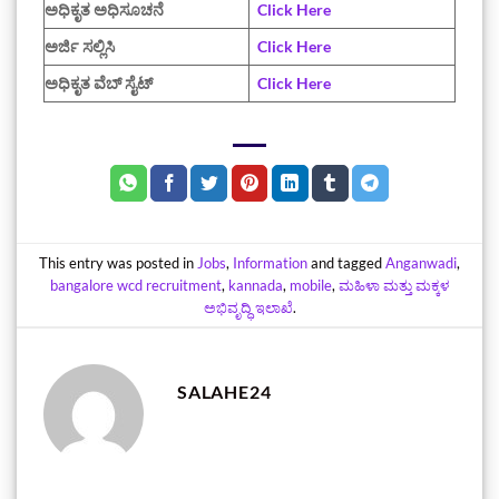
ಅಧಿಕೃತ ಅಧಿಸೂಚನೆ
Click Here
ಅರ್ಜಿ ಸಲ್ಲಿಸಿ
Click Here
ಅಧಿಕೃತ ವೆಬ್ ಸೈಟ್
Click Here
This entry was posted in
Jobs
,
Information
and tagged
Anganwadi
,
bangalore wcd recruitment
,
kannada
,
mobile
,
ಮಹಿಳಾ ಮತ್ತು ಮಕ್ಕಳ
ಅಭಿವೃದ್ಧಿ ಇಲಾಖೆ
.
SALAHE24