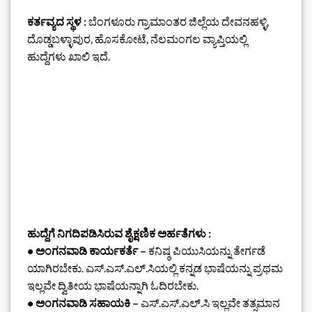
ಕರ್ತವ್ಯದ ಸ್ಥಳ :
ಬೆಂಗಳೂರು ಗ್ರಾಮಾಂತರ ಜಿಲ್ಲೆಯ ದೇವನಹಳ್ಳಿ,
ದೊಡ್ಡಬಳ್ಳಾಪುರ, ಹೊಸಕೋಟೆ, ನೆಲಮಂಗಲ ವ್ಯಾಪ್ತಿಯಲ್ಲಿ
ಹುದ್ದೆಗಳು ಖಾಲಿ ಇದೆ.
ಹುದ್ದೆಗೆ ನಿಗದಿಪಡಿಸಿರುವ ಶೈಕ್ಷಣಿಕ ಅರ್ಹತೆಗಳು :
• ಅಂಗನವಾಡಿ ಕಾರ್ಯಕರ್ತೆ –
ಕನಿಷ್ಠ ಪಿಯುಸಿಯನ್ನು ತೇರ್ಗಡೆ
ಯಾಗಿರಬೇಕು. ಎಸ್.ಎಸ್.ಎಲ್.ಸಿಯಲ್ಲಿ ಕನ್ನಡ ಭಾಷೆಯನ್ನು ಪ್ರಥಮ
ಇಲ್ಲವೇ ದ್ವಿತೀಯ ಭಾಷೆಯನ್ನಾಗಿ ಓದಿರಬೇಕು.
• ಅಂಗನವಾಡಿ ಸಹಾಯಕಿ –
ಎಸ್.ಎಸ್.ಎಲ್.ಸಿ ಇಲ್ಲವೇ ತತ್ಸಮಾನ