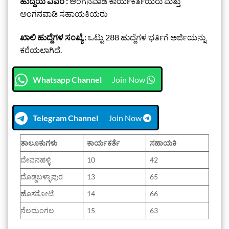
ಹುದ್ದೆಯ ವಿವರ :
ಅಂಗನವಾಡಿ ಕಾರ್ಯಕರ್ತೆಯರು ಮತ್ತು
ಅಂಗನವಾಡಿ ಸಹಾಯಕಿಯರು
ಖಾಲಿ ಹುದ್ದೆಗಳ ಸಂಖ್ಯೆ :
ಒಟ್ಟು 288 ಹುದ್ದೆಗಳ ಭರ್ತಿಗೆ ಅರ್ಜಿಯನ್ನು
ಕರೆಯಲಾಗಿದೆ.
Whatsapp Channel
Join Now
Telegram Channel
Join Now
ತಾಲೂಕುಗಳು
ಕಾರ್ಯಕರ್ತೆ
ಸಹಾಯಕಿ
ದೇವನಹಳ್ಳಿ
10
42
ದೊಡ್ಡಬಳ್ಳಾಪುರ
13
65
ಹೊಸಕೋಟೆ
14
66
ನೆಲಮಂಗಲ
15
63