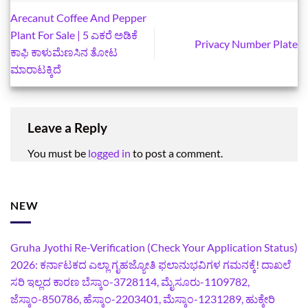
Arecanut Coffee And Pepper
Plant For Sale | 5 ಎಕರೆ ಅಡಿಕೆ
Privacy Number Plate
ಕಾಫಿ ಕಾಳುಮೆಣಸಿನ ತೋಟ
ಮಾರಾಟಕ್ಕಿದೆ
Leave a Reply
You must be
logged in
to post a comment.
NEW
Gruha Jyothi Re-Verification (Check Your Application Status)
2026: ಕರ್ನಾಟಕದ ಎಲ್ಲಾ ಗೃಹಜ್ಯೋತಿ ಫಲಾನುಭವಿಗಳ ಗಮನಕ್ಕೆ! ದಾಖಲೆ
ಸರಿ ಇಲ್ಲದ ಕಾರಣ ಬೆಸ್ಕಾಂ-3728114, ಮೈಸೂರು-1109782,
ಜೆಸ್ಕಾಂ-850786, ಹೆಸ್ಕಾಂ-2203401, ಮೆಸ್ಕಾಂ-1231289, ಹುಕ್ಕೇರಿ