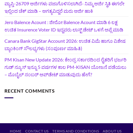
ವ್ಯಾಪ್ತಿ-26709 ಅರ್ಜಿಗಳು ವಜಾಗೊಳಿಸಲಾಗಿದೆ- ನಿಮ್ಮ ಅರ್ಜಿ ಸ್ಥಿತಿ ಈಗಲೇ
ಇಲ್ಲಿಂದ ಚೆಕ್ ಮಾಡಿ – ಅಗತ್ಯವಿದ್ದರೆ ಮರು ಅರ್ಜಿ ಹಾಕಿ
Jero Balence Acount : ಜೀರೋ Balence Acount ಮಾಡಿ 6 ಲಕ್ಷ
ಉಚಿತ Insurence Voter ID ಇದ್ದವರು ಲಾಸ್ಟ್‌ ಡೇಟ್‌ ಒಳಗೆ ಅಪ್ಲೆ ಮಾಡಿ
Canara Bank GigStar Account 2026: ಉಚಿತ ವಿಮೆ ಹಾಗೂ ವಿಶೇಷ
ಬ್ಯಾಂಕಿಂಗ್ ಸೌಲಭ್ಯಗಳು (ಸಂಪೂರ್ಣ ಮಾಹಿತಿ)
PM Kisan New Update 2026: ಕೇಂದ್ರ ಸರ್ಕಾರದಿಂದ ರೈತರಿಗೆ ಭರ್ಜರಿ
ಗುಡ್‌ ನ್ಯೂಸ್ ಇನ್ನೂ 5 ವರ್ಷಗಳ ಕಾಲ PM-KISAN ಯೋಜನೆ ಪಡೆಯಲು
– ಮೊಬೈಲ್ ನಂಬರ್ ಅಪ್‌ಡೇಟ್ ಮಾಡುವುದು ಹೇಗೆ?
RECENT COMMENTS
HOME
CONTACT US
TERMS AND CONDITIONS
ABOUT US