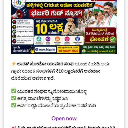
ಭಾರತ್ ಜೋಡೋ ಯುವಕರ ಸಂಘ
ಯೋಜನೆಯಡಿ ಅರ್ಹ
ಗ್ರಾಮ ಯುವಕ ಸಂಘಗಳಿಗೆ
₹10 ಲಕ್ಷದವರೆಗೆ ಅನುದಾನ
ದೊರೆಯುವ ಅವಕಾಶ ಇದೆ.
ಯುವಕರ ಸಂಘವನ್ನು ನೋಂದಾಯಿಸಿಕೊಳ್ಳಿ
ಅಗತ್ಯ ದಾಖಲೆಗಳನ್ನು ಸಿದ್ಧಪಡಿಸಿ
ಅರ್ಜಿ ಸಲ್ಲಿಸಿ ಯೋಜನೆಯ ಪ್ರಯೋಜನ ಪಡೆಯಿರಿ
Open now
ನಿಮ್ಮ ಗ್ರಾಮದಲ್ಲಿರುವ ಯುವಕರಿಗೆ ಈ ಮಾಹಿತಿಯನ್ನು ತಲುಪಿಸಿ.