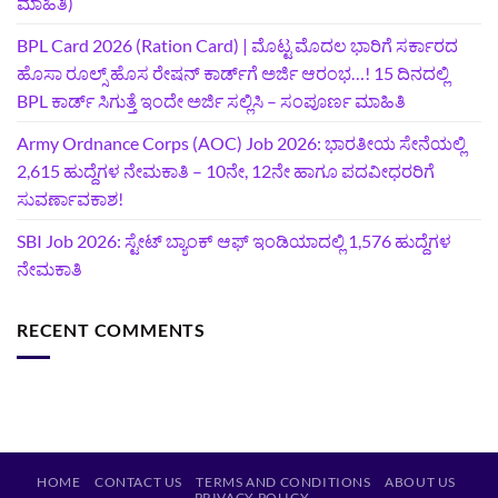
ಮಾಹಿತಿ)
BPL Card 2026 (Ration Card) | ಮೊಟ್ಟ ಮೊದಲ ಭಾರಿಗೆ ಸರ್ಕಾರದ
ಹೊಸಾ ರೂಲ್ಸ್ ಹೊಸ ರೇಷನ್ ಕಾರ್ಡ್‌ಗೆ ಅರ್ಜಿ ಆರಂಭ…! 15 ದಿನದಲ್ಲಿ
BPL ಕಾರ್ಡ್ ಸಿಗುತ್ತೆ ಇಂದೇ ಅರ್ಜಿ ಸಲ್ಲಿಸಿ – ಸಂಪೂರ್ಣ ಮಾಹಿತಿ
Army Ordnance Corps (AOC) Job 2026: ಭಾರತೀಯ ಸೇನೆಯಲ್ಲಿ
2,615 ಹುದ್ದೆಗಳ ನೇಮಕಾತಿ – 10ನೇ, 12ನೇ ಹಾಗೂ ಪದವೀಧರರಿಗೆ
ಸುವರ್ಣಾವಕಾಶ!
SBI Job 2026: ಸ್ಟೇಟ್ ಬ್ಯಾಂಕ್ ಆಫ್ ಇಂಡಿಯಾದಲ್ಲಿ 1,576 ಹುದ್ದೆಗಳ
ನೇಮಕಾತಿ
RECENT COMMENTS
HOME
CONTACT US
TERMS AND CONDITIONS
ABOUT US
PRIVACY POLICY