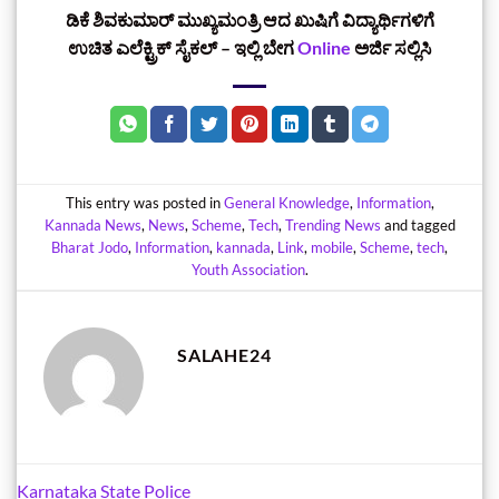
ಡಿಕೆ ಶಿವಕುಮಾರ್‌ ಮುಖ್ಯಮಂತ್ರಿ ಆದ ಖುಷಿಗೆ ವಿದ್ಯಾರ್ಥಿಗಳಿಗೆ
ಉಚಿತ ಎಲೆಕ್ಟ್ರಿಕ್ ಸೈಕಲ್ – ಇಲ್ಲಿ ಬೇಗ
Online
ಅರ್ಜಿ ಸಲ್ಲಿಸಿ
This entry was posted in
General Knowledge
,
Information
,
Kannada News
,
News
,
Scheme
,
Tech
,
Trending News
and tagged
Bharat Jodo
,
Information
,
kannada
,
Link
,
mobile
,
Scheme
,
tech
,
Youth Association
.
SALAHE24
Karnataka State Police