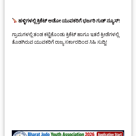
ಹಳ್ಳಿಗಳಲ್ಲಿ ಕ್ರಿಕೆಟ್ ಆಡೋ ಯುವಕರಿಗೆ ಭರ್ಜರಿ ಗುಡ್ ನ್ಯೂಸ್!
ಗ್ರಾಮಗಳಲ್ಲಿ ತಂಡ ಕಟ್ಟಿಕೊಂಡು ಕ್ರಿಕೆಟ್ ಹಾಗೂ ಇತರೆ ಕ್ರೀಡೆಗಳಲ್ಲಿ
ತೊಡಗಿರುವ ಯುವಕರಿಗೆ ರಾಜ್ಯ ಸರ್ಕಾರದಿಂದ ಸಿಹಿ ಸುದ್ದಿ!