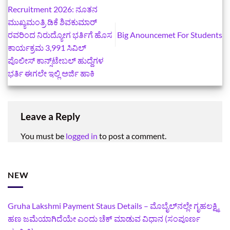
Recruitment 2026: ನೂತನ
ಮುಖ್ಯಮಂತ್ರಿ ಡಿಕೆ ಶಿವಕುಮಾರ್‌
ರವರಿಂದ ನಿರುದ್ಯೋಗ ಭರ್ತಿಗೆ ಹೊಸ
Big Anouncemet For Students
ಕಾರ್ಯಕ್ರಮ 3,991 ಸಿವಿಲ್
ಪೊಲೀಸ್ ಕಾನ್ಸ್‌ಟೇಬಲ್ ಹುದ್ದೆಗಳ
ಭರ್ತಿ ಈಗಲೇ ಇಲ್ಲಿ ಅರ್ಜಿ ಹಾಕಿ
Leave a Reply
You must be
logged in
to post a comment.
NEW
Gruha Lakshmi Payment Staus Details – ಮೊಬೈಲ್‌ನಲ್ಲೇ ಗೃಹಲಕ್ಷ್ಮಿ
ಹಣ ಜಮೆಯಾಗಿದೆಯೇ ಎಂದು ಚೆಕ್ ಮಾಡುವ ವಿಧಾನ (ಸಂಪೂರ್ಣ