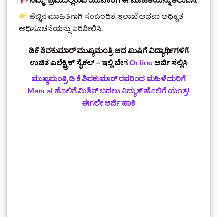
ಹೆಚ್ಚಿನ ಮಾಹಿತಿಗಾಗಿ ಸಂಬಂಧಿತ ಇಲಾಖೆ ಅಥವಾ ಅಧಿಕೃತ
ಅಧಿಸೂಚನೆಯನ್ನು ಪರಿಶೀಲಿಸಿ.
ಡಿಕೆ ಶಿವಕುಮಾರ್‌ ಮುಖ್ಯಮಂತ್ರಿ ಆದ ಖುಷಿಗೆ ವಿದ್ಯಾರ್ಥಿಗಳಿಗೆ
ಉಚಿತ ಎಲೆಕ್ಟ್ರಿಕ್ ಸೈಕಲ್ – ಇಲ್ಲಿ ಬೇಗ
Online
ಅರ್ಜಿ ಸಲ್ಲಿಸಿ
ಮುಖ್ಯಮಂತ್ರಿ ಡಿ ಕೆ ಶಿವಕುಮಾರ್‌ ರವರಿಂದ ಮಹಿಳೆಯರಿಗೆ
Manual ಹೊಲಿಗೆ ಮಿಶಿನ್‌ ಬದಲು ವಿದ್ಯುತ್ ಹೊಲಿಗೆ ಯಂತ್ರ!
ಈಗಲೇ ಅರ್ಜಿ ಹಾಕಿ