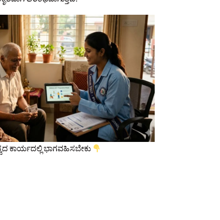
ದ ಕಾರ್ಯದಲ್ಲಿ ಭಾಗವಹಿಸಬೇಕು