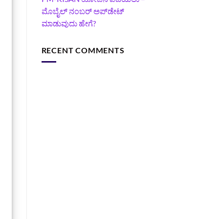
ಮೊಬೈಲ್ ನಂಬರ್ ಅಪ್‌ಡೇಟ್
ಮಾಡುವುದು ಹೇಗೆ?
RECENT COMMENTS