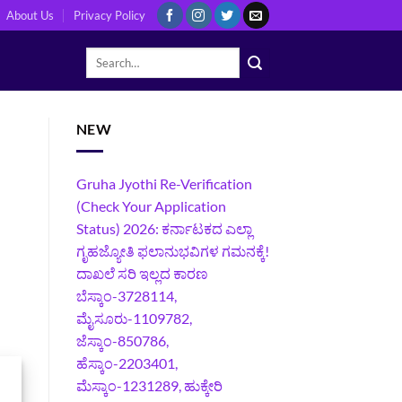
About Us
Privacy Policy
NEW
Gruha Jyothi Re-Verification
(Check Your Application
Status) 2026: ಕರ್ನಾಟಕದ ಎಲ್ಲಾ
ಗೃಹಜ್ಯೋತಿ ಫಲಾನುಭವಿಗಳ ಗಮನಕ್ಕೆ!
ದಾಖಲೆ ಸರಿ ಇಲ್ಲದ ಕಾರಣ
ಬೆಸ್ಕಾಂ-3728114,
ಮೈಸೂರು-1109782,
ಜೆಸ್ಕಾಂ-850786,
ಹೆಸ್ಕಾಂ-2203401,
ಮೆಸ್ಕಾಂ-1231289, ಹುಕ್ಕೇರಿ