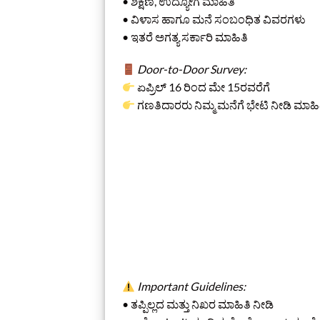
• ಶಿಕ್ಷಣ, ಉದ್ಯೋಗ ಮಾಹಿತಿ
• ವಿಳಾಸ ಹಾಗೂ ಮನೆ ಸಂಬಂಧಿತ ವಿವರಗಳು
• ಇತರೆ ಅಗತ್ಯ ಸರ್ಕಾರಿ ಮಾಹಿತಿ
Door-to-Door Survey:
ಏಪ್ರಿಲ್‌ 16 ರಿಂದ ಮೇ 15ರವರೆಗೆ
ಗಣತಿದಾರರು ನಿಮ್ಮ ಮನೆಗೆ ಭೇಟಿ ನೀಡಿ ಮಾಹಿತ
Important Guidelines:
• ತಪ್ಪಿಲ್ಲದ ಮತ್ತು ನಿಖರ ಮಾಹಿತಿ ನೀಡಿ