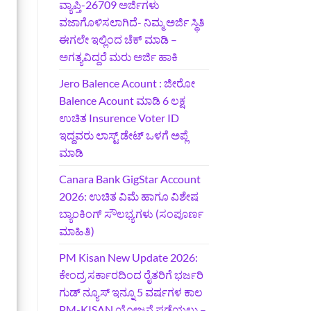
ವ್ಯಾಪ್ತಿ-26709 ಅರ್ಜಿಗಳು
ವಜಾಗೊಳಿಸಲಾಗಿದೆ- ನಿಮ್ಮ ಅರ್ಜಿ ಸ್ಥಿತಿ
ಈಗಲೇ ಇಲ್ಲಿಂದ ಚೆಕ್ ಮಾಡಿ –
ಅಗತ್ಯವಿದ್ದರೆ ಮರು ಅರ್ಜಿ ಹಾಕಿ
Jero Balence Acount : ಜೀರೋ
Balence Acount ಮಾಡಿ 6 ಲಕ್ಷ
ಉಚಿತ Insurence Voter ID
ಇದ್ದವರು ಲಾಸ್ಟ್‌ ಡೇಟ್‌ ಒಳಗೆ ಅಪ್ಲೆ
ಮಾಡಿ
Canara Bank GigStar Account
2026: ಉಚಿತ ವಿಮೆ ಹಾಗೂ ವಿಶೇಷ
ಬ್ಯಾಂಕಿಂಗ್ ಸೌಲಭ್ಯಗಳು (ಸಂಪೂರ್ಣ
ಮಾಹಿತಿ)
PM Kisan New Update 2026:
ಕೇಂದ್ರ ಸರ್ಕಾರದಿಂದ ರೈತರಿಗೆ ಭರ್ಜರಿ
ಗುಡ್‌ ನ್ಯೂಸ್ ಇನ್ನೂ 5 ವರ್ಷಗಳ ಕಾಲ
PM-KISAN ಯೋಜನೆ ಪಡೆಯಲು –