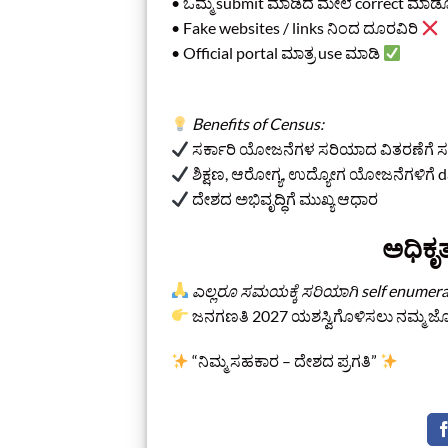
• ಒಮ್ಮೆ submit ಮಾಡಿದ ಮೇಲೆ correct ಮಾಡ
• Fake websites / links ನಿಂದ ದೂರವಿರಿ
• Official portal ಮಾತ್ರ use ಮಾಡಿ
Benefits of Census:
ಸರ್ಕಾರಿ ಯೋಜನೆಗಳ ಸರಿಯಾದ ವಿತರಣೆಗೆ
ಶಿಕ್ಷಣ, ಆರೋಗ್ಯ, ಉದ್ಯೋಗ ಯೋಜನೆಗಳಿಗ
ದೇಶದ ಅಭಿವೃದ್ಧಿಗೆ ಮುಖ್ಯ ಆಧಾರ
ಅಧಿಕೃತ
ಎಲ್ಲರೂ ಸಮಯಕ್ಕೆ ಸರಿಯಾಗಿ self enumer
ಜನಗಣತಿ 2027 ಯಶಸ್ವಿಗೊಳಿಸಲು ನಮ್ಮ ಜೊ
“ನಿಮ್ಮ ಸಹಕಾರ – ದೇಶದ ಪ್ರಗತಿ”