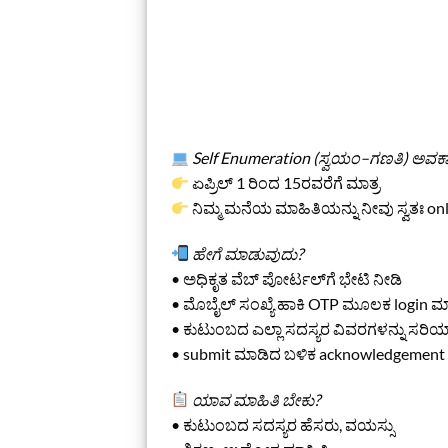
Self Enumeration (ಸ್ವಯಂ–ಗಣತಿ) ಅವಕ
ಏಪ್ರಿಲ್‌ 1 ರಿಂದ 15ರವರೆಗೆ ಮಾತ್ರ
ನಿಮ್ಮ ಮನೆಯ ಮಾಹಿತಿಯನ್ನು ನೀವು ಸ್ವತಃ on
ಹೇಗೆ ಮಾಡುವುದು?
• ಅಧಿಕೃತ ವೆಬ್‌ ಪೋರ್ಟಲ್‌ಗೆ ಭೇಟಿ ನೀಡಿ
• ಮೊಬೈಲ್‌ ಸಂಖ್ಯೆ ಹಾಕಿ OTP ಮೂಲಕ login ಮ
• ಕುಟುಂಬದ ಎಲ್ಲಾ ಸದಸ್ಯರ ವಿವರಗಳನ್ನು ಸರಿಯಾ
• submit ಮಾಡಿದ ಬಳಿಕ acknowledgement s
ಯಾವ ಮಾಹಿತಿ ಬೇಕು?
• ಕುಟುಂಬದ ಸದಸ್ಯರ ಹೆಸರು, ವಯಸ್ಸು