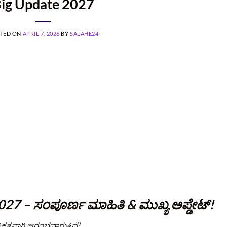
ig Update 2027
TED ON
APRIL 7, 2026
BY
SALAHE24
027 – ಸಂಪೂರ್ಣ ಮಾಹಿತಿ & ಮುಖ್ಯ ಅಪ್ಡೇಟ್!
ಧಿಕೃತವಾಗಿ ಆರಂಭವಾಗುತ್ತಿದೆ!