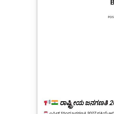
B
POS
ರಾಷ್ಟ್ರೀಯ ಜನಗಣತಿ 2
ಏಪ್ರಿಲ್‌ 1ರಿಂದ ಜನಗಣತಿ 2027 ಪ್ರಕ್ರಿಯೆ ಅ