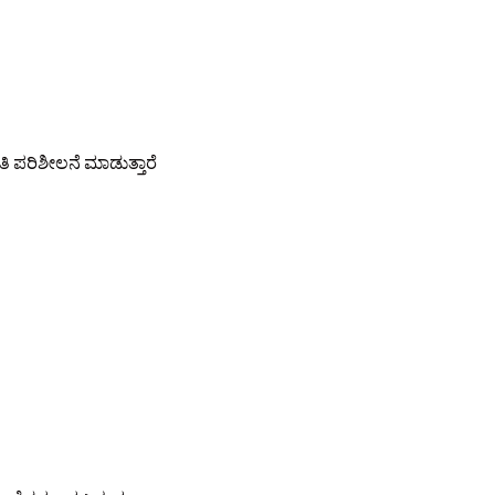
ಿ ಪರಿಶೀಲನೆ ಮಾಡುತ್ತಾರೆ