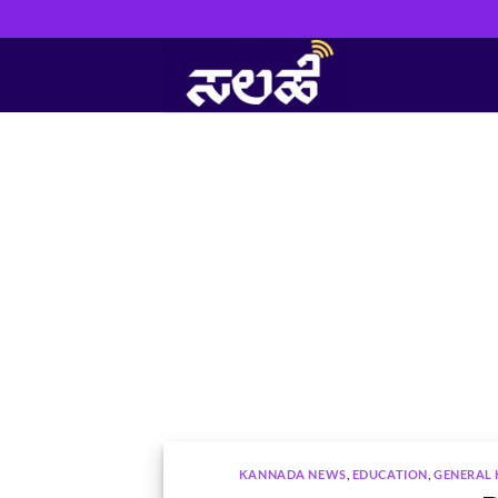
Skip
to
content
KANNADA NEWS
,
EDUCATION
,
GENERAL