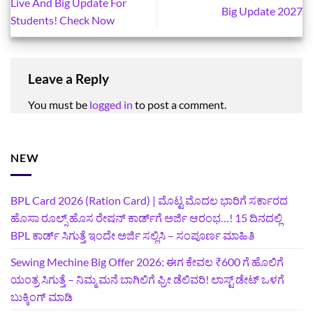
Live And Big Update For
Big Update 2027
Students! Check Now
Leave a Reply
You must be
logged in
to post a comment.
NEW
BPL Card 2026 (Ration Card) | ಮೊಟ್ಟ ಮೊದಲ ಭಾರಿಗೆ ಸರ್ಕಾರದ
ಹೊಸಾ ರೂಲ್ಸ್ ಹೊಸ ರೇಷನ್ ಕಾರ್ಡ್‌ಗೆ ಅರ್ಜಿ ಆರಂಭ…! 15 ದಿನದಲ್ಲಿ
BPL ಕಾರ್ಡ್ ಸಿಗುತ್ತೆ ಇಂದೇ ಅರ್ಜಿ ಸಲ್ಲಿಸಿ – ಸಂಪೂರ್ಣ ಮಾಹಿತಿ
Sewing Mechine Big Offer 2026: ಈಗ ಕೇವಲ ₹600 ಗೆ ಹೊಲಿಗೆ
ಯಂತ್ರ ಸಿಗುತ್ತೆ – ನಿಮ್ಮ ಮನೆ ಬಾಗಿಲಿಗೆ‍ ಫ್ರೀ ಡೆಲಿವರಿ! ಲಾಸ್ಟ್‌ ಡೇಟ್‌ ಒಳಗೆ
ಬುಕ್ಕಿಂಗ್‌ ಮಾಡಿ