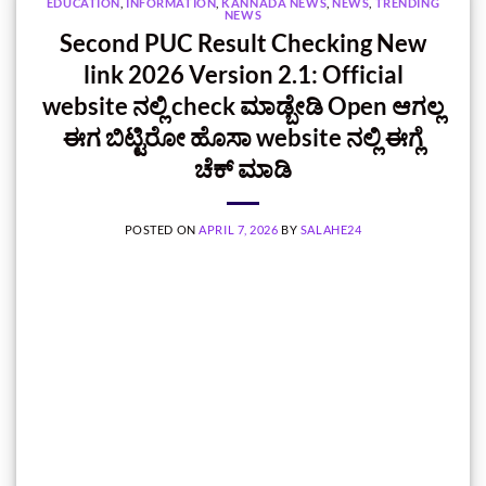
EDUCATION
,
INFORMATION
,
KANNADA NEWS
,
NEWS
,
TRENDING
NEWS
Second PUC Result Checking New
link 2026 Version 2.1: Official
website ನಲ್ಲಿ check ಮಾಡ್ಬೇಡಿ Open ಆಗಲ್ಲ
ಈಗ ಬಿಟ್ಟಿರೋ ಹೊಸಾ website ನಲ್ಲಿ ಈಗ್ಲೆ
ಚೆಕ್‌ ಮಾಡಿ
POSTED ON
APRIL 7, 2026
BY
SALAHE24