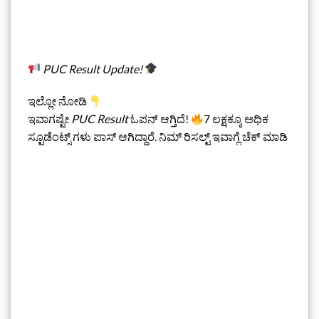
PUC Result Update!
ಇಲ್ಲೋ ನೋಡಿ
ಇವಾಗಷ್ಟೇ
PUC Result
ಓಪನ್ ಆಗ್ತಿದೆ!
7 ಲಕ್ಷಕ್ಕೂ ಅಧಿಕ
ಸ್ಟೂಡೆಂಟ್ಸ್‌ ಗಳು ಪಾಸ್‌ ಆಗಿದ್ದಾರೆ. ನಿಮ್‌ ರಿಸಲ್ಟ್‌ ಇವಾಗ್ಲೆ ಚೆಕ್‌ ಮಾಡಿ