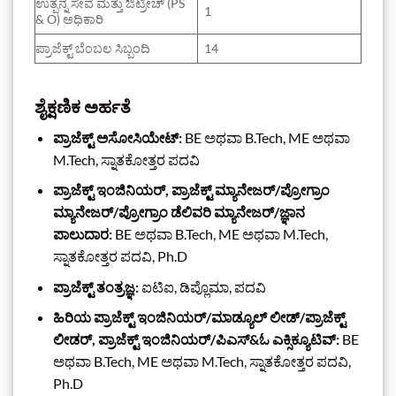
ಉತ್ಪನ್ನ ಸೇವೆ ಮತ್ತು ಔಟ್ರೀಚ್ (PS
1
& O) ಅಧಿಕಾರಿ
ಪ್ರಾಜೆಕ್ಟ್ ಬೆಂಬಲ ಸಿಬ್ಬಂದಿ
14
ಶೈಕ್ಷಣಿಕ ಅರ್ಹತೆ
ಪ್ರಾಜೆಕ್ಟ್ ಅಸೋಸಿಯೇಟ್:
BE ಅಥವಾ B.Tech, ME ಅಥವಾ
M.Tech, ಸ್ನಾತಕೋತ್ತರ ಪದವಿ
ಪ್ರಾಜೆಕ್ಟ್ ಇಂಜಿನಿಯರ್, ಪ್ರಾಜೆಕ್ಟ್ ಮ್ಯಾನೇಜರ್/ಪ್ರೋಗ್ರಾಂ
ಮ್ಯಾನೇಜರ್/ಪ್ರೋಗ್ರಾಂ ಡೆಲಿವರಿ ಮ್ಯಾನೇಜರ್/ಜ್ಞಾನ
ಪಾಲುದಾರ:
BE ಅಥವಾ B.Tech, ME ಅಥವಾ M.Tech,
ಸ್ನಾತಕೋತ್ತರ ಪದವಿ, Ph.D
ಪ್ರಾಜೆಕ್ಟ್ ತಂತ್ರಜ್ಞ:
ಐಟಿಐ, ಡಿಪ್ಲೊಮಾ, ಪದವಿ
ಹಿರಿಯ ಪ್ರಾಜೆಕ್ಟ್ ಇಂಜಿನಿಯರ್/ಮಾಡ್ಯೂಲ್ ಲೀಡ್/ಪ್ರಾಜೆಕ್ಟ್
ಲೀಡರ್, ಪ್ರಾಜೆಕ್ಟ್ ಇಂಜಿನಿಯರ್/ಪಿಎಸ್&ಓ ಎಕ್ಸಿಕ್ಯೂಟಿವ್:
BE
ಅಥವಾ B.Tech, ME ಅಥವಾ M.Tech, ಸ್ನಾತಕೋತ್ತರ ಪದವಿ,
Ph.D