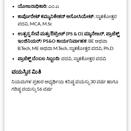
ಯೋಜನಾಧಿಕಾರಿ:
ಎಂ.ಎ
ಕಾರ್ಪೊರೇಟ್ ಕಮ್ಯುನಿಕೇಶನ್ ಅಸೋಸಿಯೇಟ್:
ಸ್ನಾತಕೋತ್ತರ
ಪದವಿ, MCA, M.Sc
ಉತ್ಪನ್ನ ಸೇವೆ ಮತ್ತು ಔಟ್ರೀಚ್ (PS & O) ಮ್ಯಾನೇಜರ್, ಪ್ರಾಜೆಕ್ಟ್
ಇಂಜಿನಿಯರ್/ PS&O ಕಾರ್ಯನಿರ್ವಾಹಕ:
BE ಅಥವಾ
B.Tech, ME ಅಥವಾ M.Tech, ಸ್ನಾತಕೋತ್ತರ ಪದವಿ, Ph.D
ಪ್ರಾಜೆಕ್ಟ್ ಬೆಂಬಲ ಸಿಬ್ಬಂದಿ:
ಪದವಿ, ಸ್ನಾತಕೋತ್ತರ ಪದವಿ
ವಯಸ್ಸಿನ ಮಿತಿ
ನಿಯಮಗಳ ಪ್ರಕಾರ ಅಭ್ಯರ್ಥಿಯ ಕನಿಷ್ಠ ವಯಸ್ಸು 30 ವರ್ಷ ಹಾಗೂ
ಗರಿಷ್ಠ ವಯಸ್ಸು 56 ವರ್ಷ