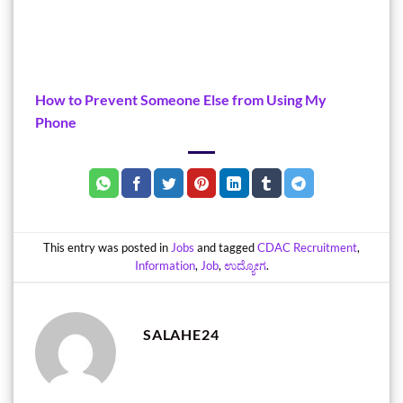
How to Prevent Someone Else from Using My
Phone
This entry was posted in
Jobs
and tagged
CDAC Recruitment
,
Information
,
Job
,
ಉದ್ಯೋಗ
.
SALAHE24