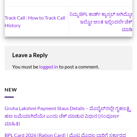
ನಿಮ್ಮ BPL ಕಾರ್ಡ್‌ ಕ್ಯಾನ್ಸಲ್‌ ಆಗಿದ್ಯೋ
Track Call : How to Track Call
ಇಲ್ವೋ ಅಂತ ಇಲ್ಲಿಂದಲೇ ಚೆಕ್‌
History
ಮಾಡಿ
Leave a Reply
You must be
logged in
to post a comment.
NEW
Gruha Lakshmi Payment Staus Details – ಮೊಬೈಲ್‌ನಲ್ಲೇ ಗೃಹಲಕ್ಷ್ಮಿ
ಹಣ ಜಮೆಯಾಗಿದೆಯೇ ಎಂದು ಚೆಕ್ ಮಾಡುವ ವಿಧಾನ (ಸಂಪೂರ್ಣ
ಮಾಹಿತಿ)
BPL Card 2026 (Ration Card) | ಮೊಟ್ಟ ಮೊದಲ ಭಾರಿಗೆ ಸರ್ಕಾರದ