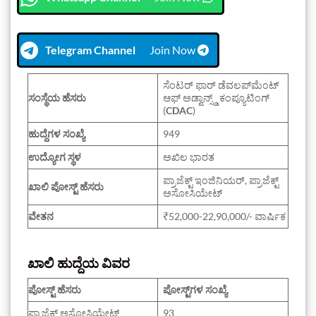
Telegram Channel
Join Now
ಸೆಂಟರ್ ಫಾರ್ ಡೆವಲಪ್‌ಮೆಂಟ್
ಸಂಸ್ಥೆಯ ಹೆಸರು
ಆಫ್ ಅಡ್ವಾನ್ಸ್ಡ್ ಕಂಪ್ಯೂಟಿಂಗ್
(
CDAC
)
ಹುದ್ದೆಗಳ ಸಂಖ್ಯೆ
949
ಉದ್ಯೋಗ ಸ್ಥಳ
ಅಖಿಲ ಭಾರತ
ಪ್ರಾಜೆಕ್ಟ್ ಇಂಜಿನಿಯರ್, ಪ್ರಾಜೆಕ್ಟ್
ಖಾಲಿ ಪೋಸ್ಟ್ ಹೆಸರು
ಅಸೋಸಿಯೇಟ್
ವೇತನ
₹52,000-22,90,000/- ವಾರ್ಷಿಕ
ಖಾಲಿ ಹುದ್ದೆಯ ವಿವರ
ಪೋಸ್ಟ್ ಹೆಸರು
ಪೋಸ್ಟ್‌ಗಳ ಸಂಖ್ಯೆ
ಪ್ರಾಜೆಕ್ಟ್ ಅಸೋಸಿಯೇಟ್
93