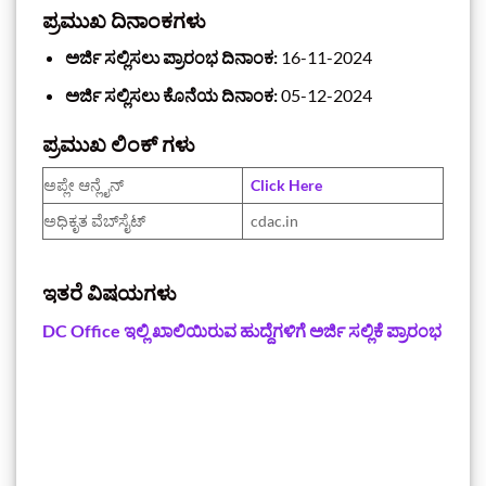
ಪ್ರಮುಖ ದಿನಾಂಕಗಳು
ಅರ್ಜಿ ಸಲ್ಲಿಸಲು ಪ್ರಾರಂಭ ದಿನಾಂಕ:
16-11-2024
ಅರ್ಜಿ ಸಲ್ಲಿಸಲು ಕೊನೆಯ ದಿನಾಂಕ:
05-12-2024
ಪ್ರಮುಖ ಲಿಂಕ್ ಗಳು‌
ಅಪ್ಲೇ ಆನ್ಲೈನ್‌
Click Here
ಅಧಿಕೃತ ವೆಬ್‌ಸೈಟ್
cdac.in
ಇತರೆ ವಿಷಯಗಳು
DC Office ಇಲ್ಲಿ ಖಾಲಿಯಿರುವ ಹುದ್ದೆಗಳಿಗೆ ಅರ್ಜಿ ಸಲ್ಲಿಕೆ ಪ್ರಾರಂಭ