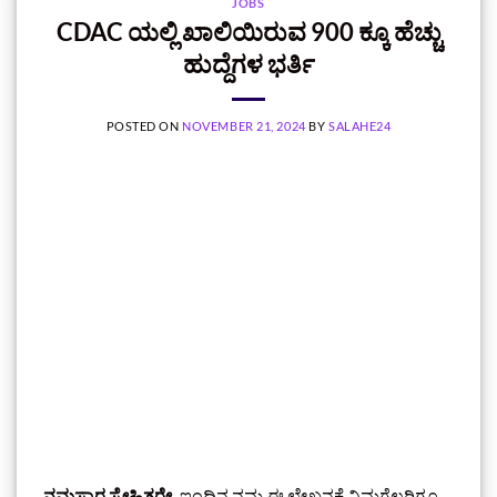
JOBS
CDAC ಯಲ್ಲಿ ಖಾಲಿಯಿರುವ 900 ಕ್ಕೂ ಹೆಚ್ಚು
ಹುದ್ದೆಗಳ ಭರ್ತಿ
POSTED ON
NOVEMBER 21, 2024
BY
SALAHE24
ನಮಸ್ಕಾರ ಸ್ನೇಹಿತರೇ,
ಇಂದಿನ ನಮ್ಮ ಈ ಲೇಖನಕ್ಕೆ ನಿಮಗೆಲ್ಲರಿಗೂ