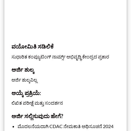
ವಯೋಮಿತಿ ಸಡಿಲಿಕೆ
ಸುಧಾರಿತ ಕಂಪ್ಯೂಟಿಂಗ್ ನಾರ್ಮ್ಸ್ ಅಭಿವೃದ್ಧಿ ಕೇಂದ್ರದ ಪ್ರಕಾರ
ಅರ್ಜಿ ಶುಲ್ಕ
ಅರ್ಜಿ ಶುಲ್ಕವಿಲ್ಲ
ಆಯ್ಕೆ ಪ್ರಕ್ರಿಯೆ:
ಲಿಖಿತ ಪರೀಕ್ಷೆ ಮತ್ತು ಸಂದರ್ಶನ
ಅರ್ಜಿ ಸಲ್ಲಿಸುವುದು ಹೇಗೆ?
ಮೊದಲನೆಯದಾಗಿ CDAC ನೇಮಕಾತಿ ಅಧಿಸೂಚನೆ 2024