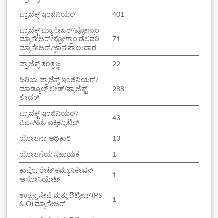
ಪ್ರಾಜೆಕ್ಟ್ ಇಂಜಿನಿಯರ್
401
ಪ್ರಾಜೆಕ್ಟ್ ಮ್ಯಾನೇಜರ್/ಪ್ರೋಗ್ರಾಂ
ಮ್ಯಾನೇಜರ್/ಪ್ರೋಗ್ರಾಂ ಡೆಲಿವರಿ
71
ಮ್ಯಾನೇಜರ್/ಜ್ಞಾನ ಪಾಲುದಾರ
ಪ್ರಾಜೆಕ್ಟ್ ತಂತ್ರಜ್ಞ
22
ಹಿರಿಯ ಪ್ರಾಜೆಕ್ಟ್ ಇಂಜಿನಿಯರ್/
ಮಾಡ್ಯೂಲ್ ಲೀಡ್/ಪ್ರಾಜೆಕ್ಟ್
288
ಲೀಡರ್
ಪ್ರಾಜೆಕ್ಟ್ ಇಂಜಿನಿಯರ್/
43
ಪಿಎಸ್&ಓ ಎಕ್ಸಿಕ್ಯೂಟಿವ್
ಯೋಜನಾ ಅಧಿಕಾರಿ
13
ಯೋಜನೆಯ ಸಹಾಯಕ
1
ಕಾರ್ಪೊರೇಟ್ ಕಮ್ಯುನಿಕೇಷನ್
1
ಅಸೋಸಿಯೇಟ್
ಉತ್ಪನ್ನ ಸೇವೆ ಮತ್ತು ಔಟ್ರೀಚ್ (PS
1
& O) ಮ್ಯಾನೇಜರ್