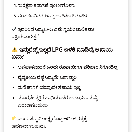
ಸುರಕ್ಷತಾ ತಪಾಸಣೆ ಪೂರ್ಣಗೊಳಿಸಿ
ಸಂಪರ್ಕ ವಿವರಗಳನ್ನು ಅಪ್‌ಡೇಟ್ ಮಾಡಿಸಿ
ಇದರಿಂದ ನಿಮ್ಮ LPG ವಿಮೆ ಸ್ವಯಂಚಾಲಿತವಾಗಿ
ಸಕ್ರಿಯವಾಗುತ್ತದೆ
ಇನ್ಸುರೆನ್ಸ್ ಇಲ್ಲದೆ LPG ಬಳಕೆ ಮಾಡಿದ್ರೆ ಅಪಾಯ
ಏನು?
ಅಪಘಾತವಾದರೆ
ಒಂದು ರೂಪಾಯಿಗೂ ಪರಿಹಾರ ಸಿಗೋದಿಲ್ಲ
ವೈದ್ಯಕೀಯ ವೆಚ್ಚ ನಿಮ್ಮದೇ ಜವಾಬ್ದಾರಿ
ಮನೆ ಹಾನಿಗೆ ಯಾವುದೇ ಸಹಾಯ ಇಲ್ಲ
ಮೂರನೇ ವ್ಯಕ್ತಿಗೆ ಹಾನಿಯಾದರೆ ಕಾನೂನು ಸಮಸ್ಯೆ
ಎದುರಾಗಬಹುದು
ಒಂದು ಸಣ್ಣ ನಿರ್ಲಕ್ಷ್ಯ ದೊಡ್ಡ ಆರ್ಥಿಕ ನಷ್ಟಕ್ಕೆ
ಕಾರಣವಾಗಬಹುದು.