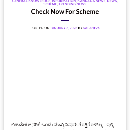
GENERAL KNOWLEDGE
,
INFORMATION
,
KANNADA NEWS
,
NEWS
,
SCHEME
,
TRENDING NEWS
Check Now For Scheme
POSTED ON
JANUARY 3, 2026
BY
SALAHE24
ಬಹುತೇಕ ಜನರಿಗೆ ಒಂದು ಮುಖ್ಯ ವಿಷಯ ಗೊತ್ತಿರೋದಿಲ್ಲ – ಇಲ್ಲಿ