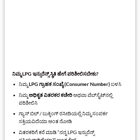
ನಿಮ್ಮ LPG ಇನ್ಸುರೆನ್ಸ್ ಸ್ಥಿತಿ ಹೇಗೆ ಪರಿಶೀಲಿಸಬೇಕು?
ನಿಮ್ಮ
LPG ಗ್ರಾಹಕ ಸಂಖ್ಯೆ (Consumer Number)
ಬಳಸಿ
ನಿಮ್ಮ
ಅಧಿಕೃತ ವಿತರಕರ ಕಚೇರಿ
ಅಥವಾ ವೆಬ್‌ಸೈಟ್‌ನಲ್ಲಿ
ಪರಿಶೀಲಿಸಿ
ಗ್ಯಾಸ್ ಬಿಲ್ / ಬುಕ್ಕಿಂಗ್ ರಸೀದಿಯಲ್ಲಿ ನಿಮ್ಮ ಸಂಪರ್ಕ
ಸಕ್ರಿಯವಿದೆಯಾ ಅಂತ ನೋಡಿ
ವಿತರಕರಿಗೆ ಕರೆ ಮಾಡಿ “ನನ್ನ LPG ಇನ್ಸುರೆನ್ಸ್
ಸಕ್ರಿಯವಾಗಿದೆಯಾ?” ಅಂತ ಕೇಳಿ