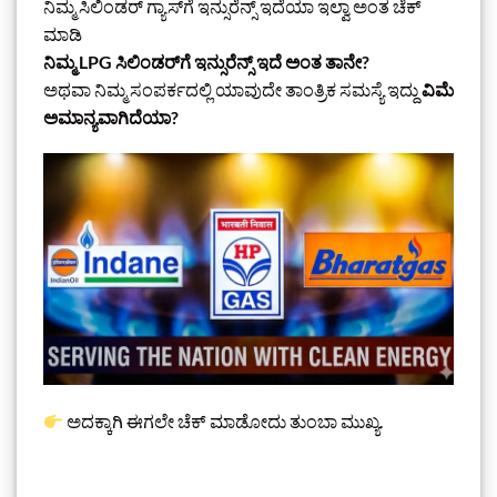
ನಿಮ್ಮ ಸಿಲಿಂಡರ್ ಗ್ಯಾಸ್‌ಗೆ ಇನ್ಸುರೆನ್ಸ್ ಇದೆಯಾ ಇಲ್ವಾ ಅಂತ ಚೆಕ್
ಮಾಡಿ
ನಿಮ್ಮ LPG ಸಿಲಿಂಡರ್‌ಗೆ ಇನ್ಸುರೆನ್ಸ್ ಇದೆ ಅಂತ ತಾನೇ?
ಅಥವಾ ನಿಮ್ಮ ಸಂಪರ್ಕದಲ್ಲಿ ಯಾವುದೇ ತಾಂತ್ರಿಕ ಸಮಸ್ಯೆ ಇದ್ದು
ವಿಮೆ
ಅಮಾನ್ಯವಾಗಿದೆಯಾ?
ಅದಕ್ಕಾಗಿ ಈಗಲೇ ಚೆಕ್ ಮಾಡೋದು ತುಂಬಾ ಮುಖ್ಯ.