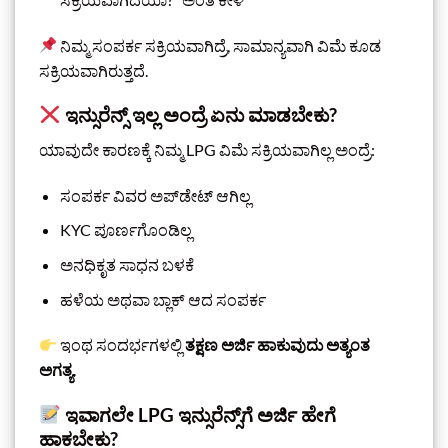
ನಿಮ್ಮ ಸಂಪರ್ಕ ಸಕ್ರಿಯವಾಗಿದ್ರೆ, ಸಾಮಾನ್ಯವಾಗಿ ವಿಮೆ ಕೂಡ
ಸಕ್ರಿಯವಾಗಿರುತ್ತದೆ.
ಇನ್ಸುರೆನ್ಸ್ ಇಲ್ಲ ಅಂದ್ರೆ ಏನು ಮಾಡಬೇಕು?
ಯಾವುದೇ ಕಾರಣಕ್ಕೆ ನಿಮ್ಮ LPG ವಿಮೆ ಸಕ್ರಿಯವಾಗಿಲ್ಲ ಅಂದ್ರೆ:
ಸಂಪರ್ಕ ವಿವರ ಅಪ್‌ಡೇಟ್ ಆಗಿಲ್ಲ
KYC ಪೂರ್ಣಗೊಂಡಿಲ್ಲ
ಅನಧಿಕೃತ ಸಾಧನ ಬಳಕೆ
ಹಳೆಯ ಅಥವಾ ಬ್ಲಾಕ್ ಆದ ಸಂಪರ್ಕ
ಇಂಥ ಸಂದರ್ಭಗಳಲ್ಲಿ
ತಕ್ಷಣ ಅರ್ಜಿ ಹಾಕುವುದು ಅತ್ಯಂತ
ಅಗತ್ಯ
.
ಇವಾಗಲೇ LPG ಇನ್ಸುರೆನ್ಸ್‌ಗೆ ಅರ್ಜಿ ಹೇಗೆ
ಹಾಕಬೇಕು?