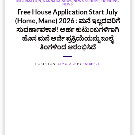
INFORMATION
,
KANNADA NEWS
,
NEWS
,
SCHEME
,
TRENDING
NEWS
Free House Application Start July
(Home, Mane) 2026 : ಮನೆ ಇಲ್ಲದವರಿಗೆ
ಸುವರ್ಣಾವಕಾಶ! ಅರ್ಹ ಕುಟುಂಬಗಳಿಗಾಗಿ
ಹೊಸ ಮನೆ ಅರ್ಜಿ ಪ್ರಕ್ರಿಯೆಯನ್ನು ಜುಲೈ
ತಿಂಗಳಿಂದ ಆರಂಭಿಸಿದೆ
POSTED ON
JULY 6, 2026
BY
SALAHE24