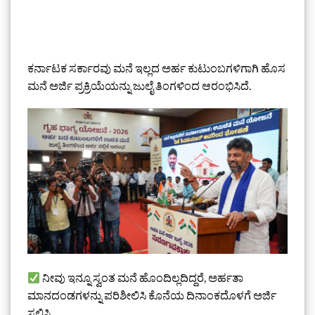
ಕರ್ನಾಟಕ ಸರ್ಕಾರವು ಮನೆ ಇಲ್ಲದ ಅರ್ಹ ಕುಟುಂಬಗಳಿಗಾಗಿ ಹೊಸ
ಮನೆ ಅರ್ಜಿ ಪ್ರಕ್ರಿಯೆಯನ್ನು ಜುಲೈ ತಿಂಗಳಿಂದ ಆರಂಭಿಸಿದೆ.
ನೀವು ಇನ್ನೂ ಸ್ವಂತ ಮನೆ ಹೊಂದಿಲ್ಲದಿದ್ದರೆ, ಅರ್ಹತಾ
ಮಾನದಂಡಗಳನ್ನು ಪರಿಶೀಲಿಸಿ ಕೊನೆಯ ದಿನಾಂಕದೊಳಗೆ ಅರ್ಜಿ
ಸಲ್ಲಿಸಿ.