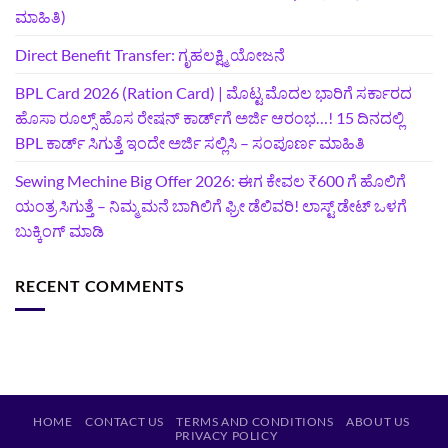
ಮಾಹಿತಿ)
Direct Benefit Transfer: ಗೃಹಲಕ್ಷ್ಮಿ ಯೋಜನೆ
BPL Card 2026 (Ration Card) | ಮೊಟ್ಟ ಮೊದಲ ಭಾರಿಗೆ ಸರ್ಕಾರದ
ಹೊಸಾ ರೂಲ್ಸ್ ಹೊಸ ರೇಷನ್ ಕಾರ್ಡ್‌ಗೆ ಅರ್ಜಿ ಆರಂಭ…! 15 ದಿನದಲ್ಲಿ
BPL ಕಾರ್ಡ್ ಸಿಗುತ್ತೆ ಇಂದೇ ಅರ್ಜಿ ಸಲ್ಲಿಸಿ – ಸಂಪೂರ್ಣ ಮಾಹಿತಿ
Sewing Mechine Big Offer 2026: ಈಗ ಕೇವಲ ₹600 ಗೆ ಹೊಲಿಗೆ
ಯಂತ್ರ ಸಿಗುತ್ತೆ – ನಿಮ್ಮ ಮನೆ ಬಾಗಿಲಿಗೆ‍ ಫ್ರೀ ಡೆಲಿವರಿ! ಲಾಸ್ಟ್‌ ಡೇಟ್‌ ಒಳಗೆ
ಬುಕ್ಕಿಂಗ್‌ ಮಾಡಿ
RECENT COMMENTS
HOME
CONTACT US
TERMS AND CONDITIONS
ABOUT US
PRIVACY POLICY