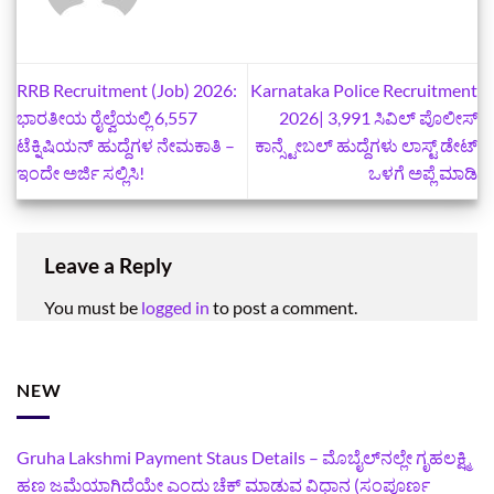
RRB Recruitment (Job) 2026:
Karnataka Police Recruitment
ಭಾರತೀಯ ರೈಲ್ವೆಯಲ್ಲಿ 6,557
2026| 3,991 ಸಿವಿಲ್ ಪೊಲೀಸ್
ಟೆಕ್ನಿಷಿಯನ್ ಹುದ್ದೆಗಳ ನೇಮಕಾತಿ –
ಕಾನ್ಸ್ಟೇಬಲ್ ಹುದ್ದೆಗಳು ಲಾಸ್ಟ್‌ ಡೇಟ್‌
ಇಂದೇ ಅರ್ಜಿ ಸಲ್ಲಿಸಿ!
ಒಳಗೆ ಅಪ್ಲೆ ಮಾಡಿ
Leave a Reply
You must be
logged in
to post a comment.
NEW
Gruha Lakshmi Payment Staus Details – ಮೊಬೈಲ್‌ನಲ್ಲೇ ಗೃಹಲಕ್ಷ್ಮಿ
ಹಣ ಜಮೆಯಾಗಿದೆಯೇ ಎಂದು ಚೆಕ್ ಮಾಡುವ ವಿಧಾನ (ಸಂಪೂರ್ಣ