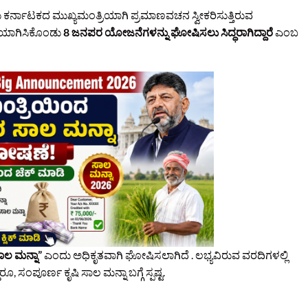
ಕರ್ನಾಟಕದ ಮುಖ್ಯಮಂತ್ರಿಯಾಗಿ ಪ್ರಮಾಣವಚನ ಸ್ವೀಕರಿಸುತ್ತಿರುವ
ರಿಯಾಗಿಸಿಕೊಂಡು
8 ಜನಪರ ಯೋಜನೆಗಳನ್ನು ಘೋಷಿಸಲು ಸಿದ್ಧರಾಗಿದ್ದಾರೆ
ಎಂಬ
ಾಲ ಮನ್ನಾ”
ಎಂದು ಅಧಿಕೃತವಾಗಿ ಘೋಷಿಸಲಾಗಿದೆ . ಲಭ್ಯವಿರುವ ವರದಿಗಳಲ್ಲಿ
ಸಂಪೂರ್ಣ ಕೃಷಿ ಸಾಲ ಮನ್ನಾ ಬಗ್ಗೆ ಸ್ಪಷ್ಟ.