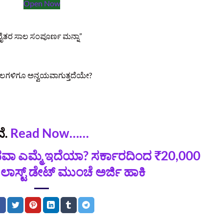
Open Now
ರೈತರ ಸಾಲ ಸಂಪೂರ್ಣ ಮನ್ನಾ”
 ಸಾಲಗಳಿಗೂ ಅನ್ವಯವಾಗುತ್ತದೆಯೇ?
ೆ.
Read Now……
ಥವಾ ಎಮ್ಮೆ ಇದೆಯಾ? ಸರ್ಕಾರದಿಂದ ₹20,000
ಸ್ಟ್ ಡೇಟ್ ಮುಂಚೆ ಅರ್ಜಿ ಹಾಕಿ