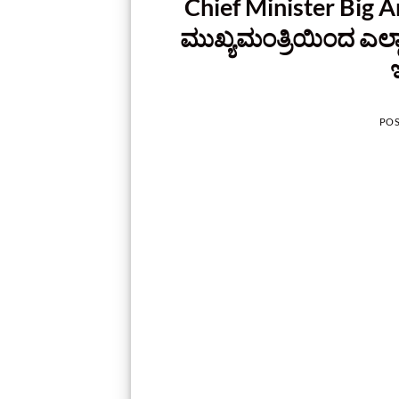
Chief Minister Big 
ಮುಖ್ಯಮಂತ್ರಿಯಿಂದ ಎಲ್ಲ
PO