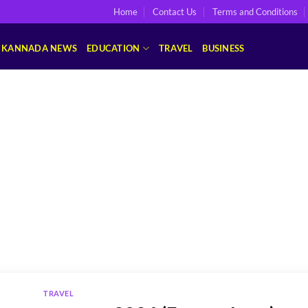
Home
Contact Us
Terms and Conditions
KANNADA NEWS
EDUCATION
TRAVEL
BUSINESS
TRAVEL