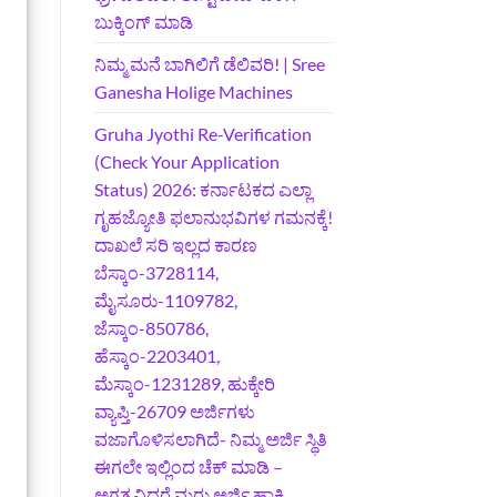
ಬುಕ್ಕಿಂಗ್‌ ಮಾಡಿ
ನಿಮ್ಮ ಮನೆ ಬಾಗಿಲಿಗೆ ಡೆಲಿವರಿ! | Sree
Ganesha Holige Machines
Gruha Jyothi Re-Verification
(Check Your Application
Status) 2026: ಕರ್ನಾಟಕದ ಎಲ್ಲಾ
ಗೃಹಜ್ಯೋತಿ ಫಲಾನುಭವಿಗಳ ಗಮನಕ್ಕೆ!
ದಾಖಲೆ ಸರಿ ಇಲ್ಲದ ಕಾರಣ
ಬೆಸ್ಕಾಂ-3728114,
ಮೈಸೂರು-1109782,
ಜೆಸ್ಕಾಂ-850786,
ಹೆಸ್ಕಾಂ-2203401,
ಮೆಸ್ಕಾಂ-1231289, ಹುಕ್ಕೇರಿ
ವ್ಯಾಪ್ತಿ-26709 ಅರ್ಜಿಗಳು
ವಜಾಗೊಳಿಸಲಾಗಿದೆ- ನಿಮ್ಮ ಅರ್ಜಿ ಸ್ಥಿತಿ
ಈಗಲೇ ಇಲ್ಲಿಂದ ಚೆಕ್ ಮಾಡಿ –
ಅಗತ್ಯವಿದ್ದರೆ ಮರು ಅರ್ಜಿ ಹಾಕಿ