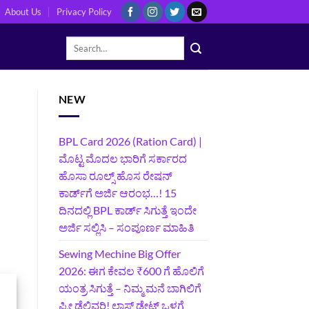
About Us
Privacy Policy
NEW
BPL Card 2026 (Ration Card) |
ಮೊಟ್ಟ ಮೊದಲ ಭಾರಿಗೆ ಸರ್ಕಾರದ
ಹೊಸಾ ರೂಲ್ಸ್ ಹೊಸ ರೇಷನ್
ಕಾರ್ಡ್‌ಗೆ ಅರ್ಜಿ ಆರಂಭ…! 15
ದಿನದಲ್ಲಿ BPL ಕಾರ್ಡ್ ಸಿಗುತ್ತೆ ಇಂದೇ
ಅರ್ಜಿ ಸಲ್ಲಿಸಿ – ಸಂಪೂರ್ಣ ಮಾಹಿತಿ
Sewing Mechine Big Offer
2026: ಈಗ ಕೇವಲ ₹600 ಗೆ ಹೊಲಿಗೆ
ಯಂತ್ರ ಸಿಗುತ್ತೆ – ನಿಮ್ಮ ಮನೆ ಬಾಗಿಲಿಗೆ‍
ಫ್ರೀ ಡೆಲಿವರಿ! ಲಾಸ್ಟ್‌ ಡೇಟ್‌ ಒಳಗೆ