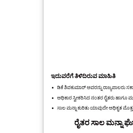
ಇದುವರೆಗೆ ತಿಳಿದಿರುವ ಮಾಹಿತಿ
ಡಿಕೆ ಶಿವಕುಮಾರ್ ಅವರನ್ನು ರಾಜ್ಯಪಾಲರು ಸರ್ಕಾರ 
ಅಧಿಕಾರ ಸ್ವೀಕರಿಸಿದ ನಂತರ ರೈತರು ಹಾಗೂ ಮಹಿ
ಸಾಲ ಮನ್ನಾ ಕುರಿತು ಯಾವುದೇ ಅಧಿಕೃತ ಮೊತ
ರೈತರ ಸಾಲ ಮನ್ನಾ ಘೋಷ