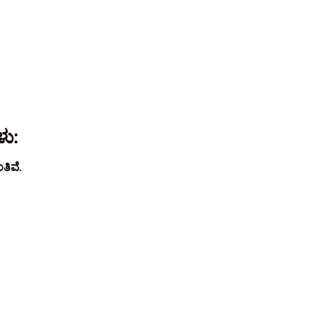
ಳು:
ತಿವೆ.