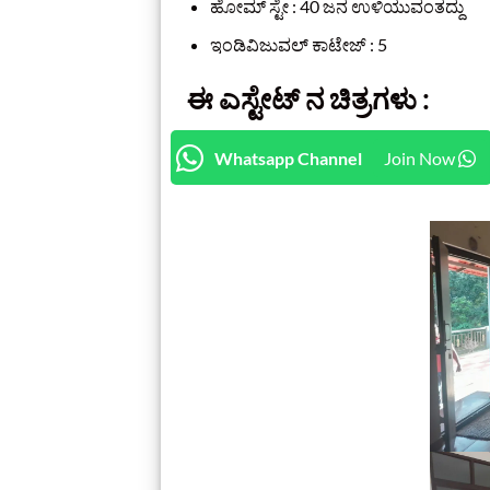
ಹೋಮ್‌ ಸ್ಟೇ : 40 ಜನ ಉಳಿಯುವಂತದ್ದು
ಇಂಡಿವಿಜುವಲ್ ಕಾಟೇಜ್ : 5
ಈ
ಎಸ್ಟೇಟ್ ನ
ಚಿತ್ರಗಳು :
Whatsapp Channel
Join Now