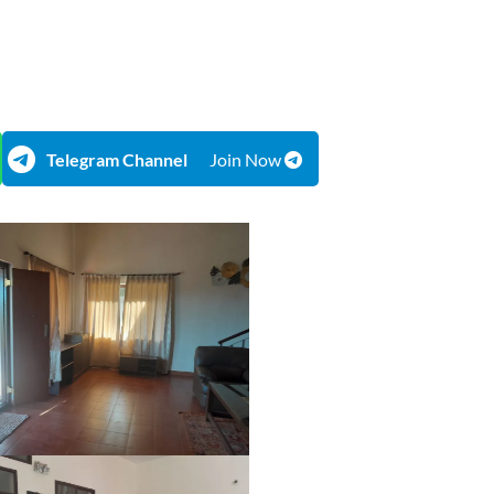
Telegram Channel
Join Now