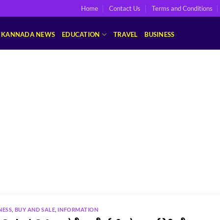
Home
Contact Us
Terms and Conditions
KANNADA NEWS
EDUCATION
TRAVEL
BUSINESS
NESS
,
BUY AND SALE
,
INFORMATION