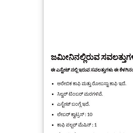
ಜಮೀನಿನಲ್ಲಿರುವ ಸವಲತ್ತುಗ
ಈ ಎಸ್ಟೇಟ್ ನಲ್ಲಿ ಇರುವ ಸವಲತ್ತುಗಳು ಈ ಕೆಳಗಿನಂ
ಅರೇಬಿಕ ಕಾಫಿ ಮತ್ತು ರೋಬಸ್ಟಾ ಕಾಫಿ ಇದೆ.
ಸಿಲ್ವರ್‌ ಟಿಂಬರ್‌ ಮರಗಳಿವೆ.
ಎಸ್ಟೇಟ್‌ ಬಂಗ್ಲೆ ಇದೆ.
ಲೇಬರ್‌ ಕ್ವಾಟ್ರಸ್‌ : 10
ಕಾಫಿ ಪಲ್ಪರ್ ಮೆಷಿನ್‌ : 1