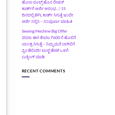
ಹೊಸಾ ರೂಲ್ಸ್ ಹೊಸ ರೇಷನ್
ಕಾರ್ಡ್‌ಗೆ ಅರ್ಜಿ ಆರಂಭ…! 15
ದಿನದಲ್ಲಿ BPL ಕಾರ್ಡ್ ಸಿಗುತ್ತೆ ಇಂದೇ
ಅರ್ಜಿ ಸಲ್ಲಿಸಿ – ಸಂಪೂರ್ಣ ಮಾಹಿತಿ
Sewing Mechine Big Offer
2026: ಈಗ ಕೇವಲ ₹600 ಗೆ ಹೊಲಿಗೆ
ಯಂತ್ರ ಸಿಗುತ್ತೆ – ನಿಮ್ಮ ಮನೆ ಬಾಗಿಲಿಗೆ‍
ಫ್ರೀ ಡೆಲಿವರಿ! ಲಾಸ್ಟ್‌ ಡೇಟ್‌ ಒಳಗೆ
ಬುಕ್ಕಿಂಗ್‌ ಮಾಡಿ
RECENT COMMENTS