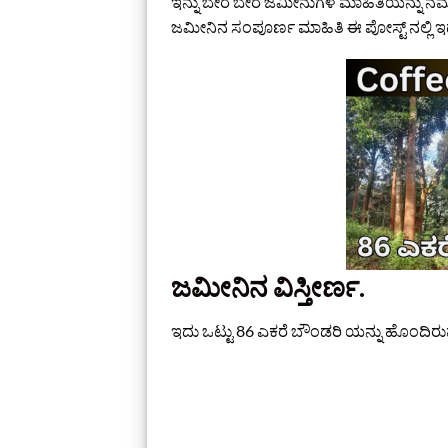
ಇನ್ನು ಬೇರೆ ಬೇರೆ ಜಮೀನುಗಳ ಮಾಹಿತಿಯನ್ನು ನಮ
ಜಮೀನಿನ ಸಂಪೂರ್ಣ ಮಾಹಿತಿ ಈ ಪೋಸ್ಟ್‌ ನಲ್ಲಿ ಇದ
ಜಮೀನಿನ ವಿಸ್ತೀರ್ಣ.
ಇದು ಒಟ್ಟು 86 ಎಕರೆ ಬೌಂಡರಿ ಯನ್ನು ಹೊಂದಿರುವ