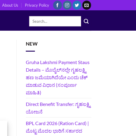
About Us
Privacy Policy
NEW
Gruha Lakshmi Payment Staus
Details – ಮೊಬೈಲ್‌ನಲ್ಲೇ ಗೃಹಲಕ್ಷ್ಮಿ
ಹಣ ಜಮೆಯಾಗಿದೆಯೇ ಎಂದು ಚೆಕ್
ಮಾಡುವ ವಿಧಾನ (ಸಂಪೂರ್ಣ
ಮಾಹಿತಿ)
Direct Benefit Transfer: ಗೃಹಲಕ್ಷ್ಮಿ
ಯೋಜನೆ
BPL Card 2026 (Ration Card) |
ಮೊಟ್ಟ ಮೊದಲ ಭಾರಿಗೆ ಸರ್ಕಾರದ