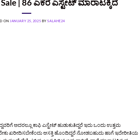
Sale | 86 ಎಕರೆ ಎಸ್ಟೇಟ್ ಮಾರಾಟಕ್ಕಿದೆ
ED ON
JANUARY 25, 2025
BY
SALAHE24
ವರಿಗೆ ಅದರಲ್ಲೂ ಕಾಫಿ ಎಸ್ಟೇಟ್ ಹುಡುಕುತಿದ್ದರೆ ಇದು ಒಂದು ಉತ್ತಮ
ು ಖರೀದಿಸಬೇಕೆಂದು ಆಸಕ್ತಿ ಹೊಂದಿದ್ದರೆ ನೋಡಬಹುದು ಹಾಗೆ ಇದೇರೀತಿಯ