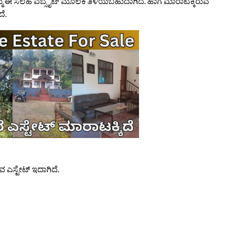
್ಮ ಈ ಸಲಹೆ ವೆಬ್ಸೈಟ್‌ ಮೂಲಕ ತಿಳಿಯಬಹುದಾಗಿದೆ. ಹಾಗೆ ಮಾರಾಟಕ್ಕಿರುವ
ೆ.
 ಎಸ್ಟೇಟ್ ಇದಾಗಿದೆ.