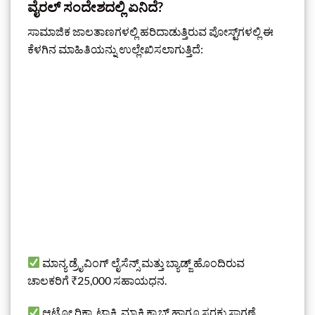
ವೈರಲ್ ಸಂದೇಶದಲ್ಲಿ ಏನಿದೆ?
ಸಾಮಾಜಿಕ ಜಾಲತಾಣಗಳಲ್ಲಿ ಹರಿದಾಡುತ್ತಿರುವ ಪೋಸ್ಟ್‌ಗಳಲ್ಲಿ ಈ
ಕೆಳಗಿನ ಮಾಹಿತಿಯನ್ನು ಉಲ್ಲೇಖಿಸಲಾಗುತ್ತಿದೆ:
ಮಾನ್ಯ ಡ್ರೈವಿಂಗ್ ಲೈಸೆನ್ಸ್ ಮತ್ತು ಬ್ಯಾಡ್ಜ್ ಹೊಂದಿರುವ
ಚಾಲಕರಿಗೆ ₹25,000 ಸಹಾಯಧನ.
ಆಟೋ ರಿಕ್ಷಾ, ಟ್ಯಾಕ್ಸಿ, ಮ್ಯಾಕ್ಸಿ ಕ್ಯಾಬ್ ಹಾಗೂ ಸರಕು ಸಾಗಣೆ