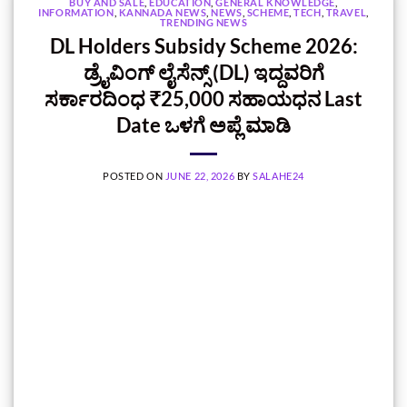
BUY AND SALE
,
EDUCATION
,
GENERAL KNOWLEDGE
,
INFORMATION
,
KANNADA NEWS
,
NEWS
,
SCHEME
,
TECH
,
TRAVEL
,
TRENDING NEWS
DL Holders Subsidy Scheme 2026:
ಡ್ರೈವಿಂಗ್ ಲೈಸೆನ್ಸ್ (DL) ಇದ್ದವರಿಗೆ
ಸರ್ಕಾರದಿಂಧ ₹25,000 ಸಹಾಯಧನ Last
Date ಒಳಗೆ ಅಪ್ಲೆ ಮಾಡಿ
POSTED ON
JUNE 22, 2026
BY
SALAHE24