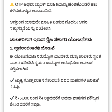
OTP ಅಥವಾ ಬ್ಯಾಂಕ್ ಮಾಹಿತಿಯನ್ನು ಹಂಚಿಕೊಂಡರೆ ಹಣ
ಕಳೆದುಕೊಳ್ಳುವ ಅಪಾಯವಿದೆ.
ಆದ್ದರಿಂದ ಯಾವುದೇ ಮಾಹಿತಿ ನೀಡುವ ಮೊದಲು ಅದರ
ಸತ್ಯಾಸತ್ಯತೆಯನ್ನು ಪರಿಶೀಲಿಸಿ.
ಚಾಲಕರಿಗಾಗಿ ಇರುವ ನೈಜ ಸರ್ಕಾರಿ ಯೋಜನೆಗಳು
1. ಸ್ವಾವಲಂಬಿ ಸಾರಥಿ ಯೋಜನೆ
ಈ ಯೋಜನೆಯಡಿ ನಿರುದ್ಯೋಗಿ ಯುವಕರು ಮತ್ತು ಚಾಲಕರು ಸ್ವಂತ
ವಾಹನ ಖರೀದಿಸಿ ಸ್ವಯಂ ಉದ್ಯೋಗ ಆರಂಭಿಸಲು ಅವಕಾಶ
ಕಲ್ಪಿಸಲಾಗಿದೆ.
ಟ್ಯಾಕ್ಸಿ, ಗೂಡ್ಸ್ ವಾಹನ ಸೇರಿದಂತೆ ವಿವಿಧ ವಾಹನಗಳ ಖರೀದಿಗೆ
ನೆರವು.
₹75,000 ರಿಂದ ₹4 ಲಕ್ಷದವರೆಗೆ ಅಥವಾ ವಾಹನದ ಮೌಲ್ಯದ
ಶೇ.50 ರವರೆಗೆ ಸಬ್ಸಿಡಿ.