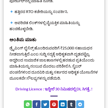
ಪೋರ್ಟಲ್‌ನಲ್ಲಿ ಮಾಹಿತಿ ನೋಡಿ.
ಹತ್ತಿರದ RTO ಕಚೇರಿಯನ್ನು ಸಂಪರ್ಕಿಸಿ.
ಅಪರಿಚಿತ ಲಿಂಕ್‌ಗಳಲ್ಲಿ ವೈಯಕ್ತಿಕ ಮಾಹಿತಿಯನ್ನು
ಹಂಚಿಕೊಳ್ಳಬೇಡಿ.
ಅಂತಿಮ ಮಾತು
ಡ್ರೈವಿಂಗ್ ಲೈಸೆನ್ಸ್ ಹೊಂದಿರುವವರಿಗೆ ₹25,000 ಸಹಾಯಧನ
ನೀಡಲಾಗುತ್ತಿದೆ ಎಂಬ ಸುದ್ದಿ ಸದ್ಯಕ್ಕೆ ಅಧಿಕೃತವಾಗಿ ದೃಢಪಟ್ಟಿಲ್ಲ.
ಆದ್ದರಿಂದ ಸಾಮಾಜಿಕ ಜಾಲತಾಣಗಳಲ್ಲಿ ಹರಡುವ ಪ್ರತಿಯೊಂದು
ಮಾಹಿತಿಯನ್ನು ನಂಬುವ ಮೊದಲು ಪರಿಶೀಲಿಸಿ. ಸೈಬರ್
ವಂಚನೆಗಳಿಂದ ದೂರವಿರಿ ಮತ್ತು ಸರ್ಕಾರದ ಅಧಿಕೃತ ಯೋಜನೆಗಳ
ಮೂಲಕವೇ ಸೌಲಭ್ಯಗಳನ್ನು ಪಡೆಯಿರಿ.
Driving Licence : ಇನ್ನೇಲೆ 30 ನಿಮಿಷದಲ್ಲಿ DL ಸಿಗತ್ತೆ..!