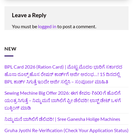
Leave a Reply
You must be
logged in
to post a comment.
NEW
BPL Card 2026 (Ration Card) | ಮೊಟ್ಟ ಮೊದಲ ಭಾರಿಗೆ ಸರ್ಕಾರದ
ಹೊಸಾ ರೂಲ್ಸ್ ಹೊಸ ರೇಷನ್ ಕಾರ್ಡ್‌ಗೆ ಅರ್ಜಿ ಆರಂಭ…! 15 ದಿನದಲ್ಲಿ
BPL ಕಾರ್ಡ್ ಸಿಗುತ್ತೆ ಇಂದೇ ಅರ್ಜಿ ಸಲ್ಲಿಸಿ – ಸಂಪೂರ್ಣ ಮಾಹಿತಿ
Sewing Mechine Big Offer 2026: ಈಗ ಕೇವಲ ₹600 ಗೆ ಹೊಲಿಗೆ
ಯಂತ್ರ ಸಿಗುತ್ತೆ – ನಿಮ್ಮ ಮನೆ ಬಾಗಿಲಿಗೆ‍ ಫ್ರೀ ಡೆಲಿವರಿ! ಲಾಸ್ಟ್‌ ಡೇಟ್‌ ಒಳಗೆ
ಬುಕ್ಕಿಂಗ್‌ ಮಾಡಿ
ನಿಮ್ಮ ಮನೆ ಬಾಗಿಲಿಗೆ ಡೆಲಿವರಿ! | Sree Ganesha Holige Machines
Gruha Jyothi Re-Verification (Check Your Application Status)