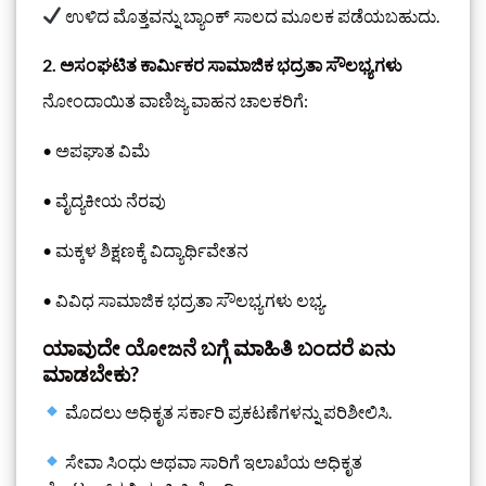
ಉಳಿದ ಮೊತ್ತವನ್ನು ಬ್ಯಾಂಕ್ ಸಾಲದ ಮೂಲಕ ಪಡೆಯಬಹುದು.
2. ಅಸಂಘಟಿತ ಕಾರ್ಮಿಕರ ಸಾಮಾಜಿಕ ಭದ್ರತಾ ಸೌಲಭ್ಯಗಳು
ನೋಂದಾಯಿತ ವಾಣಿಜ್ಯ ವಾಹನ ಚಾಲಕರಿಗೆ:
• ಅಪಘಾತ ವಿಮೆ
• ವೈದ್ಯಕೀಯ ನೆರವು
• ಮಕ್ಕಳ ಶಿಕ್ಷಣಕ್ಕೆ ವಿದ್ಯಾರ್ಥಿವೇತನ
• ವಿವಿಧ ಸಾಮಾಜಿಕ ಭದ್ರತಾ ಸೌಲಭ್ಯಗಳು ಲಭ್ಯ.
ಯಾವುದೇ ಯೋಜನೆ ಬಗ್ಗೆ ಮಾಹಿತಿ ಬಂದರೆ ಏನು
ಮಾಡಬೇಕು?
ಮೊದಲು ಅಧಿಕೃತ ಸರ್ಕಾರಿ ಪ್ರಕಟಣೆಗಳನ್ನು ಪರಿಶೀಲಿಸಿ.
ಸೇವಾ ಸಿಂಧು ಅಥವಾ ಸಾರಿಗೆ ಇಲಾಖೆಯ ಅಧಿಕೃತ