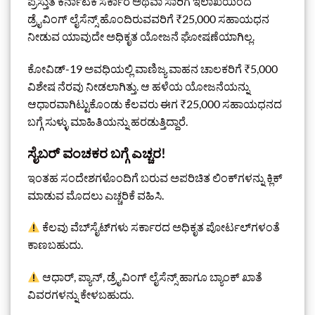
ಪ್ರಸ್ತುತ ಕರ್ನಾಟಕ ಸರ್ಕಾರ ಅಥವಾ ಸಾರಿಗೆ ಇಲಾಖೆಯಿಂದ
ಡ್ರೈವಿಂಗ್ ಲೈಸೆನ್ಸ್ ಹೊಂದಿರುವವರಿಗೆ ₹25,000 ಸಹಾಯಧನ
ನೀಡುವ ಯಾವುದೇ ಅಧಿಕೃತ ಯೋಜನೆ ಘೋಷಣೆಯಾಗಿಲ್ಲ.
ಕೋವಿಡ್-19 ಅವಧಿಯಲ್ಲಿ ವಾಣಿಜ್ಯ ವಾಹನ ಚಾಲಕರಿಗೆ ₹5,000
ವಿಶೇಷ ನೆರವು ನೀಡಲಾಗಿತ್ತು. ಆ ಹಳೆಯ ಯೋಜನೆಯನ್ನು
ಆಧಾರವಾಗಿಟ್ಟುಕೊಂಡು ಕೆಲವರು ಈಗ ₹25,000 ಸಹಾಯಧನದ
ಬಗ್ಗೆ ಸುಳ್ಳು ಮಾಹಿತಿಯನ್ನು ಹರಡುತ್ತಿದ್ದಾರೆ.
ಸೈಬರ್ ವಂಚಕರ ಬಗ್ಗೆ ಎಚ್ಚರ!
ಇಂತಹ ಸಂದೇಶಗಳೊಂದಿಗೆ ಬರುವ ಅಪರಿಚಿತ ಲಿಂಕ್‌ಗಳನ್ನು ಕ್ಲಿಕ್
ಮಾಡುವ ಮೊದಲು ಎಚ್ಚರಿಕೆ ವಹಿಸಿ.
ಕೆಲವು ವೆಬ್‌ಸೈಟ್‌ಗಳು ಸರ್ಕಾರದ ಅಧಿಕೃತ ಪೋರ್ಟಲ್‌ಗಳಂತೆ
ಕಾಣಬಹುದು.
ಆಧಾರ್, ಪ್ಯಾನ್, ಡ್ರೈವಿಂಗ್ ಲೈಸೆನ್ಸ್ ಹಾಗೂ ಬ್ಯಾಂಕ್ ಖಾತೆ
ವಿವರಗಳನ್ನು ಕೇಳಬಹುದು.