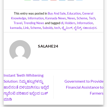
This entry was posted in
Buy And Sale
,
Education
,
General
Knowledge
,
Information
,
Kannada News
,
News
,
Scheme
,
Tech
,
Travel
,
Trending News
and tagged
dl
,
Holders
,
Information
,
kannada
,
Link
,
Scheme
,
Subsidy
,
tech
,
ಡ್ರೈವಿಂಗ್
,
ಲೈಸೆನ್ಸ್
,
ಸಹಾಯಧನ
.
SALAHE24
Instant Teeth Whitening
Solution: ನಿಮ್ಮ ಹಲ್ಲುಗಳನ್ನು
Government to Provide
ಹಾಲಿನಂತೆ ಬಿಳಿಯಾಗಿಸಲು ಇಲ್ಲಿದೆ
Financial Assistance to
ಗ್ಯಾರೆಂಟಿ ಪರಿಹಾರ ಇಲ್ಲಿಂದ ಬುಕ್‌
Farmers
ಮಾಡಿ