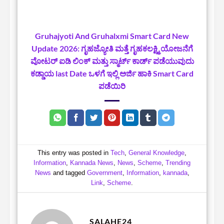
Gruhajyoti And Gruhalxmi Smart Card New
Update 2026: ಗೃಹಜ್ಯೋತಿ ಮತ್ತೆ ಗೃಹಕಲಕ್ಷ್ಮಿ ಯೋಜನೆಗೆ
ವೋಟರ್ ಐಡಿ ಲಿಂಕ್ ಮತ್ತು ಸ್ಮಾರ್ಟ್ ಕಾರ್ಡ್ ಪಡೆಯುವುದು
ಕಡ್ಡಾಯ last Date ಒಳಗೆ ಇಲ್ಲಿ ಅರ್ಜಿ ಹಾಕಿ Smart Card
ಪಡೆಯಿರಿ
This entry was posted in
Tech
,
General Knowledge
,
Information
,
Kannada News
,
News
,
Scheme
,
Trending
News
and tagged
Government
,
Information
,
kannada
,
Link
,
Scheme
.
SALAHE24