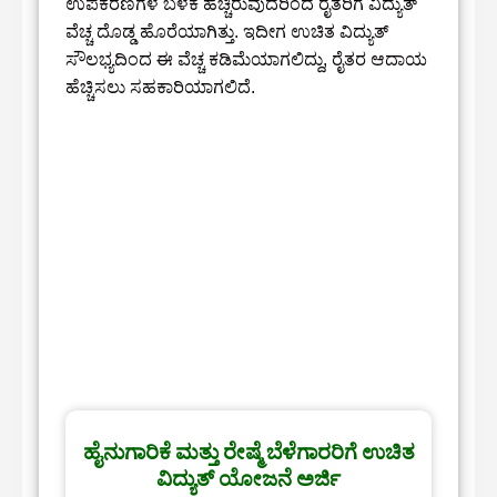
ಉಪಕರಣಗಳ ಬಳಕೆ ಹೆಚ್ಚಿರುವುದರಿಂದ ರೈತರಿಗೆ ವಿದ್ಯುತ್
ವೆಚ್ಚ ದೊಡ್ಡ ಹೊರೆಯಾಗಿತ್ತು. ಇದೀಗ ಉಚಿತ ವಿದ್ಯುತ್
ಸೌಲಭ್ಯದಿಂದ ಈ ವೆಚ್ಚ ಕಡಿಮೆಯಾಗಲಿದ್ದು, ರೈತರ ಆದಾಯ
ಹೆಚ್ಚಿಸಲು ಸಹಕಾರಿಯಾಗಲಿದೆ.
ಹೈನುಗಾರಿಕೆ ಮತ್ತು ರೇಷ್ಮೆ ಬೆಳೆಗಾರರಿಗೆ ಉಚಿತ
ವಿದ್ಯುತ್ ಯೋಜನೆ ಅರ್ಜಿ