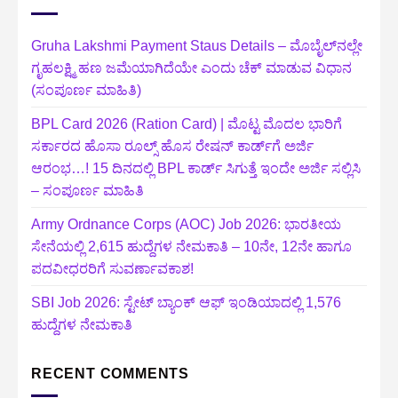
Gruha Lakshmi Payment Staus Details – ಮೊಬೈಲ್‌ನಲ್ಲೇ
ಗೃಹಲಕ್ಷ್ಮಿ ಹಣ ಜಮೆಯಾಗಿದೆಯೇ ಎಂದು ಚೆಕ್ ಮಾಡುವ ವಿಧಾನ
(ಸಂಪೂರ್ಣ ಮಾಹಿತಿ)
BPL Card 2026 (Ration Card) | ಮೊಟ್ಟ ಮೊದಲ ಭಾರಿಗೆ
ಸರ್ಕಾರದ ಹೊಸಾ ರೂಲ್ಸ್ ಹೊಸ ರೇಷನ್ ಕಾರ್ಡ್‌ಗೆ ಅರ್ಜಿ
ಆರಂಭ…! 15 ದಿನದಲ್ಲಿ BPL ಕಾರ್ಡ್ ಸಿಗುತ್ತೆ ಇಂದೇ ಅರ್ಜಿ ಸಲ್ಲಿಸಿ
– ಸಂಪೂರ್ಣ ಮಾಹಿತಿ
Army Ordnance Corps (AOC) Job 2026: ಭಾರತೀಯ
ಸೇನೆಯಲ್ಲಿ 2,615 ಹುದ್ದೆಗಳ ನೇಮಕಾತಿ – 10ನೇ, 12ನೇ ಹಾಗೂ
ಪದವೀಧರರಿಗೆ ಸುವರ್ಣಾವಕಾಶ!
SBI Job 2026: ಸ್ಟೇಟ್ ಬ್ಯಾಂಕ್ ಆಫ್ ಇಂಡಿಯಾದಲ್ಲಿ 1,576
ಹುದ್ದೆಗಳ ನೇಮಕಾತಿ
RECENT COMMENTS