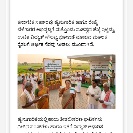
ಕರ್ನಾಟಕ ಸರ್ಕಾರವು ಹೈನುಗಾರಿಕೆ ಹಾಗೂ ರೇಷ್ಮೆ
ಬೆಳೆಗಾರರ ಅಭಿವೃದ್ಧಿಗೆ ಮತ್ತೊಂದು ಮಹತ್ವದ ಹೆಜ್ಜೆ ಇಟ್ಟಿದ್ದು,
ಉಚಿತ ವಿದ್ಯುತ್ ಸೌಲಭ್ಯ ಘೋಷಣೆ ಮಾಡುವ ಮೂಲಕ
ರೈತರಿಗೆ ಆರ್ಥಿಕ ನೆರವು ನೀಡಲು ಮುಂದಾಗಿದೆ.
ಹೈನುಗಾರಿಕೆಯಲ್ಲಿ ಹಾಲು ಶೀತಲೀಕರಣ ಘಟಕಗಳು,
ನೀರಿನ ಪಂಪ್‌ಗಳು ಹಾಗೂ ಇತರೆ ವಿದ್ಯುತ್ ಆಧಾರಿತ