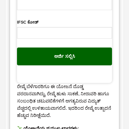
IFSC ಕೋಡ್
ಅರ್ಜಿ ಸಲ್ಲಿಸಿ
ರೇಷ್ಮೆ ಬೆಳೆಗಾರರಿಗೂ ಈ ಯೋಜನೆ ದೊಡ್ಡ
ವರದಾನವಾಗಿದ್ದು, ರೇಷ್ಮೆ ಹುಳು ಸಾಕಣೆ, ನೀರಾವರಿ ಹಾಗೂ
ಸಂಬಂಧಿತ ಚಟುವಟಿಕೆಗಳಿಗೆ ಅಗತ್ಯವಿರುವ ವಿದ್ಯುತ್
ವೆಚ್ಚದಲ್ಲಿ ಉಳಿತಾಯವಾಗಲಿದೆ. ಇದರಿಂದ ರೇಷ್ಮೆ ಉತ್ಪಾದನೆ
ಹೆಚ್ಚುವ ನಿರೀಕ್ಷೆಯಿದೆ.
ಯೋಜನೆಯ ಪ್ರಮುಖ ಲಾಭಗಳು: