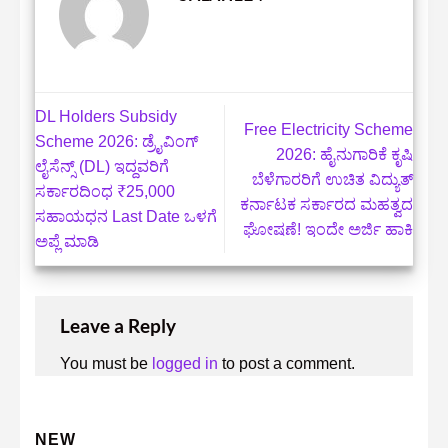
DL Holders Subsidy
Free Electricity Scheme
Scheme 2026: ಡ್ರೈವಿಂಗ್
2026: ಹೈನುಗಾರಿಕೆ ಕೃಷಿ
ಲೈಸೆನ್ಸ್ (DL) ಇದ್ದವರಿಗೆ
ಬೆಳೆಗಾರರಿಗೆ ಉಚಿತ ವಿದ್ಯುತ್
ಸರ್ಕಾರದಿಂಧ ₹25,000
ಕರ್ನಾಟಕ ಸರ್ಕಾರದ ಮಹತ್ವದ
ಸಹಾಯಧನ Last Date ಒಳಗೆ
ಘೋಷಣೆ! ಇಂದೇ ಅರ್ಜಿ ಹಾಕಿ
ಅಪ್ಲೆ ಮಾಡಿ
Leave a Reply
You must be
logged in
to post a comment.
NEW