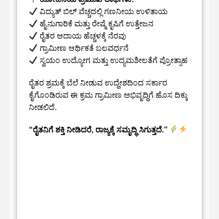
ವಿದ್ಯುತ್ ಬಿಲ್ ವೆಚ್ಚದಲ್ಲಿ ಗಣನೀಯ ಉಳಿತಾಯ
ಹೈನುಗಾರಿಕೆ ಮತ್ತು ರೇಷ್ಮೆ ಕೃಷಿಗೆ ಉತ್ತೇಜನ
ರೈತರ ಆದಾಯ ಹೆಚ್ಚಳಕ್ಕೆ ನೆರವು
ಗ್ರಾಮೀಣ ಆರ್ಥಿಕತೆ ಬಲವರ್ಧನೆ
ಸ್ವಯಂ ಉದ್ಯೋಗ ಮತ್ತು ಉದ್ಯಮಶೀಲತೆಗೆ ಪ್ರೋತ್ಸಾಹ
ರೈತರ ಶ್ರಮಕ್ಕೆ ಬೆಲೆ ನೀಡುವ ಉದ್ದೇಶದಿಂದ ಸರ್ಕಾರ
ಕೈಗೊಂಡಿರುವ ಈ ಕ್ರಮ ಗ್ರಾಮೀಣ ಅಭಿವೃದ್ಧಿಗೆ ಹೊಸ ದಿಕ್ಕು
ನೀಡಲಿದೆ.
“ರೈತನಿಗೆ ಶಕ್ತಿ ನೀಡಿದರೆ, ರಾಜ್ಯಕ್ಕೆ ಸಮೃದ್ಧಿ ಸಿಗುತ್ತದೆ.”