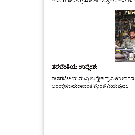
ಅರ್ಹತೆಗಳು ಮತ್ತು ತರಬೇತಿಯ ಪ್ರಯೋಜನಗಳ ಕು
ತರಬೇತಿಯ ಉದ್ದೇಶ:
ಈ ತರಬೇತಿಯ ಮುಖ್ಯ ಉದ್ದೇಶ ಗ್ರಾಮೀಣ ಭಾಗದ ಯ
ಆರಂಭಿಸಬಹುದಾದಂತೆ ಪ್ರೇರಣೆ ನೀಡುವುದು.