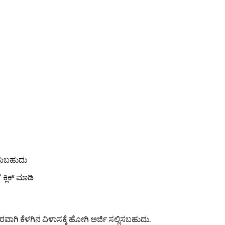
ಡೆಯಬಹುದು
್ಲಿಕ್ ಮಾಡಿ
ಾಗಿ ಕೆಳಗಿನ ವಿಳಾಸಕ್ಕೆ ಹೋಗಿ ಅರ್ಜಿ ಸಲ್ಲಿಸಬಹುದು.