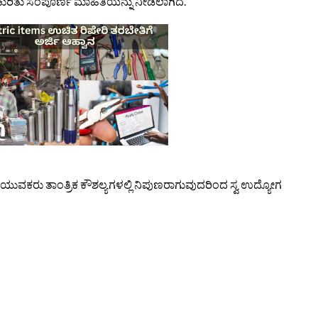
ರಿತು ಸಂಪೂರ್ಣ ಮಾಹಿತಿಯನ್ನು ನೀಡಲಾಗಿದೆ.
ುವಕರು ತಾಂತ್ರಿಕ ಕೌಶಲ್ಯಗಳಲ್ಲಿ ನಿಪುಣರಾಗುವುದರಿಂದ ಸ್ವ ಉದ್ಯೋಗ