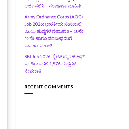
ಅರ್ಜಿ ಸಲ್ಲಿಸಿ – ಸಂಪೂರ್ಣ ಮಾಹಿತಿ
Army Ordnance Corps (AOC)
Job 2026: ಭಾರತೀಯ ಸೇನೆಯಲ್ಲಿ
2,615 ಹುದ್ದೆಗಳ ನೇಮಕಾತಿ – 10ನೇ,
12ನೇ ಹಾಗೂ ಪದವೀಧರರಿಗೆ
ಸುವರ್ಣಾವಕಾಶ!
SBI Job 2026: ಸ್ಟೇಟ್ ಬ್ಯಾಂಕ್ ಆಫ್
ಇಂಡಿಯಾದಲ್ಲಿ 1,576 ಹುದ್ದೆಗಳ
ನೇಮಕಾತಿ
RECENT COMMENTS