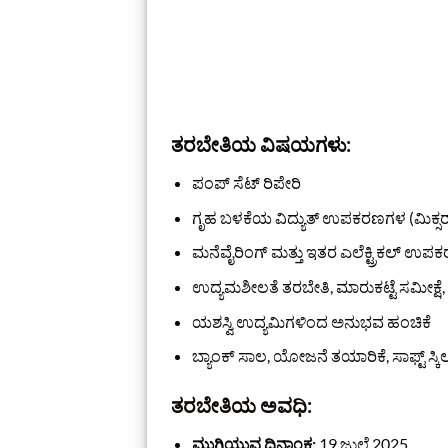
ತರಬೇತಿಯ ವಿಷಯಗಳು:
ಪಂಪ್ ಸೆಟ್ ರಿಪೇರಿ
ಗೃಹ ಬಳಕೆಯ ವಿದ್ಯುತ್ ಉಪಕರಣಗಳ (ಮಿಕ್ಸರ್, ಗ
ಮನೆವೈರಿಂಗ್ ಮತ್ತು ಇತರ ಎಲೆಕ್ಟ್ರಿಕಲ್ ಉಪಕರ
ಉದ್ಯಮಶೀಲತೆ ತರಬೇತಿ, ಮಾರುಕಟ್ಟೆ ಸಮೀಕ್ಷೆ
ಯಶಸ್ವಿ ಉದ್ಯಮಿಗಳಿಂದ ಅನುಭವ ಹಂಚಿಕೆ
ಬ್ಯಾಂಕ್ ಸಾಲ, ಯೋಜನೆ ತಯಾರಿಕೆ, ಸಾಫ್ಟ್ ಸ್ಕ
ತರಬೇತಿಯ ಅವಧಿ:
ಮುಗಿಯುವ ದಿನಾಂಕ:
19 ಜುಲೈ 2025