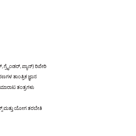
್ರೈಂಡರ್, ಪ್ಯಾನ್) ರಿಪೇರಿ
ಣಗಳ ತಾಂತ್ರಿಕ ಜ್ಞಾನ
, ಮಾರಾಟ ತಂತ್ರಗಳು
ಿಲ್ಸ್ ಮತ್ತು ಯೋಗ ತರಬೇತಿ