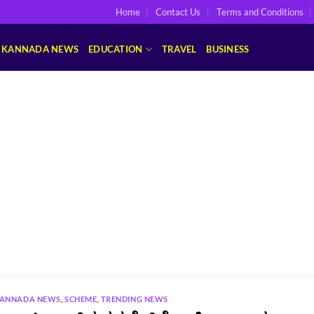
Home
Contact Us
Terms and Conditions
KANNADA NEWS
EDUCATION
TRAVEL
BUSINESS
ANNADA NEWS
,
SCHEME
,
TRENDING NEWS