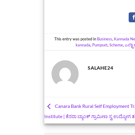
This entry was posted in
Business
,
Kannada N
kannada
,
Pumpset
,
Scheme
,
ಎಲೆಕ್ಟ್ರ
SALAHE24
Canara Bank Rural Self Employment Tr
Institute | ಕೆನರಾ ಬ್ಯಾಂಕ್ ಗ್ರಾಮೀಣ ಸ್ವ ಉದ್ಯೋಗ ತ