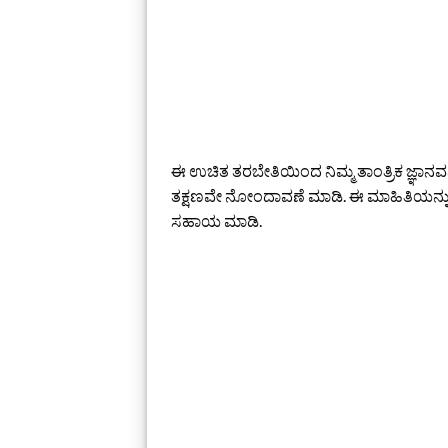
ಈ ಉಚಿತ ತರಬೇತಿಯಿಂದ ನಿಮ್ಮ ತಾಂತ್ರಿಕ ಜ್ಞಾನವನ್ನು 
ತಕ್ಷಣವೇ ನೋಂದಾವಣೆ ಮಾಡಿ. ಈ ಮಾಹಿತಿಯನ್ನು
ಸಹಾಯ ಮಾಡಿ.