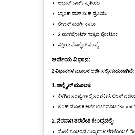
ಆಧಾರ್ ಕಾರ್ಡ್ ಪ್ರತಿಯು
ಬ್ಯಾಂಕ್ ಪಾಸ್ ಬುಕ್ ಪ್ರತಿಯು
ರೇಷನ್ ಕಾರ್ಡ್ ನಕಲು
2 ಪಾಸ್‌ಪೋರ್ಟ್ ಗಾತ್ರದ ಫೋಟೋ
ಸಕ್ರಿಯ ಮೊಬೈಲ್ ಸಂಖ್ಯೆ
ಅರ್ಜಿಯ ವಿಧಾನ:
2 ವಿಧಾನಗಳ ಮೂಲಕ ಅರ್ಜಿ ಸಲ್ಲಿಸಬಹುದಾಗಿದೆ:
1.
ಆನ್ಲೈನ್ ಮೂಲಕ:
ಕೆಳಗಿನ ಸಂಖ್ಯೆಗಳಲ್ಲಿ ಸಂಪರ್ಕಿಸಿ ಲಿಂಕ್ ಪ
ಲಿಂಕ್ ಮೂಲಕ ಅರ್ಜಿ ಭರ್ತಿ ಮಾಡಿ “Submit” ಕ
2.
ನೆರವಾಗಿ ತರಬೇತಿ ಕೇಂದ್ರದಲ್ಲಿ:
ಮೇಲೆ ಸೂಚಿಸಿದ ಎಲ್ಲಾ ದಾಖಲೆಗಳೊಂದಿಗೆ ನೇರವ