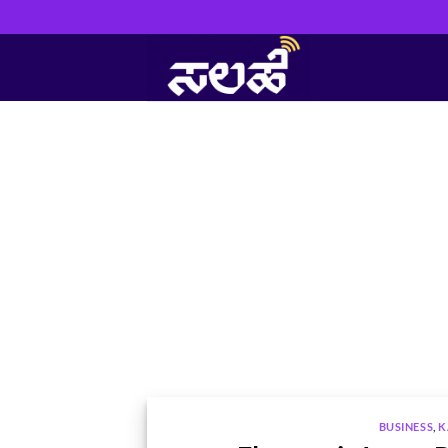
Skip
to
content
BUSINESS
,
K