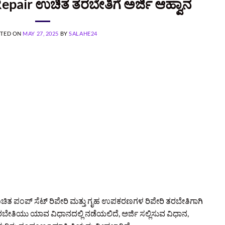
Repair ಉಚಿತ ತರಬೇತಿಗೆ ಅರ್ಜಿ ಆಹ್ವಾನ
TED ON
MAY 27, 2025
BY
SALAHE24
ಚಿತ ಪಂಪ್ ಸೆಟ್ ರಿಪೇರಿ ಮತ್ತು ಗೃಹ ಉಪಕರಣಗಳ ರಿಪೇರಿ ತರಬೇತಿಗಾಗಿ
ತರಬೇತಿಯು ಯಾವ ವಿಧಾನದಲ್ಲಿ ನಡೆಯಲಿದೆ, ಅರ್ಜಿ ಸಲ್ಲಿಸುವ ವಿಧಾನ,