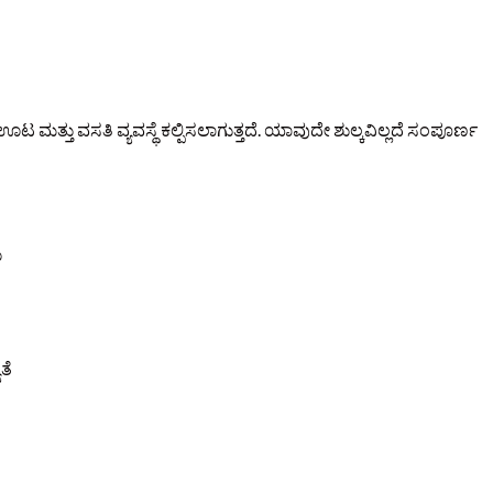
 ಮತ್ತು ವಸತಿ ವ್ಯವಸ್ಥೆ ಕಲ್ಪಿಸಲಾಗುತ್ತದೆ. ಯಾವುದೇ ಶುಲ್ಕವಿಲ್ಲದೆ ಸಂಪೂರ್ಣ
ು
ತೆ