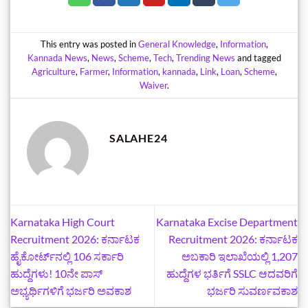
This entry was posted in
General Knowledge
,
Information
,
Kannada News
,
News
,
Scheme
,
Tech
,
Trending News
and tagged
Agriculture
,
Farmer
,
Information
,
kannada
,
Link
,
Loan
,
Scheme
,
Waiver
.
SALAHE24
Karnataka High Court
Karnataka Excise Department
Recruitment 2026: ಕರ್ನಾಟಕ
Recruitment 2026: ಕರ್ನಾಟಕ
ಹೈಕೋರ್ಟ್‌ನಲ್ಲಿ 106 ಸರ್ಕಾರಿ
ಅಬಕಾರಿ ಇಲಾಖೆಯಲ್ಲಿ 1,207
ಹುದ್ದೆಗಳು! 10ನೇ ಪಾಸ್
ಹುದ್ದೆಗಳ ಭರ್ತಿಗೆ SSLC ಆದವರಿಗೆ
ಅಭ್ಯರ್ಥಿಗಳಿಗೆ ಭರ್ಜರಿ ಅವಕಾಶ
ಭರ್ಜರಿ ಸುವರ್ಣವಕಾಶ