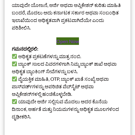
ಯಾವುದೇ ಯೋಜನೆ, ಅರ್ಜಿ ಅಥವಾ ಅಪ್ಲಿಕೇಶನ್ ಕುರಿತು ಮಾಹಿತಿ
ಬಂದರೆ, ಮೊದಲು ಅದು ಕರ್ನಾಟಕ ಸರ್ಕಾರ ಅಥವಾ ಸಂಬಂಧಿತ
ಇಲಾಖೆಯಿಂದ ಅಧಿಕೃತವಾಗಿ ಪ್ರಕಟವಾಗಿದೆಯೇ ಎಂದು
ಪರಿಶೀಲಿಸಿ.
Open Now
ಗಮನದಲ್ಲಿರಲಿ:
ಅಧಿಕೃತ ಪ್ರಕಟಣೆಗಳನ್ನು ಮಾತ್ರ ನಂಬಿ.
ಬ್ಯಾಂಕ್ ಸಾಲದ ವಿವರಗಳಿಗಾಗಿ ನಿಮ್ಮ ಬ್ಯಾಂಕ್ ಶಾಖೆ ಅಥವಾ
ಅಧಿಕೃತ ಬ್ಯಾಂಕಿಂಗ್ ಸೇವೆಗಳನ್ನು ಬಳಸಿ.
ವೈಯಕ್ತಿಕ ಮಾಹಿತಿ, OTP, ಬ್ಯಾಂಕ್ ಖಾತೆ ಸಂಖ್ಯೆ ಅಥವಾ
ಪಾಸ್‌ವರ್ಡ್‌ಗಳನ್ನು ಅಪರಿಚಿತ ವೆಬ್‌ಸೈಟ್ ಅಥವಾ
ಅಪ್ಲಿಕೇಶನ್‌ಗಳಲ್ಲಿ ಹಂಚಿಕೊಳ್ಳಬೇಡಿ.
ಯಾವುದೇ ಅರ್ಜಿ ಸಲ್ಲಿಸುವ ಮೊದಲು ಅದರ ಕೊನೆಯ
ದಿನಾಂಕ, ಅರ್ಹತೆ ಮತ್ತು ನಿಯಮಗಳನ್ನು ಅಧಿಕೃತ ಮೂಲಗಳಿಂದ
ದೃಢೀಕರಿಸಿ.