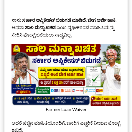
ನಾನು
ಸರ್ಕಾರ ಅಪ್ಲಿಕೇಶನ್ ಬಿಡುಗಡೆ ಮಾಡಿದೆ
,
ಬೇಗ ಅರ್ಜಿ ಹಾಕಿ
,
ಅಥವಾ
ಸಾಲ ಮನ್ನಾ ಖಚಿತ
ಎಂಬ ದೃಢೀಕರಿಸದ ಮಾಹಿತಿಯನ್ನು
ಸೇರಿಸಿ ಪೋಸ್ಟ್ ಬರೆಯಲು ಸಾಧ್ಯವಿಲ್ಲ.
Farmer Loan Waiver
ಆದರೆ ಹೆಚ್ಚಿನ ಮಾಹಿತಿಯೊಂದಿಗೆ, ಜನರಿಗೆ ಎಚ್ಚರಿಕೆ ನೀಡುವ ಪೋಸ್ಟ್
ಇಲ್ಲಿದೆ: