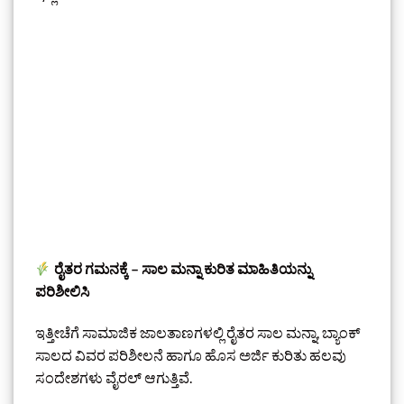
ರೈತರ ಗಮನಕ್ಕೆ – ಸಾಲ ಮನ್ನಾ ಕುರಿತ ಮಾಹಿತಿಯನ್ನು
ಪರಿಶೀಲಿಸಿ
ಇತ್ತೀಚೆಗೆ ಸಾಮಾಜಿಕ ಜಾಲತಾಣಗಳಲ್ಲಿ ರೈತರ ಸಾಲ ಮನ್ನಾ, ಬ್ಯಾಂಕ್
ಸಾಲದ ವಿವರ ಪರಿಶೀಲನೆ ಹಾಗೂ ಹೊಸ ಅರ್ಜಿ ಕುರಿತು ಹಲವು
ಸಂದೇಶಗಳು ವೈರಲ್ ಆಗುತ್ತಿವೆ.