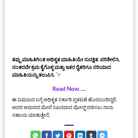
ತಪ್ಪು ಮಾಹಿತಿಗಿಂತ ಅಧಿಕೃತ ಮಾಹಿತಿಯೇ ಸುರಕ್ಷಿತ. ಪರಿಶೀಲಿಸಿ,
ನಂತರವೇ ಕ್ರಮ ಕೈಗೊಳ್ಳಿ ಮತ್ತು ಇತರ ರೈತರಿಗೂ ಸರಿಯಾದ
ಮಾಹಿತಿಯನ್ನು ತಲುಪಿಸಿ.
Read Now…..
ಈ ವಿಷಯದ ಬಗ್ಗೆ ಅಧಿಕೃತ ಸರ್ಕಾರಿ ಪ್ರಕಟಣೆ ಹೊರಬಂದಿದ್ದರೆ,
ಅದರ ಆಧಾರದ ಮೇಲೆ ನಿಖರವಾದ ಪೋಸ್ಟ್ ರಚಿಸಲು ನಾನು
ಸಹಾಯ ಮಾಡುತ್ತೇನೆ.