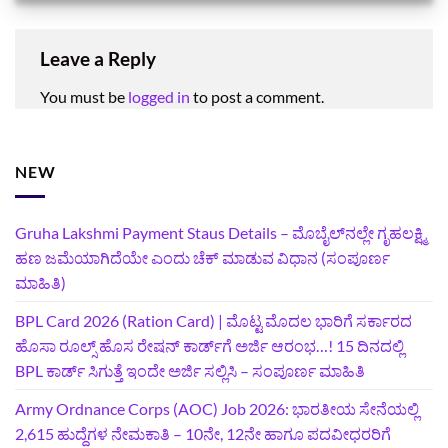
Leave a Reply
You must be
logged in
to post a comment.
NEW
Gruha Lakshmi Payment Staus Details – ಮೊಬೈಲ್‌ನಲ್ಲೇ ಗೃಹಲಕ್ಷ್ಮಿ
ಹಣ ಜಮೆಯಾಗಿದೆಯೇ ಎಂದು ಚೆಕ್ ಮಾಡುವ ವಿಧಾನ (ಸಂಪೂರ್ಣ
ಮಾಹಿತಿ)
BPL Card 2026 (Ration Card) | ಮೊಟ್ಟ ಮೊದಲ ಭಾರಿಗೆ ಸರ್ಕಾರದ
ಹೊಸಾ ರೂಲ್ಸ್ ಹೊಸ ರೇಷನ್ ಕಾರ್ಡ್‌ಗೆ ಅರ್ಜಿ ಆರಂಭ…! 15 ದಿನದಲ್ಲಿ
BPL ಕಾರ್ಡ್ ಸಿಗುತ್ತೆ ಇಂದೇ ಅರ್ಜಿ ಸಲ್ಲಿಸಿ – ಸಂಪೂರ್ಣ ಮಾಹಿತಿ
Army Ordnance Corps (AOC) Job 2026: ಭಾರತೀಯ ಸೇನೆಯಲ್ಲಿ
2,615 ಹುದ್ದೆಗಳ ನೇಮಕಾತಿ – 10ನೇ, 12ನೇ ಹಾಗೂ ಪದವೀಧರರಿಗೆ