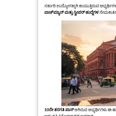
ಸರ್ಕಾರಿ ಉದ್ಯೋಗಕ್ಕಾಗಿ ಕಾಯುತ್ತಿರುವ ಅಭ್ಯರ್ಥಿಗಳಿ
ವಾಚ್‌ಮ್ಯಾನ್ ಮತ್ತು ಸ್ವೀಪರ್ ಹುದ್ದೆಗಳ
ನೇಮಕಾತಿಗೆ
10ನೇ ತರಗತಿ ಪಾಸ್
ಆಗಿರುವ ಅಭ್ಯರ್ಥಿಗಳು ಈ ಹ
ಇದು ತಪ್ಪಿಸಿಕೊಳ್ಳಬಾರದ ಅವಕಾಶ.