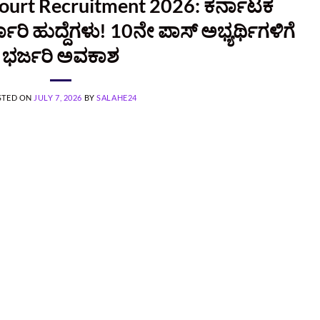
ourt Recruitment 2026: ಕರ್ನಾಟಕ
ಕಾರಿ ಹುದ್ದೆಗಳು! 10ನೇ ಪಾಸ್ ಅಭ್ಯರ್ಥಿಗಳಿಗೆ
ಭರ್ಜರಿ ಅವಕಾಶ
STED ON
JULY 7, 2026
BY
SALAHE24