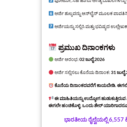
ಫೋಟೋ, ಸಹಿ ಹಾಗೂ ಅಗತ್ಯ ದಾಖಲೆಗಳನ್ನು
ಅರ್ಜಿ ಶುಲ್ಕವನ್ನು ಆನ್‌ಲೈನ್ ಮೂಲಕ ಪಾವತಿಸಿ
ಅರ್ಜಿಯನ್ನು ಸಲ್ಲಿಸಿ ಮತ್ತು ಭವಿಷ್ಯದ ಉಲ್ಲೇಖಕ್ಕಾಗ
ಪ್ರಮುಖ ದಿನಾಂಕಗಳು
ಅರ್ಜಿ ಆರಂಭ:
02 ಜುಲೈ 2026
ಅರ್ಜಿ ಸಲ್ಲಿಸಲು ಕೊನೆಯ ದಿನಾಂಕ:
31 ಜುಲೈ
ಕೊನೆಯ ದಿನಾಂಕದವರೆಗೆ ಕಾಯಬೇಡಿ. ಈಗಲೇ ಅರ್ಜ
ಈ ಮಾಹಿತಿಯನ್ನು ಉದ್ಯೋಗ ಹುಡುಕುತ್ತಿರು
ಈಗಲೇ ಹಂಚಿಕೊಳ್ಳಿ. ಒಂದು ಶೇರ್ ಯಾರಿಗಾದ
ಭಾರತೀಯ ರೈಲ್ವೆಯಲ್ಲಿ 6,557 ಟೆ