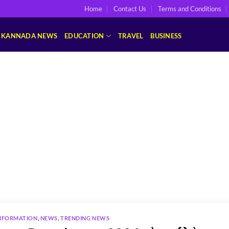
Home
Contact Us
Terms and Conditions
KANNADA NEWS
EDUCATION
TRAVEL
BUSINESS
NFORMATION
,
NEWS
,
TRENDING NEWS