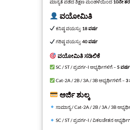
ಮಾನ್ಯತೆ ಪಡೆದ ಶಿಕ್ಷಣ ಮಂಡಳಿಯಿಂದ
10ನೇ ತರ
ವಯೋಮಿತಿ
ಕನಿಷ್ಠ ವಯಸ್ಸು:
18 ವರ್ಷ
ಗರಿಷ್ಠ ವಯಸ್ಸು:
40 ವರ್ಷ
ವಯೋಮಿತಿ ಸಡಿಲಿಕೆ
SC / ST / ಪ್ರವರ್ಗ-I ಅಭ್ಯರ್ಥಿಗಳಿಗೆ –
5 ವರ್ಷ
Cat-2A / 2B / 3A / 3B ಅಭ್ಯರ್ಥಿಗಳಿಗೆ –
3 
ಅರ್ಜಿ ಶುಲ್ಕ
ಸಾಮಾನ್ಯ / Cat-2A / 2B / 3A / 3B ಅಭ್ಯರ್
SC / ST / ಪ್ರವರ್ಗ-I / ವಿಕಲಚೇತನ ಅಭ್ಯರ್ಥ