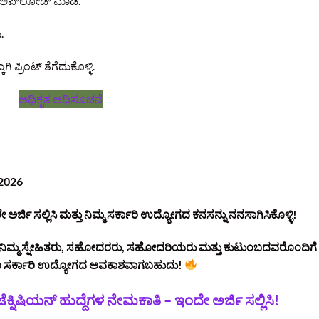
 ಅಪ್‌ಲೋಡ್ ಮಾಡಿ.
.
ಿ ಪ್ರಿಂಟ್ ತೆಗೆದುಕೊಳ್ಳಿ.
ಅಧಿಕೃತ ಅಧಿಸೂಚನೆ
 2026
ಿ ಸಲ್ಲಿಸಿ ಮತ್ತು ನಿಮ್ಮ ಸರ್ಕಾರಿ ಉದ್ಯೋಗದ ಕನಸನ್ನು ನನಸಾಗಿಸಿಕೊಳ್ಳಿ!
ವ ನಿಮ್ಮ ಸ್ನೇಹಿತರು, ಸಹೋದರರು, ಸಹೋದರಿಯರು ಮತ್ತು ಕುಟುಂಬದವರೊಂದಿಗೆ
ರೂ ಸರ್ಕಾರಿ ಉದ್ಯೋಗದ ಅವಕಾಶವಾಗಬಹುದು!
ಕ್ನಿಷಿಯನ್ ಹುದ್ದೆಗಳ ನೇಮಕಾತಿ – ಇಂದೇ ಅರ್ಜಿ ಸಲ್ಲಿಸಿ!