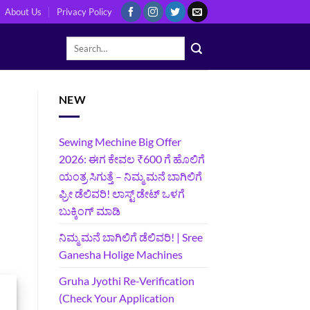
About Us
Privacy Policy
NEW
Sewing Mechine Big Offer
2026: ಈಗ ಕೇವಲ ₹600 ಗೆ ಹೊಲಿಗೆ
ಯಂತ್ರ ಸಿಗುತ್ತೆ – ನಿಮ್ಮ ಮನೆ ಬಾಗಿಲಿಗೆ‍
ಫ್ರೀ ಡೆಲಿವರಿ! ಲಾಸ್ಟ್‌ ಡೇಟ್‌ ಒಳಗೆ
ಬುಕ್ಕಿಂಗ್‌ ಮಾಡಿ
ನಿಮ್ಮ ಮನೆ ಬಾಗಿಲಿಗೆ ಡೆಲಿವರಿ! | Sree
Ganesha Holige Machines
Gruha Jyothi Re-Verification
(Check Your Application