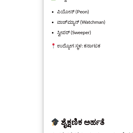
ಪಿಯೋನ್ (Peon)
ವಾಚ್‌ಮ್ಯಾನ್ (Watchman)
ಸ್ವೀಪರ್ (Sweeper)
ಉದ್ಯೋಗ ಸ್ಥಳ: ಕರ್ನಾಟಕ
ಶೈಕ್ಷಣಿಕ ಅರ್ಹತೆ