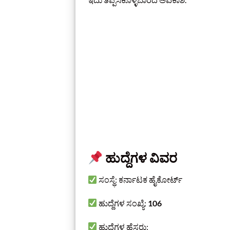
ಹುದ್ದೆಗಳ ವಿವರ
ಸಂಸ್ಥೆ: ಕರ್ನಾಟಕ ಹೈಕೋರ್ಟ್
ಹುದ್ದೆಗಳ ಸಂಖ್ಯೆ:
106
ಹುದ್ದೆಗಳ ಹೆಸರು: