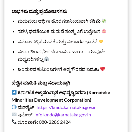
ಲಾಭಗಳು ಮತ್ತು ಪ್ರಯೋಜನಗಳು
ಮದುವೆಯ ಆರ್ಥಿಕ ಹೊರೆ ಗಣನೀಯವಾಗಿ ಕಡಿಮೆ
ಸರಳ, ಘನತೆಯುತ ಮದುವೆ ಸಂಸ್ಕೃತಿಗೆ ಉತ್ತೇಜನ
ಸಮಾಜದಲ್ಲಿ ಸಮಾನತೆ ಮತ್ತು ಸಹಕಾರದ ಭಾವನೆ
ಸರ್ಕಾರದಿಂದ ನೇರ ಹಣಕಾಸು ಸಹಾಯ – ಯಾವುದೇ
ಮಧ್ಯವರಿಗಳಿಲ್ಲ
ಹಿಂದುಳಿದ ಕುಟುಂಬಗಳಿಗೆ ಆತ್ಮಗೌರವದ ಬದುಕು
ಹೆಚ್ಚಿನ ಮಾಹಿತಿ ಮತ್ತು ಸಹಾಯಕ್ಕಾಗಿ
ಕರ್ನಾಟಕ ಅಲ್ಪಸಂಖ್ಯಾತ ಅಭಿವೃದ್ಧಿ ನಿಗಮ (Karnataka
Minorities Development Corporation)
ವೆಬ್‌ಸೈಟ್:
https://kmdc.karnataka.gov.in
ಇಮೇಲ್:
info.kmdc@karnataka.gov.in
ದೂರವಾಣಿ: 080-2286 2424