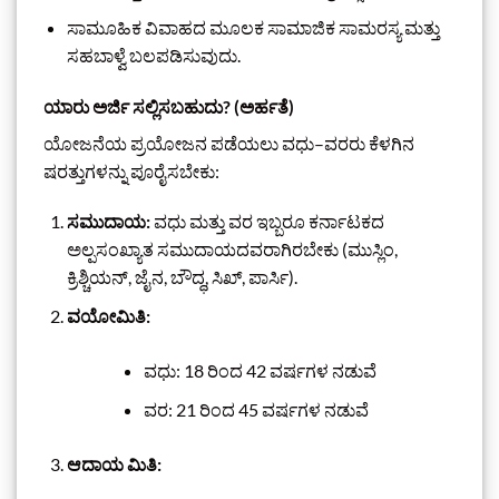
ಸಾಮೂಹಿಕ ವಿವಾಹದ ಮೂಲಕ ಸಾಮಾಜಿಕ ಸಾಮರಸ್ಯ ಮತ್ತು
ಸಹಬಾಳ್ವೆ ಬಲಪಡಿಸುವುದು.
ಯಾರು ಅರ್ಜಿ ಸಲ್ಲಿಸಬಹುದು? (ಅರ್ಹತೆ)
ಯೋಜನೆಯ ಪ್ರಯೋಜನ ಪಡೆಯಲು ವಧು–ವರರು ಕೆಳಗಿನ
ಷರತ್ತುಗಳನ್ನು ಪೂರೈಸಬೇಕು:
ಸಮುದಾಯ:
ವಧು ಮತ್ತು ವರ ಇಬ್ಬರೂ ಕರ್ನಾಟಕದ
ಅಲ್ಪಸಂಖ್ಯಾತ ಸಮುದಾಯದವರಾಗಿರಬೇಕು (ಮುಸ್ಲಿಂ,
ಕ್ರಿಶ್ಚಿಯನ್, ಜೈನ, ಬೌದ್ಧ, ಸಿಖ್, ಪಾರ್ಸಿ).
ವಯೋಮಿತಿ:
ವಧು: 18 ರಿಂದ 42 ವರ್ಷಗಳ ನಡುವೆ
ವರ: 21 ರಿಂದ 45 ವರ್ಷಗಳ ನಡುವೆ
ಆದಾಯ ಮಿತಿ: