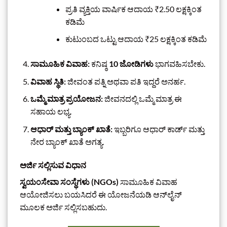
ಪ್ರತಿ ವ್ಯಕ್ತಿಯ ವಾರ್ಷಿಕ ಆದಾಯ ₹2.50 ಲಕ್ಷಕ್ಕಿಂತ
ಕಡಿಮೆ
ಕುಟುಂಬದ ಒಟ್ಟು ಆದಾಯ ₹25 ಲಕ್ಷಕ್ಕಿಂತ ಕಡಿಮೆ
ಸಾಮೂಹಿಕ ವಿವಾಹ:
ಕನಿಷ್ಠ
10 ಜೋಡಿಗಳು
ಭಾಗವಹಿಸಬೇಕು.
ವಿವಾಹ ಸ್ಥಿತಿ:
ಜೀವಂತ ಪತ್ನಿ ಅಥವಾ ಪತಿ ಇದ್ದರೆ ಅನರ್ಹ.
ಒಮ್ಮೆ ಮಾತ್ರ ಪ್ರಯೋಜನ:
ಜೀವನದಲ್ಲಿ ಒಮ್ಮೆ ಮಾತ್ರ ಈ
ಸಹಾಯ ಲಭ್ಯ.
ಆಧಾರ್ ಮತ್ತು ಬ್ಯಾಂಕ್ ಖಾತೆ:
ಇಬ್ಬರಿಗೂ ಆಧಾರ್ ಕಾರ್ಡ್ ಮತ್ತು
ನೇರ ಬ್ಯಾಂಕ್ ಖಾತೆ ಅಗತ್ಯ.
ಅರ್ಜಿ ಸಲ್ಲಿಸುವ ವಿಧಾನ
ಸ್ವಯಂಸೇವಾ ಸಂಸ್ಥೆಗಳು (NGOs)
ಸಾಮೂಹಿಕ ವಿವಾಹ
ಆಯೋಜಿಸಲು ಬಯಸಿದರೆ ಈ ಯೋಜನೆಯಡಿ ಆನ್‌ಲೈನ್
ಮೂಲಕ ಅರ್ಜಿ ಸಲ್ಲಿಸಬಹುದು.