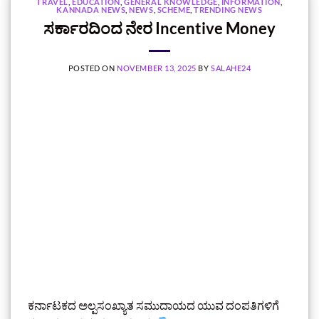
TRAVEL
,
EDUCATION
,
GENERAL KNOWLEDGE
,
INFORMATION
,
KANNADA NEWS
,
NEWS
,
SCHEME
,
TRENDING NEWS
ಸರ್ಕಾರದಿಂದ ನೇರ Incentive Money
POSTED ON
NOVEMBER 13, 2025
BY
SALAHE24
ಕರ್ನಾಟಕದ ಅಲ್ಪಸಂಖ್ಯಾತ ಸಮುದಾಯದ ಯುವ ದಂಪತಿಗಳಿಗೆ