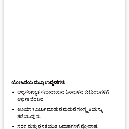
ಯೋಜನೆಯ ಮುಖ್ಯ ಉದ್ದೇಶಗಳು
ಅಲ್ಪಸಂಖ್ಯಾತ ಸಮುದಾಯದ ಹಿಂದುಳಿದ ಕುಟುಂಬಗಳಿಗೆ
ಆರ್ಥಿಕ ಬೆಂಬಲ.
ಅತಿಯಾಗಿ ಖರ್ಚು ಮಾಡುವ ಮದುವೆ ಸಂಸ್ಕೃತಿಯನ್ನು
ತಡೆಯುವುದು.
ಸರಳ ಮತ್ತು ಘನತೆಯುತ ವಿವಾಹಗಳಿಗೆ ಪ್ರೋತ್ಸಾಹ.