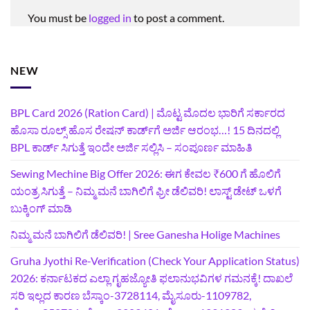
You must be
logged in
to post a comment.
NEW
BPL Card 2026 (Ration Card) | ಮೊಟ್ಟ ಮೊದಲ ಭಾರಿಗೆ ಸರ್ಕಾರದ
ಹೊಸಾ ರೂಲ್ಸ್ ಹೊಸ ರೇಷನ್ ಕಾರ್ಡ್‌ಗೆ ಅರ್ಜಿ ಆರಂಭ…! 15 ದಿನದಲ್ಲಿ
BPL ಕಾರ್ಡ್ ಸಿಗುತ್ತೆ ಇಂದೇ ಅರ್ಜಿ ಸಲ್ಲಿಸಿ – ಸಂಪೂರ್ಣ ಮಾಹಿತಿ
Sewing Mechine Big Offer 2026: ಈಗ ಕೇವಲ ₹600 ಗೆ ಹೊಲಿಗೆ
ಯಂತ್ರ ಸಿಗುತ್ತೆ – ನಿಮ್ಮ ಮನೆ ಬಾಗಿಲಿಗೆ‍ ಫ್ರೀ ಡೆಲಿವರಿ! ಲಾಸ್ಟ್‌ ಡೇಟ್‌ ಒಳಗೆ
ಬುಕ್ಕಿಂಗ್‌ ಮಾಡಿ
ನಿಮ್ಮ ಮನೆ ಬಾಗಿಲಿಗೆ ಡೆಲಿವರಿ! | Sree Ganesha Holige Machines
Gruha Jyothi Re-Verification (Check Your Application Status)
2026: ಕರ್ನಾಟಕದ ಎಲ್ಲಾ ಗೃಹಜ್ಯೋತಿ ಫಲಾನುಭವಿಗಳ ಗಮನಕ್ಕೆ! ದಾಖಲೆ
ಸರಿ ಇಲ್ಲದ ಕಾರಣ ಬೆಸ್ಕಾಂ-3728114, ಮೈಸೂರು-1109782,