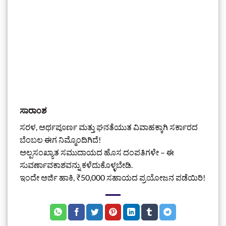
ಸಾರಾಂಶ
ಸರಳ, ಅರ್ಥಪೂರ್ಣ ಮತ್ತು ಘನತೆಯುತ ವಿವಾಹಕ್ಕಾಗಿ ಸರ್ಕಾರದ
ಬೆಂಬಲ ಈಗ ನಿಮ್ಮೊಂದಿಗಿದೆ!
ಅಲ್ಪಸಂಖ್ಯಾತ ಸಮುದಾಯದ ಹೊಸ ದಂಪತಿಗಳೇ – ಈ
ಸುವರ್ಣಾವಕಾಶವನ್ನು ಕಳೆದುಕೊಳ್ಳಬೇಡಿ.
ಇಂದೇ ಅರ್ಜಿ ಹಾಕಿ, ₹50,000 ಸಹಾಯದ ಪ್ರಯೋಜನ ಪಡೆಯಿರಿ!