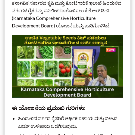
ಕರ್ನಾಟಕ ಸರ್ಕಾರದ ಕೃಷಿ ಮತ್ತು ತೋಟಗಾರಿಕೆ ಇಲಾಖೆ ಹಿಂದುಳಿದ
ವರ್ಗಗಳ ರೈತರನ್ನು ಸಬಲೀಕರಣಗೊಳಿಸಲು ಕೆ.ಕೆ.ಆರ್.ಡಿ.ಬಿ
(Karnataka Comprehensive Horticulture
Development Board) ಯೋಜನೆಯನ್ನು ಜಾರಿಗೊಳಿಸಿದೆ.
ಈ ಯೋಜನೆಯ ಪ್ರಮುಖ ಗುರಿಗಳು:
ಹಿಂದುಳಿದ ವರ್ಗದ ರೈತರಿಗೆ ಆರ್ಥಿಕ ಸಹಾಯ ಮತ್ತು ಬೀಜದ
ಖರ್ಚು ಉಳಿತಾಯ ಒದಗಿಸುವುದು.