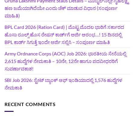
Gruha Lakshmi Payment Staus Details – ಮೊಬೈಲ್‌ನಲ್ಲೇ ಗೃಹಲಕ್ಷ್ಮಿ
ಹಣ ಜಮೆಯಾಗಿದೆಯೇ ಎಂದು ಚೆಕ್ ಮಾಡುವ ವಿಧಾನ (ಸಂಪೂರ್ಣ
ಮಾಹಿತಿ)
BPL Card 2026 (Ration Card) | ಮೊಟ್ಟ ಮೊದಲ ಭಾರಿಗೆ ಸರ್ಕಾರದ
ಹೊಸಾ ರೂಲ್ಸ್ ಹೊಸ ರೇಷನ್ ಕಾರ್ಡ್‌ಗೆ ಅರ್ಜಿ ಆರಂಭ…! 15 ದಿನದಲ್ಲಿ
BPL ಕಾರ್ಡ್ ಸಿಗುತ್ತೆ ಇಂದೇ ಅರ್ಜಿ ಸಲ್ಲಿಸಿ – ಸಂಪೂರ್ಣ ಮಾಹಿತಿ
Army Ordnance Corps (AOC) Job 2026: ಭಾರತೀಯ ಸೇನೆಯಲ್ಲಿ
2,615 ಹುದ್ದೆಗಳ ನೇಮಕಾತಿ – 10ನೇ, 12ನೇ ಹಾಗೂ ಪದವೀಧರರಿಗೆ
ಸುವರ್ಣಾವಕಾಶ!
SBI Job 2026: ಸ್ಟೇಟ್ ಬ್ಯಾಂಕ್ ಆಫ್ ಇಂಡಿಯಾದಲ್ಲಿ 1,576 ಹುದ್ದೆಗಳ
ನೇಮಕಾತಿ
RECENT COMMENTS