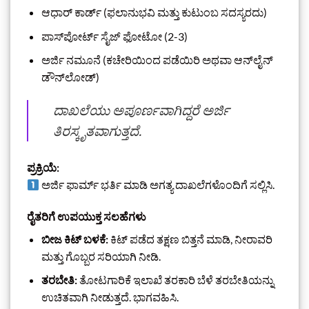
ಆಧಾರ್ ಕಾರ್ಡ್ (ಫಲಾನುಭವಿ ಮತ್ತು ಕುಟುಂಬ ಸದಸ್ಯರದು)
ಪಾಸ್‌ಪೋರ್ಟ್ ಸೈಜ್ ಫೋಟೋ (2-3)
ಅರ್ಜಿ ನಮೂನೆ (ಕಚೇರಿಯಿಂದ ಪಡೆಯಿರಿ ಅಥವಾ ಆನ್‌ಲೈನ್
ಡೌನ್‌ಲೋಡ್)
ದಾಖಲೆಯು ಅಪೂರ್ಣವಾಗಿದ್ದರೆ ಅರ್ಜಿ
ತಿರಸ್ಕೃತವಾಗುತ್ತದೆ.
ಪ್ರಕ್ರಿಯೆ:
ಅರ್ಜಿ ಫಾರ್ಮ್ ಭರ್ತಿ ಮಾಡಿ ಅಗತ್ಯ ದಾಖಲೆಗಳೊಂದಿಗೆ ಸಲ್ಲಿಸಿ.
ರೈತರಿಗೆ ಉಪಯುಕ್ತ ಸಲಹೆಗಳು
ಬೀಜ ಕಿಟ್ ಬಳಕೆ:
ಕಿಟ್ ಪಡೆದ ತಕ್ಷಣ ಬಿತ್ತನೆ ಮಾಡಿ, ನೀರಾವರಿ
ಮತ್ತು ಗೊಬ್ಬರ ಸರಿಯಾಗಿ ನೀಡಿ.
ತರಬೇತಿ:
ತೋಟಗಾರಿಕೆ ಇಲಾಖೆ ತರಕಾರಿ ಬೆಳೆ ತರಬೇತಿಯನ್ನು
ಉಚಿತವಾಗಿ ನೀಡುತ್ತದೆ. ಭಾಗವಹಿಸಿ.