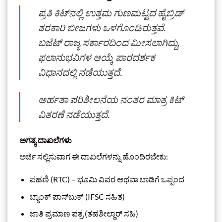
ಪ್ರತಿ ಕಿಟ್‌ನಲ್ಲಿ ಉತ್ತಮ ಗುಣಮಟ್ಟದ ಹೈಬ್ರಿಡ್
ತರಕಾರಿ ಬೀಜಗಳು ಒಳಗೊಂಡಿರುತ್ತವೆ.
ಬಜೆಟ್ ರಾಜ್ಯ ಸರ್ಕಾರದಿಂದ ಮೀಸಲಾಗಿದ್ದು,
ಫಲಾನುಭವಿಗಳ ಆಯ್ಕೆ ಪಾರದರ್ಶಕ
ವಿಧಾನದಲ್ಲಿ ನಡೆಯುತ್ತದೆ.
ಅರ್ಹತಾ ಪರಿಶೀಲನೆಯ ನಂತರ ಮಾತ್ರ ಕಿಟ್
ವಿತರಣೆ ನಡೆಯುತ್ತದೆ.
ಅಗತ್ಯ ದಾಖಲೆಗಳು
ಅರ್ಜಿ ಸಲ್ಲಿಸುವಾಗ ಈ ದಾಖಲೆಗಳನ್ನು ಹೊಂದಿರಬೇಕು:
ಪಹಣಿ (RTC) – ಭೂಮಿ ವಿವರ ಅಥವಾ ಬಾಡಿಗೆ ಒಪ್ಪಂದ
ಬ್ಯಾಂಕ್ ಪಾಸ್‌ಬುಕ್ (IFSC ಸಹಿತ)
ಜಾತಿ ಪ್ರಮಾಣ ಪತ್ರ (ತಹಶೀಲ್ದಾರ್ ಸಹಿ)