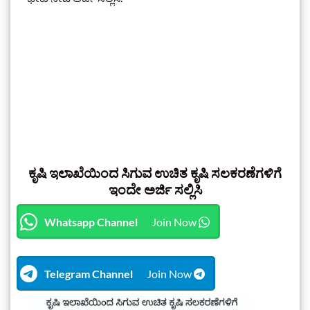
ಕೃಷಿ ಇಲಾಖೆಯಿಂದ ಸಿಗುವ ಉಚಿತ ಕೃಷಿ ಸಲಕರಣೆಗಳಿಗೆ
ಇಂದೇ ಅರ್ಜಿ ಸಲ್ಲಿಸಿ
Whatsapp Channel
Join Now
Telegram Channel
Join Now