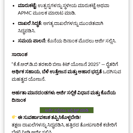
ಮಾರುಕಟ್ಟೆ:
ಉತ್ಪನ್ನಗಳನ್ನು ಸ್ಥಳೀಯ ಮಾರುಕಟ್ಟೆ ಅಥವಾ
APMC ಮೂಲಕ ಮಾರಾಟ ಮಾಡಿ.
ದಾಖಲೆ ಸಿದ್ಧತೆ:
ಅಗತ್ಯ ದಾಖಲೆಗಳನ್ನು ಮುಂಚಿತವಾಗಿ
ಸಿದ್ಧಪಡಿಸಿ.
ಸಮಯ ಪಾಲನೆ:
ಕೊನೆಯ ದಿನಾಂಕ ಮೊದಲು ಅರ್ಜಿ ಸಲ್ಲಿಸಿ.
ಸಾರಾಂಶ
“ಕೆ.ಕೆ.ಆರ್.ಡಿ.ಬಿ ತರಕಾರಿ ಬೀಜ ಕಿಟ್ ಯೋಜನೆ 2025” — ರೈತರಿಗೆ
ಆರ್ಥಿಕ ಸಹಾಯ, ಬೆಳೆ ಉತ್ತೇಜನ ಮತ್ತು ಆಹಾರ ಭದ್ರತೆ
ಒದಗಿಸುವ
ಮಹತ್ವದ ಯೋಜನೆ.
ಅರ್ಹತಾ ಮಾನದಂಡಗಳು
ಅರ್ಜಿ ಸಲ್ಲಿಕೆ ವಿಧಾನ ಮತ್ತು ಕೊನೆಯ
ದಿನಾಂಕ
ಅರ್ಜಿ ಸಲ್ಲಿಸಲು ಇಲ್ಲಿ ಕ್ಲಿಕ್‌ ಮಾಡಿ
ಈ ಸುವರ್ಣಾವಕಾಶ ತಪ್ಪಿಸಿಕೊಳ್ಳಬೇಡಿ!
ತಕ್ಷಣ ದಾಖಲೆಗಳನ್ನು ಸಿದ್ಧಪಡಿಸಿ, ಹತ್ತಿರದ ತೋಟಗಾರಿಕೆ ಕಚೇರಿಗೆ
ಭೇಟಿ ನೀಡಿ ಅರ್ಜಿ ಸಲ್ಲಿಸಿ.