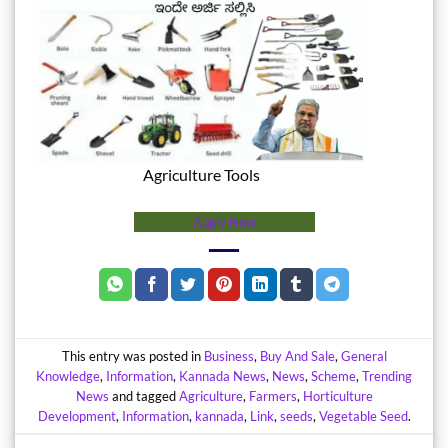
Agriculture Tools
Apply Now
This entry was posted in
Business
,
Buy And Sale
,
General
Knowledge
,
Information
,
Kannada News
,
News
,
Scheme
,
Trending
News
and tagged
Agriculture
,
Farmers
,
Horticulture
Development
,
Information
,
kannada
,
Link
,
seeds
,
Vegetable Seed
.