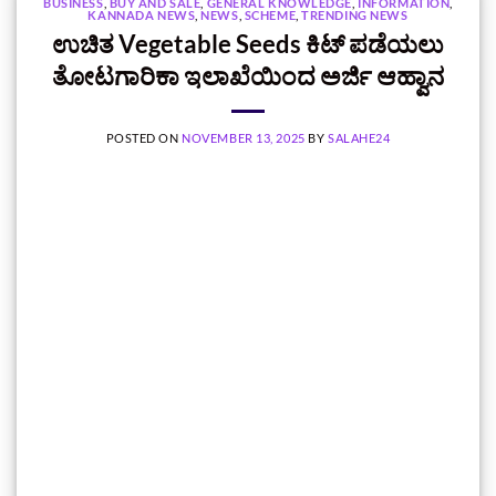
BUSINESS
,
BUY AND SALE
,
GENERAL KNOWLEDGE
,
INFORMATION
,
KANNADA NEWS
,
NEWS
,
SCHEME
,
TRENDING NEWS
ಉಚಿತ Vegetable Seeds ಕಿಟ್ ಪಡೆಯಲು
ತೋಟಗಾರಿಕಾ ಇಲಾಖೆಯಿಂದ ಅರ್ಜಿ ಆಹ್ವಾನ
POSTED ON
NOVEMBER 13, 2025
BY
SALAHE24