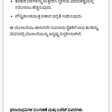
ತರಕಾರಿ ಬೆಳೆಗಳನ್ನು ಉತ್ತೇಜಿಸಿ ಸ್ಥಳೀಯ ಮಾರುಕಟ್ಟೆಯಲ್ಲಿ
ಸರಬರಾಜು ಹೆಚ್ಚಿಸುವುದು.
ಪೌಷ್ಟಿಕಾಂಶಯುಕ್ತ ಆಹಾರ ಭದ್ರತೆ ಸಾಧಿಸುವುದು.
ಈ ಯೋಜನೆಯು ಈಗಾಗಲೇ ಸಾವಿರಾರು ರೈತರಿಗೆ ಲಾಭ ತಂದಿದ್ದು,
2025ರಲ್ಲಿ ಯೋಜನೆಯನ್ನು ಇನ್ನಷ್ಟು ವಿಸ್ತರಿಸಲಾಗಿದೆ.
ಫಲಾನುಭವಿಗಳ ವಿಂಗಡಣೆ ಮತ್ತು ಬಜೆಟ್ ವಿವರಗಳು