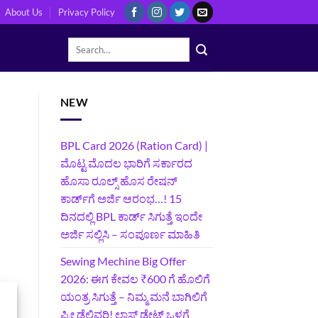
About Us
Privacy Policy
NEW
BPL Card 2026 (Ration Card) |
ಮೊಟ್ಟ ಮೊದಲ ಭಾರಿಗೆ ಸರ್ಕಾರದ
ಹೊಸಾ ರೂಲ್ಸ್ ಹೊಸ ರೇಷನ್
ಕಾರ್ಡ್‌ಗೆ ಅರ್ಜಿ ಆರಂಭ…! 15
ದಿನದಲ್ಲಿ BPL ಕಾರ್ಡ್ ಸಿಗುತ್ತೆ ಇಂದೇ
ಅರ್ಜಿ ಸಲ್ಲಿಸಿ – ಸಂಪೂರ್ಣ ಮಾಹಿತಿ
Sewing Mechine Big Offer
2026: ಈಗ ಕೇವಲ ₹600 ಗೆ ಹೊಲಿಗೆ
ಯಂತ್ರ ಸಿಗುತ್ತೆ – ನಿಮ್ಮ ಮನೆ ಬಾಗಿಲಿಗೆ‍
ಫ್ರೀ ಡೆಲಿವರಿ! ಲಾಸ್ಟ್‌ ಡೇಟ್‌ ಒಳಗೆ