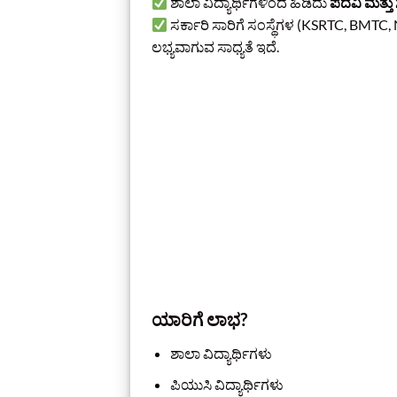
ಶಾಲಾ ವಿದ್ಯಾರ್ಥಿಗಳಿಂದ ಹಿಡಿದು
ಪದವಿ ಮತ್ತು
ಸರ್ಕಾರಿ ಸಾರಿಗೆ ಸಂಸ್ಥೆಗಳ (KSRTC, BMTC
ಲಭ್ಯವಾಗುವ ಸಾಧ್ಯತೆ ಇದೆ.
ಯಾರಿಗೆ ಲಾಭ?
ಶಾಲಾ ವಿದ್ಯಾರ್ಥಿಗಳು
ಪಿಯುಸಿ ವಿದ್ಯಾರ್ಥಿಗಳು