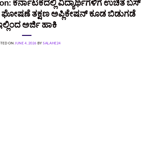
n: ಕರ್ನಾಟಕದಲ್ಲಿ ವಿದ್ಯಾರ್ಥಿಗಳಿಗೆ ಉಚಿತ ಬಸ್
್ ಘೋಷಣೆ ತಕ್ಷಣ ಅಪ್ಲಿಕೇಷನ್‌ ಕೂಡ ಬಿಡುಗಡೆ
ಲ್ಲಿಂದ ಅರ್ಜಿ ಹಾಕಿ
STED ON
JUNE 4, 2026
BY
SALAHE24