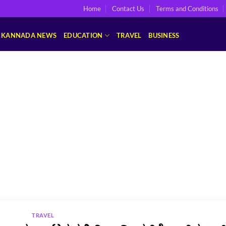
Home
Contact Us
Terms and Conditions
KANNADA NEWS
EDUCATION
TRAVEL
BUSINESS
TRAVEL