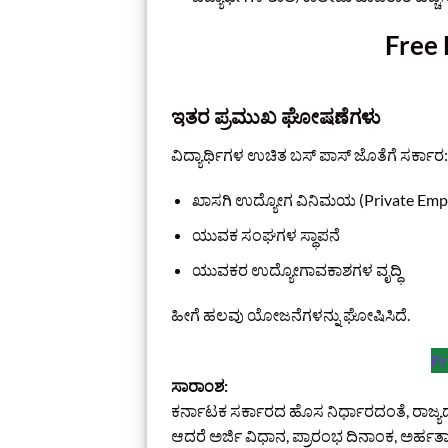
Free 
ಇತರ ಪ್ರಮುಖ ಘೋಷಣೆಗಳು
ವಿದ್ಯಾರ್ಥಿಗಳ ಉಚಿತ ಬಸ್ ಪಾಸ್ ಜೊತೆಗೆ ಸರ್ಕಾರ:
ಖಾಸಗಿ ಉದ್ಯೋಗ ವಿನಿಮಯ (Private Emp
ಯುವಕ ಸಂಘಗಳ ಸ್ಥಾಪನೆ
ಯುವಕರ ಉದ್ಯೋಗಾವಕಾಶಗಳ ವೃದ್ಧಿ
ಹೀಗೆ ಹಲವು ಯೋಜನೆಗಳನ್ನು ಘೋಷಿಸಿದೆ.
Pr
ಸಾರಾಂಶ:
ಕರ್ನಾಟಕ ಸರ್ಕಾರದ ಹೊಸ ನಿರ್ಧಾರದಂತೆ, ರಾಜ್ಯ
ಆದರೆ ಅರ್ಜಿ ವಿಧಾನ, ಪ್ರಾರಂಭ ದಿನಾಂಕ, ಅರ್ಹತ