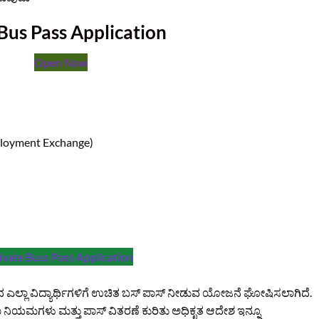
Bus Pass Application
Open Now
loyment Exchange)
ivate Buss Pass Application
ದ ಎಲ್ಲಾ ವಿದ್ಯಾರ್ಥಿಗಳಿಗೆ ಉಚಿತ ಬಸ್ ಪಾಸ್ ನೀಡುವ ಯೋಜನೆ ಘೋಷಿಸಲಾಗಿದೆ.
ಾ ನಿಯಮಗಳು ಮತ್ತು ಪಾಸ್ ವಿತರಣೆ ಕುರಿತು ಅಧಿಕೃತ ಆದೇಶ ಇನ್ನೂ