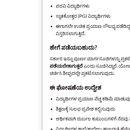
ಪದವಿ ವಿದ್ಯಾರ್ಥಿಗಳು
ಸ್ನಾತಕೋತ್ತರ (PG) ವಿದ್ಯಾರ್ಥಿಗಳು
ಈಗಾಗಲೇ ಉಚಿತ ಪ್ರಯಾಣ ಸೌಲಭ್ಯ ಪಡೆದಿದ್ದ ಹೆ
ವಿಸ್ತರಿಸಲಾಗುತ್ತಿದೆ.
ಹೇಗೆ ಪಡೆಯಬಹುದು?
ಸರ್ಕಾರ ಇನ್ನೂ ಪೂರ್ಣ ಮಾರ್ಗಸೂಚಿಗಳನ್ನು ಪ್ರಕಟಿಸ
ಪಡೆಯಬೇಕಾಗುತ್ತದೆ
ಎಂದು ಸೂಚಿಸಿದ್ದಾರೆ. ಯೋಜ
ಚರ್ಚಿಸಿ ಶೀಘ್ರದಲ್ಲೇ ಪ್ರಕಟಿಸಲಾಗುವುದು.
ಈ ಘೋಷಣೆಯ ಉದ್ದೇಶ
ವಿದ್ಯಾರ್ಥಿಗಳ ಪ್ರಯಾಣ ವೆಚ್ಚ ಕಡಿಮೆ ಮಾಡುವ
ಶಿಕ್ಷಣಕ್ಕೆ ಸುಲಭ ಪ್ರವೇಶ ಕಲ್ಪಿಸುವುದು
ಆರ್ಥಿಕವಾಗಿ ದುರ್ಬಲ ಕುಟುಂಬಗಳಿಗೆ ನೆರವು
ವಿದ್ಯಾರ್ಥಿಗಳ ಶಾಲೆ/ಕಾಲೇಜು ಹಾಜರಾತಿ ಹೆಚ್ಚ