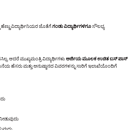
ಣ್ಣು ವಿದ್ಯಾರ್ಥಿನಿಯರ ಜೊತೆಗೆ
ಗಂಡು ವಿದ್ಯಾರ್ಥಿಗಳಿಗೂ
ಸೌಲಭ್ಯ
ಿಲ್ಲ. ಆದರೆ ಮುಖ್ಯಮಂತ್ರಿ ವಿದ್ಯಾರ್ಥಿಗಳು
ಅರ್ಜಿಯ ಮೂಲಕ ಉಚಿತ ಬಸ್ ಪಾಸ್
ನೆಯ ಹೆಸರು ಮತ್ತು ಅನುಷ್ಠಾನದ ವಿವರಗಳನ್ನು ಸಾರಿಗೆ ಇಲಾಖೆಯೊಂದಿಗೆ
ುದು
 ನೀಡುವುದು
ಿಸುವುದು