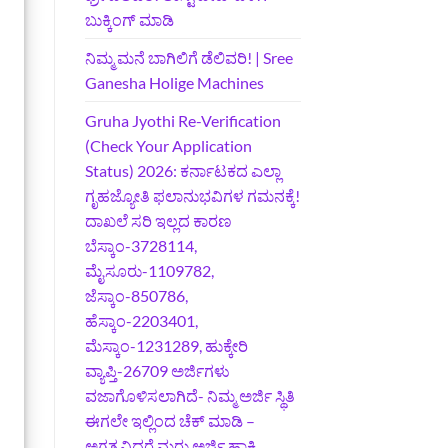
ಬುಕ್ಕಿಂಗ್‌ ಮಾಡಿ
ನಿಮ್ಮ ಮನೆ ಬಾಗಿಲಿಗೆ ಡೆಲಿವರಿ! | Sree
Ganesha Holige Machines
Gruha Jyothi Re-Verification
(Check Your Application
Status) 2026: ಕರ್ನಾಟಕದ ಎಲ್ಲಾ
ಗೃಹಜ್ಯೋತಿ ಫಲಾನುಭವಿಗಳ ಗಮನಕ್ಕೆ!
ದಾಖಲೆ ಸರಿ ಇಲ್ಲದ ಕಾರಣ
ಬೆಸ್ಕಾಂ-3728114,
ಮೈಸೂರು-1109782,
ಜೆಸ್ಕಾಂ-850786,
ಹೆಸ್ಕಾಂ-2203401,
ಮೆಸ್ಕಾಂ-1231289, ಹುಕ್ಕೇರಿ
ವ್ಯಾಪ್ತಿ-26709 ಅರ್ಜಿಗಳು
ವಜಾಗೊಳಿಸಲಾಗಿದೆ- ನಿಮ್ಮ ಅರ್ಜಿ ಸ್ಥಿತಿ
ಈಗಲೇ ಇಲ್ಲಿಂದ ಚೆಕ್ ಮಾಡಿ –
ಅಗತ್ಯವಿದ್ದರೆ ಮರು ಅರ್ಜಿ ಹಾಕಿ