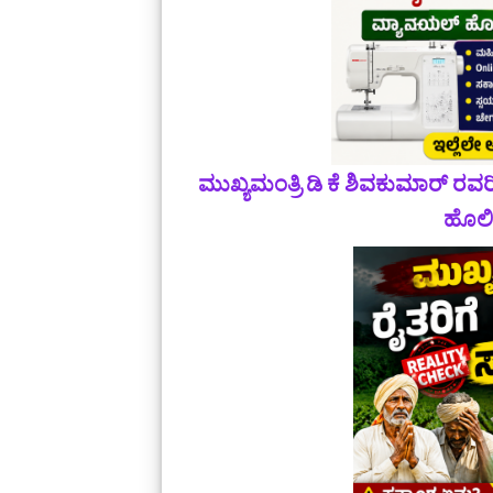
ಮುಖ್ಯಮಂತ್ರಿ ಡಿ ಕೆ ಶಿವಕುಮಾರ್‌ ರವ
ಹೊಲಿಗ