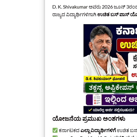
D. K. Shivakumar ಅವರು 2026 ಜೂನ್ 3ರಂ
ರಾಜ್ಯದ ವಿದ್ಯಾರ್ಥಿಗಳಿಗಾಗಿ
ಉಚಿತ ಬಸ್ ಪಾಸ್ ಯ
ಯೋಜನೆಯ ಪ್ರಮುಖ ಅಂಶಗಳು
ಕರ್ನಾಟಕದ
ಎಲ್ಲಾ ವಿದ್ಯಾರ್ಥಿಗಳಿಗೆ
ಉಚಿತ ಬಸ್