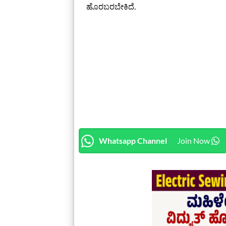
ಹೊರಬರಬೇಕಿದೆ.
Whatsapp Channel
Join Now