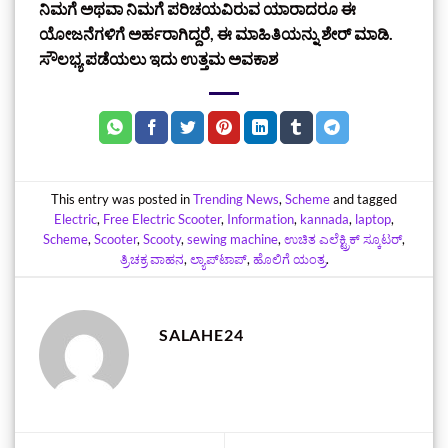
ನಿಮಗೆ ಅಥವಾ ನಿಮಗೆ ಪರಿಚಯವಿರುವ ಯಾರಾದರೂ ಈ
ಯೋಜನೆಗಳಿಗೆ ಅರ್ಹರಾಗಿದ್ದರೆ, ಈ ಮಾಹಿತಿಯನ್ನು ಶೇರ್ ಮಾಡಿ.
ಸೌಲಭ್ಯ ಪಡೆಯಲು ಇದು ಉತ್ತಮ ಅವಕಾಶ
This entry was posted in
Trending News
,
Scheme
and tagged
Electric
,
Free Electric Scooter
,
Information
,
kannada
,
laptop
,
Scheme
,
Scooter
,
Scooty
,
sewing machine
,
ಉಚಿತ ಎಲೆಕ್ಟ್ರಿಕ್ ಸ್ಕೂಟರ್
,
ತ್ರಿಚಕ್ರ ವಾಹನ
,
ಲ್ಯಾಪ್‌ಟಾಪ್
,
ಹೊಲಿಗೆ ಯಂತ್ರ
.
SALAHE24