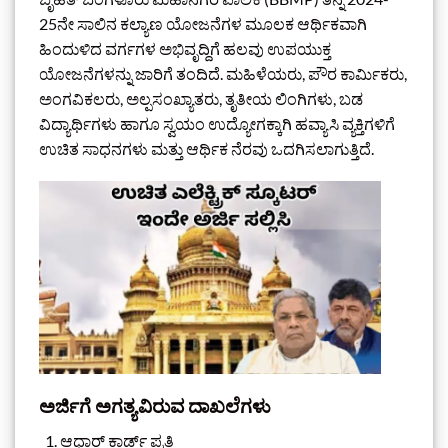
25ನೇ ಸಾಲಿನ ಕಲ್ಯಾಣ ಯೋಜನೆಗಳ ಮೂಲಕ ಆರ್ಥಿಕವಾಗಿ
ಹಿಂದುಳಿದ ವರ್ಗಗಳ ಅಭಿವೃದ್ದಿಗೆ ಹಲವು ಉಪಯುಕ್ತ
ಯೋಜನೆಗಳನ್ನು ಜಾರಿಗೆ ತಂದಿದೆ. ಮಹಿಳೆಯರು, ಪೌರ ಕಾರ್ಮಿಕರು,
ಅಂಗವಿಕಲರು, ಅಲ್ಪಸಂಖ್ಯಾತರು, ತೃತೀಯ ಲಿಂಗಿಗಳು, ಬಡ
ವಿದ್ಯಾರ್ಥಿಗಳು ಹಾಗೂ ಸ್ವಯಂ ಉದ್ಯೋಗಕ್ಕಾಗಿ ಹವ್ಯಾಸಿ ವ್ಯಕ್ತಿಗಳಿಗೆ
ಉಚಿತ ಸಾಧನಗಳು ಮತ್ತು ಆರ್ಥಿಕ ನೆರವು ಒದಗಿಸಲಾಗುತ್ತಿದೆ.
ಅರ್ಜಿಗೆ ಅಗತ್ಯವಿರುವ ದಾಖಲೆಗಳು
ಆಧಾರ್ ಕಾರ್ಡ್ ಪ್ರತಿ