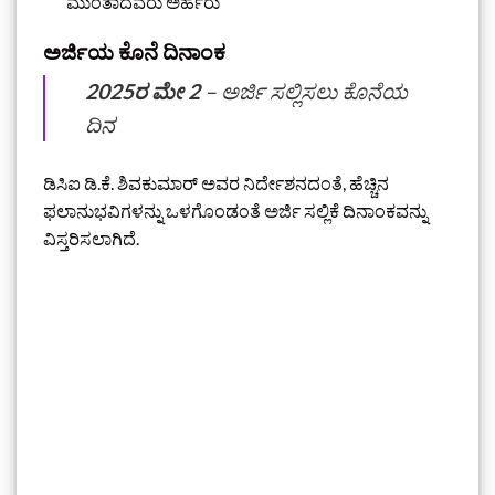
ಮುಂತಾದವರು ಅರ್ಹರು
ಅರ್ಜಿಯ ಕೊನೆ ದಿನಾಂಕ
2025ರ ಮೇ 2
– ಅರ್ಜಿ ಸಲ್ಲಿಸಲು ಕೊನೆಯ
ದಿನ
ಡಿಸಿಐ ಡಿ.ಕೆ. ಶಿವಕುಮಾರ್ ಅವರ ನಿರ್ದೇಶನದಂತೆ, ಹೆಚ್ಚಿನ
ಫಲಾನುಭವಿಗಳನ್ನು ಒಳಗೊಂಡಂತೆ ಅರ್ಜಿ ಸಲ್ಲಿಕೆ ದಿನಾಂಕವನ್ನು
ವಿಸ್ತರಿಸಲಾಗಿದೆ.