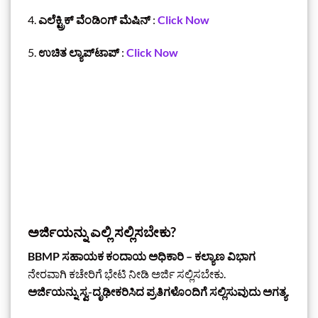
4.
ಎಲೆಕ್ಟ್ರಿಕ್ ವೆಂಡಿಂಗ್ ಮೆಷಿನ್
:
Click Now
5.
ಉಚಿತ ಲ್ಯಾಪ್‌ಟಾಪ್
:
Click Now
ಅರ್ಜಿಯನ್ನು ಎಲ್ಲಿ ಸಲ್ಲಿಸಬೇಕು?
BBMP ಸಹಾಯಕ ಕಂದಾಯ ಅಧಿಕಾರಿ – ಕಲ್ಯಾಣ ವಿಭಾಗ
ನೇರವಾಗಿ ಕಚೇರಿಗೆ ಭೇಟಿ ನೀಡಿ ಅರ್ಜಿ ಸಲ್ಲಿಸಬೇಕು.
ಅರ್ಜಿಯನ್ನು ಸ್ವ-ದೃಢೀಕರಿಸಿದ ಪ್ರತಿಗಳೊಂದಿಗೆ ಸಲ್ಲಿಸುವುದು ಅಗತ್ಯ.