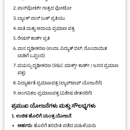
ಪಾಸ್‌ಪೋರ್ಟ್ ಗಾತ್ರದ ಫೋಟೋ
ಬ್ಯಾಂಕ್ ಪಾಸ್ ಬುಕ್ ಪ್ರತಿಯು
ಜಾತಿ ಮತ್ತು ಆದಾಯ ಪ್ರಮಾಣ ಪತ್ರ
ರೇಷನ್ ಕಾರ್ಡ್ ಪ್ರತಿ
ವಾಸ ದೃಢೀಕರಣ (ಉದಾ: ವಿದ್ಯುತ್ ಬಿಲ್, ನೊಂದಾಯಿತ
ಬಾಡಿಗೆ ಒಪ್ಪಂದ)
ವಯಸ್ಸು ದೃಢೀಕರಣ (SSLC ಮಾರ್ಕ್ಸ್ ಕಾರ್ಡ್ / ಜನನ ಪ್ರಮಾಣ
ಪತ್ರ)
ವಿದ್ಯಾರ್ಹತೆ ಪ್ರಮಾಣಪತ್ರ (ಲ್ಯಾಪ್‌ಟಾಪ್ ಯೋಜನೆಗೆ)
ಅಂಗವಿಕಲ ಪ್ರಮಾಣಪತ್ರ (ವಿಶೇಷ ಚೇತನರಿಗೆ)
ಪ್ರಮುಖ ಯೋಜನೆಗಳು ಮತ್ತು ಸೌಲಭ್ಯಗಳು
1.
ಉಚಿತ ಹೊಲಿಗೆ ಯಂತ್ರ ಯೋಜನೆ
ಅರ್ಹರು
: ಹೊಲಿಗೆ ತರಬೇತಿ ಪಡೆದ ಮಹಿಳೆಯರು