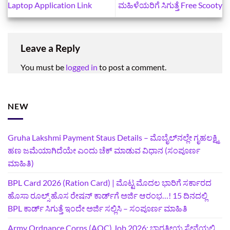
Laptop Application Link
ಮಹಿಳೆಯರಿಗೆ ಸಿಗುತ್ತೆ Free Scooty
Leave a Reply
You must be
logged in
to post a comment.
NEW
Gruha Lakshmi Payment Staus Details – ಮೊಬೈಲ್‌ನಲ್ಲೇ ಗೃಹಲಕ್ಷ್ಮಿ
ಹಣ ಜಮೆಯಾಗಿದೆಯೇ ಎಂದು ಚೆಕ್ ಮಾಡುವ ವಿಧಾನ (ಸಂಪೂರ್ಣ
ಮಾಹಿತಿ)
BPL Card 2026 (Ration Card) | ಮೊಟ್ಟ ಮೊದಲ ಭಾರಿಗೆ ಸರ್ಕಾರದ
ಹೊಸಾ ರೂಲ್ಸ್ ಹೊಸ ರೇಷನ್ ಕಾರ್ಡ್‌ಗೆ ಅರ್ಜಿ ಆರಂಭ…! 15 ದಿನದಲ್ಲಿ
BPL ಕಾರ್ಡ್ ಸಿಗುತ್ತೆ ಇಂದೇ ಅರ್ಜಿ ಸಲ್ಲಿಸಿ – ಸಂಪೂರ್ಣ ಮಾಹಿತಿ
Army Ordnance Corps (AOC) Job 2026: ಭಾರತೀಯ ಸೇನೆಯಲ್ಲಿ