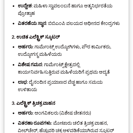
ಉದ್ದೇಶ
: ಮಹಿಳಾ ಸ್ವಾವಲಂಬನೆ ಹಾಗೂ ಆತ್ಮನಿರ್ಭರತೆಯ
ಪ್ರೋತ್ಸಾಹ
ವಿತರಣೆಯ ಸ್ಥಾನ
: ಬಿಬಿಎಂಪಿ ವಲಯದ ಅಧೀನದ ಕೇಂದ್ರಗಳು
2.
ಉಚಿತ ಎಲೆಕ್ಟ್ರಿಕ್ ಸ್ಕೂಟರ್
ಅರ್ಹರು
: ಗಾರ್ಮೆಂಟ್ಸ್ ಉದ್ಯೋಗಿಗಳು, ಪೌರ ಕಾರ್ಮಿಕರು,
ಉದ್ಯೋಗಸ್ಥ ಮಹಿಳೆಯರು
ವಿಶೇಷ ಗಮನ
: ಗಾರ್ಮೆಂಟ್ಸ್ ಕ್ಷೇತ್ರದಲ್ಲಿ
ಕಾರ್ಯನಿರ್ವಹಿಸುತ್ತಿರುವ ಮಹಿಳೆಯರಿಗೆ ಪ್ರಥಮ ಆದ್ಯತೆ
ಲಾಭ
: ದೈನಂದಿನ ಪ್ರಯಾಣದ ವೆಚ್ಚ ಹಾಗೂ ಸಮಯ
ಉಳಿತಾಯ
3.
ಎಲೆಕ್ಟ್ರಿಕ್ ತ್ರಿಚಕ್ರ ವಾಹನ
ಅರ್ಹರು
: ಅಂಗವಿಕಲರು (ವಿಶೇಷ ಚೇತನರು)
ವಿತರಣಾ ರೂಪಗಳು
: ಮೋಟಾರು ಚಲಿತ ತ್ರಿಚಕ್ರ ವಾಹನ,
ವೀಲ್‌ಚೇರ್, ಹೆಚ್ಚುವರಿ ಚಕ್ರ ಅಳವಡಿಕೆಯಾಗಿರುವ ಸ್ಕೂಟರ್