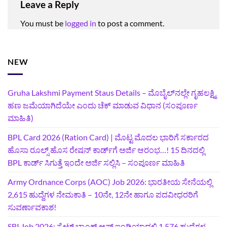
Leave a Reply
You must be
logged in
to post a comment.
NEW
Gruha Lakshmi Payment Staus Details – ಮೊಬೈಲ್‌ನಲ್ಲೇ ಗೃಹಲಕ್ಷ್ಮಿ
ಹಣ ಜಮೆಯಾಗಿದೆಯೇ ಎಂದು ಚೆಕ್ ಮಾಡುವ ವಿಧಾನ (ಸಂಪೂರ್ಣ
ಮಾಹಿತಿ)
BPL Card 2026 (Ration Card) | ಮೊಟ್ಟ ಮೊದಲ ಭಾರಿಗೆ ಸರ್ಕಾರದ
ಹೊಸಾ ರೂಲ್ಸ್ ಹೊಸ ರೇಷನ್ ಕಾರ್ಡ್‌ಗೆ ಅರ್ಜಿ ಆರಂಭ…! 15 ದಿನದಲ್ಲಿ
BPL ಕಾರ್ಡ್ ಸಿಗುತ್ತೆ ಇಂದೇ ಅರ್ಜಿ ಸಲ್ಲಿಸಿ – ಸಂಪೂರ್ಣ ಮಾಹಿತಿ
Army Ordnance Corps (AOC) Job 2026: ಭಾರತೀಯ ಸೇನೆಯಲ್ಲಿ
2,615 ಹುದ್ದೆಗಳ ನೇಮಕಾತಿ – 10ನೇ, 12ನೇ ಹಾಗೂ ಪದವೀಧರರಿಗೆ
ಸುವರ್ಣಾವಕಾಶ!
SBI Job 2026: ಸ್ಟೇಟ್ ಬ್ಯಾಂಕ್ ಆಫ್ ಇಂಡಿಯಾದಲ್ಲಿ 1,576 ಹುದ್ದೆಗಳ