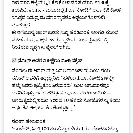
ಈಗ ಮಾರುಕಟ್ಟೆಯಲ್ಲಿ 1 ಕೆಜಿ ಕೋಳಿ ದರ ಸುಮಾರು ₹180ಕ್ಕೆ
ತಲುಪಿದೆ. ಇಂತಹ ಸಮಯದಲ್ಲಿ 1 ರೂ. ನೋಟಿಗೆ ಅರ್ಧ ಕೆಜಿ ಕೋಳಿ
ಸಿಗುತ್ತದೆ ಎನ್ನುವುದು ಯಾರನ್ನಾದರೂ ಆಶ್ಚರ್ಯಗೊಳಿಸಲೇ
ಮಾಡುತ್ತದೆ.
ಈ ಅಸಮಾನ್ಯ ಆಫರ್ ಕುರಿತು ಸುದ್ದಿ ಹರಡಿದಂತೆ, ಅಂಗಡಿ ಮುಂದೆ
ಮಹಿಳೆಯರು, ಮಕ್ಕಳು ಹಾಗೂ ಸ್ಥಳೀಯರು ಉದ್ದ ಸಾಲಿನಲ್ಲಿ
ನಿಂತಿರುವ ದೃಶ್ಯಗಳು ವೈರಲ್ ಆಗಿವೆ.
ನವೀನ್ ಅವರ ನಿರೀಕ್ಷೆಗೂ ಮೀರಿ ಸಕ್ಸೆಸ್!
ಮೊದಲು ಈ ಆಫರ್ ಯತ್ನ ವಿಫಲವಾಗಬಹುದು ಎಂಬ ಭಯ
ನವೀನ್ ಅವರಿಗೆ ಇದ್ದದ್ದು ನಿಜ. “ಹಳೆಯ 1 ರೂ. ನೋಟುಗಳನ್ನೇ
ಹೆಚ್ಚು ಜನರು ಇಟ್ಟುಕೊಂಡಿರಲಾರರು” ಎಂಬ ಅನುಮಾನವೂ
ಅವರಿಗೆ ಇತ್ತು. ಆದರೆ ಪರಿಸ್ಥಿತಿ ಸಂಪೂರ್ಣ ಬೇರೆಯಾಯಿತು —
ಜನರು ಕೈಯಲ್ಲಿ ಇರುವ 6 ರಿಂದ 10 ಹಳೆಯ ನೋಟುಗಳನ್ನು ತಂದು
ಅರ್ಧ ಕೆಜಿ ಚಿಕನ್ ಪಡೆದುಕೊಳ್ಳುತ್ತಿದ್ದಾರೆ.
ನವೀನ್ ಹೇಳುವಂತೆ:
“ಒಂದೇ ದಿನದಲ್ಲಿ 100 ಕ್ಕೂ ಹೆಚ್ಚು ಹಳೆಯ 1 ರೂ. ನೋಟುಗಳನ್ನು