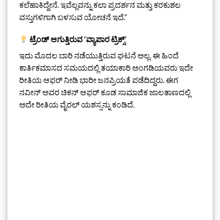
ಕಲೆಹಾಕಿದ್ದೇನೆ. ಇವೆಲ್ಲವನ್ನು ಕಲಾ ಪ್ರದರ್ಶನ ಮತ್ತು ಕರಕುಶಲ
ವಸ್ತುಗಳಿಗಾಗಿ ಬಳಸುವ ಯೋಚನೆ ಇದೆ.”
ಟ್ರೆಂಡ್ ಆಗುತ್ತಿರುವ ‘ವ್ಯಾಪಾರ ಟ್ರಿಕ್ಸ್’
ಇದು ಮೊದಲ ಬಾರಿ ನಡೆಯುತ್ತಿರುವ ಘಟನೆ ಅಲ್ಲ. ಈ ಹಿಂದೆ
ಕಾರ್ತಿಕಮಾಸದ ಸಮಯದಲ್ಲಿ ತಯಾಕಾರಿ ಅಂಗಡಿಯವರು ಇದೇ
ರೀತಿಯ ಆಫರ್ ನೀಡಿ ಭಾರೀ ಜನಪ್ರಿಯತೆ ಪಡೆದಿದ್ದರು. ಈಗ
ನವೀನ್ ಅವರ ಚಿಕನ್ ಆಫರ್ ಕೂಡ ಸಾಮಾಜಿಕ ಜಾಲತಾಣದಲ್ಲಿ
ಅದೇ ರೀತಿಯ ವೈರಲ್ ಯಶಸ್ಸನ್ನು ಕಂಡಿದೆ.