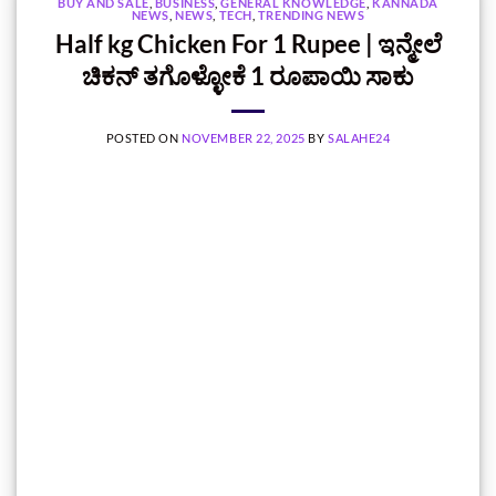
BUY AND SALE
,
BUSINESS
,
GENERAL KNOWLEDGE
,
KANNADA
NEWS
,
NEWS
,
TECH
,
TRENDING NEWS
Half kg Chicken For 1 Rupee | ಇನ್ಮೇಲೆ
ಚಿಕನ್‌ ತಗೊಳ್ಳೋಕೆ 1 ರೂಪಾಯಿ ಸಾಕು
POSTED ON
NOVEMBER 22, 2025
BY
SALAHE24