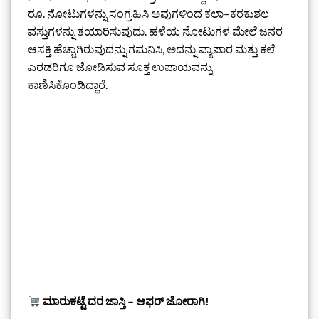
ರೂ. ನೋಟುಗಳನ್ನು ಸಂಗ್ರಹಿಸಿ ಅವುಗಳಿಂದ ಕಲಾ–ಕರಕುಶಲ
ವಸ್ತುಗಳನ್ನು ತಯಾರಿಸುವುದು. ಹಳೆಯ ನೋಟುಗಳ ಮೇಲೆ ಜನರ
ಆಸಕ್ತಿ ಹೆಚ್ಚಾಗಿರುವುದನ್ನು ಗಮನಿಸಿ, ಅದನ್ನು ವ್ಯಾಪಾರ ಮತ್ತು ಕಲೆ
ಎರಡರಿಗೂ ಜೋಡಿಸುವ ಸೂಕ್ತ ಉಪಾಯವನ್ನು
ಕಾಣಿಸಿಕೊಂಡಿದ್ದಾರೆ.
ಮಾರುಕಟ್ಟೆ ದರ ಜಾಸ್ತಿ – ಆಫರ್ ಜೋರಾಗಿ!