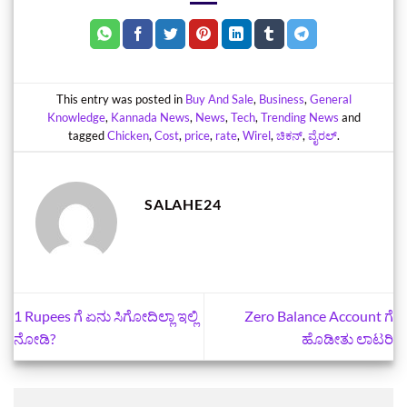
This entry was posted in
Buy And Sale
,
Business
,
General
Knowledge
,
Kannada News
,
News
,
Tech
,
Trending News
and
tagged
Chicken
,
Cost
,
price
,
rate
,
Wirel
,
ಚಿಕನ್‌
,
ವೈರಲ್
.
SALAHE24
1 Rupees ಗೆ ಏನು ಸಿಗೋದಿಲ್ಲಾ ಇಲ್ಲಿ
Zero Balance Account ಗೆ
ನೋಡಿ?
ಹೊಡೀತು ಲಾಟರಿ