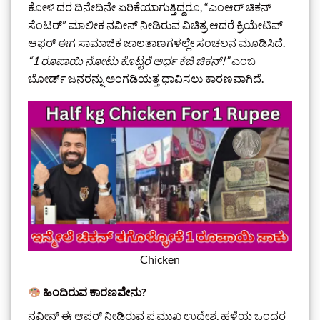
ಕೋಳಿ ದರ ದಿನೇದಿನೇ ಏರಿಕೆಯಾಗುತ್ತಿದ್ದರೂ, “ಎಂಆರ್ ಚಿಕನ್
ಸೆಂಟರ್” ಮಾಲೀಕ ನವೀನ್ ನೀಡಿರುವ ವಿಚಿತ್ರ ಆದರೆ ಕ್ರಿಯೇಟಿವ್
ಆಫರ್ ಈಗ ಸಾಮಾಜಿಕ ಜಾಲತಾಣಗಳಲ್ಲೇ ಸಂಚಲನ ಮೂಡಿಸಿದೆ.
“1 ರೂಪಾಯಿ ನೋಟು ಕೊಟ್ಟರೆ ಅರ್ಧ ಕೆಜಿ ಚಿಕನ್!”
ಎಂಬ
ಬೋರ್ಡ್ ಜನರನ್ನು ಅಂಗಡಿಯತ್ತ ಧಾವಿಸಲು ಕಾರಣವಾಗಿದೆ.
Chicken
ಹಿಂದಿರುವ ಕಾರಣವೇನು?
ನವೀನ್ ಈ ಆಫರ್ ನೀಡಿರುವ ಪ್ರಮುಖ ಉದ್ದೇಶ, ಹಳೆಯ ಒಂದರ