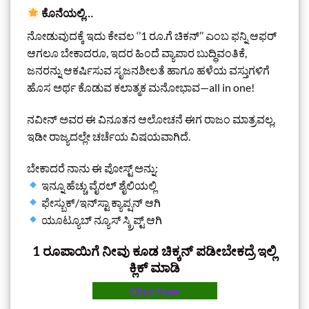
ಕೊನೆಯಲ್ಲಿ…
ನೋಡುವುದಕ್ಕೆ ಇದು ಕೇವಲ ‘’1 ರೂ.ಗೆ ಚಿಕನ್’’ ಎಂಬ ಫನ್ನಿ ಆಫರ್
ಆಗಲೂ ಬೇಕಾದರೂ, ಇದರ ಹಿಂದೆ ವ್ಯಾಪಾರ ಬುದ್ಧಿವಂತಿಕೆ,
ಜನರನ್ನು ಆಕರ್ಷಿಸುವ ಸೃಜನಶೀಲತೆ ಹಾಗೂ ಹಳೆಯ ವಸ್ತುಗಳಿಗೆ
ಹೊಸ ಅರ್ಥ ಕೊಡುವ ಕಲಾತ್ಮಕ ಮನೋಭಾವ—all in one!
ನವೀನ್ ಅವರ ಈ ವಿನೂತನ ಆಲೋಚನೆ ಈಗ ರಾಜಂ ಮಾತ್ರವಲ್ಲ,
ಇಡೀ ರಾಜ್ಯದಲ್ಲೇ ಚರ್ಚೆಯ ವಿಷಯವಾಗಿದೆ.
ಬೇಕಾದರೆ ನಾನು ಈ ಪೋಸ್ಟ್ ಅನ್ನು:
ಇನ್ನೂ ಹೆಚ್ಚು ವೈರಲ್ ಶೈಲಿಯಲ್ಲಿ
ಫೇಸ್ಬುಕ್/ಇನ್‌ಸ್ಟಾ ಕ್ಯಾಪ್ಷನ್ ಆಗಿ
ಯೂಟ್ಯೂಬ್ ನ್ಯೂಸ್ ಸ್ಕ್ರಿಪ್ಟ್ ಆಗಿ
1 ರೂಪಾಯಿಗೆ ನೀವು ಕೂಡ ಚಿಕ್ಕನ್‌ ಪಡೀಬೇಕದ್ರೆ ಇಲ್ಲಿ
ಕ್ಲಿಕ್‌ ಮಾಡಿ
Click Now