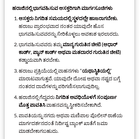
ಹರಾಜಿನಲ್ಲಿ ಭಾಗವಹಿಸುವ ಆಸಕ್ತರಿಗಾಗಿ ಮಾರ್ಗಸೂಚಿಗಳು
ಆಸಕ್ತರು ನಿಗದಿತ ಸಮಯದಲ್ಲಿ ಸ್ಥಳದಲ್ಲೇ ಹಾಜರಾಗಬೇಕು.
ಹರಾಜು ಪ್ರಾರಂಭವಾದ ನಂತರ ಯಾವುದೇ ಹೊಸ
ಭಾಗವಹಿಸುವವರನ್ನು ಸೇರಿಕೊಳ್ಳಲು ಅವಕಾಶ ಇರಲಾರದು.
ಭಾಗವಹಿಸುವವರು ತಮ್ಮ
ಮಾನ್ಯ ಗುರುತಿನ ಚೀಟಿ (ಆಧಾರ್
ಕಾರ್ಡ್, ಪ್ಯಾನ್ ಕಾರ್ಡ್ ಅಥವಾ ಮತದಾರರ ಗುರುತಿನ ಚೀಟಿ)
ಕಡ್ಡಾಯವಾಗಿ ತರಬೇಕು.
ಹರಾಜು ಪ್ರಕ್ರಿಯೆಯಲ್ಲಿ ವಾಹನಗಳು “
ಯಥಾಸ್ಥಿತಿಯಲ್ಲಿ
”
ಮಾರಾಟವಾಗುತ್ತವೆ. ಯಾವುದೇ ದೋಷ ಅಥವಾ ನಷ್ಟದ ಬಗ್ಗೆ
ನಂತರದ ದಾವೆಗಳನ್ನು ಪರಿಗಣಿಸಲಾಗುವುದಿಲ್ಲ.
ಹರಾಜಿನಲ್ಲಿ ಗೆದ್ದವರು
ನಿಗದಿತ ಅವಧಿಯೊಳಗೆ ಸಂಪೂರ್ಣ
ಮೊತ್ತ ಪಾವತಿಸಿ
ವಾಹನವನ್ನು ಸ್ವೀಕರಿಸಬೇಕಾಗಿದೆ.
ಪಾವತಿಯನ್ನು ನಗದು ಅಥವಾ ಮಣಿಪಾಲ ಪೊಲೀಸ್ ಠಾಣೆಯ
ಮಾರ್ಗದರ್ಶನದಂತೆ ನಿರ್ದಿಷ್ಟ ಬ್ಯಾಂಕ್ ಖಾತೆಗೆ ಜಮಾ
ಮಾಡಬೇಕಾಗಬಹುದು.