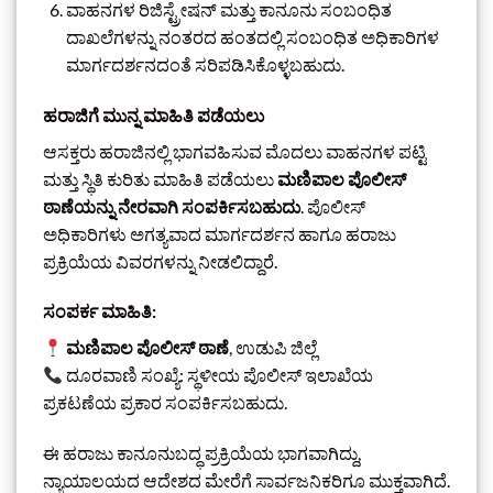
ವಾಹನಗಳ ರಿಜಿಸ್ಟ್ರೇಷನ್ ಮತ್ತು ಕಾನೂನು ಸಂಬಂಧಿತ
ದಾಖಲೆಗಳನ್ನು ನಂತರದ ಹಂತದಲ್ಲಿ ಸಂಬಂಧಿತ ಅಧಿಕಾರಿಗಳ
ಮಾರ್ಗದರ್ಶನದಂತೆ ಸರಿಪಡಿಸಿಕೊಳ್ಳಬಹುದು.
ಹರಾಜಿಗೆ ಮುನ್ನ ಮಾಹಿತಿ ಪಡೆಯಲು
ಆಸಕ್ತರು ಹರಾಜಿನಲ್ಲಿ ಭಾಗವಹಿಸುವ ಮೊದಲು ವಾಹನಗಳ ಪಟ್ಟಿ
ಮತ್ತು ಸ್ಥಿತಿ ಕುರಿತು ಮಾಹಿತಿ ಪಡೆಯಲು
ಮಣಿಪಾಲ ಪೊಲೀಸ್
ಠಾಣೆಯನ್ನು ನೇರವಾಗಿ ಸಂಪರ್ಕಿಸಬಹುದು
. ಪೊಲೀಸ್
ಅಧಿಕಾರಿಗಳು ಅಗತ್ಯವಾದ ಮಾರ್ಗದರ್ಶನ ಹಾಗೂ ಹರಾಜು
ಪ್ರಕ್ರಿಯೆಯ ವಿವರಗಳನ್ನು ನೀಡಲಿದ್ದಾರೆ.
ಸಂಪರ್ಕ ಮಾಹಿತಿ:
ಮಣಿಪಾಲ ಪೊಲೀಸ್ ಠಾಣೆ
, ಉಡುಪಿ ಜಿಲ್ಲೆ
ದೂರವಾಣಿ ಸಂಖ್ಯೆ: ಸ್ಥಳೀಯ ಪೊಲೀಸ್ ಇಲಾಖೆಯ
ಪ್ರಕಟಣೆಯ ಪ್ರಕಾರ ಸಂಪರ್ಕಿಸಬಹುದು.
ಈ ಹರಾಜು ಕಾನೂನುಬದ್ಧ ಪ್ರಕ್ರಿಯೆಯ ಭಾಗವಾಗಿದ್ದು,
ನ್ಯಾಯಾಲಯದ ಆದೇಶದ ಮೇರೆಗೆ ಸಾರ್ವಜನಿಕರಿಗೂ ಮುಕ್ತವಾಗಿದೆ.