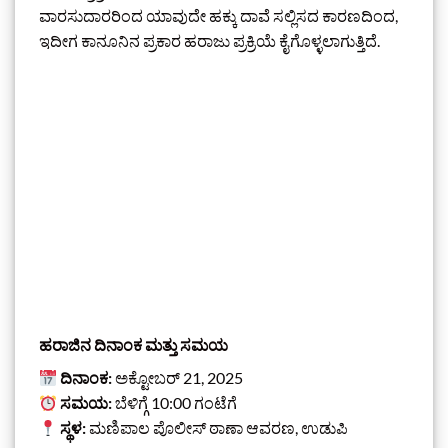
ವಾರಸುದಾರರಿಂದ ಯಾವುದೇ ಹಕ್ಕು ದಾವೆ ಸಲ್ಲಿಸದ ಕಾರಣದಿಂದ,
ಇದೀಗ ಕಾನೂನಿನ ಪ್ರಕಾರ ಹರಾಜು ಪ್ರಕ್ರಿಯೆ ಕೈಗೊಳ್ಳಲಾಗುತ್ತಿದೆ.
ಹರಾಜಿನ ದಿನಾಂಕ ಮತ್ತು ಸಮಯ
ದಿನಾಂಕ:
ಅಕ್ಟೋಬರ್ 21, 2025
ಸಮಯ:
ಬೆಳಿಗ್ಗೆ 10:00 ಗಂಟೆಗೆ
ಸ್ಥಳ:
ಮಣಿಪಾಲ ಪೊಲೀಸ್ ಠಾಣಾ ಆವರಣ, ಉಡುಪಿ