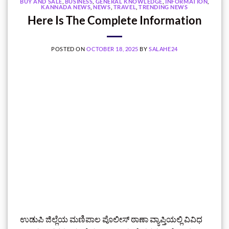
BUY AND SALE
,
BUSINESS
,
GENERAL KNOWLEDGE
,
INFORMATION
,
KANNADA NEWS
,
NEWS
,
TRAVEL
,
TRENDING NEWS
Here Is The Complete Information
POSTED ON
OCTOBER 18, 2025
BY
SALAHE24
ಉಡುಪಿ ಜಿಲ್ಲೆಯ ಮಣಿಪಾಲ ಪೊಲೀಸ್ ಠಾಣಾ ವ್ಯಾಪ್ತಿಯಲ್ಲಿ ವಿವಿಧ