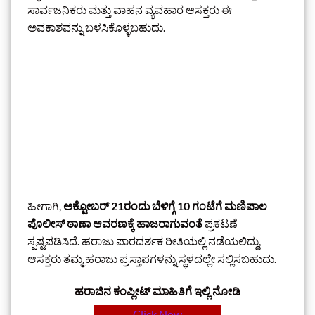
ಸಾರ್ವಜನಿಕರು ಮತ್ತು ವಾಹನ ವ್ಯವಹಾರ ಆಸಕ್ತರು ಈ
ಅವಕಾಶವನ್ನು ಬಳಸಿಕೊಳ್ಳಬಹುದು.
ಹೀಗಾಗಿ,
ಅಕ್ಟೋಬರ್ 21ರಂದು ಬೆಳಿಗ್ಗೆ 10 ಗಂಟೆಗೆ ಮಣಿಪಾಲ
ಪೊಲೀಸ್ ಠಾಣಾ ಆವರಣಕ್ಕೆ ಹಾಜರಾಗುವಂತೆ
ಪ್ರಕಟಣೆ
ಸ್ಪಷ್ಟಪಡಿಸಿದೆ. ಹರಾಜು ಪಾರದರ್ಶಕ ರೀತಿಯಲ್ಲಿ ನಡೆಯಲಿದ್ದು,
ಆಸಕ್ತರು ತಮ್ಮ ಹರಾಜು ಪ್ರಸ್ತಾಪಗಳನ್ನು ಸ್ಥಳದಲ್ಲೇ ಸಲ್ಲಿಸಬಹುದು.
ಹರಾಜಿನ ಕಂಪ್ಲೀಟ್‌ ಮಾಹಿತಿಗೆ ಇಲ್ಲಿ ನೋಡಿ
Click Now