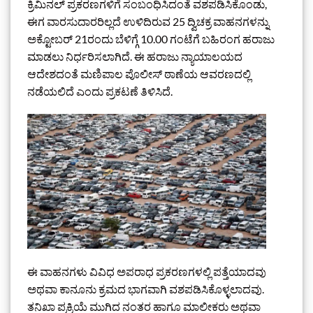
ಕ್ರಿಮಿನಲ್ ಪ್ರಕರಣಗಳಿಗೆ ಸಂಬಂಧಿಸಿದಂತೆ ವಶಪಡಿಸಿಕೊಂಡು,
ಈಗ ವಾರಸುದಾರರಿಲ್ಲದೆ ಉಳಿದಿರುವ 25 ದ್ವಿಚಕ್ರ ವಾಹನಗಳನ್ನು
ಅಕ್ಟೋಬರ್ 21ರಂದು ಬೆಳಿಗ್ಗೆ 10.00 ಗಂಟೆಗೆ ಬಹಿರಂಗ ಹರಾಜು
ಮಾಡಲು ನಿರ್ಧರಿಸಲಾಗಿದೆ. ಈ ಹರಾಜು ನ್ಯಾಯಾಲಯದ
ಆದೇಶದಂತೆ ಮಣಿಪಾಲ ಪೊಲೀಸ್ ಠಾಣೆಯ ಆವರಣದಲ್ಲಿ
ನಡೆಯಲಿದೆ ಎಂದು ಪ್ರಕಟಣೆ ತಿಳಿಸಿದೆ.
ಈ ವಾಹನಗಳು ವಿವಿಧ ಅಪರಾಧ ಪ್ರಕರಣಗಳಲ್ಲಿ ಪತ್ತೆಯಾದವು
ಅಥವಾ ಕಾನೂನು ಕ್ರಮದ ಭಾಗವಾಗಿ ವಶಪಡಿಸಿಕೊಳ್ಳಲಾದವು.
ತನಿಖಾ ಪ್ರಕ್ರಿಯೆ ಮುಗಿದ ನಂತರ ಹಾಗೂ ಮಾಲೀಕರು ಅಥವಾ