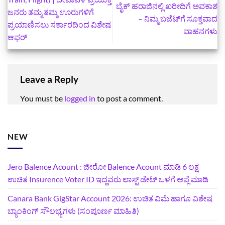
ಬೈಕ್‌ ಹರಾಜಿನಲ್ಲಿ ಖರೀದಿಗೆ ಅವಕಾಶ
ಜನರು ತಮ್ಮ ತಮ್ಮ ಊರುಗಳಿಗೆ
– ನಿಮ್ಮ ಬಜೆಟ್‌ಗೆ ಸೂಕ್ತವಾದ
ಪ್ರಯಾಣಿಸಲು ಸರ್ಕಾರದಿಂದ ವಿಶೇಷ
ವಾಹನಗಳು
ಆಫರ್
Leave a Reply
You must be
logged in
to post a comment.
NEW
Jero Balence Acount : ಜೀರೋ Balence Acount ಮಾಡಿ 6 ಲಕ್ಷ
ಉಚಿತ Insurence Voter ID ಇದ್ದವರು ಲಾಸ್ಟ್‌ ಡೇಟ್‌ ಒಳಗೆ ಅಪ್ಲೆ ಮಾಡಿ
Canara Bank GigStar Account 2026: ಉಚಿತ ವಿಮೆ ಹಾಗೂ ವಿಶೇಷ
ಬ್ಯಾಂಕಿಂಗ್ ಸೌಲಭ್ಯಗಳು (ಸಂಪೂರ್ಣ ಮಾಹಿತಿ)