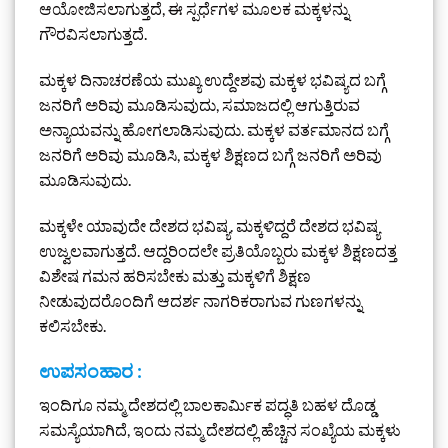
ಆಯೋಜಿಸಲಾಗುತ್ತದೆ, ಈ ಸ್ಪರ್ಧೆಗಳ ಮೂಲಕ ಮಕ್ಕಳನ್ನು
ಗೌರವಿಸಲಾಗುತ್ತದೆ.
ಮಕ್ಕಳ ದಿನಾಚರಣೆಯ ಮುಖ್ಯ ಉದ್ದೇಶವು ಮಕ್ಕಳ ಭವಿಷ್ಯದ ಬಗ್ಗೆ
ಜನರಿಗೆ ಅರಿವು ಮೂಡಿಸುವುದು, ಸಮಾಜದಲ್ಲಿ ಆಗುತ್ತಿರುವ
ಅನ್ಯಾಯವನ್ನು ಹೋಗಲಾಡಿಸುವುದು. ಮಕ್ಕಳ ವರ್ತಮಾನದ ಬಗ್ಗೆ
ಜನರಿಗೆ ಅರಿವು ಮೂಡಿಸಿ, ಮಕ್ಕಳ ಶಿಕ್ಷಣದ ಬಗ್ಗೆ ಜನರಿಗೆ ಅರಿವು
ಮೂಡಿಸುವುದು.
ಮಕ್ಕಳೇ ಯಾವುದೇ ದೇಶದ ಭವಿಷ್ಯ. ಮಕ್ಕಳಿದ್ದರೆ ದೇಶದ ಭವಿಷ್ಯ
ಉಜ್ವಲವಾಗುತ್ತದೆ. ಆದ್ದರಿಂದಲೇ ಪ್ರತಿಯೊಬ್ಬರು ಮಕ್ಕಳ ಶಿಕ್ಷಣದತ್ತ
ವಿಶೇಷ ಗಮನ ಹರಿಸಬೇಕು ಮತ್ತು ಮಕ್ಕಳಿಗೆ ಶಿಕ್ಷಣ
ನೀಡುವುದರೊಂದಿಗೆ ಆದರ್ಶ ನಾಗರಿಕರಾಗುವ ಗುಣಗಳನ್ನು
ಕಲಿಸಬೇಕು.
ಉಪಸಂಹಾರ :
ಇಂದಿಗೂ ನಮ್ಮ ದೇಶದಲ್ಲಿ ಬಾಲಕಾರ್ಮಿಕ ಪದ್ಧತಿ ಬಹಳ ದೊಡ್ಡ
ಸಮಸ್ಯೆಯಾಗಿದೆ, ಇಂದು ನಮ್ಮ ದೇಶದಲ್ಲಿ ಹೆಚ್ಚಿನ ಸಂಖ್ಯೆಯ ಮಕ್ಕಳು