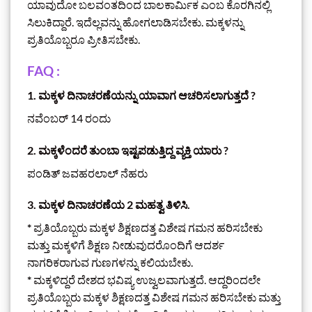
ಯಾವುದೋ ಬಲವಂತದಿಂದ ಬಾಲಕಾರ್ಮಿಕ ಎಂಬ ಕೊರಗಿನಲ್ಲಿ
ಸಿಲುಕಿದ್ದಾರೆ. ಇದೆಲ್ಲವನ್ನು ಹೋಗಲಾಡಿಸಬೇಕು. ಮಕ್ಕಳನ್ನು
ಪ್ರತಿಯೊಬ್ಬರೂ ಪ್ರೀತಿಸಬೇಕು.
FAQ
:
1. ಮಕ್ಕಳ ದಿನಾಚರಣೆಯನ್ನು ಯಾವಾಗ ಆಚರಿಸಲಾಗುತ್ತದೆ ?
ನವೆಂಬರ್‌ 14 ರಂದು
2. ಮಕ್ಕಳೆಂದರೆ ತುಂಬಾ ಇಷ್ಟಪಡುತ್ತಿದ್ದ ವ್ಯಕ್ತಿ ಯಾರು ?
ಪಂಡಿತ್‌ ಜವಹರಲಾಲ್‌ ನೆಹರು
3. ಮಕ್ಕಳ ದಿನಾಚರಣೆಯ 2 ಮಹತ್ವ ತಿಳಿಸಿ.
*
ಪ್ರತಿಯೊಬ್ಬರು ಮಕ್ಕಳ ಶಿಕ್ಷಣದತ್ತ ವಿಶೇಷ ಗಮನ ಹರಿಸಬೇಕು
ಮತ್ತು ಮಕ್ಕಳಿಗೆ ಶಿಕ್ಷಣ ನೀಡುವುದರೊಂದಿಗೆ ಆದರ್ಶ
ನಾಗರಿಕರಾಗುವ ಗುಣಗಳನ್ನು ಕಲಿಯಬೇಕು.
*
ಮಕ್ಕಳಿದ್ದರೆ ದೇಶದ ಭವಿಷ್ಯ ಉಜ್ವಲವಾಗುತ್ತದೆ. ಆದ್ದರಿಂದಲೇ
ಪ್ರತಿಯೊಬ್ಬರು ಮಕ್ಕಳ ಶಿಕ್ಷಣದತ್ತ ವಿಶೇಷ ಗಮನ ಹರಿಸಬೇಕು ಮತ್ತು