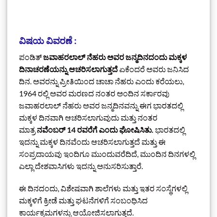
ವಿಷಯ ವಿವರಣೆ :
ಪಂಡಿತ್
ಜವಾಹರಲಾಲ್ ನೆಹರು ಅವರ ಜನ್ಮದಿನದಂದು ಮಕ್ಕಳ
ದಿನಾಚರಣೆಯನ್ನು ಆಚರಿಸಲಾಗುತ್ತದೆ
ಏಕೆಂದರೆ ಅವರು ಜನಿಸಿದ
ದಿನ. ಅವರನ್ನು ಪ್ರೀತಿಯಿಂದ ಚಾಚಾ ನೆಹರು ಎಂದು ಕರೆಯಲು,
1964 ರಲ್ಲಿ ಅವರ ಮರಣದ ನಂತರ ಅಂದಿನ ಸರ್ಕಾರವು
ಜವಾಹರಲಾಲ್ ನೆಹರು ಅವರ ಜನ್ಮದಿನವನ್ನು ಈಗ ಭಾರತದಲ್ಲಿ
ಮಕ್ಕಳ ದಿನವಾಗಿ ಆಚರಿಸಲಾಗುವುದು ಮತ್ತು ನಂತರ
ಮಾತ್ರ
ನವೆಂಬರ್ 14 ರವರೆಗೆ ಎಂದು ಘೋಷಿಸಿತು.
ಭಾರತದಲ್ಲಿ
ಇದನ್ನು ಮಕ್ಕಳ ದಿನವೆಂದು ಆಚರಿಸಲಾಗುತ್ತದೆ ಮತ್ತು ಈ
ಸಂಪ್ರದಾಯವು ಇಂದಿಗೂ ಮುಂದುವರೆದಿದೆ, ಮುಂದಿನ ದಿನಗಳಲ್ಲಿ
ಎಲ್ಲಾ ದೇಶವಾಸಿಗಳು ಇದನ್ನು ಅನುಸರಿಸುತ್ತಾರೆ.
ಈ ದಿನದಂದು, ವಿಶೇಷವಾಗಿ ಶಾಲೆಗಳು ಮತ್ತು ಇತರ ಸಂಸ್ಥೆಗಳಲ್ಲಿ
ಮಕ್ಕಳಿಗೆ ಕ್ರೀಡೆ ಮತ್ತು ಘಟನೆಗಳಿಗೆ ಸಂಬಂಧಿಸಿದ
ಕಾರ್ಯಕ್ರಮಗಳನ್ನು ಆಯೋಜಿಸಲಾಗುತ್ತದೆ.