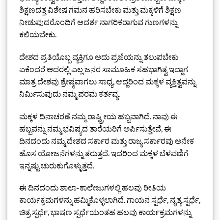
ಶಿಕ್ಷಣದತ್ತ ವಿಶೇಷ ಗಮನ ಹರಿಸಬೇಕು ಮತ್ತು ಮಕ್ಕಳಿಗೆ ಶಿಕ್ಷಣ
ನೀಡುವುದರೊಂದಿಗೆ ಆದರ್ಶ ನಾಗರಿಕರಾಗುವ ಗುಣಗಳನ್ನು
ಕಲಿಯಬೇಕು.
ದೇಶದ ಪ್ರತಿಯೊಬ್ಬ ವ್ಯಕ್ತಿಗೂ ಅದು ಪ್ರಜೆಯನ್ನು ತಲುಪಬೇಕು
ಏಕೆಂದರೆ ಅದರಲ್ಲಿ ಎಲ್ಲ ಜನರ ಸಾಮೂಹಿಕ ಸಹಭಾಗಿತ್ವ ಇದ್ದಾಗ
ಮಾತ್ರ ದೇಶವು ಶ್ರೇಷ್ಠವಾಗಲು ಸಾಧ್ಯ, ಆದ್ದರಿಂದ ಮಕ್ಕಳ ವ್ಯಕ್ತಿತ್ವವನ್ನು
ನಿರ್ಮಿಸುವುದು ನಮ್ಮ ಪರಮ ಕರ್ತವ್ಯ.
ಮಕ್ಕಳ ದಿನಾಚರಣೆ ನಮ್ಮ ರಾಷ್ಟ್ರೀಯ ಹಬ್ಬವಾಗಿದೆ. ನಾವು ಈ
ಹಬ್ಬವನ್ನು ನಮ್ಮ ಭವಿಷ್ಯದ ತಾರೆಯರಿಗೆ ಅರ್ಪಿಸುತ್ತೇವೆ, ಈ
ದಿನದಂದು ನಮ್ಮ ದೇಶದ ಸರ್ಕಾರ ಮತ್ತು ರಾಜ್ಯ ಸರ್ಕಾರವು ಅನೇಕ
ಹೊಸ ಯೋಜನೆಗಳನ್ನು ತರುತ್ತದೆ. ಇದರಿಂದ ಮಕ್ಕಳ ಬೆಳವಣಿಗೆ
ಇನ್ನಷ್ಟು ಚುರುಕುಗೊಳ್ಳುತ್ತದೆ.
ಈ ದಿನದಂದು ಶಾಲಾ-ಕಾಲೇಜುಗಳಲ್ಲಿ ಹಲವು ರೀತಿಯ
ಕಾರ್ಯಕ್ರಮಗಳನ್ನು ಹಮ್ಮಿಕೊಳ್ಳಲಾಗಿದೆ. ಗಾಯನ ಸ್ಪರ್ಧೆ, ನೃತ್ಯ ಸ್ಪರ್ಧೆ,
ಚಿತ್ರ ಸ್ಪರ್ಧೆ, ಭಾಷಣ ಸ್ಪರ್ಧೆಯಂತಹ ಹಲವು ಕಾರ್ಯಕ್ರಮಗಳನ್ನು