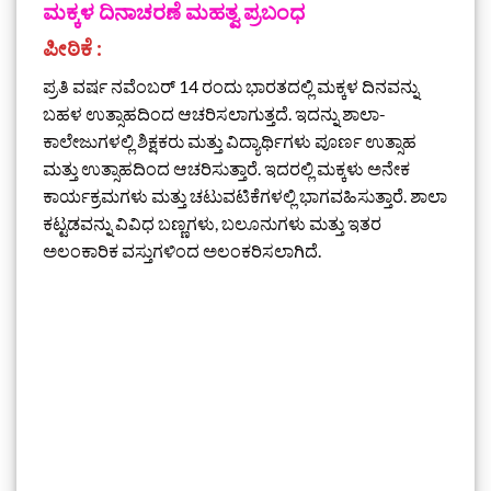
ಮಕ್ಕಳ ದಿನಾಚರಣೆ ಮಹತ್ವ ಪ್ರಬಂಧ
ಪೀಠಿಕೆ :
ಪ್ರತಿ ವರ್ಷ ನವೆಂಬರ್ 14 ರಂದು ಭಾರತದಲ್ಲಿ ಮಕ್ಕಳ ದಿನವನ್ನು
ಬಹಳ ಉತ್ಸಾಹದಿಂದ ಆಚರಿಸಲಾಗುತ್ತದೆ. ಇದನ್ನು ಶಾಲಾ-
ಕಾಲೇಜುಗಳಲ್ಲಿ ಶಿಕ್ಷಕರು ಮತ್ತು ವಿದ್ಯಾರ್ಥಿಗಳು ಪೂರ್ಣ ಉತ್ಸಾಹ
ಮತ್ತು ಉತ್ಸಾಹದಿಂದ ಆಚರಿಸುತ್ತಾರೆ. ಇದರಲ್ಲಿ ಮಕ್ಕಳು ಅನೇಕ
ಕಾರ್ಯಕ್ರಮಗಳು ಮತ್ತು ಚಟುವಟಿಕೆಗಳಲ್ಲಿ ಭಾಗವಹಿಸುತ್ತಾರೆ. ಶಾಲಾ
ಕಟ್ಟಡವನ್ನು ವಿವಿಧ ಬಣ್ಣಗಳು, ಬಲೂನುಗಳು ಮತ್ತು ಇತರ
ಅಲಂಕಾರಿಕ ವಸ್ತುಗಳಿಂದ ಅಲಂಕರಿಸಲಾಗಿದೆ.