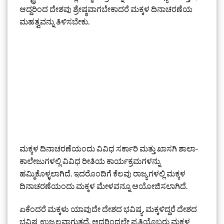
ಆದ್ದರಿಂದ ದೇಶವು ಶ್ರೇಷ್ಠವಾಗಬೇಕಾದರೆ ಮಕ್ಕಳ ದಿನಾಚರಣೆಯ
ಮಹತ್ವವನ್ನು ತಿಳಿಸಬೇಕು.
ಮಕ್ಕಳ ದಿನಾಚರಣೆಯಂದು ವಿವಿಧ ಸರ್ಕಾರಿ ಮತ್ತು ಖಾಸಗಿ ಶಾಲಾ-
ಕಾಲೇಜುಗಳಲ್ಲಿ ವಿವಿಧ ರೀತಿಯ ಕಾರ್ಯಕ್ರಮಗಳನ್ನು
ಹಮ್ಮಿಕೊಳ್ಳಲಾಗಿದೆ. ಇದರೊಂದಿಗೆ ಕೆಲವು ರಾಜ್ಯಗಳಲ್ಲಿ ಮಕ್ಕಳ
ದಿನಾಚರಣೆಯಂದು ಮಕ್ಕಳ ಮೇಳವನ್ನೂ ಆಯೋಜಿಸಲಾಗಿದೆ.
ಏಕೆಂದರೆ ಮಕ್ಕಳು ಯಾವುದೇ ದೇಶದ ಭವಿಷ್ಯ. ಮಕ್ಕಳಿದ್ದರೆ ದೇಶದ
ಭವಿಷ್ಯ ಉಜ್ವಲವಾಗುತ್ತದೆ. ಆದ್ದರಿಂದಲೇ ಪ್ರತಿಯೊಬ್ಬರು ಮಕ್ಕಳ