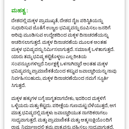
ಮಹತ್ವ :
ದೇಶದಲ್ಲಿ ಮಕ್ಕಳ ಪ್ರಾಮುಖ್ಯತೆ, ದೇಶದ ನೈಜ ಪರಿಸ್ಥಿತಿಯನ್ನು
ಸುಧಾರಿಸುವ ಜೊತೆಗೆ ಉಜ್ವಲ ಭವಿಷ್ಯವನ್ನು ರೂಪಿಸಲು ಜನರಿಗೆ
ಅರಿವು ಮೂಡಿಸುವ ಉದ್ದೇಶದಿಂದ ಮಕ್ಕಳ ದಿನಾಚರಣೆಯನ್ನು
ಆಚರಿಸಲಾಗುತ್ತದೆ. ಮಕ್ಕಳ ದಿನಾಚರಣೆಯ ಮೂಲಕ ಅಂತಹ
ಮಕ್ಕಳ ಭವಿಷ್ಯವನ್ನು ನಿರ್ಮಿಸಲಾಗುತ್ತದೆ. ಸಮಾಜಕ್ಕೆ ಒಳಿತಾಗುತ್ತದೆ.
ಯಾರು ತಮ್ಮ ಭವಿಷ್ಯ ಕಟ್ಟಿಕೊಳ್ಳಲು ಎಲ್ಲ ರೀತಿಯ
ಸಂಪನ್ಮೂಲಗಳಿಲ್ಲದೆ ನಿರ್ಲಕ್ಷಕ್ಕೆ ಒಳಗಾಗಿದ್ದಾರೆ ಅಂತಹ ಮಕ್ಕಳ
ಭವಿಷ್ಯವನ್ನು ಪ್ರಾಮಾಣಿಕತೆಯಿಂದ ಕಟ್ಟುವ ಜವಾಬ್ದಾರಿಯನ್ನು ನಾವು
ನಿರ್ವಹಿಸಬಹುದು, ಮಕ್ಕಳ ದಿನಾಚರಣೆಯಿಂದ ನಮಗೆ ಸ್ಫೂರ್ತಿ
ಸಿಗುತ್ತದೆ.
ಮಕ್ಕಳ ಹಕ್ಕುಗಳ ಬಗ್ಗೆ ಜಾಗೃತರಾಗಬೇಕು, ಇದರಿಂದ ಮಕ್ಕಳಿಗೆ
ಒಳ್ಳೆಯದು ಮತ್ತು ಕೆಟ್ಟದು. ಪರೀಕ್ಷೆಯ ಗುಣಮಟ್ಟ ಬೆಳೆಯುತ್ತದೆ, ಆಗ
ಮಾತ್ರ ಭವಿಷ್ಯದಲ್ಲಿ ಮಕ್ಕಳು ಜವಾಬ್ದಾರಿಯುತ ನಾಗರಿಕರಾಗಲು
ಸಾಧ್ಯವಾಗುತ್ತದೆ. ಮತ್ತು ಪ್ರಾಮಾಣಿಕತೆ ಮತ್ತು ಆತ್ಮಸಾಕ್ಷಿಯೊಂದಿಗೆ
ರಾಷ್ಟ್ರ ನಿರ್ಮಾಣದಲ್ಲಿ ತಮ್ಮ ಪಾತ್ರವನ್ನು ವಹಿಸಲು ಸಾಧ್ಯವಾಗುತ್ತದೆ,