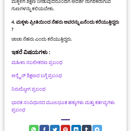
ಮಕ್ಕಳಿಗೆ ಶಿಕ್ಷಣ ನೀಡುವುದರೊಂದಿಗೆ ಆದರ್ಶ ನಾಗರಿಕರಾಗುವ
ಗುಣಗಳನ್ನು ಕಲಿಯಬೇಕು.
4. ಮಕ್ಕಳು ಪ್ರೀತಿಯಿಂದ ನೆಹರು ಅವರನ್ನು ಏನೆಂದು ಕರೆಯುತ್ತಿದ್ದರು
?
ಚಾಚಾ ನೆಹರು ಎಂದು ಕರೆಯುತ್ತಿದ್ದರು.
ಇತರೆ ವಿಷಯಗಳು :
ಮಹಿಳಾ ಸಬಲೀಕರಣ ಪ್ರಬಂಧ
ಆನ್ಲೈನ್ ಶಿಕ್ಷಣದ ಬಗ್ಗೆ ಪ್ರಬಂಧ
ನಿರುದ್ಯೋಗ ಪ್ರಬಂಧ
ಭಾರತ ಸಂವಿಧಾನದ ಮೂಲಭೂತ ಹಕ್ಕುಗಳು ಮತ್ತು ಕರ್ತವ್ಯಗಳು
ಪ್ರಬಂಧ