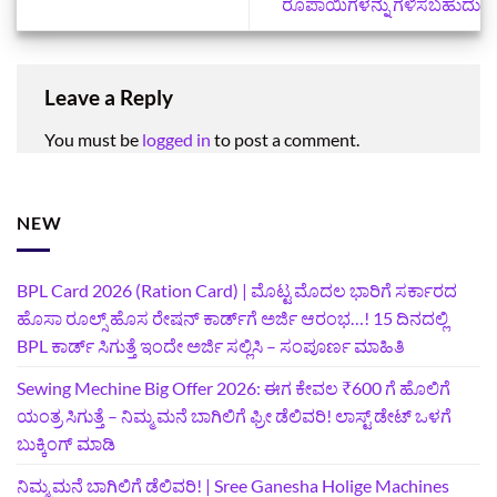
ರೂಪಾಯಿಗಳನ್ನು ಗಳಿಸಬಹುದು
Leave a Reply
You must be
logged in
to post a comment.
NEW
BPL Card 2026 (Ration Card) | ಮೊಟ್ಟ ಮೊದಲ ಭಾರಿಗೆ ಸರ್ಕಾರದ
ಹೊಸಾ ರೂಲ್ಸ್ ಹೊಸ ರೇಷನ್ ಕಾರ್ಡ್‌ಗೆ ಅರ್ಜಿ ಆರಂಭ…! 15 ದಿನದಲ್ಲಿ
BPL ಕಾರ್ಡ್ ಸಿಗುತ್ತೆ ಇಂದೇ ಅರ್ಜಿ ಸಲ್ಲಿಸಿ – ಸಂಪೂರ್ಣ ಮಾಹಿತಿ
Sewing Mechine Big Offer 2026: ಈಗ ಕೇವಲ ₹600 ಗೆ ಹೊಲಿಗೆ
ಯಂತ್ರ ಸಿಗುತ್ತೆ – ನಿಮ್ಮ ಮನೆ ಬಾಗಿಲಿಗೆ‍ ಫ್ರೀ ಡೆಲಿವರಿ! ಲಾಸ್ಟ್‌ ಡೇಟ್‌ ಒಳಗೆ
ಬುಕ್ಕಿಂಗ್‌ ಮಾಡಿ
ನಿಮ್ಮ ಮನೆ ಬಾಗಿಲಿಗೆ ಡೆಲಿವರಿ! | Sree Ganesha Holige Machines