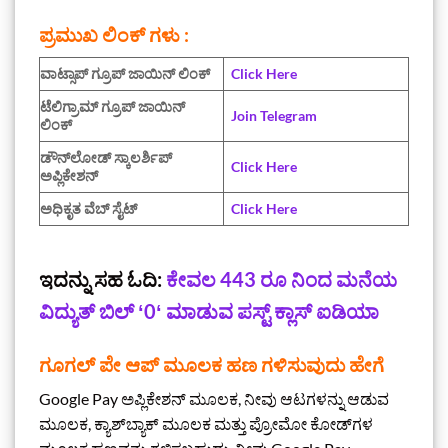
ಪ್ರಮುಖ ಲಿಂಕ್‌ ಗಳು :
ವಾಟ್ಸಾಪ್ ಗ್ರೂಪ್ ಜಾಯಿನ್ ಲಿಂಕ್
Click Here
ಟೆಲಿಗ್ರಾಮ್ ಗ್ರೂಪ್ ಜಾಯಿನ್
Join Telegram
ಲಿಂಕ್
ಡೌನ್‌ಲೋಡ್‌ ಸ್ಕಾಲರ್ಶಿಪ್‌
Click Here
ಅಪ್ಲಿಕೇಶನ್
ಅಧಿಕೃತ ವೆಬ್‌ ಸೈಟ್
Click Here
ಇದನ್ನು ಸಹ ಓದಿ:
ಕೇವಲ 443‌ ರೂ ನಿಂದ ಮನೆಯ
ವಿದ್ಯುತ್ ಬಿಲ್ ʻ0ʻ ಮಾಡುವ ಪಸ್ಟ್‌ ಕ್ಲಾಸ್ ಐಡಿಯಾ‌
ಗೂಗಲ್ ಪೇ ಆಪ್ ಮೂಲಕ ಹಣ ಗಳಿಸುವುದು ಹೇಗೆ
Google Pay ಅಪ್ಲಿಕೇಶನ್ ಮೂಲಕ, ನೀವು ಆಟಗಳನ್ನು ಆಡುವ
ಮೂಲಕ, ಕ್ಯಾಶ್‌ಬ್ಯಾಕ್ ಮೂಲಕ ಮತ್ತು ಪ್ರೋಮೋ ಕೋಡ್‌ಗಳ