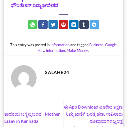
ಫೌಂಡೇಶನ್ ವಿದ್ಯಾರ್ಥಿವೇತನ
This entry was posted in
Information
and tagged
Business
,
Google
Pay
,
Information
,
Make Money
.
SALAHE24
ಈ App Download ಮಾಡಿದ ತಕ್ಷಣ
ತಾಯಿಯ ಬಗ್ಗೆ ಪ್ರಬಂಧ | Mother
ನಿಮ್ಮ ಖಾತೆಗೆ ಬರತ್ತೆ ಹಣ, ಸಾವಿರಾರು
Essay in Kannada
ರೂಪಾಯಿಗಳಲ್ಲ ಲಕ್ಷ