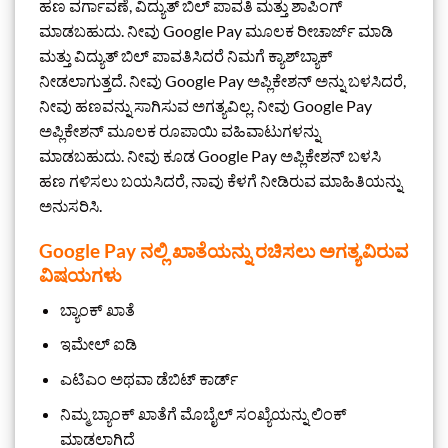
ಹಣ ವರ್ಗಾವಣೆ, ವಿದ್ಯುತ್ ಬಿಲ್ ಪಾವತಿ ಮತ್ತು ಶಾಪಿಂಗ್
ಮಾಡಬಹುದು. ನೀವು Google Pay ಮೂಲಕ ರೀಚಾರ್ಜ್ ಮಾಡಿ
ಮತ್ತು ವಿದ್ಯುತ್ ಬಿಲ್ ಪಾವತಿಸಿದರೆ ನಿಮಗೆ ಕ್ಯಾಶ್‌ಬ್ಯಾಕ್
ನೀಡಲಾಗುತ್ತದೆ. ನೀವು Google Pay ಅಪ್ಲಿಕೇಶನ್ ಅನ್ನು ಬಳಸಿದರೆ,
ನೀವು ಹಣವನ್ನು ಸಾಗಿಸುವ ಅಗತ್ಯವಿಲ್ಲ. ನೀವು Google Pay
ಅಪ್ಲಿಕೇಶನ್ ಮೂಲಕ ರೂಪಾಯಿ ವಹಿವಾಟುಗಳನ್ನು
ಮಾಡಬಹುದು. ನೀವು ಕೂಡ Google Pay ಅಪ್ಲಿಕೇಶನ್ ಬಳಸಿ
ಹಣ ಗಳಿಸಲು ಬಯಸಿದರೆ, ನಾವು ಕೆಳಗೆ ನೀಡಿರುವ ಮಾಹಿತಿಯನ್ನು
ಅನುಸರಿಸಿ.
Google Pay ನಲ್ಲಿ ಖಾತೆಯನ್ನು ರಚಿಸಲು ಅಗತ್ಯವಿರುವ
ವಿಷಯಗಳು
ಬ್ಯಾಂಕ್ ಖಾತೆ
ಇಮೇಲ್ ಐಡಿ
ಎಟಿಎಂ ಅಥವಾ ಡೆಬಿಟ್ ಕಾರ್ಡ್
ನಿಮ್ಮ ಬ್ಯಾಂಕ್ ಖಾತೆಗೆ ಮೊಬೈಲ್ ಸಂಖ್ಯೆಯನ್ನು ಲಿಂಕ್
ಮಾಡಲಾಗಿದೆ