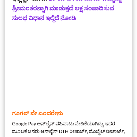
ಶ್ರೀಮಂತರನ್ನಾಗಿ ಮಾಡುತ್ತದೆ ಲಕ್ಷ ಸಂಪಾದಿಸುವ
ಸುಲಭ ವಿಧಾನ ಇಲ್ಲಿದೆ ನೋಡಿ
ಗೂಗಲ್ ಪೇ ಎಂದರೇನು
Google Pay ಆನ್‌ಲೈನ್ ವಹಿವಾಟು ವೇದಿಕೆಯಾಗಿದ್ದು, ಇದರ
ಮೂಲಕ ಜನರು ಆನ್‌ಲೈನ್ DTH ರೀಚಾರ್ಜ್, ಮೊಬೈಲ್ ರೀಚಾರ್ಜ್,