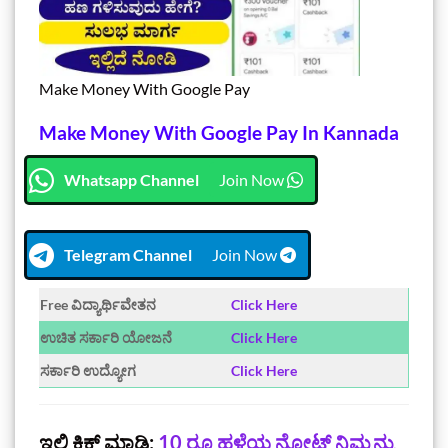
Make Money With Google Pay
Make Money With Google Pay In Kannada
Whatsapp Channel
Join Now
Telegram Channel
Join Now
Free ವಿದ್ಯಾರ್ಥಿವೇತನ
Click Here
ಉಚಿತ ಸರ್ಕಾರಿ ಯೋಜನೆ
Click Here
ಸರ್ಕಾರಿ ಉದ್ಯೋಗ
Click Here
ಇಲ್ಲಿ ಕ್ಲಿಕ್‌ ಮಾಡಿ:
10 ರೂ ಹಳೆಯ ನೋಟ್‌ ನಿಮ್ಮನ್ನು