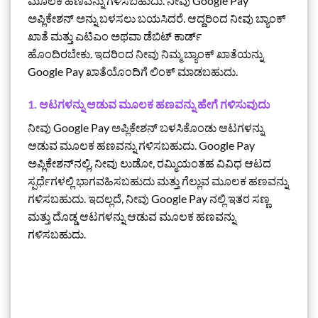
ಮೂಲಕ ಹಣವನ್ನು ಗಳಿಸಬಹುದು. ನೀವು Google Pay
ಅಪ್ಲಿಕೇಶನ್ ಅನ್ನು ಬಳಸಲು ಬಯಸಿದರೆ. ಆದ್ದರಿಂದ ನೀವು ಬ್ಯಾಂಕ್
ಖಾತೆ ಮತ್ತು ಎಟಿಎಂ ಅಥವಾ ಡೆಬಿಟ್ ಕಾರ್ಡ್
ಹೊಂದಿರಬೇಕು. ಇದರಿಂದ ನೀವು ನಿಮ್ಮ ಬ್ಯಾಂಕ್ ಖಾತೆಯನ್ನು
Google Pay ಖಾತೆಯೊಂದಿಗೆ ಲಿಂಕ್ ಮಾಡಬಹುದು.
1. ಆಟಗಳನ್ನು ಆಡುವ ಮೂಲಕ ಹಣವನ್ನು ಹೇಗೆ ಗಳಿಸುವುದು
ನೀವು Google Pay ಅಪ್ಲಿಕೇಶನ್ ಬಳಸಿಕೊಂಡು ಆಟಗಳನ್ನು
ಆಡುವ ಮೂಲಕ ಹಣವನ್ನು ಗಳಿಸಬಹುದು. Google Pay
ಅಪ್ಲಿಕೇಶನ್‌ನಲ್ಲಿ, ನೀವು ಲುಡೋ, ರಮ್ಮಿಯಂತಹ ವಿವಿಧ ಆಟದ
ಸ್ಪರ್ಧೆಗಳಲ್ಲಿ ಭಾಗವಹಿಸಬಹುದು ಮತ್ತು ಗೆಲ್ಲುವ ಮೂಲಕ ಹಣವನ್ನು
ಗಳಿಸಬಹುದು. ಇದಲ್ಲದೆ, ನೀವು Google Pay ನಲ್ಲಿ ಇತರ ಸಣ್ಣ
ಮತ್ತು ದೊಡ್ಡ ಆಟಗಳನ್ನು ಆಡುವ ಮೂಲಕ ಹಣವನ್ನು
ಗಳಿಸಬಹುದು.