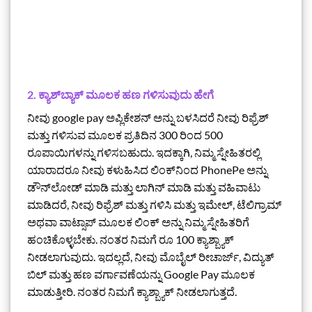
2. ಕ್ಯಾಶ್‌ಬ್ಯಾಕ್ ಮೂಲಕ ಹಣ ಗಳಿಸುವುದು ಹೇಗೆ
ನೀವು google pay ಅಪ್ಲಿಕೇಶನ್ ಅನ್ನು ಬಳಸಿದರೆ ನೀವು ರಿಫ್ರೆಶ್
ಮತ್ತು ಗಳಿಸುವ ಮೂಲಕ ಪ್ರತಿದಿನ 300 ರಿಂದ 500
ರೂಪಾಯಿಗಳನ್ನು ಗಳಿಸಬಹುದು. ಇದಕ್ಕಾಗಿ, ನಿಮ್ಮ ಸ್ನೇಹಿತರಲ್ಲಿ
ಯಾರಾದರೂ ನೀವು ಕಳುಹಿಸಿದ ಲಿಂಕ್‌ನಿಂದ PhonePe ಅನ್ನು
ಡೌನ್‌ಲೋಡ್ ಮಾಡಿ ಮತ್ತು ಲಾಗಿನ್ ಮಾಡಿ ಮತ್ತು ವಹಿವಾಟು
ಮಾಡಿದರೆ, ನೀವು ರಿಫ್ರೆಶ್ ಮತ್ತು ಗಳಿಸಿ ಮತ್ತು ಇಮೇಲ್, ಟೆಲಿಗ್ರಾಮ್
ಅಥವಾ ವಾಟ್ಸಾಪ್ ಮೂಲಕ ಲಿಂಕ್ ಅನ್ನು ನಿಮ್ಮ ಸ್ನೇಹಿತರಿಗೆ
ಹಂಚಿಕೊಳ್ಳಬೇಕು. ನಂತರ ನಿಮಗೆ ರೂ 100 ಕ್ಯಾಶ್ಬ್ಯಾಕ್
ನೀಡಲಾಗುವುದು. ಇದಲ್ಲದೆ, ನೀವು ಮೊಬೈಲ್ ರೀಚಾರ್ಜ್, ವಿದ್ಯುತ್
ಬಿಲ್ ಮತ್ತು ಹಣ ವರ್ಗಾವಣೆಯನ್ನು Google Pay ಮೂಲಕ
ಮಾಡುತ್ತೀರಿ. ನಂತರ ನಿಮಗೆ ಕ್ಯಾಶ್ಬ್ಯಾಕ್ ನೀಡಲಾಗುತ್ತದೆ.