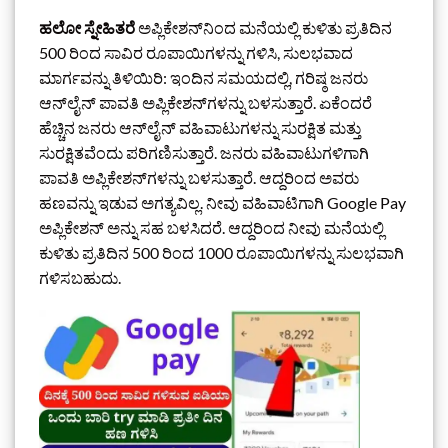
ಹಲೋ ಸ್ನೇಹಿತರೆ
ಅಪ್ಲಿಕೇಶನ್‌ನಿಂದ ಮನೆಯಲ್ಲಿ ಕುಳಿತು ಪ್ರತಿದಿನ
500 ರಿಂದ ಸಾವಿರ ರೂಪಾಯಿಗಳನ್ನು ಗಳಿಸಿ, ಸುಲಭವಾದ
ಮಾರ್ಗವನ್ನು ತಿಳಿಯಿರಿ: ಇಂದಿನ ಸಮಯದಲ್ಲಿ, ಗರಿಷ್ಠ ಜನರು
ಆನ್‌ಲೈನ್ ಪಾವತಿ ಅಪ್ಲಿಕೇಶನ್‌ಗಳನ್ನು ಬಳಸುತ್ತಾರೆ. ಏಕೆಂದರೆ
ಹೆಚ್ಚಿನ ಜನರು ಆನ್‌ಲೈನ್ ವಹಿವಾಟುಗಳನ್ನು ಸುರಕ್ಷಿತ ಮತ್ತು
ಸುರಕ್ಷಿತವೆಂದು ಪರಿಗಣಿಸುತ್ತಾರೆ. ಜನರು ವಹಿವಾಟುಗಳಿಗಾಗಿ
ಪಾವತಿ ಅಪ್ಲಿಕೇಶನ್‌ಗಳನ್ನು ಬಳಸುತ್ತಾರೆ. ಆದ್ದರಿಂದ ಅವರು
ಹಣವನ್ನು ಇಡುವ ಅಗತ್ಯವಿಲ್ಲ. ನೀವು ವಹಿವಾಟಿಗಾಗಿ Google Pay
ಅಪ್ಲಿಕೇಶನ್ ಅನ್ನು ಸಹ ಬಳಸಿದರೆ. ಆದ್ದರಿಂದ ನೀವು ಮನೆಯಲ್ಲಿ
ಕುಳಿತು ಪ್ರತಿದಿನ 500 ರಿಂದ 1000 ರೂಪಾಯಿಗಳನ್ನು ಸುಲಭವಾಗಿ
ಗಳಿಸಬಹುದು.