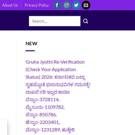
About Us
Privacy Policy
NEW
Gruha Jyothi Re-Verification
(Check Your Application
Status) 2026: ಕರ್ನಾಟಕದ ಎಲ್ಲಾ
ಗೃಹಜ್ಯೋತಿ ಫಲಾನುಭವಿಗಳ ಗಮನಕ್ಕೆ!
ದಾಖಲೆ ಸರಿ ಇಲ್ಲದ ಕಾರಣ
ಬೆಸ್ಕಾಂ-3728114,
ಮೈಸೂರು-1109782,
ಜೆಸ್ಕಾಂ-850786,
ಹೆಸ್ಕಾಂ-2203401,
ಮೆಸ್ಕಾಂ-1231289, ಹುಕ್ಕೇರಿ