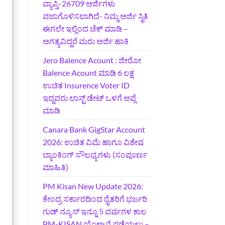
ವ್ಯಾಪ್ತಿ-26709 ಅರ್ಜಿಗಳು
ವಜಾಗೊಳಿಸಲಾಗಿದೆ- ನಿಮ್ಮ ಅರ್ಜಿ ಸ್ಥಿತಿ
ಈಗಲೇ ಇಲ್ಲಿಂದ ಚೆಕ್ ಮಾಡಿ –
ಅಗತ್ಯವಿದ್ದರೆ ಮರು ಅರ್ಜಿ ಹಾಕಿ
Jero Balence Acount : ಜೀರೋ
Balence Acount ಮಾಡಿ 6 ಲಕ್ಷ
ಉಚಿತ Insurence Voter ID
ಇದ್ದವರು ಲಾಸ್ಟ್‌ ಡೇಟ್‌ ಒಳಗೆ ಅಪ್ಲೆ
ಮಾಡಿ
Canara Bank GigStar Account
2026: ಉಚಿತ ವಿಮೆ ಹಾಗೂ ವಿಶೇಷ
ಬ್ಯಾಂಕಿಂಗ್ ಸೌಲಭ್ಯಗಳು (ಸಂಪೂರ್ಣ
ಮಾಹಿತಿ)
PM Kisan New Update 2026:
ಕೇಂದ್ರ ಸರ್ಕಾರದಿಂದ ರೈತರಿಗೆ ಭರ್ಜರಿ
ಗುಡ್‌ ನ್ಯೂಸ್ ಇನ್ನೂ 5 ವರ್ಷಗಳ ಕಾಲ
PM-KISAN ಯೋಜನೆ ಪಡೆಯಲು –