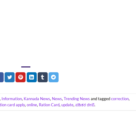
,
Information
,
Kannada News
,
News
,
Trending News
and tagged
correction
,
tion card apply
,
online
,
Ration Card
,
update
,
ಪಡಿತರ ಚೀಟಿ
.