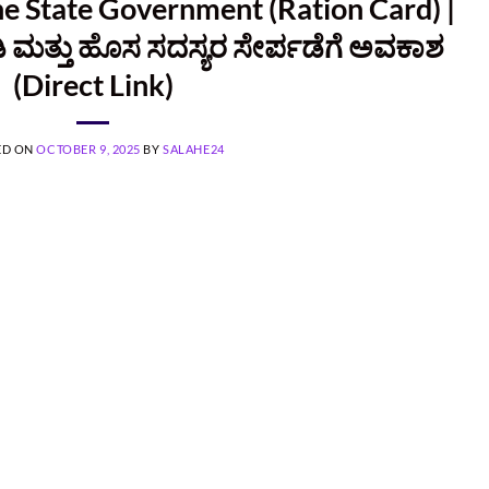
e State Government (Ration Card) |
ಡಿ ಮತ್ತು ಹೊಸ ಸದಸ್ಯರ ಸೇರ್ಪಡೆಗೆ ಅವಕಾಶ
(Direct Link)
ED ON
OCTOBER 9, 2025
BY
SALAHE24