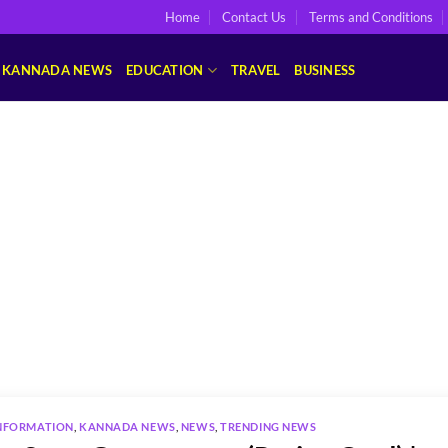
Home
Contact Us
Terms and Conditions
KANNADA NEWS
EDUCATION
TRAVEL
BUSINESS
NFORMATION
,
KANNADA NEWS
,
NEWS
,
TRENDING NEWS