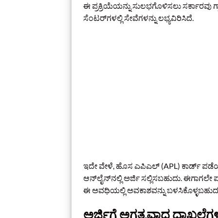
ಈ ಪ್ರಕ್ರಿಯೆಯನ್ನು ಸುಲಭಗೊಳಿಸಲು ಸರ್ಕಾರವು 
ಸೆಂಟರ್‌ಗಳಲ್ಲಿ ಸೇವೆಗಳನ್ನು ಲಭ್ಯವಿರಿಸಿದೆ.
ಇದೇ ವೇಳೆ, ಹೊಸ ಎಪಿಎಲ್ (APL) ಕಾರ್ಡ್ ಪಡ
ಆನ್‌ಲೈನ್‌ನಲ್ಲಿ ಅರ್ಜಿ ಸಲ್ಲಿಸಬಹುದು. ಈಗಾಗಲ
ಈ ಅವಧಿಯಲ್ಲಿ ಅವಕಾಶವನ್ನು ಬಳಸಿಕೊಳ್ಳಬಹುದ
ಅರ್ಜಿಗೆ ಅಗತ್ಯವಾದ ದಾಖಲೆಗಳ