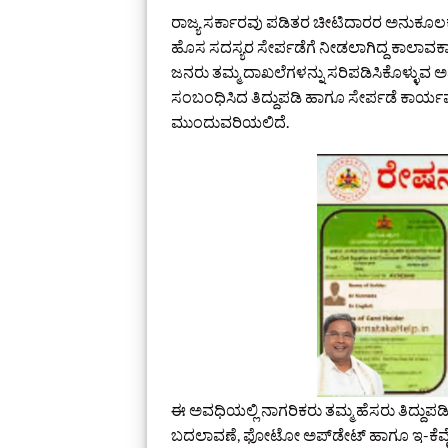
ರಾಜ್ಯ ಸರ್ಕಾರವು ಪಡಿತರ ಚೀಟಿದಾರರ ಅನುಕೂಲಕ್ಕಾ
ಹೊಸ ಸದಸ್ಯರ ಸೇರ್ಪಡೆಗೆ ನೀಡಲಾಗಿದ್ದ ಕಾಲಾವಕಾಶ
ಜನರು ತಮ್ಮ ದಾಖಲೆಗಳನ್ನು ಸರಿಪಡಿಸಿಕೊಳ್ಳುವ ಅವ
ಸಂಬಂಧಿಸಿದ ತಿದ್ದುಪಡಿ ಹಾಗೂ ಸೇರ್ಪಡೆ ಕಾರ್
ಮುಂದುವರಿಯಲಿದೆ.
ಈ ಅವಧಿಯಲ್ಲಿ ನಾಗರಿಕರು ತಮ್ಮ ಹೆಸರು ತಿದ್ದುಪ
ಬದಲಾವಣೆ, ಫೋಟೋ ಅಪ್‌ಡೇಟ್ ಹಾಗೂ ಇ-ಕೆವೈಸಿ