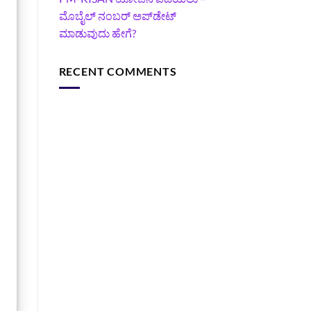
ಮೊಬೈಲ್ ನಂಬರ್ ಅಪ್‌ಡೇಟ್
ಮಾಡುವುದು ಹೇಗೆ?
RECENT COMMENTS