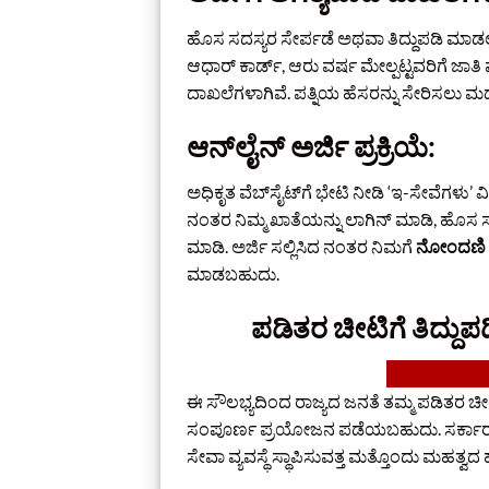
ಹೊಸ ಸದಸ್ಯರ ಸೇರ್ಪಡೆ ಅಥವಾ ತಿದ್ದುಪಡಿ ಮಾಡ
ಆಧಾರ್ ಕಾರ್ಡ್, ಆರು ವರ್ಷ ಮೇಲ್ಪಟ್ಟವರಿಗೆ ಜಾ
ದಾಖಲೆಗಳಾಗಿವೆ. ಪತ್ನಿಯ ಹೆಸರನ್ನು ಸೇರಿಸಲು ಮ
ಆನ್‌ಲೈನ್ ಅರ್ಜಿ ಪ್ರಕ್ರಿಯೆ:
ಅಧಿಕೃತ ವೆಬ್‌ಸೈಟ್‌ಗೆ ಭೇಟಿ ನೀಡಿ ‘ಇ-ಸೇವೆಗಳು’ 
ನಂತರ ನಿಮ್ಮ ಖಾತೆಯನ್ನು ಲಾಗಿನ್ ಮಾಡಿ, ಹೊಸ ಸ
ಮಾಡಿ. ಅರ್ಜಿ ಸಲ್ಲಿಸಿದ ನಂತರ ನಿಮಗೆ
ನೋಂದಣಿ ಸ
ಮಾಡಬಹುದು.
ಪಡಿತರ ಚೀಟಿಗೆ ತಿದ್ದು
ಈ ಸೌಲಭ್ಯದಿಂದ ರಾಜ್ಯದ ಜನತೆ ತಮ್ಮ ಪಡಿತರ ಚ
ಸಂಪೂರ್ಣ ಪ್ರಯೋಜನ ಪಡೆಯಬಹುದು. ಸರ್ಕಾರದ ಈ
ಸೇವಾ ವ್ಯವಸ್ಥೆ ಸ್ಥಾಪಿಸುವತ್ತ ಮತ್ತೊಂದು ಮಹತ್ವದ ಹ