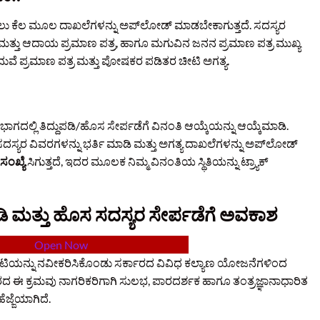
ಲು ಕೆಲ ಮೂಲ ದಾಖಲೆಗಳನ್ನು ಅಪ್‌ಲೋಡ್ ಮಾಡಬೇಕಾಗುತ್ತದೆ. ಸದಸ್ಯರ
ತಿ ಮತ್ತು ಆದಾಯ ಪ್ರಮಾಣ ಪತ್ರ, ಹಾಗೂ ಮಗುವಿನ ಜನನ ಪ್ರಮಾಣ ಪತ್ರ ಮುಖ್ಯ
ದುವೆ ಪ್ರಮಾಣ ಪತ್ರ ಮತ್ತು ಪೋಷಕರ ಪಡಿತರ ಚೀಟಿ ಅಗತ್ಯ.
ವಿಭಾಗದಲ್ಲಿ ತಿದ್ದುಪಡಿ/ಹೊಸ ಸೇರ್ಪಡೆಗೆ ವಿನಂತಿ ಆಯ್ಕೆಯನ್ನು ಆಯ್ಕೆಮಾಡಿ.
ದಸ್ಯರ ವಿವರಗಳನ್ನು ಭರ್ತಿ ಮಾಡಿ ಮತ್ತು ಅಗತ್ಯ ದಾಖಲೆಗಳನ್ನು ಅಪ್‌ಲೋಡ್
ಂಖ್ಯೆ
ಸಿಗುತ್ತದೆ, ಇದರ ಮೂಲಕ ನಿಮ್ಮ ವಿನಂತಿಯ ಸ್ಥಿತಿಯನ್ನು ಟ್ರ್ಯಾಕ್
ಪಡಿ ಮತ್ತು ಹೊಸ ಸದಸ್ಯರ ಸೇರ್ಪಡೆಗೆ ಅವಕಾಶ
Open Now
ೀಟಿಯನ್ನು ನವೀಕರಿಸಿಕೊಂಡು ಸರ್ಕಾರದ ವಿವಿಧ ಕಲ್ಯಾಣ ಯೋಜನೆಗಳಿಂದ
 ಕ್ರಮವು ನಾಗರಿಕರಿಗಾಗಿ ಸುಲಭ, ಪಾರದರ್ಶಕ ಹಾಗೂ ತಂತ್ರಜ್ಞಾನಾಧಾರಿತ
ೆಜ್ಜೆಯಾಗಿದೆ.