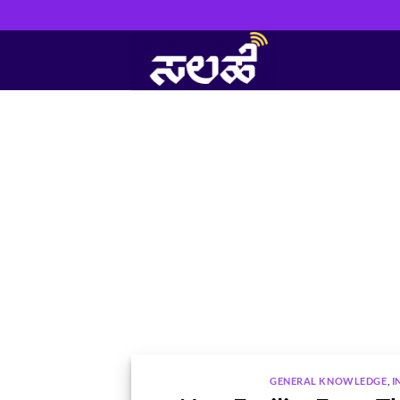
Skip
to
content
GENERAL KNOWLEDGE
,
I