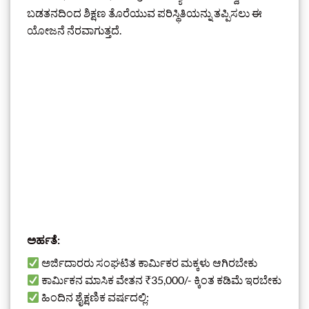
ಬಡತನದಿಂದ ಶಿಕ್ಷಣ ತೊರೆಯುವ ಪರಿಸ್ಥಿತಿಯನ್ನು ತಪ್ಪಿಸಲು ಈ
ಯೋಜನೆ ನೆರವಾಗುತ್ತದೆ.
ಅರ್ಹತೆ:
ಅರ್ಜಿದಾರರು ಸಂಘಟಿತ ಕಾರ್ಮಿಕರ ಮಕ್ಕಳು ಆಗಿರಬೇಕು
ಕಾರ್ಮಿಕನ ಮಾಸಿಕ ವೇತನ ₹35,000/- ಕ್ಕಿಂತ ಕಡಿಮೆ ಇರಬೇಕು
ಹಿಂದಿನ ಶೈಕ್ಷಣಿಕ ವರ್ಷದಲ್ಲಿ: