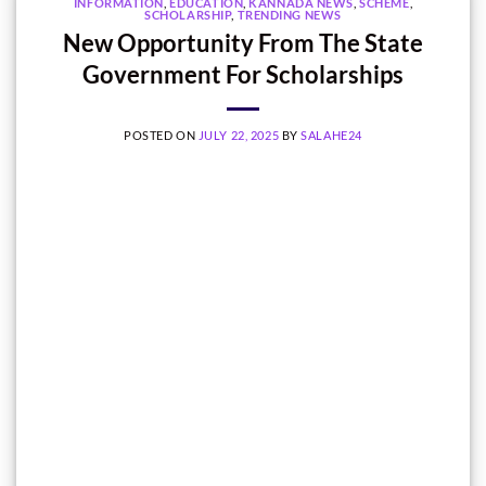
INFORMATION
,
EDUCATION
,
KANNADA NEWS
,
SCHEME
,
SCHOLARSHIP
,
TRENDING NEWS
New Opportunity From The State
Government For Scholarships
POSTED ON
JULY 22, 2025
BY
SALAHE24