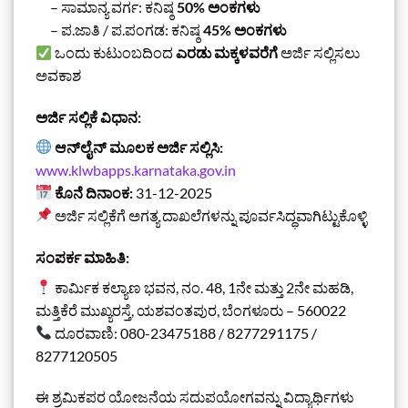
– ಸಾಮಾನ್ಯ ವರ್ಗ: ಕನಿಷ್ಠ
50% ಅಂಕಗಳು
– ಪ.ಜಾತಿ / ಪ.ಪಂಗಡ: ಕನಿಷ್ಠ
45% ಅಂಕಗಳು
ಒಂದು ಕುಟುಂಬದಿಂದ
ಎರಡು ಮಕ್ಕಳವರೆಗೆ
ಅರ್ಜಿ ಸಲ್ಲಿಸಲು
ಅವಕಾಶ
ಅರ್ಜಿ ಸಲ್ಲಿಕೆ ವಿಧಾನ:
ಆನ್‌ಲೈನ್ ಮೂಲಕ ಅರ್ಜಿ ಸಲ್ಲಿಸಿ:
www.klwbapps.karnataka.gov.in
ಕೊನೆ ದಿನಾಂಕ:
31-12-2025
ಅರ್ಜಿ ಸಲ್ಲಿಕೆಗೆ ಅಗತ್ಯ ದಾಖಲೆಗಳನ್ನು ಪೂರ್ವಸಿದ್ಧವಾಗಿಟ್ಟುಕೊಳ್ಳಿ
ಸಂಪರ್ಕ ಮಾಹಿತಿ:
ಕಾರ್ಮಿಕ ಕಲ್ಯಾಣ ಭವನ, ನಂ. 48, 1ನೇ ಮತ್ತು 2ನೇ ಮಹಡಿ,
ಮತ್ತಿಕೆರೆ ಮುಖ್ಯರಸ್ತೆ, ಯಶವಂತಪುರ, ಬೆಂಗಳೂರು – 560022
ದೂರವಾಣಿ: 080-23475188 / 8277291175 /
8277120505
ಈ ಶ್ರಮಿಕಪರ ಯೋಜನೆಯ ಸದುಪಯೋಗವನ್ನು ವಿದ್ಯಾರ್ಥಿಗಳು