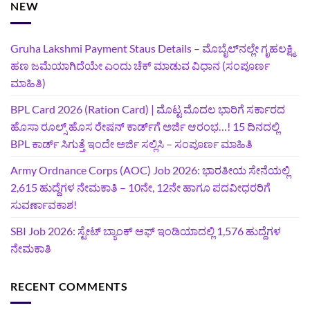
NEW
Gruha Lakshmi Payment Staus Details – ಮೊಬೈಲ್‌ನಲ್ಲೇ ಗೃಹಲಕ್ಷ್ಮಿ
ಹಣ ಜಮೆಯಾಗಿದೆಯೇ ಎಂದು ಚೆಕ್ ಮಾಡುವ ವಿಧಾನ (ಸಂಪೂರ್ಣ
ಮಾಹಿತಿ)
BPL Card 2026 (Ration Card) | ಮೊಟ್ಟ ಮೊದಲ ಭಾರಿಗೆ ಸರ್ಕಾರದ
ಹೊಸಾ ರೂಲ್ಸ್ ಹೊಸ ರೇಷನ್ ಕಾರ್ಡ್‌ಗೆ ಅರ್ಜಿ ಆರಂಭ…! 15 ದಿನದಲ್ಲಿ
BPL ಕಾರ್ಡ್ ಸಿಗುತ್ತೆ ಇಂದೇ ಅರ್ಜಿ ಸಲ್ಲಿಸಿ – ಸಂಪೂರ್ಣ ಮಾಹಿತಿ
Army Ordnance Corps (AOC) Job 2026: ಭಾರತೀಯ ಸೇನೆಯಲ್ಲಿ
2,615 ಹುದ್ದೆಗಳ ನೇಮಕಾತಿ – 10ನೇ, 12ನೇ ಹಾಗೂ ಪದವೀಧರರಿಗೆ
ಸುವರ್ಣಾವಕಾಶ!
SBI Job 2026: ಸ್ಟೇಟ್ ಬ್ಯಾಂಕ್ ಆಫ್ ಇಂಡಿಯಾದಲ್ಲಿ 1,576 ಹುದ್ದೆಗಳ
ನೇಮಕಾತಿ
RECENT COMMENTS